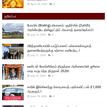
April 20, 2025
0
ஐரோப்பா
போயிங் (Boeing) விமானம்: சூரிச்சில் (Zurich)
அரங்கேறிய திகிலூட்டும் அவசரத் தரையிறக்கம்!
July 15, 2026
0
பிரித்தானியாவில் யாழ்ப்பாணப் பல்கலைக்கழகத்
துணைவேந்தருக்கு உற்சாக வரவேற்பு..!
July 11, 2026
0
லண்டன் வோல்சிங்கம் திருத்தல அன்னையின் ஜூலை
மாத வருடாந்த திருநாள் 2026!
July 10, 2026
0
காரில் இங்கிலாந்து கொடியைத் பறக்கவிட்டால் £1,000
அபராதம்.!
June 19, 2026
0