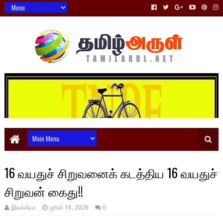
16 வயதுச் சிறுவனைக் கடத்திய 16 வயதுச்
சிறுவன் கைது!!
இலக்கியா
ஜூன் 16, 2026
0