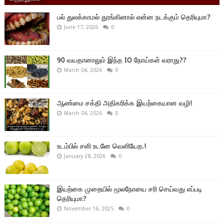
பல் துலக்காமல் தூங்கினால் என்ன நடக்கும் தெரியுமா?
June 17, 2026
0
90 வயதானாலும் இந்த IO நோய்கள் வராது??
March 04, 2026
0
ஆண்மை சக்தி அதிகரிக்க இயற்கையான வழி!
March 04, 2026
0
உடம்பில் சளி உடனே வெளியேற.!
January 28, 2026
0
இயற்கை முறையில் மூலநோயை சரி செய்வது எப்படி
தெரியுமா?
November 16, 2025
0