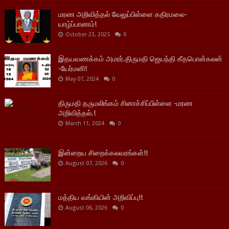
மரண அறிவித்தல் வேலுப்பிள்ளை கதிரமலை-
யாழ்ப்பாணம்!
October 23, 2025
0
இதயவணக்கம் அமரர்.திருமதி ஜெயந்தி கீதபொன்கலன்
-யேர்மனி!
May 07, 2024
0
திருமதி தருமலிங்கம் சினாச்சிப்பிள்ளை -மரண
அறிவித்தல்.!
March 11, 2024
0
இன்றைய சிறைக்கலவரங்கள்!!
August 07, 2026
0
மத்திய வங்கியின் அறிவிப்பு!!
August 06, 2026
0