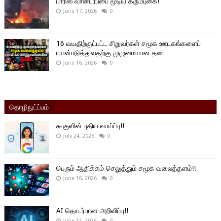
பாரிஸ் வான்பரப்பை மூடிய கரும்புகை!
June 17, 2026
0
16 வயதிற்குட்பட்ட சிறுவர்கள் சமூக ஊடகங்களைப்
பயன்படுத்துவதற்கு முழுமையான தடை
June 16, 2026
0
தொழிநுட்ப்பம்
கூகுளின் புதிய வாய்ப்பு!!
July 24, 2026
0
பெரும் ஆதிக்கம் செலுத்தும் சமூக வலைத்தளம்!!
June 16, 2026
0
AI தொடர்பான அறிவிப்பு!!
June 13, 2026
0