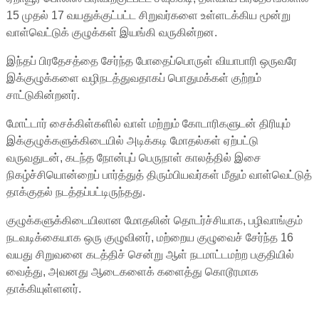
15 முதல் 17 வயதுக்குட்பட்ட சிறுவர்களை உள்ளடக்கிய மூன்று
வாள்வெட்டுக் குழுக்கள் இயங்கி வருகின்றன.
இந்தப் பிரதேசத்தை சேர்ந்த போதைப்பொருள் வியாபாரி ஒருவரே
இக்குழுக்களை வழிநடத்துவதாகப் பொதுமக்கள் குற்றம்
சாட்டுகின்றனர்.
மோட்டார் சைக்கிள்களில் வாள் மற்றும் கோடாரிகளுடன் திரியும்
இக்குழுக்களுக்கிடையில் அடிக்கடி மோதல்கள் ஏற்பட்டு
வருவதுடன், கடந்த நோன்புப் பெருநாள் காலத்தில் இசை
நிகழ்ச்சியொன்றைப் பார்த்துத் திரும்பியவர்கள் மீதும் வாள்வெட்டுத்
தாக்குதல் நடத்தப்பட்டிருந்தது.
குழுக்களுக்கிடையிலான மோதலின் தொடர்ச்சியாக, பழிவாங்கும்
நடவடிக்கையாக ஒரு குழுவினர், மற்றைய குழுவைச் சேர்ந்த 16
வயது சிறுவனை கடத்திச் சென்று ஆள் நடமாட்டமற்ற பகுதியில்
வைத்து, அவனது ஆடைகளைக் களைத்து கொடூரமாக
தாக்கியுள்ளனர்.