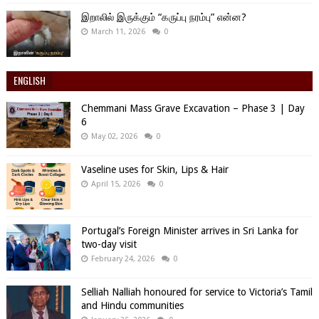
இறாலில் இருக்கும் “கருப்பு நரம்பு” என்ன?
March 11, 2026
0
ENGLISH
Chemmani Mass Grave Excavation – Phase 3 | Day
6
May 02, 2026
0
Vaseline uses for Skin, Lips & Hair
April 15, 2026
0
Portugal’s Foreign Minister arrives in Sri Lanka for
two-day visit
February 24, 2026
0
Selliah Nalliah honoured for service to Victoria’s Tamil
and Hindu communities