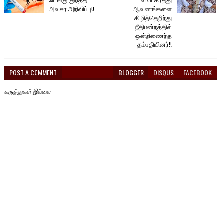
டெங்கு குறித்த
விவாகரத்து
அவசர அறிவிப்பு!!
ஆவணங்களை
கிழித்தெறிந்து
நீதிமன்றத்தில்
ஒன்றிணைந்த
தம்பதியினர்!!
POST A COMMENT
BLOGGER
DISQUS
FACEBOOK
கருத்துகள் இல்லை