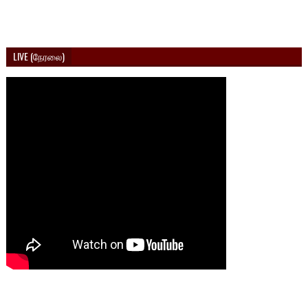
LIVE (நேரலை)