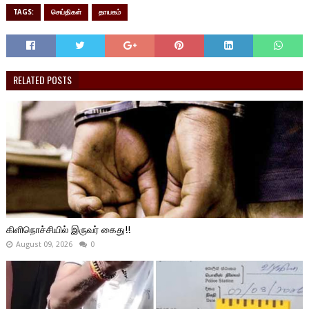
TAGS:
செய்திகள்
தாயகம்
RELATED POSTS
கிளிநொச்சியில் இருவர் கைது!!
August 09, 2026
0