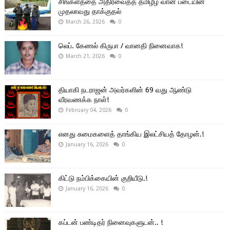
சிங்களத்தை அதிரவைத்த தமிழீழ வான் படையின்
முதலாவது தாக்குதல்
March 26, 2026
0
லெப். கேணல் கிருபா / வானதி நினைவாக!
March 21, 2026
0
தியாகி நடராஜன் அவர்களின் 69 வது ஆண்டு
வீரவணக்க நாள்!
February 04, 2026
0
எனது சுமைகளைத் தாங்கிய இலட்சியத் தோழன்.!
January 16, 2026
0
கிட்டு நம்பிக்கையின் குறியீடு.!
January 16, 2026
0
கப்டன் பண்டிதர் நினைவுகளுடன்.. !