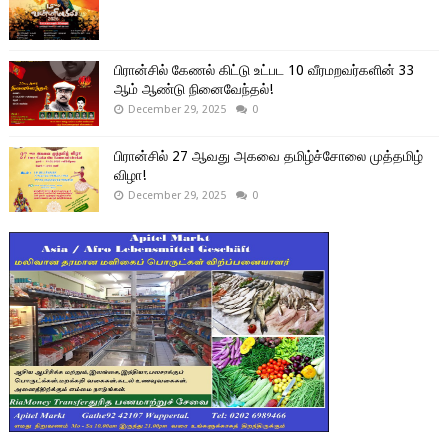
பிரான்சில் கேணல் கிட்டு உட்பட 10 வீரமறவர்களின் 33
ஆம் ஆண்டு நினைவேந்தல்!
December 29, 2025
0
பிரான்சில் 27 ஆவது அகவை தமிழ்ச்சோலை முத்தமிழ்
விழா!
December 29, 2025
0