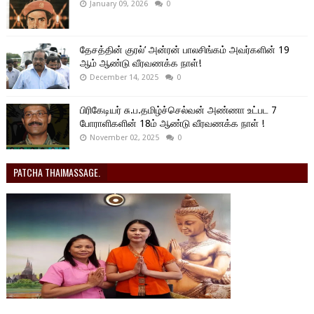
January 09, 2026
0
தேசத்தின் குரல்’ அன்ரன் பாலசிங்கம் அவர்களின் 19
ஆம் ஆண்டு வீரவணக்க நாள்!
December 14, 2025
0
பிரிகேடியர் சு.ப.தமிழ்ச்செல்வன் அண்ணா உட்பட 7
போராளிகளின் 18ம் ஆண்டு வீரவணக்க நாள் !
November 02, 2025
0
PATCHA THAIMASSAGE.