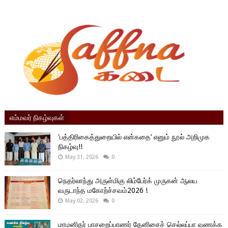
எம்மவர் நிகழ்வுகள்
'பத்திரிகைத்துறையில் என்கதை’ எனும் நூல் அறிமுக
நிகழ்வு!!
May 31, 2026
0
நெதர்லாந்து அருள்மிகு லிம்பேர்க் முருகன் ஆலய
வருடாந்த மகோற்ச்சவம்2026 !
May 02, 2026
0
மாமனிதர் பாசறைப்பாணர் தேனிசைச் செல்லப்பா வணக்க