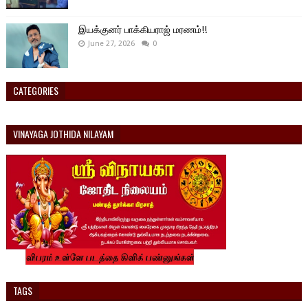
இயக்குனர் பாக்கியராஜ் மரணம்!!
June 27, 2026
0
CATEGORIES
VINAYAGA JOTHIDA NILAYAM
TAGS