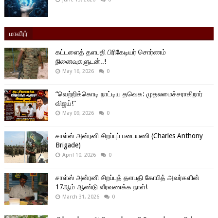
மாவீரர்
கட்டளைத் தளபதி பிரிகேடியர் சொர்ணம்
நினைவுகளுடன்..!
May 16, 2026
0
“வெற்றிக்கொடி நாட்டிய தவெக: முதலமைச்சராகிறார்
விஜய்!”
May 09, 2026
0
சாள்ஸ் அன்ரனி சிறப்புப் படையணி (Charles Anthony
Brigade)
April 10, 2026
0
சாள்ஸ் அன்ரனி சிறப்புத் தளபதி கோபித் அவர்களின்
17ஆம் ஆண்டு வீரவணக்க நாள்!
March 31, 2026
0