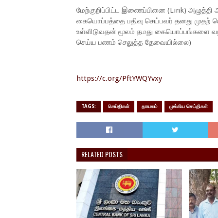
மேற்குறிப்பிட்ட இணைப்பினை (Link) அழுத்தி
கையொப்பத்தை பதிவு செய்பவர் தனது முதற் பெ
உள்ளிடுவதன் மூலம் தமது கையொப்பங்களை வழங்க
செய்ய பணம் செலுத்த தேவையில்லை)
https://c.org/PftYWQYvxy
TAGS:
செய்திகள்
தாயகம்
முக்கிய செய்திகள்
RELATED POSTS