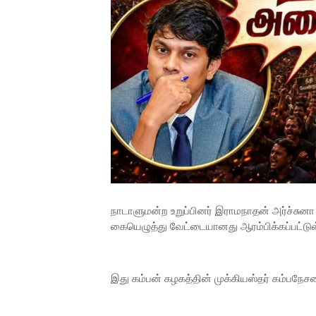
நாடாளுமன்ற உறுப்பினர் இராமநாதன் அர்ச்சுனா
கையெழுத்து வேட்டையானது ஆரம்பிக்கப்பட்டுள
இது கம்பன் கழகத்தின் முக்கியஸ்தர் கம்பநேசன