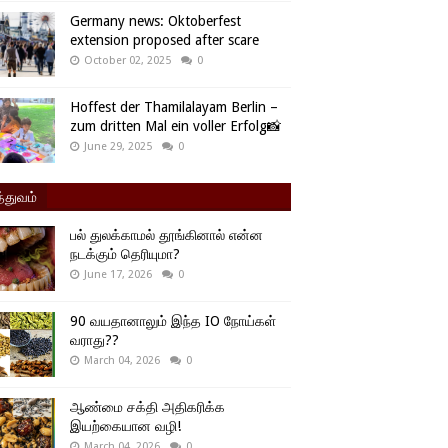
Germany news: Oktoberfest
extension proposed after scare
October 02, 2025
0
Hoffest der Thamilalayam Berlin –
zum dritten Mal ein voller Erfolg📸
June 29, 2025
0
்துவம்
பல் துலக்காமல் தூங்கினால் என்ன
நடக்கும் தெரியுமா?
June 17, 2026
0
90 வயதானாலும் இந்த IO நோய்கள்
வராது??
March 04, 2026
0
ஆண்மை சக்தி அதிகரிக்க
இயற்கையான வழி!
March 04, 2026
0