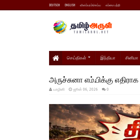
DEUTSCH
ENGLISH
விளம்பரம்செய்ய
எம்மை பற்றி
செய்திகள்
இந்தியா
சினிமா
அருச்சுனா எம்.பிக்கு எதிர
யாழினி
ஜூன் 06, 2026
0