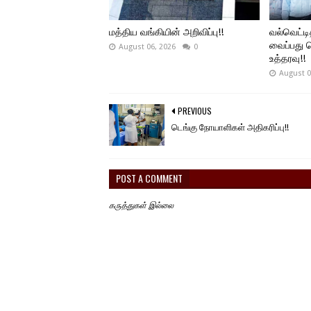
மத்திய வங்கியின் அறிவிப்பு!!
வல்வெட்டி
வைப்பது த
August 06, 2026
0
உத்தரவு!!
August 0
PREVIOUS
டெங்கு நோயாளிகள் அதிகரிப்பு!!
POST A COMMENT
கருத்துகள் இல்லை