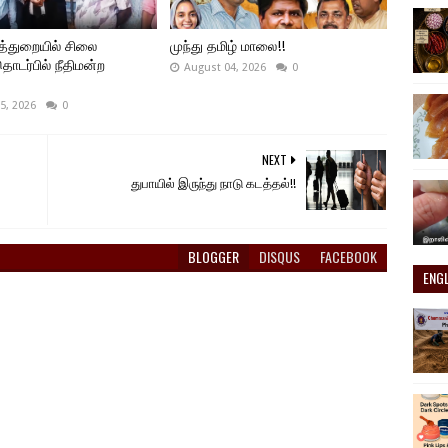
த்துறையில் சிலை
முந்து தமிழ் மாலை!!
ொடர்பில் நீதிமன்ற
August 04, 2026
0
5, 2026
0
NEXT
துபாயில் இருந்து நாடு கடத்தல்!!
BLOGGER
DISQUS
FACEBOOK
ENG