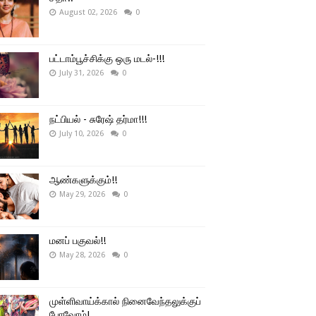
August 02, 2026
0
பட்டாம்பூச்சிக்கு ஒரு மடல்-!!!
July 31, 2026
0
நட்பியல் - சுரேஷ் தர்மா!!!
July 10, 2026
0
ஆண்களுக்கும்!!
May 29, 2026
0
மனப் பகுவல்!!
May 28, 2026
0
முள்ளிவாய்க்கால் நினைவேந்தலுக்குப்
போவோம்!