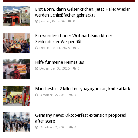
Erst Bonn, dann Gelsenkirchen, jetzt Halle: Wieder
werden Schließfächer geknackt!
January 04, 2026
0
Ein wunderschöner Weihnachtsmarkt der
Zehlendorfer Wespen!📸
December 11, 2025
0
Hilfe für meine Heimat.!📸
December 06, 2025
0
Manchester: 2 killed in synagogue car, knife attack
October 02, 2025
0
Germany news: Oktoberfest extension proposed
after scare
October 02, 2025
0