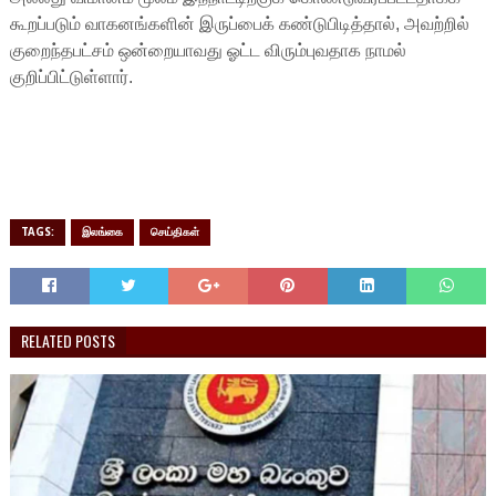
கூறப்படும் வாகனங்களின் இருப்பைக் கண்டுபிடித்தால், அவற்றில்
குறைந்தபட்சம் ஒன்றையாவது ஓட்ட விரும்புவதாக நாமல்
குறிப்பிட்டுள்ளார்.
TAGS:
இலங்கை
செய்திகள்
RELATED POSTS