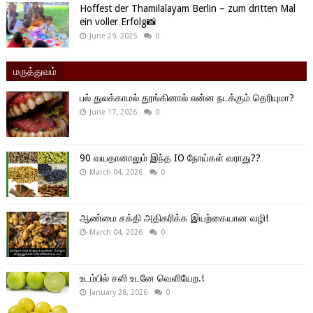
Hoffest der Thamilalayam Berlin – zum dritten Mal
ein voller Erfolg📸
June 29, 2025
0
மருத்துவம்
பல் துலக்காமல் தூங்கினால் என்ன நடக்கும் தெரியுமா?
June 17, 2026
0
90 வயதானாலும் இந்த IO நோய்கள் வராது??
March 04, 2026
0
ஆண்மை சக்தி அதிகரிக்க இயற்கையான வழி!
March 04, 2026
0
உடம்பில் சளி உடனே வெளியேற.!
January 28, 2026
0