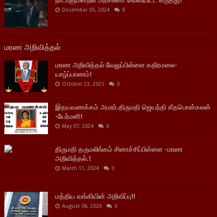
December 05, 2024
0
மரண அறிவித்தல்
மரண அறிவித்தல் வேலுப்பிள்ளை கதிரமலை-
யாழ்ப்பாணம்!
October 23, 2025
0
இதயவணக்கம் அமரர்.திருமதி ஜெயந்தி கீதபொன்கலன்
-யேர்மனி!
May 07, 2024
0
திருமதி தருமலிங்கம் சினாச்சிப்பிள்ளை -மரண
அறிவித்தல்.!
March 11, 2024
0
மத்திய வங்கியின் அறிவிப்பு!!
August 06, 2026
0