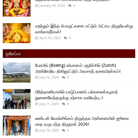
January 30, 2026
0
மறந்தும் இந்த பொருட்களை மட்டும் அட்சய திருதியன்று
வாங்காதீர்கள்!
April 20, 2025
0
ஐரோப்பா
போயிங் (Boeing) விமானம்: சூரிச்சில் (Zurich)
அரங்கேறிய திகிலூட்டும் அவசரத் தரையிறக்கம்!
July 15, 2026
0
பிரித்தானியாவில் யாழ்ப்பாணப் பல்கலைக்கழகத்
துணைவேந்தருக்கு உற்சாக வரவேற்பு..!
July 11, 2026
0
லண்டன் வோல்சிங்கம் திருத்தல அன்னையின் ஜூலை
மாத வருடாந்த திருநாள் 2026!
July 10, 2026
0