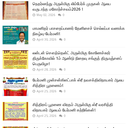
நெதர்லாந்து அருள்மிகு லிம்பேர்க் முருகன் ஆலய
வருடாந்த மகோற்ச்சவம்2026 !
May 02, 2026
0
மாமனிதர் பாசறைப்பாணர் தேனிசைச் செல்லப்பா வணக்க
நிகழ்வு-யேர்மனி!
April 30, 2026
0
லன்டன் சௌத்தென்ட் அருள்மிகு கோணேச்சுரர்
திருக்கோவில் 1ம் ஆண்டு நிறைவு சங்குத் திருமஞ்சனப்
பெருவிழா!
April 28, 2026
0
யேர்மனி முன்சன்கிளட்பாக் ஸ்ரீ நவசக்திவிநாயகர் ஆலய
சித்திரா பூரணைம்!
April 25, 2026
0
சித்திராப் பூரணை விரதம் அருள்மிகு ஸ்ரீ வரசித்தி
விநாயகர் ஆலயம் யேர்மனி கற்றிங்கன்!
April 25, 2026
0