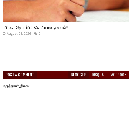
பரீட்சை தொடர்பில் வெளியான தகவல்!!
August 05, 2026
0
POST A COMMENT
BLOGGER
DISQUS
FACEBOOK
கருத்துகள் இல்லை