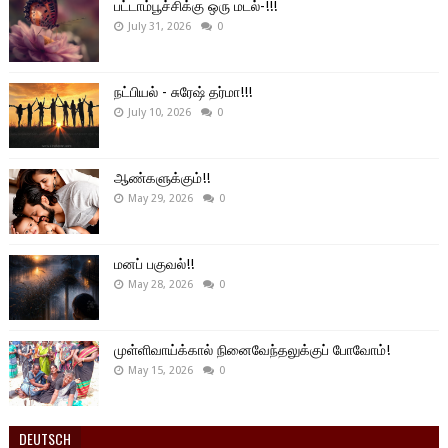
பட்டாம்பூச்சிக்கு ஒரு மடல்-!!!
July 31, 2026
0
நட்பியல் - சுரேஷ் தர்மா!!!
July 10, 2026
0
ஆண்களுக்கும்!!
May 29, 2026
0
மனப் பகுவல்!!
May 28, 2026
0
முள்ளிவாய்க்கால் நினைவேந்தலுக்குப் போவோம்!
May 15, 2026
0
DEUTSCH