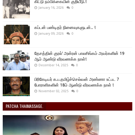
கிட்டு நம்பிக்கையின் குறியீடு.!
January 16, 2026
0
கப்டன் பண்டிதர் நினைவுகளுடன்.. !
January 09, 2026
0
தேசத்தின் குரல்’ அன்ரன் பாலசிங்கம் அவர்களின் 19
ஆம் ஆண்டு வீரவணக்க நாள்!
December 14, 2025
0
பிரிகேடியர் சு.ப.தமிழ்ச்செல்வன் அண்ணா உட்பட 7
போராளிகளின் 18ம் ஆண்டு வீரவணக்க நாள் !
November 02, 2025
0
PATCHA THAIMASSAGE.