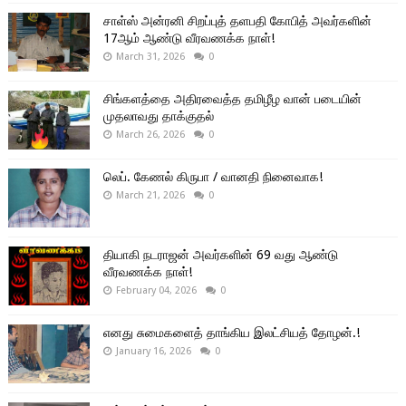
சாள்ஸ் அன்ரனி சிறப்புத் தளபதி கோபித் அவர்களின்
17ஆம் ஆண்டு வீரவணக்க நாள்!
March 31, 2026
0
சிங்களத்தை அதிரவைத்த தமிழீழ வான் படையின்
முதலாவது தாக்குதல்
March 26, 2026
0
லெப். கேணல் கிருபா / வானதி நினைவாக!
March 21, 2026
0
தியாகி நடராஜன் அவர்களின் 69 வது ஆண்டு
வீரவணக்க நாள்!
February 04, 2026
0
எனது சுமைகளைத் தாங்கிய இலட்சியத் தோழன்.!
January 16, 2026
0