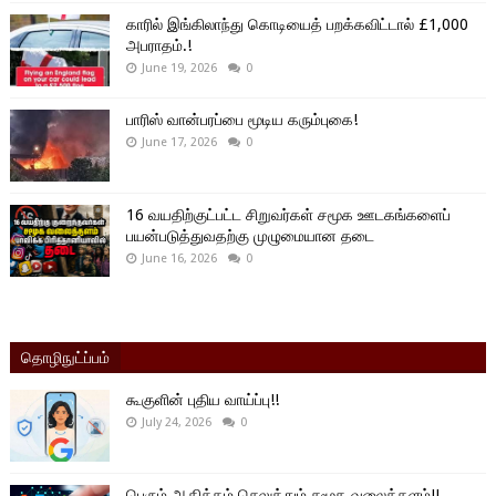
காரில் இங்கிலாந்து கொடியைத் பறக்கவிட்டால் £1,000
அபராதம்.!
June 19, 2026
0
பாரிஸ் வான்பரப்பை மூடிய கரும்புகை!
June 17, 2026
0
16 வயதிற்குட்பட்ட சிறுவர்கள் சமூக ஊடகங்களைப்
பயன்படுத்துவதற்கு முழுமையான தடை
June 16, 2026
0
தொழிநுட்ப்பம்
கூகுளின் புதிய வாய்ப்பு!!
July 24, 2026
0
பெரும் ஆதிக்கம் செலுத்தும் சமூக வலைத்தளம்!!