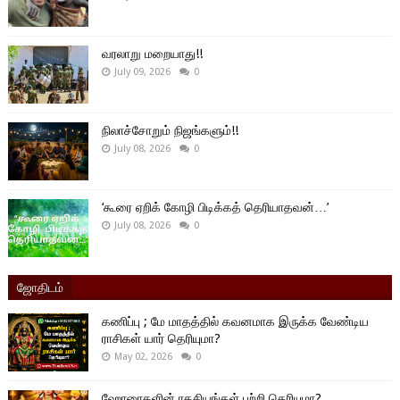
வரலாறு மறையாது!!
July 09, 2026
0
நிலாச்சோறும் நிஜங்களும்!!
July 08, 2026
0
‘கூரை ஏறிக் கோழி பிடிக்கத் தெரியாதவன்…’
July 08, 2026
0
ஜோதிடம்
கணிப்பு ; மே மாதத்தில் கவனமாக இருக்க வேண்டிய
ராசிகள் யார் தெரியுமா?
May 02, 2026
0
ஹோரைகளின் ரகசியங்கள் பற்றி தெரியுமா?