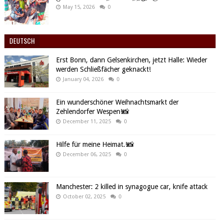
May 15, 2026
0
DEUTSCH
Erst Bonn, dann Gelsenkirchen, jetzt Halle: Wieder
werden Schließfächer geknackt!
January 04, 2026
0
Ein wunderschöner Weihnachtsmarkt der
Zehlendorfer Wespen!📸
December 11, 2025
0
Hilfe für meine Heimat.!📸
December 06, 2025
0
Manchester: 2 killed in synagogue car, knife attack
October 02, 2025
0