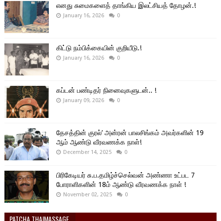
எனது சுமைகளைத் தாங்கிய இலட்சியத் தோழன்.!
January 16, 2026
0
கிட்டு நம்பிக்கையின் குறியீடு.!
January 16, 2026
0
கப்டன் பண்டிதர் நினைவுகளுடன்.. !
January 09, 2026
0
தேசத்தின் குரல்’ அன்ரன் பாலசிங்கம் அவர்களின் 19
ஆம் ஆண்டு வீரவணக்க நாள்!
December 14, 2025
0
பிரிகேடியர் சு.ப.தமிழ்ச்செல்வன் அண்ணா உட்பட 7
போராளிகளின் 18ம் ஆண்டு வீரவணக்க நாள் !
November 02, 2025
0
PATCHA THAIMASSAGE.