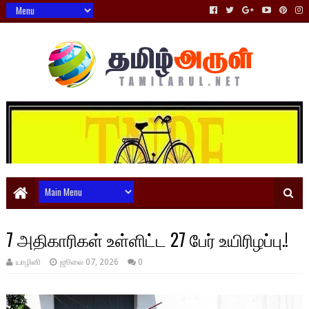
7 அதிகாரிகள் உள்ளிட்ட 27 பேர் உயிரிழப்பு.!
யாழினி
ஜூலை 07, 2026
0