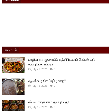
சமையல்
யாழ்ப்பாண முறையில் கத்திரிக்காய் பிரட்டல் கறி
தயாரிப்பது எப்படி?
July 28, 2026
0
ஆடிக்கூழ் செய்யும் முறை!!
July 16, 2026
0
எப்படி மிளகு ரசம் தயாரிப்பது!
July 16, 2026
0