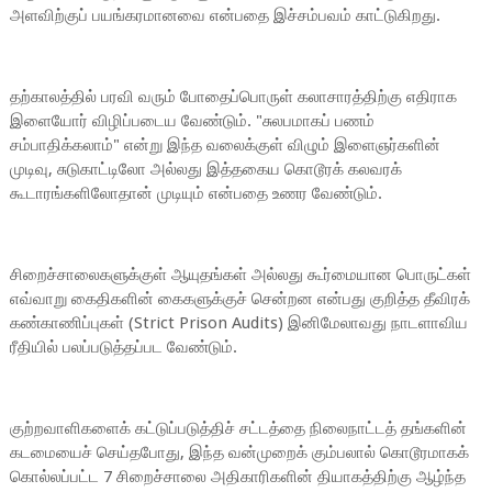
அளவிற்குப் பயங்கரமானவை என்பதை இச்சம்பவம் காட்டுகிறது.
தற்காலத்தில் பரவி வரும் போதைப்பொருள் கலாசாரத்திற்கு எதிராக
இளையோர் விழிப்படைய வேண்டும். "சுலபமாகப் பணம்
சம்பாதிக்கலாம்" என்று இந்த வலைக்குள் விழும் இளைஞர்களின்
முடிவு, சுடுகாட்டிலோ அல்லது இத்தகைய கொடூரக் கலவரக்
கூடாரங்களிலோதான் முடியும் என்பதை உணர வேண்டும்.
சிறைச்சாலைகளுக்குள் ஆயுதங்கள் அல்லது கூர்மையான பொருட்கள்
எவ்வாறு கைதிகளின் கைகளுக்குச் சென்றன என்பது குறித்த தீவிரக்
கண்காணிப்புகள் (Strict Prison Audits) இனிமேலாவது நாடளாவிய
ரீதியில் பலப்படுத்தப்பட வேண்டும்.
குற்றவாளிகளைக் கட்டுப்படுத்திச் சட்டத்தை நிலைநாட்டத் தங்களின்
கடமையைச் செய்தபோது, இந்த வன்முறைக் கும்பலால் கொடூரமாகக்
கொல்லப்பட்ட 7 சிறைச்சாலை அதிகாரிகளின் தியாகத்திற்கு ஆழ்ந்த