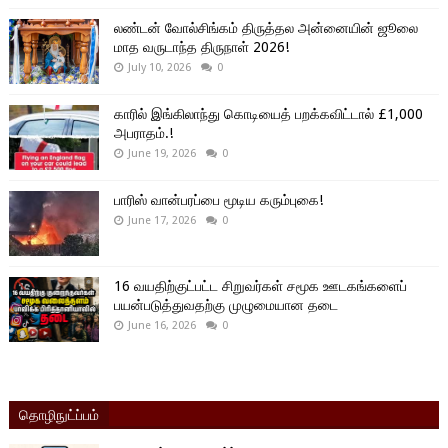
லண்டன் வோல்சிங்கம் திருத்தல அன்னையின் ஜூலை
மாத வருடாந்த திருநாள் 2026!
July 10, 2026
0
காரில் இங்கிலாந்து கொடியைத் பறக்கவிட்டால் £1,000
அபராதம்.!
June 19, 2026
0
பாரிஸ் வான்பரப்பை மூடிய கரும்புகை!
June 17, 2026
0
16 வயதிற்குட்பட்ட சிறுவர்கள் சமூக ஊடகங்களைப்
பயன்படுத்துவதற்கு முழுமையான தடை
June 16, 2026
0
தொழிநுட்ப்பம்