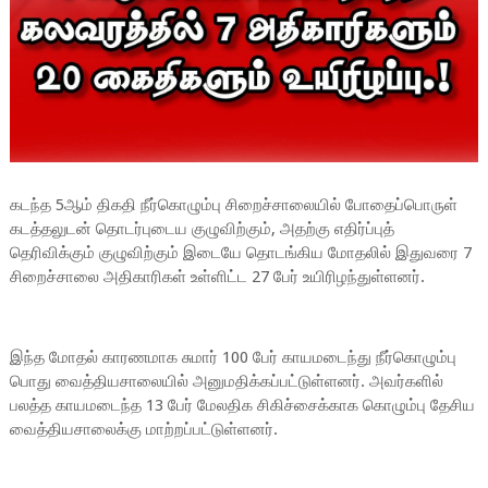
கடந்த 5ஆம் திகதி நீர்கொழும்பு
சிறைச்சாலையில் போதைப்பொருள்
கடத்தலுடன் தொடர்புடைய குழுவிற்கும், அதற்கு எதிர்ப்புத்
தெரிவிக்கும் குழுவிற்கும் இடையே தொடங்கிய மோதலில் இதுவரை 7
சிறைச்சாலை அதிகாரிகள் உள்ளிட்ட 27 பேர் உயிரிழந்துள்ளனர்.
இந்த மோதல் காரணமாக சுமார் 100 பேர் காயமடைந்து நீர்கொழும்பு
பொது வைத்தியசாலையில் அனுமதிக்கப்பட்டுள்ளனர். அவர்களில்
பலத்த காயமடைந்த 13 பேர் மேலதிக சிகிச்சைக்காக கொழும்பு தேசிய
வைத்தியசாலைக்கு மாற்றப்பட்டுள்ளனர்.