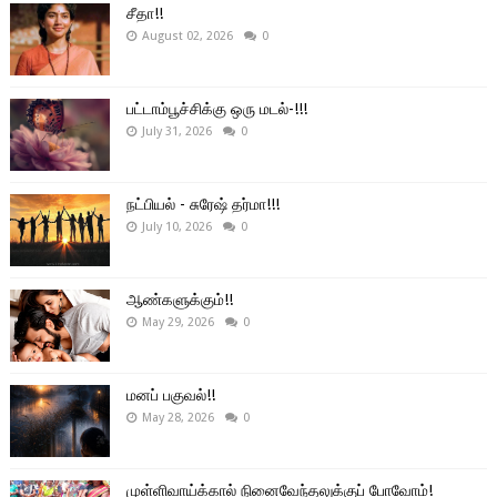
சீதா!!
August 02, 2026
0
பட்டாம்பூச்சிக்கு ஒரு மடல்-!!!
July 31, 2026
0
நட்பியல் - சுரேஷ் தர்மா!!!
July 10, 2026
0
ஆண்களுக்கும்!!
May 29, 2026
0
மனப் பகுவல்!!
May 28, 2026
0
முள்ளிவாய்க்கால் நினைவேந்தலுக்குப் போவோம்!