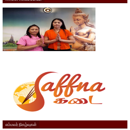
எம்மவர் நிகழ்வுகள்