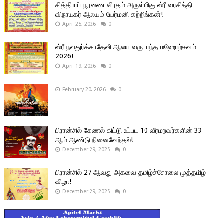
சித்திராப் பூரணை விரதம் அருள்மிகு ஸ்ரீ வரசித்தி
விநாயகர் ஆலயம் யேர்மனி கற்றிங்கன்!
April 25, 2026
0
ஸ்ரீ நவதுர்க்காதேவி ஆலய வருடாந்த மஹோற்சவம்
2026!
April 19, 2026
0
February 20, 2026
0
பிரான்சில் கேணல் கிட்டு உட்பட 10 வீரமறவர்களின் 33
ஆம் ஆண்டு நினைவேந்தல்!
December 29, 2025
0
பிரான்சில் 27 ஆவது அகவை தமிழ்ச்சோலை முத்தமிழ்
விழா!
December 29, 2025
0