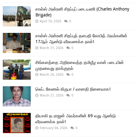
சாள்ஸ் அன்ரனி சிறப்புப் படையணி (Charles Anthony
Brigade)
April 10, 2026
0
சாள்ஸ் அன்ரனி சிறப்புத் தளபதி கோபித் அவர்களின்
17ஆம் ஆண்டு வீரவணக்க நாள்!
March 31, 2026
0
சிங்களத்தை அதிரவைத்த தமிழீழ வான் படையின்
முதலாவது தாக்குதல்
March 26, 2026
0
லெப். கேணல் கிருபா / வானதி நினைவாக!
March 21, 2026
0
தியாகி நடராஜன் அவர்களின் 69 வது ஆண்டு
வீரவணக்க நாள்!
February 04, 2026
0