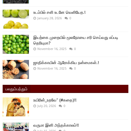
உடம்பில் சளி உடனே வெளியேற.!
January 28, 2026
0
இயற்கை முறையில் மூலநோயை சரி செய்வது எப்படி
தெரியுமா?
November 16, 2025
0
ஜாதிக்காயின் ஆரோக்கிய நன்மைகள்.!
November 16, 2025
0
பலதும்பத்தும்
உயிரின்_உறவே" (#கதை)!!
July 20, 2026
0
வருமா இனி அந்தக்காலம்!!