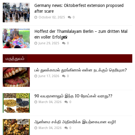
Germany news: Oktoberfest extension proposed
after scare
October 02, 2025
0
Hoffest der Thamilalayam Berlin – zum dritten Mal
ein voller Erfolg📸
June 29, 2025
0
மருத்துவம்
பல் துலக்காமல் தூங்கினால் என்ன நடக்கும் தெரியுமா?
June 17, 2026
0
90 வயதானாலும் இந்த IO நோய்கள் வராது??
March 04, 2026
0
ஆண்மை சக்தி அதிகரிக்க இயற்கையான வழி!
March 04, 2026
0