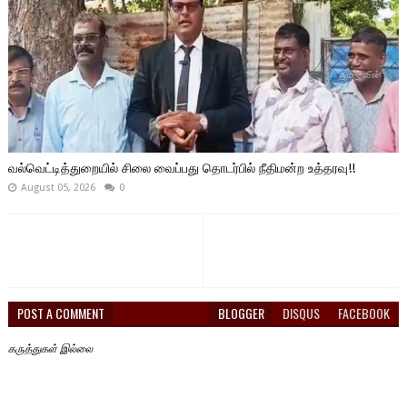
வல்வெட்டித்துறையில் சிலை வைப்பது தொடர்பில் நீதிமன்ற உத்தரவு!!
August 05, 2026
0
POST A COMMENT
BLOGGER
DISQUS
FACEBOOK
கருத்துகள் இல்லை