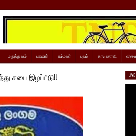
மருத்துவம்
மாவீரர்
எம்மவர்
புலம்
காணொளி
விளை
்து சபை இழப்பீடு!!
LIVE