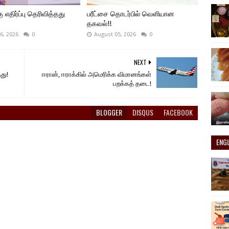
ு எதிர்ப்பு தெரிவித்தது
பரீட்சை தொடர்பில் வெளியான
தகவல்!!
6, 2026
0
August 05, 2026
0
NEXT
து!
ஈரான், ஈராக்கில் அமெரிக்க விமானங்கள்
பறக்கத் தடை!
BLOGGER
DISQUS
FACEBOOK
ENG