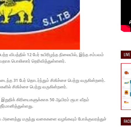
LIVE
்ற விபத்தில் 12 பேர் உயிரிழந்த நிலையில், இந்த சம்பவம்
தாக பொலிஸார் தெரிவித்துள்ளனர்.
ைந்த 31 பேர் தொடர்ந்தும் சிகிச்சை பெற்று வருகின்றனர்.
ில் சிகிச்சை பெற்று வருகின்றனர்.
றுதிக் கிரியைகளுக்காக 50 ஆயிரம் ரூபா வீதம்
ீர்மானித்துள்ளது.
க அனைத்து மருந்து வகைகளை வழங்கவும் போக்குவரத்துச்
FAC