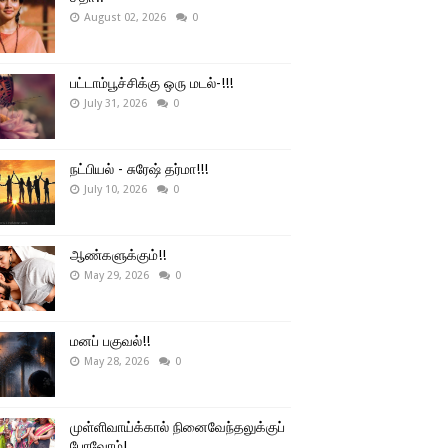
August 02, 2026
0
பட்டாம்பூச்சிக்கு ஒரு மடல்-!!!
July 31, 2026
0
நட்பியல் - சுரேஷ் தர்மா!!!
July 10, 2026
0
ஆண்களுக்கும்!!
May 29, 2026
0
மனப் பகுவல்!!
May 28, 2026
0
முள்ளிவாய்க்கால் நினைவேந்தலுக்குப்
போவோம்!