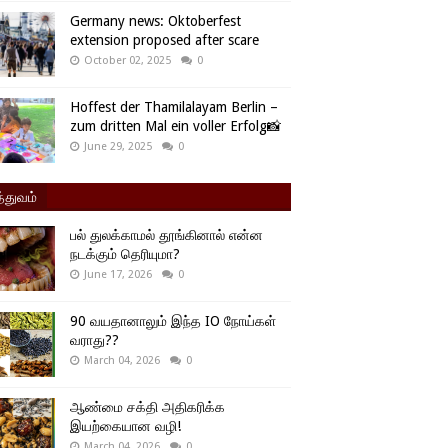
Germany news: Oktoberfest
extension proposed after scare
October 02, 2025
0
Hoffest der Thamilalayam Berlin –
zum dritten Mal ein voller Erfolg📸
June 29, 2025
0
்துவம்
பல் துலக்காமல் தூங்கினால் என்ன
நடக்கும் தெரியுமா?
June 17, 2026
0
90 வயதானாலும் இந்த IO நோய்கள்
வராது??
March 04, 2026
0
ஆண்மை சக்தி அதிகரிக்க
இயற்கையான வழி!
March 04, 2026
0