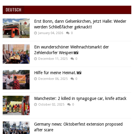
DEUTSCH
Erst Bonn, dann Gelsenkirchen, jetzt Halle: Wieder
werden Schließfächer geknackt!
January 04, 2026
0
Ein wunderschöner Weihnachtsmarkt der
Zehlendorfer Wespen!📸
December 11, 2025
0
Hilfe für meine Heimat.!📸
December 06, 2025
0
Manchester: 2 killed in synagogue car, knife attack
October 02, 2025
0
Germany news: Oktoberfest extension proposed
after scare