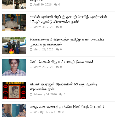
April 10, 2026
0
சாள்ஸ் அன்ரனி சிறப்புத் தளபதி கோபித் அவர்களின்
17ஆம் ஆண்டு வீரவணக்க நாள்!
March 31, 2026
0
சிங்களத்தை அதிரவைத்த தமிழீழ வான் படையின்
முதலாவது தாக்குதல்
March 26, 2026
0
லெப். கேணல் கிருபா / வானதி நினைவாக!
March 21, 2026
0
தியாகி நடராஜன் அவர்களின் 69 வது ஆண்டு
வீரவணக்க நாள்!
February 04, 2026
0
எனது சுமைகளைத் தாங்கிய இலட்சியத் தோழன்.!
January 16, 2026
0