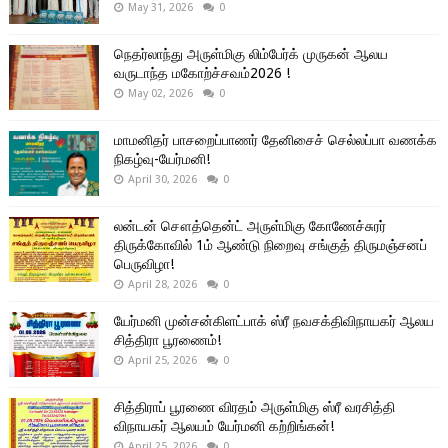
May 31, 2026
0
நெதர்லாந்து அருள்மிகு லிம்பேர்க் முருகன் ஆலய
வருடாந்த மகோற்ச்சவம்2026 !
May 02, 2026
0
மாமனிதர் பாசறைப்பாணர் தேனிசைச் செல்லப்பா வணக்க
நிகழ்வு-யேர்மனி!
April 30, 2026
0
லன்டன் சௌத்தென்ட் அருள்மிகு கோணேச்சுரர்
திருக்கோவில் 1ம் ஆண்டு நிறைவு சங்குத் திருமஞ்சனப்
பெருவிழா!
April 28, 2026
0
யேர்மனி முன்சன்கிளட்பாக் ஸ்ரீ நவசக்திவிநாயகர் ஆலய
சித்திரா பூரணைம்!
April 25, 2026
0
சித்திராப் பூரணை விரதம் அருள்மிகு ஸ்ரீ வரசித்தி
விநாயகர் ஆலயம் யேர்மனி கற்றிங்கன்!
April 25, 2026
0