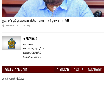
ஜனாதிபதி தலைமையில் அவசர கலந்துரையாடல்!!
August 07, 2026
0
PREVIOUS
பல்கலை
மாணவர்களுக்கு
புலமைப்பரிசில்
கொடுப்பனவு!!
POST A COMMENT
BLOGGER
DISQUS
FACEBOOK
கருத்துகள் இல்லை