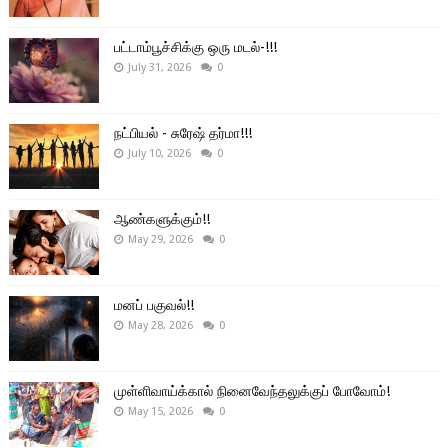
பட்டாம்பூச்சிக்கு ஒரு மடல்-!!!
July 31, 2026
0
நட்பியல் - சுரேஷ் தர்மா!!!
July 10, 2026
0
ஆண்களுக்கும்!!
May 29, 2026
0
மனப் பகுவல்!!
May 28, 2026
0
முள்ளிவாய்க்கால் நினைவேந்தலுக்குப் போவோம்!
May 15, 2026
0