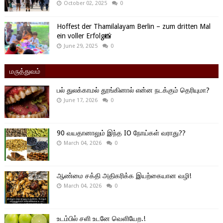
October 02, 2025
0
Hoffest der Thamilalayam Berlin – zum dritten Mal
ein voller Erfolg📸
June 29, 2025
0
மருத்துவம்
பல் துலக்காமல் தூங்கினால் என்ன நடக்கும் தெரியுமா?
June 17, 2026
0
90 வயதானாலும் இந்த IO நோய்கள் வராது??
March 04, 2026
0
ஆண்மை சக்தி அதிகரிக்க இயற்கையான வழி!
March 04, 2026
0
உடம்பில் சளி உடனே வெளியேற.!