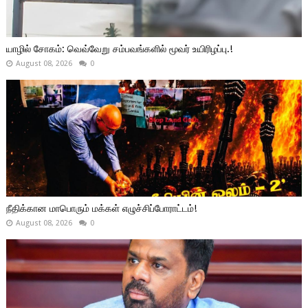
யாழில் சோகம்: வெவ்வேறு சம்பவங்களில் மூவர் உயிரிழப்பு.!
August 08, 2026
0
நீதிக்கான மாபொரும் மக்கள் எழுச்சிப்போராட்டம்!
August 08, 2026
0