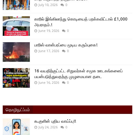
July 10, 2026
0
காரில் இங்கிலாந்து கொடியைத் பறக்கவிட்டால் £1,000
அபராதம்.!
June 19, 2026
0
பாரிஸ் வான்பரப்பை மூடிய கரும்புகை!
June 17, 2026
0
16 வயதிற்குட்பட்ட சிறுவர்கள் சமூக ஊடகங்களைப்
பயன்படுத்துவதற்கு முழுமையான தடை
June 16, 2026
0
தொழிநுட்ப்பம்
கூகுளின் புதிய வாய்ப்பு!!
July 24, 2026
0