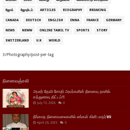
ஜோக்
ஜோதிடம்
ARTICLES
BIOGRAPHY
BREAKING
CANADA
DEUTSCH
ENGLISH
ENNA
FRANCE
GERMANY
NEWS
NEWW
ONLINE TAMIL TV
SPORTS
STORY
SWITZERLAND
U.K
WORLD
3/Photography/post-per-tag
நினைவஞ்சலி
அமரர் தேவி சோதி அவர்களின் நினைவு நாளில்
சத்துணவு திட்டம்!!
July 13, 2026
0
நீங்காத நினைவலைகளில் எங்கள் கிளி பாதர்!📸
April 20, 2025
0