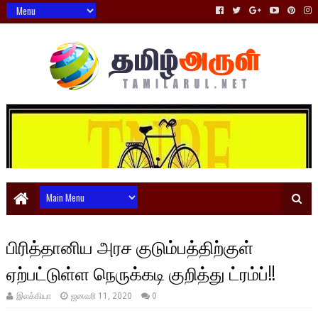
பிரித்தானிய அரச குடும்பத்திற்குள்
ஏற்பட்டுள்ள நெருக்கடி குறித்து ட்ரம்ப்!!
இலக்கியா
ஜனவரி 11, 2020
0