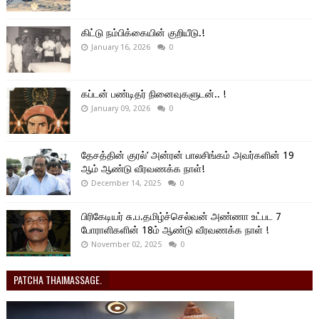
கிட்டு நம்பிக்கையின் குறியீடு.!
January 16, 2026
0
கப்டன் பண்டிதர் நினைவுகளுடன்.. !
January 09, 2026
0
தேசத்தின் குரல்’ அன்ரன் பாலசிங்கம் அவர்களின் 19
ஆம் ஆண்டு வீரவணக்க நாள்!
December 14, 2025
0
பிரிகேடியர் சு.ப.தமிழ்ச்செல்வன் அண்ணா உட்பட 7
போராளிகளின் 18ம் ஆண்டு வீரவணக்க நாள் !
November 02, 2025
0
PATCHA THAIMASSAGE.