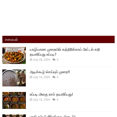
சமையல்
யாழ்ப்பாண முறையில் கத்திரிக்காய் பிரட்டல் கறி
தயாரிப்பது எப்படி?
July 28, 2026
0
ஆடிக்கூழ் செய்யும் முறை!!
July 16, 2026
0
எப்படி மிளகு ரசம் தயாரிப்பது!
July 16, 2026
0
மாசி சம்பல் (இலங்கை ஸ்டைல்)