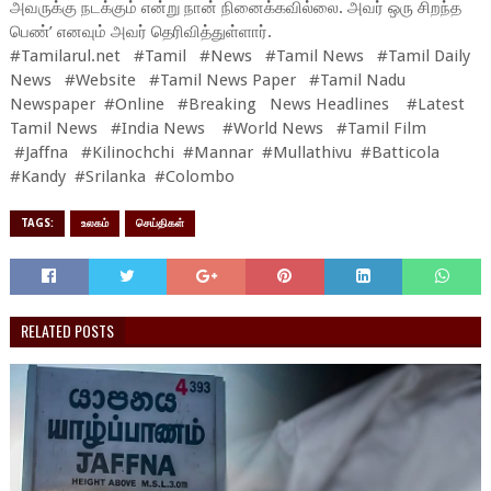
அவருக்கு நடக்கும் என்று நான் நினைக்கவில்லை. அவர் ஒரு சிறந்த
பெண்’ எனவும் அவர் தெரிவித்துள்ளார்.
#Tamilarul.net #Tamil #News #Tamil News #Tamil Daily
News #Website #Tamil News Paper #Tamil Nadu
Newspaper #Online #Breaking News Headlines #Latest
Tamil News #India News #World News #Tamil Film
#Jaffna #Kilinochchi #Mannar #Mullathivu #Batticola
#Kandy #Srilanka #Colombo
TAGS:
உலகம்
செய்திகள்
RELATED POSTS