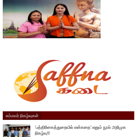
எம்மவர் நிகழ்வுகள்
'பத்திரிகைத்துறையில் என்கதை’ எனும் நூல் அறிமுக
நிகழ்வு!!