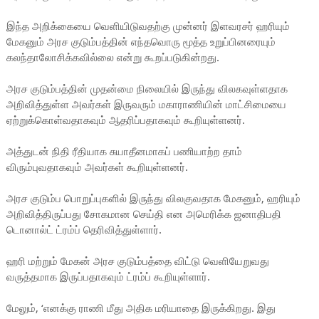
இந்த அறிக்கையை வெளியிடுவதற்கு முன்னர் இளவரசர் ஹரியும்
மேகனும் அரச குடும்பத்தின் எந்தவொரு மூத்த உறுப்பினரையும்
கலந்தாலோசிக்கவில்லை என்று கூறப்படுகின்றது.
அரச குடும்பத்தின் முதன்மை நிலையில் இருந்து விலகவுள்ளதாக
அறிவித்துள்ள அவர்கள் இருவரும் மகாராணியின் மாட்சிமையை
ஏற்றுக்கொள்வதாகவும் ஆதரிப்பதாகவும் கூறியுள்ளனர்.
அத்துடன் நிதி ரீதியாக சுயாதீனமாகப் பணியாற்ற தாம்
விரும்புவதாகவும் அவர்கள் கூறியுள்ளனர்.
அரச குடும்ப பொறுப்புகளில் இருந்து விலகுவதாக மேகனும், ஹரியும்
அறிவித்திருப்பது சோகமான செய்தி என அமெரிக்க ஜனாதிபதி
டொனால்ட் ட்ரம்ப் தெரிவித்துள்ளார்.
ஹரி மற்றும் மேகன் அரச குடும்பத்தை விட்டு வெளியேறுவது
வருத்தமாக இருப்பதாகவும் ட்ரம்ப் கூறியுள்ளார்.
மேலும், ‘எனக்கு ராணி மீது அதிக மரியாதை இருக்கிறது. இது