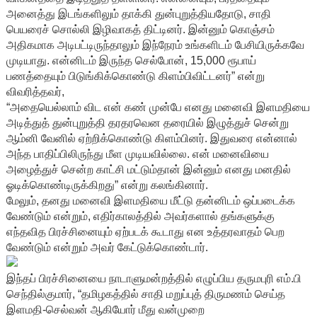
அனைத்து இடங்களிலும் தாக்கி துன்புறுத்தியதோடு, சாதி
பெயரைச் சொல்லி இழிவாகத் திட்டினர். இன்னும் கொஞ்சம்
அதிகமாக அடிபட்டிருந்தாலும் இந்நேரம் உங்களிடம் பேசியிருக்கவே
முடியாது. என்னிடம் இருந்த செல்போன், 15,000 ரூபாய்
பணத்தையும் பிடுங்கிக்கொண்டு கிளம்பிவிட்டனர்” என்று
விவரித்தவர்,
“அதையெல்லாம் விட என் கண் முன்பே எனது மனைவி இளமதியை
அடித்துத் துன்புறுத்தி தரதரவென தரையில் இழுத்துச் சென்று
ஆம்னி வேனில் ஏற்றிக்கொண்டு கிளம்பினர். இதுவரை என்னால்
அந்த பாதிப்பிலிருந்து மீள முடியவில்லை. என் மனைவியை
அழைத்துச் சென்ற காட்சி மட்டும்தான் இன்னும் எனது மனதில்
ஓடிக்கொண்டிருக்கிறது” என்று கலங்கினார்.
மேலும், தனது மனைவி இளமதியை மீட்டு தன்னிடம் ஒப்படைக்க
வேண்டும் என்றும், எதிர்காலத்தில் அவர்களால் தங்களுக்கு
எந்தவித பிரச்சினையும் ஏற்படக் கூடாது என உத்தரவாதம் பெற
வேண்டும் என்றும் அவர் கேட்டுக்கொண்டார்.
இந்தப் பிரச்சினையை நாடாளுமன்றத்தில் எழுப்பிய தருமபுரி எம்.பி
செந்தில்குமார், “தமிழகத்தில் சாதி மறுப்புத் திருமணம் செய்த
இளமதி-செல்வன் ஆகியோர் மீது வன்முறை