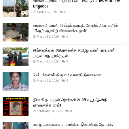
சாள்ஸ் அன்ரனி சிறப்புப் படையணி (Charles Anthony
Brigade)
April 10, 2026
0
சாள்ஸ் அன்ரனி சிறப்புத் தளபதி கோபித் அவர்களின்
17ஆம் ஆண்டு வீரவணக்க நாள்!
March 31, 2026
0
சிங்களத்தை அதிரவைத்த தமிழீழ வான் படையின்
முதலாவது தாக்குதல்
March 26, 2026
0
லெப். கேணல் கிருபா / வானதி நினைவாக!
March 21, 2026
0
தியாகி நடராஜன் அவர்களின் 69 வது ஆண்டு
வீரவணக்க நாள்!
February 04, 2026
0
எனது சுமைகளைத் தாங்கிய இலட்சியத் தோழன்.!