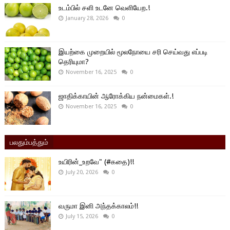
உடம்பில் சளி உடனே வெளியேற.!
January 28, 2026
0
இயற்கை முறையில் மூலநோயை சரி செய்வது எப்படி
தெரியுமா?
November 16, 2025
0
ஜாதிக்காயின் ஆரோக்கிய நன்மைகள்.!
November 16, 2025
0
பலதும்பத்தும்
உயிரின்_உறவே" (#கதை)!!
July 20, 2026
0
வருமா இனி அந்தக்காலம்!!
July 15, 2026
0