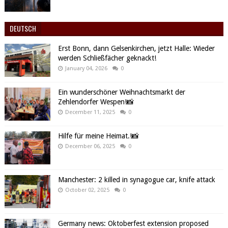
DEUTSCH
Erst Bonn, dann Gelsenkirchen, jetzt Halle: Wieder
werden Schließfächer geknackt!
January 04, 2026
0
Ein wunderschöner Weihnachtsmarkt der
Zehlendorfer Wespen!📸
December 11, 2025
0
Hilfe für meine Heimat.!📸
December 06, 2025
0
Manchester: 2 killed in synagogue car, knife attack
October 02, 2025
0
Germany news: Oktoberfest extension proposed