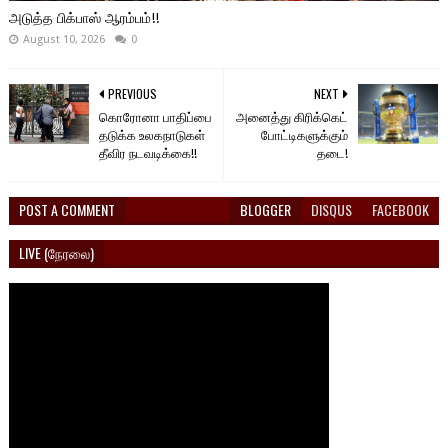
அடுத்த பிக்பாஸ் ஆரம்பம்!!
August 10, 2026
0
PREVIOUS
NEXT
கொரோனா பாதிப்பை
அனைத்து கிரிக்கெட்
தடுக்க உலகநாடுகள்
போட்டிகளுக்கும்
தீவிர நடவடிக்கை!!
தடை!
POST A COMMENT
BLOGGER
DISQUS
FACEBOOK
LIVE (நேரலை)