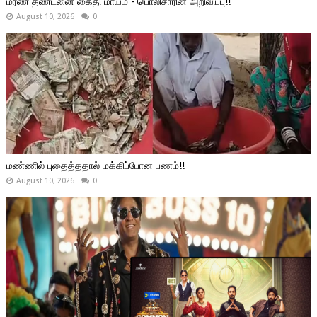
மரண தண்டனை கைதி மாயம் - பொலிசாரின் அறிவிப்பு!!
August 10, 2026
0
மண்ணில் புதைத்ததால் மக்கிப்போன பணம்!!
August 10, 2026
0