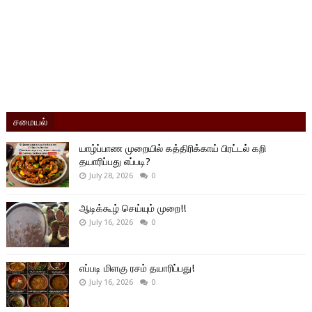
சமையல்
யாழ்ப்பாண முறையில் கத்திரிக்காய் பிரட்டல் கறி
தயாரிப்பது எப்படி?
July 28, 2026
0
ஆடிக்கூழ் செய்யும் முறை!!
July 16, 2026
0
எப்படி மிளகு ரசம் தயாரிப்பது!
July 16, 2026
0