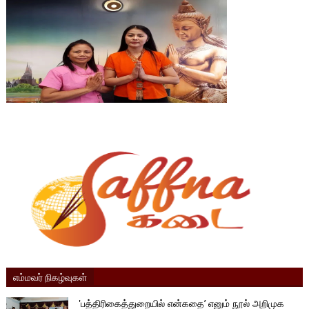
எம்மவர் நிகழ்வுகள்
'பத்திரிகைத்துறையில் என்கதை’ எனும் நூல் அறிமுக