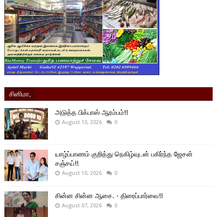
சினிமா,
அடுத்த பிக்பாஸ் ஆரம்பம்!!
August 10, 2026
0
யாழ்ப்பாணம் குறித்து நெகிழ்வுடன் பகிர்ந்த ஜேசன்
சஞ்சய்!!
August 10, 2026
0
சின்ன சின்ன ஆசை. - திரைப்பார்வை!!
August 07, 2026
0