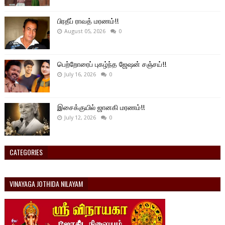
பிரதீப் ராவத் மரணம்!!
August 05, 2026
0
பெற்றோரைப் புகழ்ந்த ஜேஷன் சஞ்சய்!!
July 16, 2026
0
இசைக்குயில் ஜானகி மரணம்!!
July 12, 2026
0
CATEGORIES
VINAYAGA JOTHIDA NILAYAM