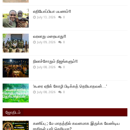
எதியோப்பியா பயணம்!!
July 13, 2026
0
வரலாறு மறையாது!!
July 09, 2026
0
நிலாச்சோறும் நிஜங்களும்!!
July 08, 2026
0
‘கூரை ஏறிக் கோழி பிடிக்கத் தெரியாதவன்…’
July 08, 2026
0
ஜோதிடம்
கணிப்பு ; மே மாதத்தில் கவனமாக இருக்க வேண்டிய
ராசிகள் யார் தெரியுமா?