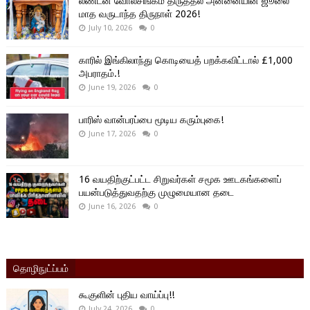
லண்டன் வோல்சிங்கம் திருத்தல அன்னையின் ஜூலை
மாத வருடாந்த திருநாள் 2026!
July 10, 2026
0
காரில் இங்கிலாந்து கொடியைத் பறக்கவிட்டால் £1,000
அபராதம்.!
June 19, 2026
0
பாரிஸ் வான்பரப்பை மூடிய கரும்புகை!
June 17, 2026
0
16 வயதிற்குட்பட்ட சிறுவர்கள் சமூக ஊடகங்களைப்
பயன்படுத்துவதற்கு முழுமையான தடை
June 16, 2026
0
தொழிநுட்ப்பம்
கூகுளின் புதிய வாய்ப்பு!!
July 24, 2026
0