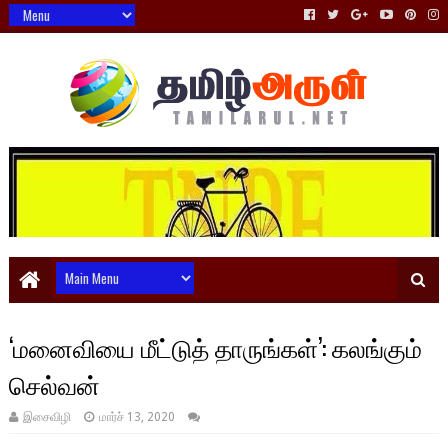
‘மனைவியை மீட்டுத் தாருங்கள்’: கலங்கும்
செல்வன்
இசைவிழி
மார்ச் 13, 2020