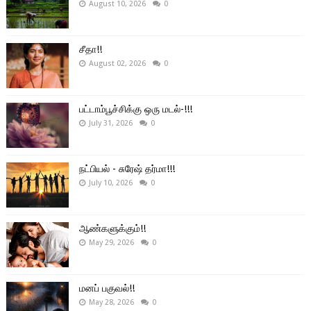
August 10, 2026
0
சீதா!!
August 02, 2026
0
பட்டாம்பூச்சிக்கு ஒரு மடல்-!!!
July 31, 2026
0
நட்பியல் - சுரேஷ் தர்மா!!!
July 10, 2026
0
ஆண்களுக்கும்!!
May 29, 2026
0
மனப் பகுவல்!!
May 28, 2026
0