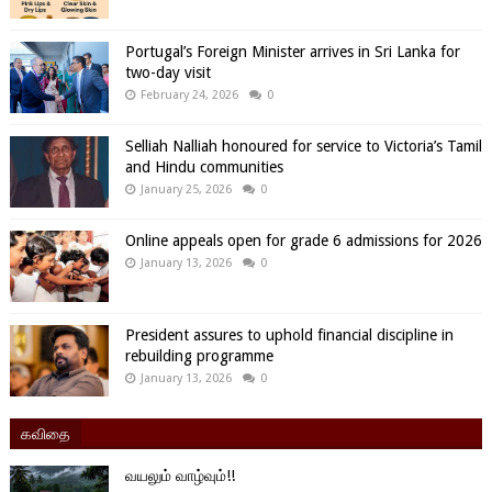
Portugal’s Foreign Minister arrives in Sri Lanka for
two-day visit
February 24, 2026
0
Selliah Nalliah honoured for service to Victoria’s Tamil
and Hindu communities
January 25, 2026
0
Online appeals open for grade 6 admissions for 2026
January 13, 2026
0
President assures to uphold financial discipline in
rebuilding programme
January 13, 2026
0
கவிதை
வயலும் வாழ்வும்!!