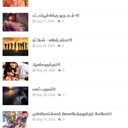
பட்டாம்பூச்சிக்கு ஒரு மடல்-!!!
July 31, 2026
0
நட்பியல் - சுரேஷ் தர்மா!!!
July 10, 2026
0
ஆண்களுக்கும்!!
May 29, 2026
0
மனப் பகுவல்!!
May 28, 2026
0
முள்ளிவாய்க்கால் நினைவேந்தலுக்குப் போவோம்!
May 15, 2026
0