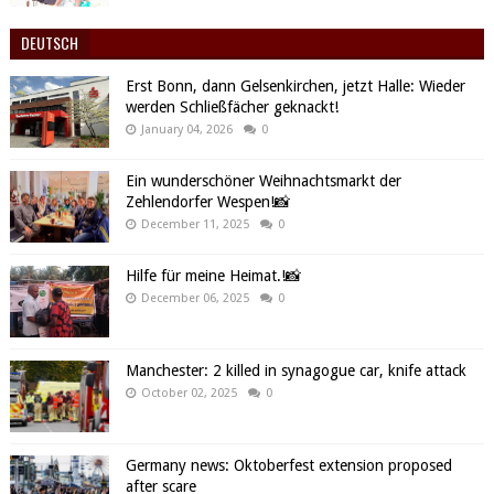
DEUTSCH
Erst Bonn, dann Gelsenkirchen, jetzt Halle: Wieder
werden Schließfächer geknackt!
January 04, 2026
0
Ein wunderschöner Weihnachtsmarkt der
Zehlendorfer Wespen!📸
December 11, 2025
0
Hilfe für meine Heimat.!📸
December 06, 2025
0
Manchester: 2 killed in synagogue car, knife attack
October 02, 2025
0
Germany news: Oktoberfest extension proposed
after scare