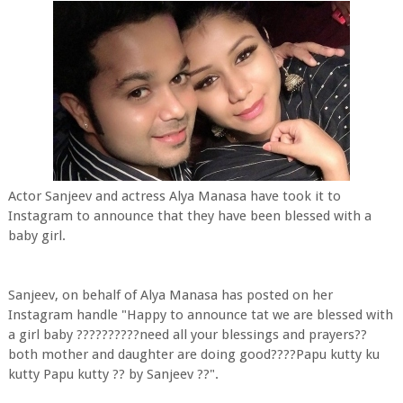
Actor Sanjeev and actress Alya Manasa have took it to
Instagram to announce that they have been blessed with a
baby girl.
Sanjeev, on behalf of Alya Manasa has posted on her
Instagram handle "Happy to announce tat we are blessed with
a girl baby ??????????need all your blessings and prayers??
both mother and daughter are doing good????Papu kutty ku
kutty Papu kutty ?? by Sanjeev ??".