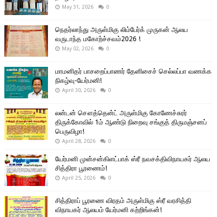
May 31, 2026
0
நெதர்லாந்து அருள்மிகு லிம்பேர்க் முருகன் ஆலய
வருடாந்த மகோற்ச்சவம்2026 !
May 02, 2026
0
மாமனிதர் பாசறைப்பாணர் தேனிசைச் செல்லப்பா வணக்க
நிகழ்வு-யேர்மனி!
April 30, 2026
0
லன்டன் சௌத்தென்ட் அருள்மிகு கோணேச்சுரர்
திருக்கோவில் 1ம் ஆண்டு நிறைவு சங்குத் திருமஞ்சனப்
பெருவிழா!
April 28, 2026
0
யேர்மனி முன்சன்கிளட்பாக் ஸ்ரீ நவசக்திவிநாயகர் ஆலய
சித்திரா பூரணைம்!
April 25, 2026
0
சித்திராப் பூரணை விரதம் அருள்மிகு ஸ்ரீ வரசித்தி
விநாயகர் ஆலயம் யேர்மனி கற்றிங்கன்!