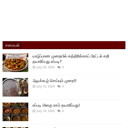
சமையல்
யாழ்ப்பாண முறையில் கத்திரிக்காய் பிரட்டல் கறி
தயாரிப்பது எப்படி?
July 28, 2026
0
ஆடிக்கூழ் செய்யும் முறை!!
July 16, 2026
0
எப்படி மிளகு ரசம் தயாரிப்பது!
July 16, 2026
0