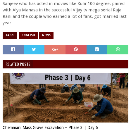
Sanjeev who has acted in movies like Kulir 100 degree, paired
with Alya Manasa in the successful Vijay tv mega serial Raja
Rani and the couple who earned a lot of fans, got married last
year.
TAGS:
ENGLISH
NEWS
RELATED POSTS
Chemmani Mass Grave Excavation – Phase 3 | Day 6