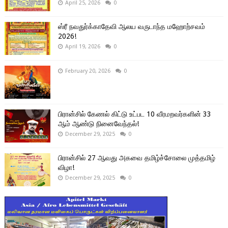
April 25, 2026
0
ஸ்ரீ நவதுர்க்காதேவி ஆலய வருடாந்த மஹோற்சவம்
2026!
April 19, 2026
0
February 20, 2026
0
பிரான்சில் கேணல் கிட்டு உட்பட 10 வீரமறவர்களின் 33
ஆம் ஆண்டு நினைவேந்தல்!
December 29, 2025
0
பிரான்சில் 27 ஆவது அகவை தமிழ்ச்சோலை முத்தமிழ்
விழா!
December 29, 2025
0