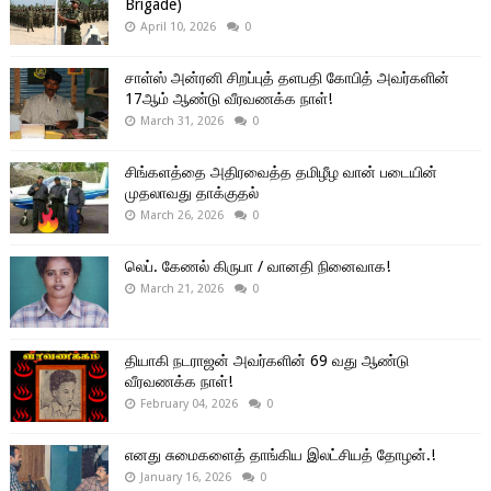
Brigade)
April 10, 2026
0
சாள்ஸ் அன்ரனி சிறப்புத் தளபதி கோபித் அவர்களின்
17ஆம் ஆண்டு வீரவணக்க நாள்!
March 31, 2026
0
சிங்களத்தை அதிரவைத்த தமிழீழ வான் படையின்
முதலாவது தாக்குதல்
March 26, 2026
0
லெப். கேணல் கிருபா / வானதி நினைவாக!
March 21, 2026
0
தியாகி நடராஜன் அவர்களின் 69 வது ஆண்டு
வீரவணக்க நாள்!
February 04, 2026
0
எனது சுமைகளைத் தாங்கிய இலட்சியத் தோழன்.!
January 16, 2026
0