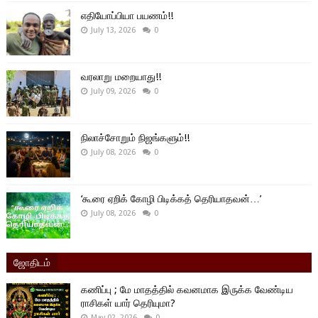
எதியோப்பியா பயணம்!!
July 13, 2026
0
வரலாறு மறையாது!!
July 09, 2026
0
நிலாச்சோறும் நிஜங்களும்!!
July 08, 2026
0
‘கூரை ஏறிக் கோழி பிடிக்கத் தெரியாதவன்…’
July 08, 2026
0
ஜோதிடம்
கணிப்பு ; மே மாதத்தில் கவனமாக இருக்க வேண்டிய
ராசிகள் யார் தெரியுமா?
May 02, 2026
0