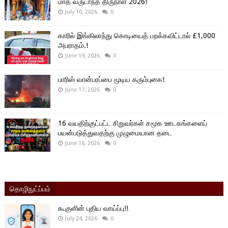
மாத வருடாந்த திருநாள் 2026!
July 10, 2026
0
காரில் இங்கிலாந்து கொடியைத் பறக்கவிட்டால் £1,000
அபராதம்.!
June 19, 2026
0
பாரிஸ் வான்பரப்பை மூடிய கரும்புகை!
June 17, 2026
0
16 வயதிற்குட்பட்ட சிறுவர்கள் சமூக ஊடகங்களைப்
பயன்படுத்துவதற்கு முழுமையான தடை
June 16, 2026
0
தொழிநுட்ப்பம்
கூகுளின் புதிய வாய்ப்பு!!
July 24, 2026
0