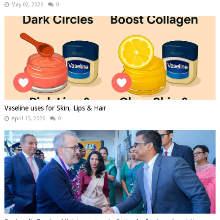
May 02, 2026
0
Vaseline uses for Skin, Lips & Hair
April 15, 2026
0