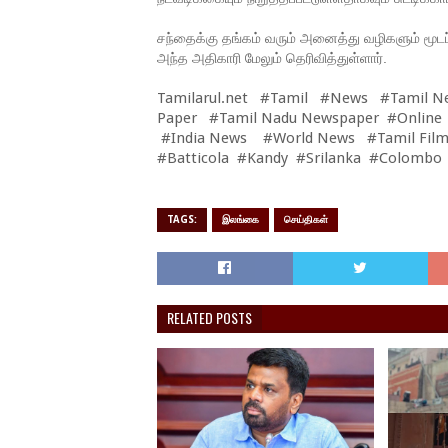
சந்தைக்கு தங்கம் வரும் அனைத்து வழிகளும் மூடப
அந்த அதிகாரி மேலும் தெரிவித்துள்ளார்.
Tamilarul.net #Tamil #News #Tamil N
Paper #Tamil Nadu Newspaper #Online
#India News #World News #Tamil Film
#Batticola #Kandy #Srilanka #Colombo
TAGS:
இலங்கை
செய்திகள்
RELATED POSTS