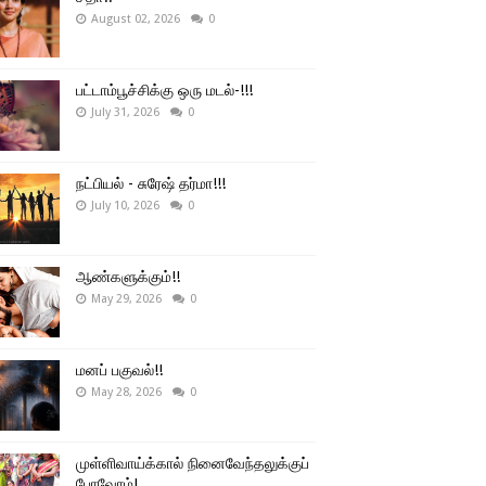
August 02, 2026
0
பட்டாம்பூச்சிக்கு ஒரு மடல்-!!!
July 31, 2026
0
நட்பியல் - சுரேஷ் தர்மா!!!
July 10, 2026
0
ஆண்களுக்கும்!!
May 29, 2026
0
மனப் பகுவல்!!
May 28, 2026
0
முள்ளிவாய்க்கால் நினைவேந்தலுக்குப்
போவோம்!