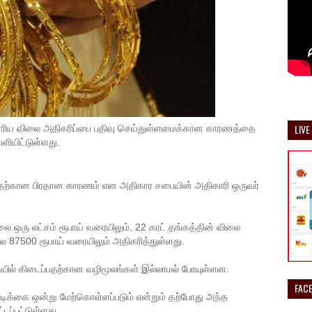
LIVE
ாரிய விலை அதிகரிப்பை பதிவு செய்துள்ளமைக்கான காரணத்தை
ியிட்டுள்ளது.
ே இதற்கான பிரதான காரணம் என அதிகார சபையின் அதிகாரி ஒருவர்
ை ஒரு லட்சம் ரூபாய் வரையிலும், 22 கரட் தங்கத்தின் விலை
ை 87500 ரூபாய் வரையிலும் அதிகரித்துள்ளது.
கையில் கிடைப்பதற்கான வழிமூலங்கள் இல்லாமல் போயுள்ளன.
FAC
டிக்கை ஒன்று மேற்கொள்ளப்படும் என்றும் தற்போது அந்த
்டப்பட்டுள்ளது.