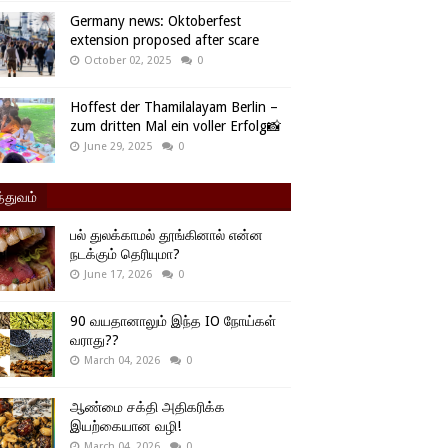
Germany news: Oktoberfest
extension proposed after scare
October 02, 2025
0
Hoffest der Thamilalayam Berlin –
zum dritten Mal ein voller Erfolg📸
June 29, 2025
0
்துவம்
பல் துலக்காமல் தூங்கினால் என்ன
நடக்கும் தெரியுமா?
June 17, 2026
0
90 வயதானாலும் இந்த IO நோய்கள்
வராது??
March 04, 2026
0
ஆண்மை சக்தி அதிகரிக்க
இயற்கையான வழி!
March 04, 2026
0