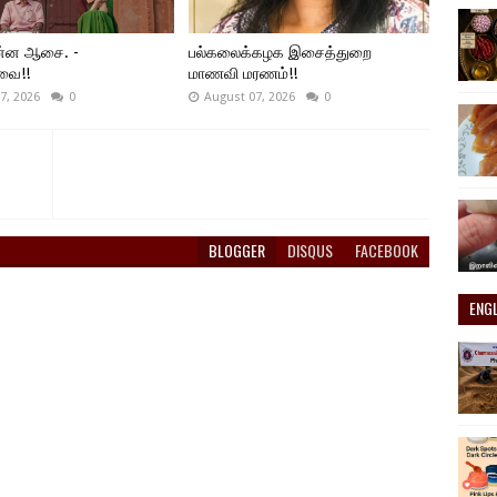
ன்ன ஆசை. -
பல்கலைக்கழக இசைத்துறை
்வை!!
மாணவி மரணம்!!
7, 2026
0
August 07, 2026
0
BLOGGER
DISQUS
FACEBOOK
ENG