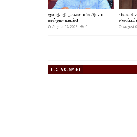
ஜனாதிபதி தலைமையில் அவசர
சின்ன சி
கலந்துரையாடல்!!
திரைப்பார
August 07, 2026
0
August 0
POST A COMMENT