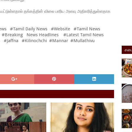
்பட்டுள்ளதால் தங்கத்தின் விலை பாரிய அளவு அதிகரித்துள்ளதாக
ews #Tamil Daily News #Website #Tamil News
 #Breaking News Headlines #Latest Tamil News
 #Jaffna #Kilinochchi #Mannar #Mullathivu
சமை