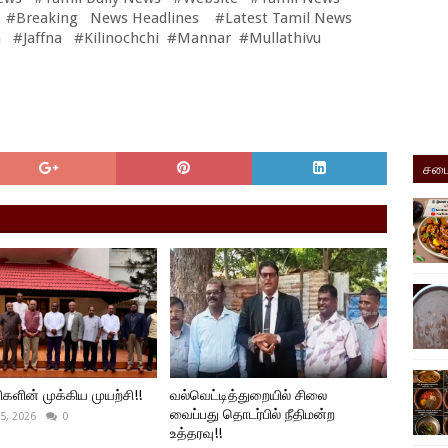
 #Breaking News Headlines #Latest Tamil News
 #Jaffna #Kilinochchi #Mannar #Mullathivu
சமை
ிகளின் முக்கிய முயற்சி!!
வல்வெட்டித்துறையில் சிலை
வைப்பது தொடர்பில் நீதிமன்ற
5, 2026
0
உத்தரவு!!