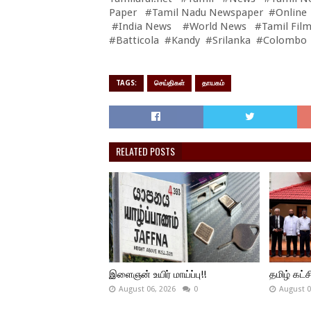
Paper #Tamil Nadu Newspaper #Online
#India News #World News #Tamil Film
#Batticola #Kandy #Srilanka #Colombo
TAGS:
செய்திகள்
தாயகம்
RELATED POSTS
இளைஞன் உயிர் மாய்ப்பு!!
தமிழ் கட்ச
August 06, 2026
0
August 0