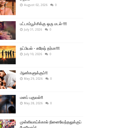
August 02, 2026
0
பட்டாம்பூச்சிக்கு ஒரு மடல்-!!!
July 31, 2026
0
நட்பியல் - சுரேஷ் தர்மா!!!
July 10, 2026
0
ஆண்களுக்கும்!!
May 29, 2026
0
மனப் பகுவல்!!
May 28, 2026
0
முள்ளிவாய்க்கால் நினைவேந்தலுக்குப்
போவோம்!