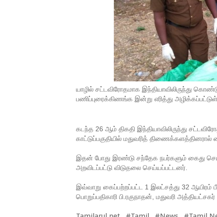
யாழில் சட்டவிரோதமாக இந்தியாவிலிருந்து கொண்ட
பணிப்புரைக்கிணங்க இன்று எரித்து அழிக்கப்பட்டுள
கடந்த 26 ஆம் திகதி இந்தியாவிலிருந்து சட்டவிரோ
காட்டுப்பகுதியில் மதுவரித் திணைக்களத்தினரால் கை
இதன் போது இரண்டு சந்தேக நபர்களும் கைது செய்யப
அறவிடப்பட்டு விடுதலை செய்யப்பட்டனர்.
இவ்வாறு கைப்பற்றப்பட்ட 1 இலட்சத்து 32 ஆயிரம்
பொறுப்பதிகாரி பி.ரகுநாதன், மதுவரி அத்தியட்சகர்
Tamilarul.net #Tamil #News #Tamil N