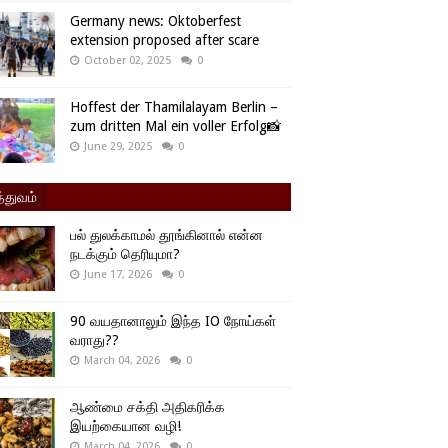
Germany news: Oktoberfest
extension proposed after scare
October 02, 2025
0
Hoffest der Thamilalayam Berlin –
zum dritten Mal ein voller Erfolg📸
June 29, 2025
0
்துவம்
பல் துலக்காமல் தூங்கினால் என்ன
நடக்கும் தெரியுமா?
June 17, 2026
0
90 வயதானாலும் இந்த IO நோய்கள்
வராது??
March 04, 2026
0
ஆண்மை சக்தி அதிகரிக்க
இயற்கையான வழி!
March 04, 2026
0