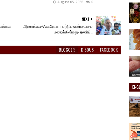
August 05, 2026
0
NEXT
இலங்கை
அரசாங்கம் கொரோனா பற்றிய உண்மையை
மறைக்கின்றது- ரணில்!!
BLOGGER
DISQUS
FACEBOOK
ENG