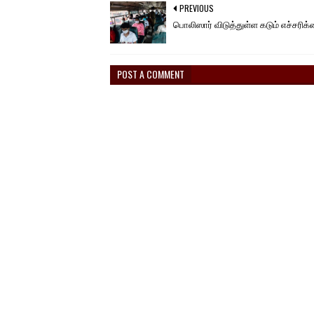
PREVIOUS
பொலிஸார் விடுத்துள்ள கடும் எச்சரிக்
POST A COMMENT