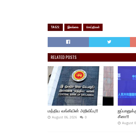
TAGS:
இலங்கை
செய்திகள்
RELATED POSTS
மத்திய வங்கியின் அறிவிப்பு!!
ஜப்பானுக்க
சீனா!!
August 06, 2026
0
August 0