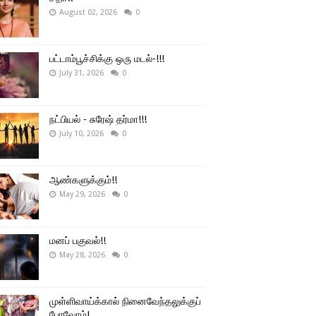
August 02, 2026
0
பட்டாம்பூச்சிக்கு ஒரு மடல்-!!!
July 31, 2026
0
நட்பியல் - சுரேஷ் தர்மா!!!
July 10, 2026
0
ஆண்களுக்கும்!!
May 29, 2026
0
மனப் பகுவல்!!
May 28, 2026
0
முள்ளிவாய்க்கால் நினைவேந்தலுக்குப்
போவோம்!