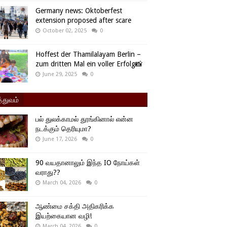
Germany news: Oktoberfest
extension proposed after scare
October 02, 2025
0
Hoffest der Thamilalayam Berlin –
zum dritten Mal ein voller Erfolg📸
June 29, 2025
0
்துவம்
பல் துலக்காமல் தூங்கினால் என்ன
நடக்கும் தெரியுமா?
June 17, 2026
0
90 வயதானாலும் இந்த IO நோய்கள்
வராது??
March 04, 2026
0
ஆண்மை சக்தி அதிகரிக்க
இயற்கையான வழி!
March 04, 2026
0