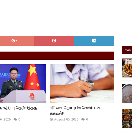
சமை
ு எதிர்ப்பு தெரிவித்தது
பரீட்சை தொடர்பில் வெளியான
தகவல்!!
6, 2026
0
August 05, 2026
0