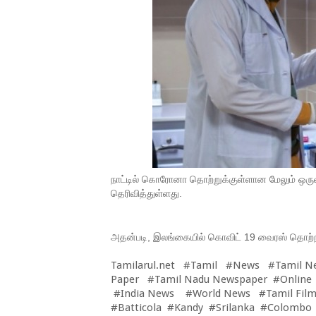
நாட்டில் கொரோனா தொற்றுக்குள்ளான மேலும் ஒரு
தெரிவித்துள்ளது.
அதன்படி, இலங்கையில் கொவிட் 19 வைரஸ் தொற்
Tamilarul.net #Tamil #News #Tamil N
Paper #Tamil Nadu Newspaper #Online
#India News #World News #Tamil Film
#Batticola #Kandy #Srilanka #Colombo