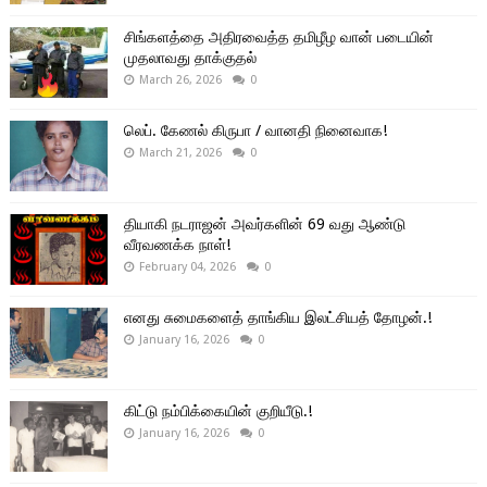
சிங்களத்தை அதிரவைத்த தமிழீழ வான் படையின்
முதலாவது தாக்குதல்
March 26, 2026
0
லெப். கேணல் கிருபா / வானதி நினைவாக!
March 21, 2026
0
தியாகி நடராஜன் அவர்களின் 69 வது ஆண்டு
வீரவணக்க நாள்!
February 04, 2026
0
எனது சுமைகளைத் தாங்கிய இலட்சியத் தோழன்.!
January 16, 2026
0
கிட்டு நம்பிக்கையின் குறியீடு.!
January 16, 2026
0