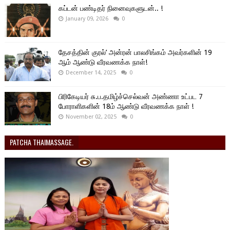
கப்டன் பண்டிதர் நினைவுகளுடன்.. !
January 09, 2026
0
தேசத்தின் குரல்’ அன்ரன் பாலசிங்கம் அவர்களின் 19
ஆம் ஆண்டு வீரவணக்க நாள்!
December 14, 2025
0
பிரிகேடியர் சு.ப.தமிழ்ச்செல்வன் அண்ணா உட்பட 7
போராளிகளின் 18ம் ஆண்டு வீரவணக்க நாள் !
November 02, 2025
0
PATCHA THAIMASSAGE.