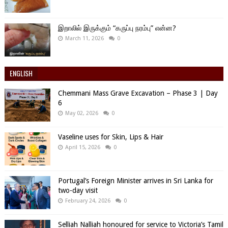
இறாலில் இருக்கும் “கருப்பு நரம்பு” என்ன?
March 11, 2026
0
ENGLISH
Chemmani Mass Grave Excavation – Phase 3 | Day
6
May 02, 2026
0
Vaseline uses for Skin, Lips & Hair
April 15, 2026
0
Portugal’s Foreign Minister arrives in Sri Lanka for
two-day visit
February 24, 2026
0
Selliah Nalliah honoured for service to Victoria’s Tamil