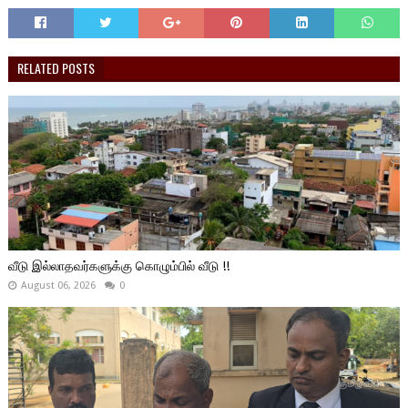
RELATED POSTS
வீடு இல்லாதவர்களுக்கு கொழும்பில் வீடு !!
August 06, 2026
0