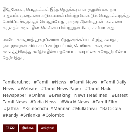
இதேவேளை, பொதுமக்கள் இந்த நெருக்கடியான சூழலில் சுகாதார
பாதுகாப்பு முறைகளை கடுமையாகப் பின்பற்ற வேண்டும். பொதுமக்களுக்கு
வெளியிடங்களுக்குச் செல்லும்போது முகமூடி அணிவதுடன், கைகளை
கழுவதல், சமூக இடைவெளியை பின்பற்றுதல் மிக முக்கியமானது.
எனவே, சுகாதாரத் துறையினரால் பரிந்துரைக்கப்பட்ட சிறந்த சுகாதார
நடைமுறைகள் சரியாகப் பின்பற்றப்பட்டால், கொரோனா வைரஸை
சமூகத்திலிருந்து எளிதில் இல்லாமற்செய்ய முடியும்” என சவேந்திர சில்வா
தெரிவித்தார்.
Tamilarul.net #Tamil #News #Tamil News #Tamil Daily
News #Website #Tamil News Paper #Tamil Nadu
Newspaper #Online #Breaking News Headlines #Latest
Tamil News #India News #World News #Tamil Film
#Jaffna #Kilinochchi #Mannar #Mullathivu #Batticola
#Kandy #Srilanka #Colombo
TAGS:
இலங்கை
செய்திகள்