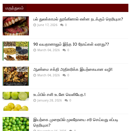
மருத்துவம்
பல் துலக்காமல் தூங்கினால் என்ன நடக்கும் தெரியுமா?
June 17, 2026
0
90 வயதானாலும் இந்த IO நோய்கள் வராது??
March 04, 2026
0
ஆண்மை சக்தி அதிகரிக்க இயற்கையான வழி!
March 04, 2026
0
உடம்பில் சளி உடனே வெளியேற.!
January 28, 2026
0
இயற்கை முறையில் மூலநோயை சரி செய்வது எப்படி
தெரியுமா?