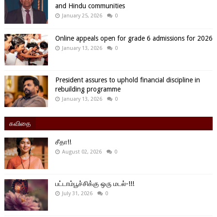
and Hindu communities
January 25, 2026
0
Online appeals open for grade 6 admissions for 2026
January 13, 2026
0
President assures to uphold financial discipline in
rebuilding programme
January 13, 2026
0
கவிதை
சீதா!!
August 02, 2026
0
பட்டாம்பூச்சிக்கு ஒரு மடல்-!!!
July 31, 2026
0