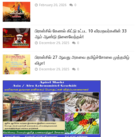
February 20, 2026
0
பிரான்சில் கேணல் கிட்டு உட்பட 10 வீரமறவர்களின் 33
ஆம் ஆண்டு நினைவேந்தல்!
December 29, 2025
0
பிரான்சில் 27 ஆவது அகவை தமிழ்ச்சோலை முத்தமிழ்
விழா!
December 29, 2025
0