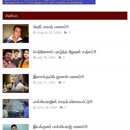
சினிமா,
பிரதீப் ராவத் மரணம்!!
August 05, 2026
0
பெற்றோரைப் புகழ்ந்த ஜேஷன் சஞ்சய்!!
July 16, 2026
0
இசைக்குயில் ஜானகி மரணம்!!
July 12, 2026
0
பாக்கியராஜின் காதல் விளையாட்டு!!
June 28, 2026
0
இயக்குனர் பாக்கியராஜ் மரணம்!!