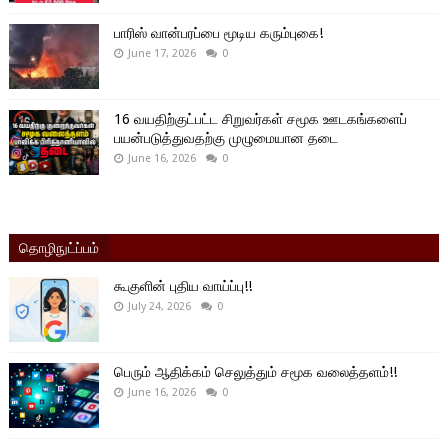
பாரிஸ் வான்பரப்பை மூடிய கரும்புகை!
June 17, 2026
0
16 வயதிற்குட்பட்ட சிறுவர்கள் சமூக ஊடகங்களைப்
பயன்படுத்துவதற்கு முழுமையான தடை
June 16, 2026
0
தொழிநுட்ப்பம்
கூகுளின் புதிய வாய்ப்பு!!
July 24, 2026
0
பெரும் ஆதிக்கம் செலுத்தும் சமூக வலைத்தளம்!!
June 16, 2026
0