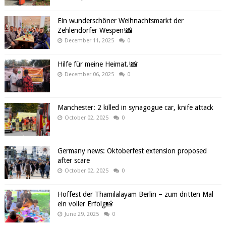
Ein wunderschöner Weihnachtsmarkt der
Zehlendorfer Wespen!📸
December 11, 2025
0
Hilfe für meine Heimat.!📸
December 06, 2025
0
Manchester: 2 killed in synagogue car, knife attack
October 02, 2025
0
Germany news: Oktoberfest extension proposed
after scare
October 02, 2025
0
Hoffest der Thamilalayam Berlin – zum dritten Mal
ein voller Erfolg📸
June 29, 2025
0