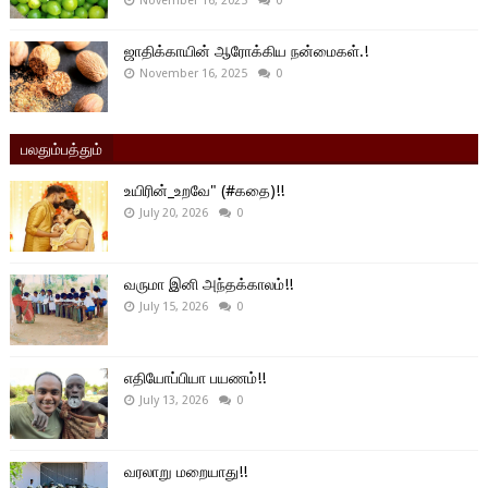
November 16, 2025
0
ஜாதிக்காயின் ஆரோக்கிய நன்மைகள்.!
November 16, 2025
0
பலதும்பத்தும்
உயிரின்_உறவே" (#கதை)!!
July 20, 2026
0
வருமா இனி அந்தக்காலம்!!
July 15, 2026
0
எதியோப்பியா பயணம்!!
July 13, 2026
0
வரலாறு மறையாது!!