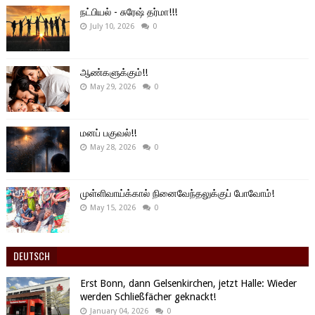
நட்பியல் - சுரேஷ் தர்மா!!!
July 10, 2026
0
ஆண்களுக்கும்!!
May 29, 2026
0
மனப் பகுவல்!!
May 28, 2026
0
முள்ளிவாய்க்கால் நினைவேந்தலுக்குப் போவோம்!
May 15, 2026
0
DEUTSCH
Erst Bonn, dann Gelsenkirchen, jetzt Halle: Wieder
werden Schließfächer geknackt!
January 04, 2026
0