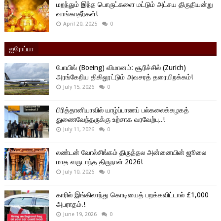
மறந்தும் இந்த பொருட்களை மட்டும் அட்சய திருதியன்று
வாங்காதீர்கள்!
April 20, 2025
0
ஐரோப்பா
போயிங் (Boeing) விமானம்: சூரிச்சில் (Zurich)
அரங்கேறிய திகிலூட்டும் அவசரத் தரையிறக்கம்!
July 15, 2026
0
பிரித்தானியாவில் யாழ்ப்பாணப் பல்கலைக்கழகத்
துணைவேந்தருக்கு உற்சாக வரவேற்பு..!
July 11, 2026
0
லண்டன் வோல்சிங்கம் திருத்தல அன்னையின் ஜூலை
மாத வருடாந்த திருநாள் 2026!
July 10, 2026
0
காரில் இங்கிலாந்து கொடியைத் பறக்கவிட்டால் £1,000
அபராதம்.!
June 19, 2026
0