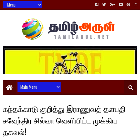
கந்தக்காடு குறித்து இராணுவத் தளபதி
சவேந்திர சில்வா வெளியிட்ட முக்கிய
தகவல்!