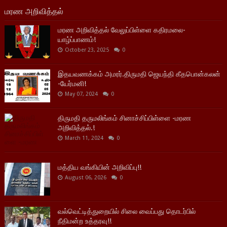
மரண அறிவித்தல்
மரண அறிவித்தல் வேலுப்பிள்ளை கதிரமலை-
யாழ்ப்பாணம்!
October 23, 2025
0
இதயவணக்கம் அமரர்.திருமதி ஜெயந்தி கீதபொன்கலன்
-யேர்மனி!
May 07, 2024
0
திருமதி தருமலிங்கம் சினாச்சிப்பிள்ளை -மரண
அறிவித்தல்.!
March 11, 2024
0
மத்திய வங்கியின் அறிவிப்பு!!
August 06, 2026
0
வல்வெட்டித்துறையில் சிலை வைப்பது தொடர்பில்
நீதிமன்ற உத்தரவு!!