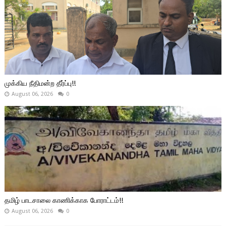
முக்கிய நீதிமன்ற தீர்ப்பு!!
August 06, 2026
0
தமிழ் பாடசாலை காணிக்காக போராட்டம்!!
August 06, 2026
0