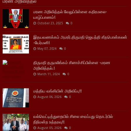
மரண அறிவித்தல்
மரண அறிவித்தல் வேலுப்பிள்ளை கதிரமலை-
யாழ்ப்பாணம்!
October 23, 2025
0
இதயவணக்கம் அமரர்.திருமதி ஜெயந்தி கீதபொன்கலன்
-யேர்மனி!
May 07, 2024
0
திருமதி தருமலிங்கம் சினாச்சிப்பிள்ளை -மரண
அறிவித்தல்.!
March 11, 2024
0
மத்திய வங்கியின் அறிவிப்பு!!
August 06, 2026
0
வல்வெட்டித்துறையில் சிலை வைப்பது தொடர்பில்
நீதிமன்ற உத்தரவு!!
August 05, 2026
0