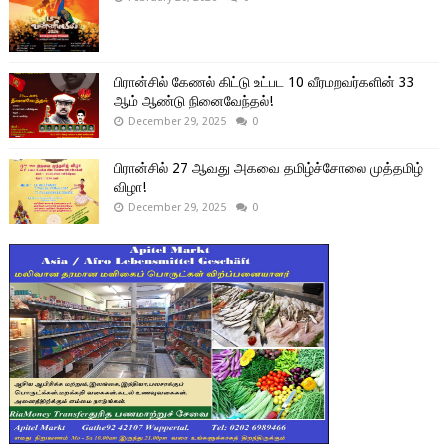
பிரான்சில் கேணல் கிட்டு உட்பட 10 வீரமறவர்களின் 33
ஆம் ஆண்டு நினைவேந்தல்!
December 29, 2025
0
பிரான்சில் 27 ஆவது அகவை தமிழ்ச்சோலை முத்தமிழ்
விழா!
December 29, 2025
0