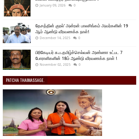
January 09, 2026
0
தேசத்தின் குரல்’ அன்ரன் பாலசிங்கம் அவர்களின் 19
ஆம் ஆண்டு வீரவணக்க நாள்!
December 14, 2025
0
பிரிகேடியர் சு.ப.தமிழ்ச்செல்வன் அண்ணா உட்பட 7
போராளிகளின் 18ம் ஆண்டு வீரவணக்க நாள் !
November 02, 2025
0
PATCHA THAIMASSAGE.