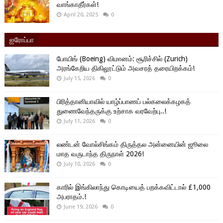
வாங்காதீர்கள்!
April 20, 2025
0
ஐரோப்பா
போயிங் (Boeing) விமானம்: சூரிச்சில் (Zurich)
அரங்கேறிய திகிலூட்டும் அவசரத் தரையிறக்கம்!
July 15, 2026
0
பிரித்தானியாவில் யாழ்ப்பாணப் பல்கலைக்கழகத்
துணைவேந்தருக்கு உற்சாக வரவேற்பு..!
July 11, 2026
0
லண்டன் வோல்சிங்கம் திருத்தல அன்னையின் ஜூலை
மாத வருடாந்த திருநாள் 2026!
July 10, 2026
0
காரில் இங்கிலாந்து கொடியைத் பறக்கவிட்டால் £1,000
அபராதம்.!
June 19, 2026
0