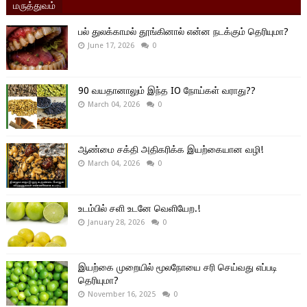
மருத்துவம்
பல் துலக்காமல் தூங்கினால் என்ன நடக்கும் தெரியுமா?
June 17, 2026
0
90 வயதானாலும் இந்த IO நோய்கள் வராது??
March 04, 2026
0
ஆண்மை சக்தி அதிகரிக்க இயற்கையான வழி!
March 04, 2026
0
உடம்பில் சளி உடனே வெளியேற.!
January 28, 2026
0
இயற்கை முறையில் மூலநோயை சரி செய்வது எப்படி
தெரியுமா?
November 16, 2025
0