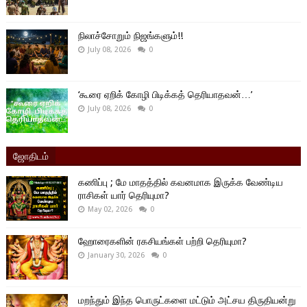
நிலாச்சோறும் நிஜங்களும்!!
July 08, 2026
0
‘கூரை ஏறிக் கோழி பிடிக்கத் தெரியாதவன்…’
July 08, 2026
0
ஜோதிடம்
கணிப்பு ; மே மாதத்தில் கவனமாக இருக்க வேண்டிய
ராசிகள் யார் தெரியுமா?
May 02, 2026
0
ஹோரைகளின் ரகசியங்கள் பற்றி தெரியுமா?
January 30, 2026
0
மறந்தும் இந்த பொருட்களை மட்டும் அட்சய திருதியன்று