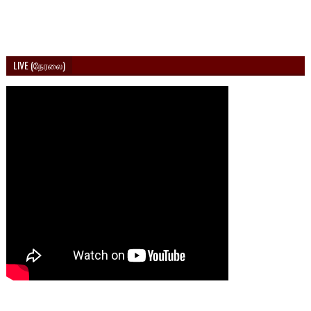
LIVE (நேரலை)