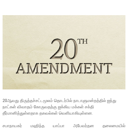
20ஆவது திருத்தச்சட்டமூலம் தொடர்பில் நாடாளுமன்றத்தில் ஐந்து
நாட்கள் விவாதம் கோருவதற்கு ஐக்கிய மக்கள் சக்தி
தீர்மானித்துள்ளதாக தகவல்கள் வெளியாகியுள்ளன.
சபாநாயகர் மஹிந்த யாப்பா அபேவர்தன தலைமையில்