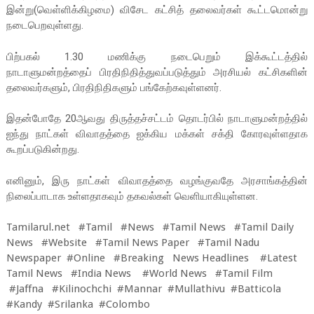
இன்று(வெள்ளிக்கிழமை) விசேட கட்சித் தலைவர்கள் கூட்டமொன்று
நடைபெறவுள்ளது.
பிற்பகல் 1.30 மணிக்கு நடைபெறும் இக்கூட்டத்தில்
நாடாளுமன்றத்தைப் பிரதிநிதித்துவப்படுத்தும் அரசியல் கட்சிகளின்
தலைவர்களும், பிரதிநிதிகளும் பங்கேற்கவுள்ளனர்.
இதன்போதே 20ஆவது திருத்தச்சட்டம் தொடர்பில் நாடாளுமன்றத்தில்
ஐந்து நாட்கள் விவாதத்தை ஐக்கிய மக்கள் சக்தி கோரவுள்ளதாக
கூறப்படுகின்றது.
எனினும், இரு நாட்கள் விவாதத்தை வழங்குவதே அரசாங்கத்தின்
நிலைப்பாடாக உள்ளதாகவும் தகவல்கள் வெளியாகியுள்ளன.
Tamilarul.net #Tamil #News #Tamil News #Tamil Daily
News #Website #Tamil News Paper #Tamil Nadu
Newspaper #Online #Breaking News Headlines #Latest
Tamil News #India News #World News #Tamil Film
#Jaffna #Kilinochchi #Mannar #Mullathivu #Batticola
#Kandy #Srilanka #Colombo