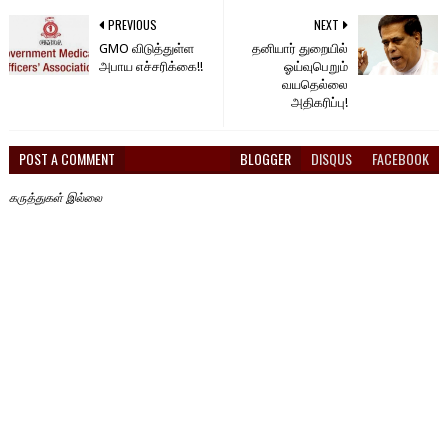
PREVIOUS
NEXT
GMO விடுத்துள்ள
தனியார் துறையில்
அபாய எச்சரிக்கை!!
ஓய்வுபெறும்
வயதெல்லை
அதிகரிப்பு!
POST A COMMENT
BLOGGER
DISQUS
FACEBOOK
கருத்துகள் இல்லை