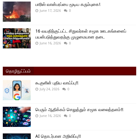
பாரிஸ் வான்பரப்பை மூடிய கரும்புகை!
June 17, 2026
0
16 வயதிற்குட்பட்ட சிறுவர்கள் சமூக ஊடகங்களைப்
பயன்படுத்துவதற்கு முழுமையான தடை
June 16, 2026
0
தொழிநுட்ப்பம்
கூகுளின் புதிய வாய்ப்பு!!
July 24, 2026
0
பெரும் ஆதிக்கம் செலுத்தும் சமூக வலைத்தளம்!!
June 16, 2026
0
AI தொடர்பான அறிவிப்பு!!