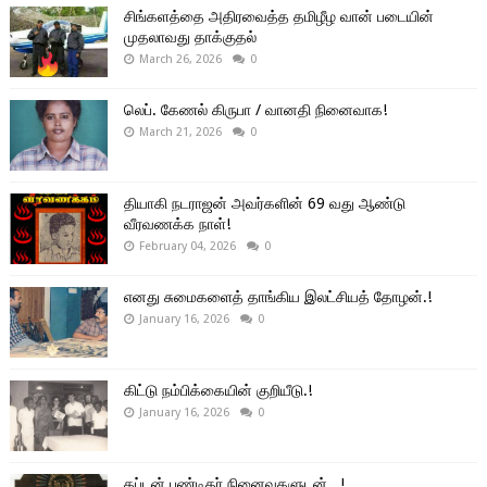
சிங்களத்தை அதிரவைத்த தமிழீழ வான் படையின்
முதலாவது தாக்குதல்
March 26, 2026
0
லெப். கேணல் கிருபா / வானதி நினைவாக!
March 21, 2026
0
தியாகி நடராஜன் அவர்களின் 69 வது ஆண்டு
வீரவணக்க நாள்!
February 04, 2026
0
எனது சுமைகளைத் தாங்கிய இலட்சியத் தோழன்.!
January 16, 2026
0
கிட்டு நம்பிக்கையின் குறியீடு.!
January 16, 2026
0
கப்டன் பண்டிதர் நினைவுகளுடன்.. !