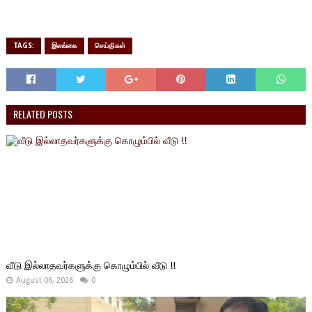
TAGS:
இலங்கை
செய்திகள்
RELATED POSTS
வீடு இல்லாதவர்களுக்கு கொழும்பில் வீடு !!
August 06, 2026
0