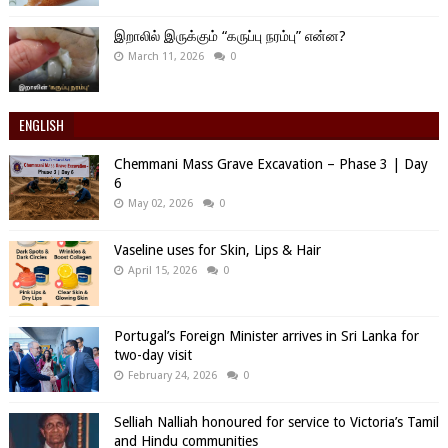
இறாலில் இருக்கும் “கருப்பு நரம்பு” என்ன?
March 11, 2026
0
ENGLISH
Chemmani Mass Grave Excavation – Phase 3 | Day
6
May 02, 2026
0
Vaseline uses for Skin, Lips & Hair
April 15, 2026
0
Portugal’s Foreign Minister arrives in Sri Lanka for
two-day visit
February 24, 2026
0
Selliah Nalliah honoured for service to Victoria’s Tamil
and Hindu communities