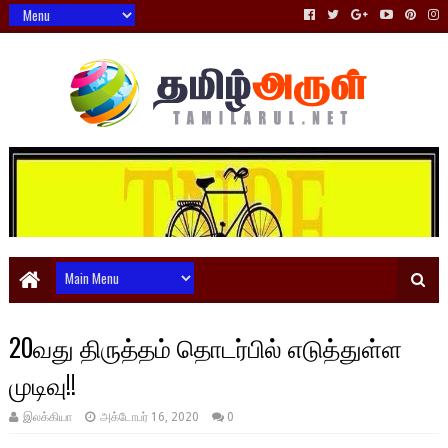
20வது திருத்தம் தொடர்பில் எடுத்துள்ள
முடிவு!!
இலக்கியா
அக்டோபர் 16, 2020
0