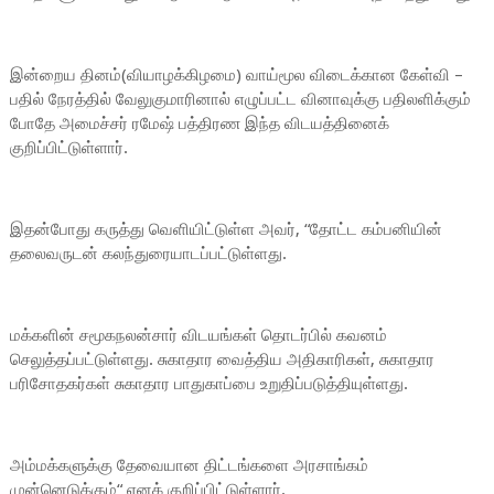
இன்றைய தினம்(வியாழக்கிழமை) வாய்மூல விடைக்கான கேள்வி –
பதில் நேரத்தில் வேலுகுமாரினால் எழுப்பட்ட வினாவுக்கு பதிலளிக்கும்
போதே அமைச்சர் ரமேஷ் பத்திரண இந்த விடயத்தினைக்
குறிப்பிட்டுள்ளார்.
இதன்போது கருத்து வெளியிட்டுள்ள அவர், “தோட்ட கம்பனியின்
தலைவருடன் கலந்துரையாடப்பட்டுள்ளது.
மக்களின் சமூகநலன்சார் விடயங்கள் தொடர்பில் கவனம்
செலுத்தப்பட்டுள்ளது. சுகாதார வைத்திய அதிகாரிகள், சுகாதார
பரிசோதகர்கள் சுகாதார பாதுகாப்பை உறுதிப்படுத்தியுள்ளது.
அம்மக்களுக்கு தேவையான திட்டங்களை அரசாங்கம்
முன்னெடுக்கும்“ எனக் குறிப்பிட்டுள்ளார்.