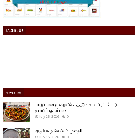
FACEBOOK
சமையல்
யாழ்ப்பாண முறையில் கத்திரிக்காய் பிரட்டல் கறி
தயாரிப்பது எப்படி?
July 28, 2026
0
ஆடிக்கூழ் செய்யும் முறை!!
July 16, 2026
0