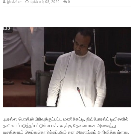
இலக்கியா
அக்டோபர் 08, 2020
0
புபுரஸ்ஸ பொலிஸ் பிரிவுக்குட்பட்ட மணிக்கட்டி, நிவ்போரஸ்ட் டிவிசனில்
தனிமைப்படுத்தப்பட்டுள்ள மக்களுக்கு தேவையான அனைத்து
வசதிகளும் செய்துகொடுக்கப்படும் என அரசாங்கம் அறிவித்துள்ளது.