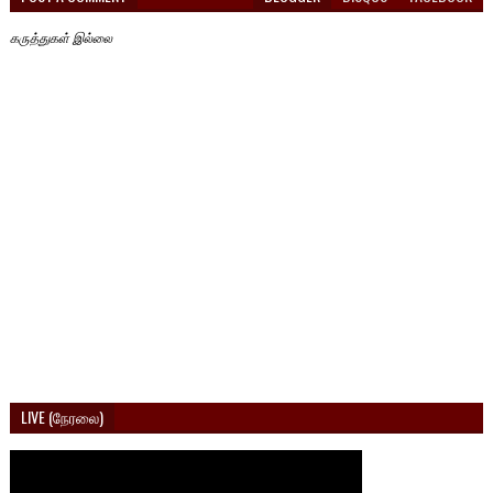
கருத்துகள் இல்லை
LIVE (நேரலை)