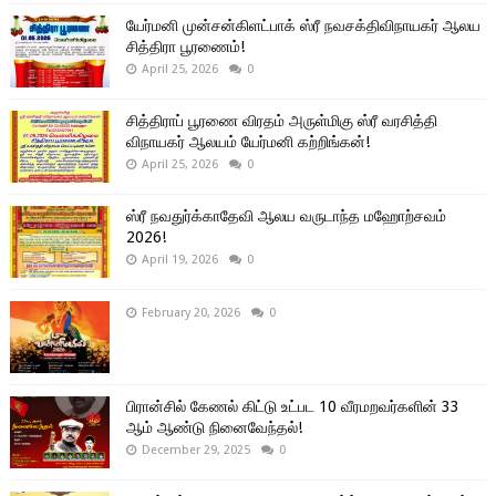
யேர்மனி முன்சன்கிளட்பாக் ஸ்ரீ நவசக்திவிநாயகர் ஆலய
சித்திரா பூரணைம்!
April 25, 2026
0
சித்திராப் பூரணை விரதம் அருள்மிகு ஸ்ரீ வரசித்தி
விநாயகர் ஆலயம் யேர்மனி கற்றிங்கன்!
April 25, 2026
0
ஸ்ரீ நவதுர்க்காதேவி ஆலய வருடாந்த மஹோற்சவம்
2026!
April 19, 2026
0
February 20, 2026
0
பிரான்சில் கேணல் கிட்டு உட்பட 10 வீரமறவர்களின் 33
ஆம் ஆண்டு நினைவேந்தல்!
December 29, 2025
0