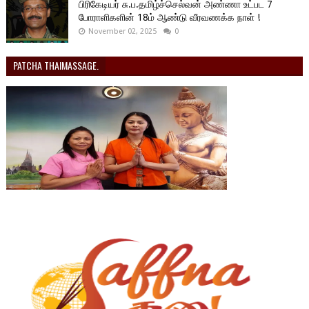
பிரிகேடியர் சு.ப.தமிழ்ச்செல்வன் அண்ணா உட்பட 7
போராளிகளின் 18ம் ஆண்டு வீரவணக்க நாள் !
November 02, 2025
0
PATCHA THAIMASSAGE.