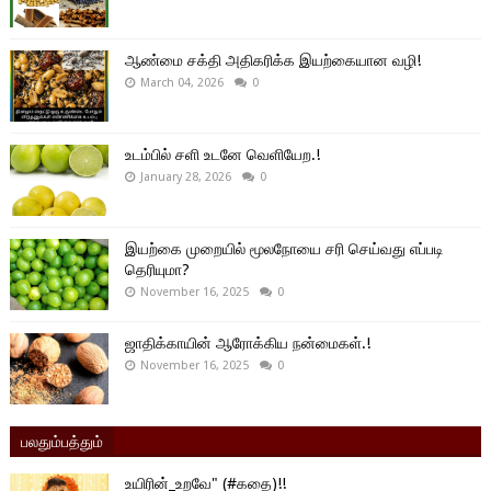
ஆண்மை சக்தி அதிகரிக்க இயற்கையான வழி!
March 04, 2026
0
உடம்பில் சளி உடனே வெளியேற.!
January 28, 2026
0
இயற்கை முறையில் மூலநோயை சரி செய்வது எப்படி
தெரியுமா?
November 16, 2025
0
ஜாதிக்காயின் ஆரோக்கிய நன்மைகள்.!
November 16, 2025
0
பலதும்பத்தும்
உயிரின்_உறவே" (#கதை)!!