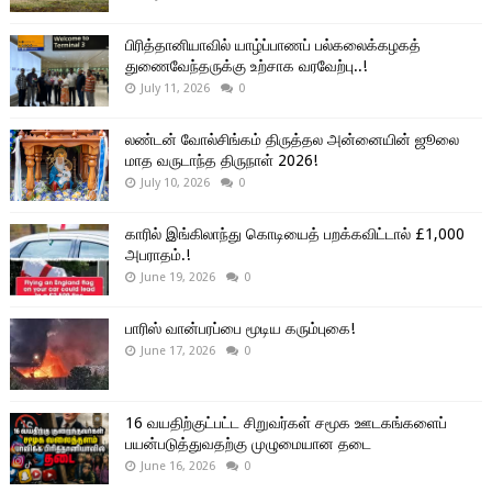
பிரித்தானியாவில் யாழ்ப்பாணப் பல்கலைக்கழகத்
துணைவேந்தருக்கு உற்சாக வரவேற்பு..!
July 11, 2026
0
லண்டன் வோல்சிங்கம் திருத்தல அன்னையின் ஜூலை
மாத வருடாந்த திருநாள் 2026!
July 10, 2026
0
காரில் இங்கிலாந்து கொடியைத் பறக்கவிட்டால் £1,000
அபராதம்.!
June 19, 2026
0
பாரிஸ் வான்பரப்பை மூடிய கரும்புகை!
June 17, 2026
0
16 வயதிற்குட்பட்ட சிறுவர்கள் சமூக ஊடகங்களைப்
பயன்படுத்துவதற்கு முழுமையான தடை
June 16, 2026
0