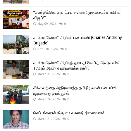
“வெற்றிக்கொடி நாட்டிய தவெக: முதலமைச்சராகிறார்
விஜய்!”
May 09, 2026
0
சாள்ஸ் அன்ரனி சிறப்புப் படையணி (Charles Anthony
Brigade)
April 10, 2026
0
சாள்ஸ் அன்ரனி சிறப்புத் தளபதி கோபித் அவர்களின்
17ஆம் ஆண்டு வீரவணக்க நாள்!
March 31, 2026
0
சிங்களத்தை அதிரவைத்த தமிழீழ வான் படையின்
முதலாவது தாக்குதல்
March 26, 2026
0
லெப். கேணல் கிருபா / வானதி நினைவாக!
March 21, 2026
0