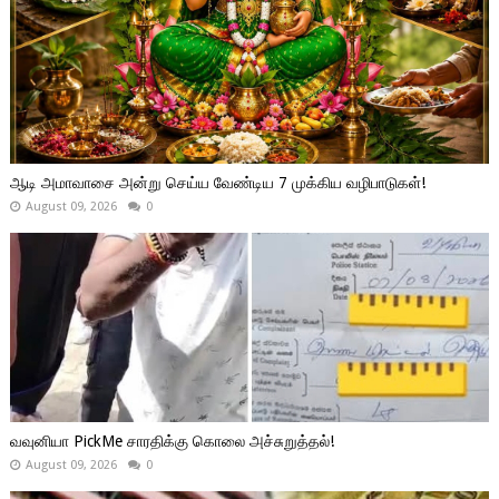
ஆடி அமாவாசை அன்று செய்ய வேண்டிய 7 முக்கிய வழிபாடுகள்!
August 09, 2026
0
வவுனியா PickMe சாரதிக்கு கொலை அச்சுறுத்தல்!
August 09, 2026
0