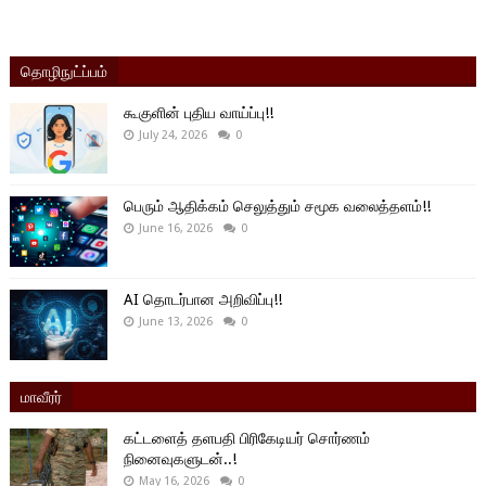
தொழிநுட்ப்பம்
கூகுளின் புதிய வாய்ப்பு!!
July 24, 2026
0
பெரும் ஆதிக்கம் செலுத்தும் சமூக வலைத்தளம்!!
June 16, 2026
0
AI தொடர்பான அறிவிப்பு!!
June 13, 2026
0
மாவீரர்
கட்டளைத் தளபதி பிரிகேடியர் சொர்ணம்
நினைவுகளுடன்..!
May 16, 2026
0