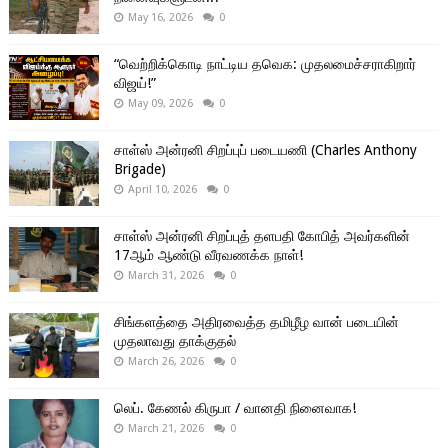
May 16, 2026
0
“வெற்றிக்கொடி நாட்டிய தவெக: முதலமைச்சராகிறார்
விஜய்!”
May 09, 2026
0
சாள்ஸ் அன்ரனி சிறப்புப் படையணி (Charles Anthony
Brigade)
April 10, 2026
0
சாள்ஸ் அன்ரனி சிறப்புத் தளபதி கோபித் அவர்களின்
17ஆம் ஆண்டு வீரவணக்க நாள்!
March 31, 2026
0
சிங்களத்தை அதிரவைத்த தமிழீழ வான் படையின்
முதலாவது தாக்குதல்
March 26, 2026
0
லெப். கேணல் கிருபா / வானதி நினைவாக!
March 21, 2026
0