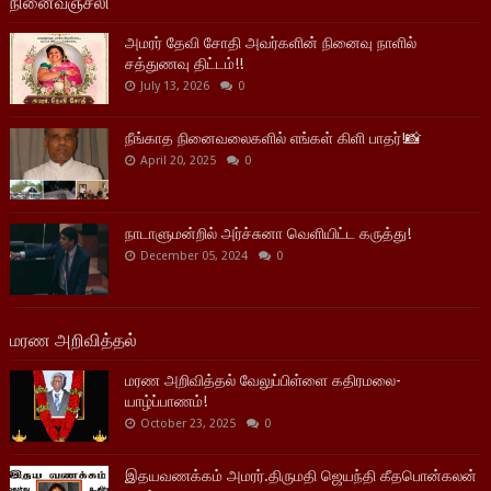
நினைவஞ்சலி
அமரர் தேவி சோதி அவர்களின் நினைவு நாளில்
சத்துணவு திட்டம்!!
July 13, 2026
0
நீங்காத நினைவலைகளில் எங்கள் கிளி பாதர்!📸
April 20, 2025
0
நாடாளுமன்றில் அர்ச்சுனா வெளியிட்ட கருத்து!
December 05, 2024
0
மரண அறிவித்தல்
மரண அறிவித்தல் வேலுப்பிள்ளை கதிரமலை-
யாழ்ப்பாணம்!
October 23, 2025
0
இதயவணக்கம் அமரர்.திருமதி ஜெயந்தி கீதபொன்கலன்