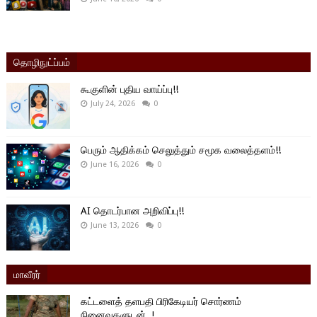
தொழிநுட்ப்பம்
கூகுளின் புதிய வாய்ப்பு!!
July 24, 2026
0
பெரும் ஆதிக்கம் செலுத்தும் சமூக வலைத்தளம்!!
June 16, 2026
0
AI தொடர்பான அறிவிப்பு!!
June 13, 2026
0
மாவீரர்
கட்டளைத் தளபதி பிரிகேடியர் சொர்ணம்
நினைவுகளுடன்..!