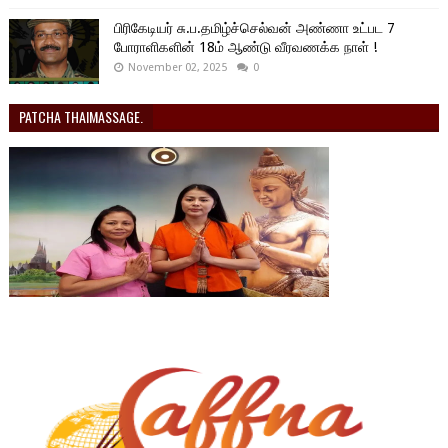
பிரிகேடியர் சு.ப.தமிழ்ச்செல்வன் அண்ணா உட்பட 7
போராளிகளின் 18ம் ஆண்டு வீரவணக்க நாள் !
November 02, 2025
0
PATCHA THAIMASSAGE.