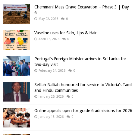
Chemmani Mass Grave Excavation – Phase 3 | Day
6
May 02, 2026
0
Vaseline uses for Skin, Lips & Hair
April 15, 2026
0
Portugal’s Foreign Minister arrives in Sri Lanka for
two-day visit
February 24, 2026
0
Selliah Nalliah honoured for service to Victoria’s Tamil
and Hindu communities
January 25, 2026
0
Online appeals open for grade 6 admissions for 2026
January 13, 2026
0