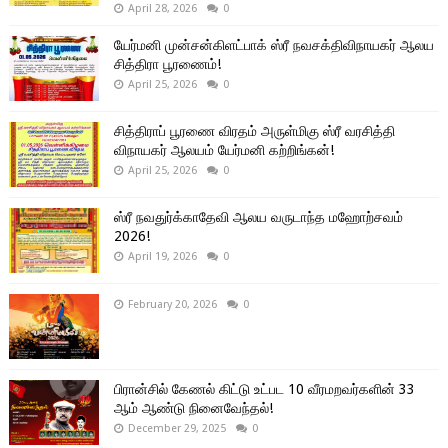
April 28, 2026
0
யேர்மனி முன்சன்கிளட்பாக் ஸ்ரீ நவசக்திவிநாயகர் ஆலய
சித்திரா பூரணைம்!
April 25, 2026
0
சித்திராப் பூரணை விரதம் அருள்மிகு ஸ்ரீ வரசித்தி
விநாயகர் ஆலயம் யேர்மனி கற்றிங்கன்!
April 25, 2026
0
ஸ்ரீ நவதுர்க்காதேவி ஆலய வருடாந்த மஹோற்சவம்
2026!
April 19, 2026
0
February 20, 2026
0
பிரான்சில் கேணல் கிட்டு உட்பட 10 வீரமறவர்களின் 33
ஆம் ஆண்டு நினைவேந்தல்!
December 29, 2025
0