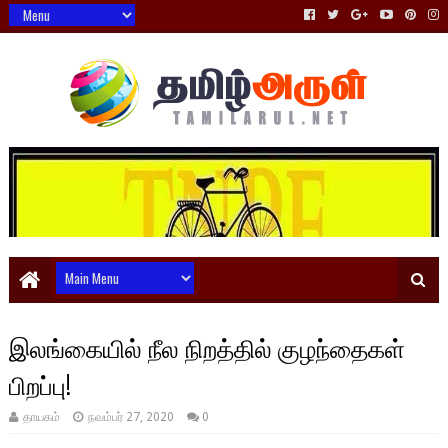
இலங்கையில் நீல நிறத்தில் குழந்தைகள்
பிறப்பு!
தாயகம்
நவம்பர் 27, 2020
0