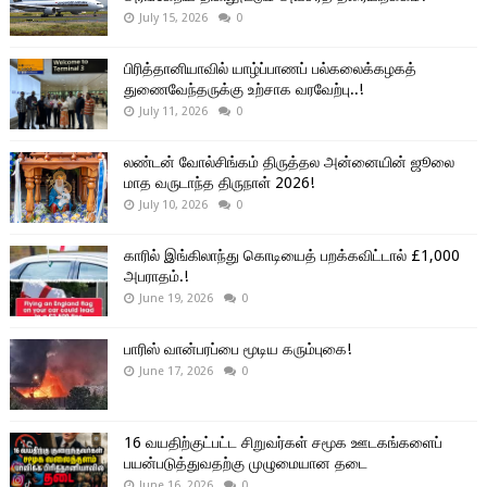
July 15, 2026
0
பிரித்தானியாவில் யாழ்ப்பாணப் பல்கலைக்கழகத்
துணைவேந்தருக்கு உற்சாக வரவேற்பு..!
July 11, 2026
0
லண்டன் வோல்சிங்கம் திருத்தல அன்னையின் ஜூலை
மாத வருடாந்த திருநாள் 2026!
July 10, 2026
0
காரில் இங்கிலாந்து கொடியைத் பறக்கவிட்டால் £1,000
அபராதம்.!
June 19, 2026
0
பாரிஸ் வான்பரப்பை மூடிய கரும்புகை!
June 17, 2026
0
16 வயதிற்குட்பட்ட சிறுவர்கள் சமூக ஊடகங்களைப்
பயன்படுத்துவதற்கு முழுமையான தடை
June 16, 2026
0