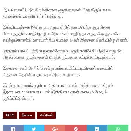
இலங்கையில் நீல நிறத்திலான குழந்தைகள் பிறந்திருப்பதாக
தகவல்கள் வெளியிடப்பட்டுள்ளது.
இவ்விடயத்தை இன்று பாராளுமன்றில் நடைபெற்ற குழுநிலை
விவாதத்தில் கமத்தொழில் அமைச்சர் மஹிந்தானந்த அளுத்கமகே
கலந்துகொண்டு உரையாற்றிய போதே அவர் இதனை தெரிவித்துள்ளார்.
புத்தளம் மாவட்டத்தில் நுரைச்சோலை பகுதிகளிலேயே இவ்வாறு நீல
நிறத்திலான குழந்தைகள் பிறந்திருப்பதாக சுட்டிக்காட்டியுள்ளார்.
இதனை, தாம் நேரில் சென்று பார்வையிட்டபடியினால் சபையில்
அதனை தெரிவிப்பதாகவும் அவர் கூறினார்.
இதற்கு காரணம், யூரியா அதிகமாக பயன்படுத்தியமை மற்றும்
இரசாயன உரங்களை பயன்படுத்திமை தான் எனவும் மேலும்
குறிப்பிட்டுள்ளார்.
TAGS:
இலங்கை
செய்திகள்