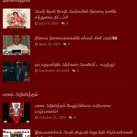
அமரர் தேவி சோதி அவர்களின் நினைவு நாளில்
சத்துணவு திட்டம்!!
July 13, 2026
0
நீங்காத நினைவலைகளில் எங்கள் கிளி பாதர்!📸
April 20, 2025
0
நாடாளுமன்றில் அர்ச்சுனா வெளியிட்ட கருத்து!
December 05, 2024
0
மரண அறிவித்தல்
மரண அறிவித்தல் வேலுப்பிள்ளை கதிரமலை-
யாழ்ப்பாணம்!
October 23, 2025
0
இதயவணக்கம் அமரர்.திருமதி ஜெயந்தி கீதபொன்கலன்