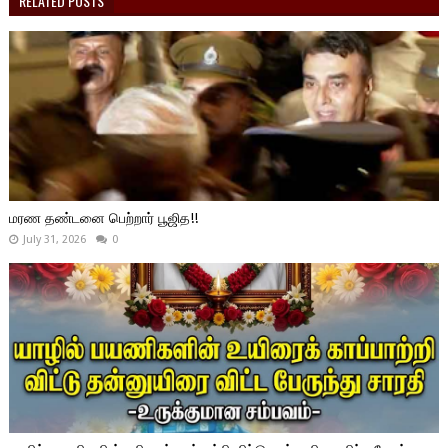
RELATED POSTS
மரண தண்டனை பெற்றார் பூஜித!!
July 31, 2026
0