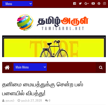
தனிமை மையத்துக்கு சென்ற பஸ்
பளையில் விபத்து!
தாயகம்
நவம்பர் 27, 2020
0