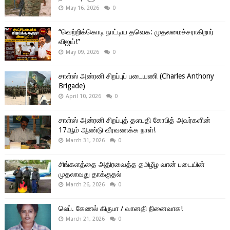
May 16, 2026
0
“வெற்றிக்கொடி நாட்டிய தவெக: முதலமைச்சராகிறார்
விஜய்!”
May 09, 2026
0
சாள்ஸ் அன்ரனி சிறப்புப் படையணி (Charles Anthony
Brigade)
April 10, 2026
0
சாள்ஸ் அன்ரனி சிறப்புத் தளபதி கோபித் அவர்களின்
17ஆம் ஆண்டு வீரவணக்க நாள்!
March 31, 2026
0
சிங்களத்தை அதிரவைத்த தமிழீழ வான் படையின்
முதலாவது தாக்குதல்
March 26, 2026
0
லெப். கேணல் கிருபா / வானதி நினைவாக!
March 21, 2026
0