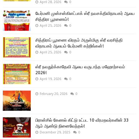
April 28, 2026
0
யேர்மனி முன்சன்கிளட்பாக் ஸ்ரீ நவசக்திவிநாயகர் ஆலய
சித்திரா பூரணைம்!
April 25, 2026
0
சித்திராப் பூரணை விரதம் அருள்மிகு ஸ்ரீ வரசித்தி
விநாயகர் ஆலயம் யேர்மனி கற்றிங்கன்!
April 25, 2026
0
ஸ்ரீ நவதுர்க்காதேவி ஆலய வருடாந்த மஹோற்சவம்
2026!
April 19, 2026
0
February 20, 2026
0
பிரான்சில் கேணல் கிட்டு உட்பட 10 வீரமறவர்களின் 33
ஆம் ஆண்டு நினைவேந்தல்!
December 29, 2025
0