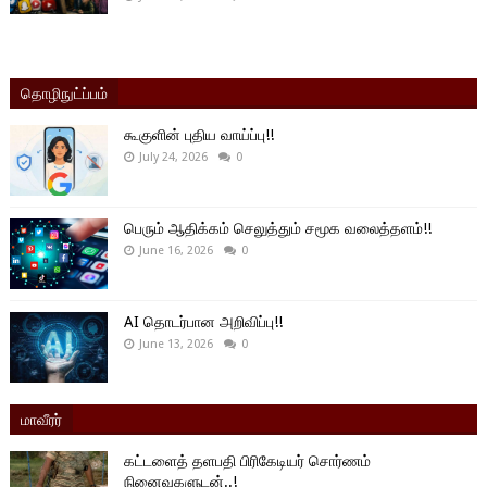
தொழிநுட்ப்பம்
கூகுளின் புதிய வாய்ப்பு!!
July 24, 2026
0
பெரும் ஆதிக்கம் செலுத்தும் சமூக வலைத்தளம்!!
June 16, 2026
0
AI தொடர்பான அறிவிப்பு!!
June 13, 2026
0
மாவீரர்
கட்டளைத் தளபதி பிரிகேடியர் சொர்ணம்
நினைவுகளுடன்..!