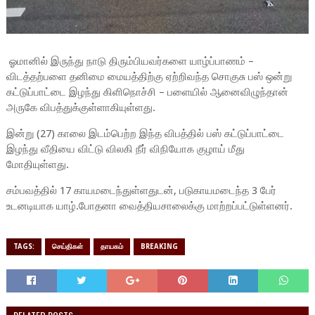
ஓமானில் இருந்து நாடு திரும்பியவர்களை யாழ்ப்பாணம் –
விடத்தற்பளை தனிமை மையத்திற்கு ஏற்றிவந்த சொகுசு பஸ் ஒன்று
கட்டுப்பாட்டை இழந்து கிளிநொச்சி – பளையில் ஆனைவிழுந்தான்
அருகே விபத்துக்குள்ளாகியுள்ளது.
இன்று (27) காலை இடம்பெற்ற இந்த விபத்தில் பஸ் கட்டுப்பாட்டை
இழந்து வீதியை விட்டு விலகி நீர் விநியோக குழாய் மீது
மோதியுள்ளது.
சம்பவத்தில் 17 காயமடைந்துள்ளதுடன், படுகாயமடைந்த 3 பேர்
உடனடியாக யாழ்.போதனா வைத்தியசாலைக்கு மாற்றப்பட்டுள்ளனர்.
TAGS:
செய்திகள்
தாயகம்
BREAKING