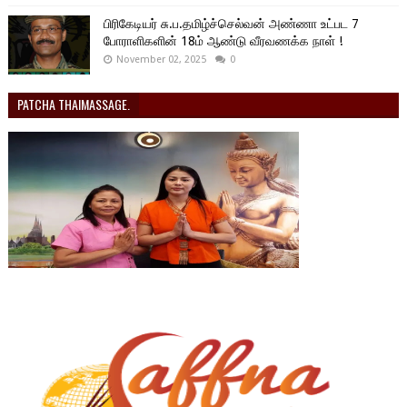
பிரிகேடியர் சு.ப.தமிழ்ச்செல்வன் அண்ணா உட்பட 7
போராளிகளின் 18ம் ஆண்டு வீரவணக்க நாள் !
November 02, 2025
0
PATCHA THAIMASSAGE.