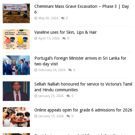
Chemmani Mass Grave Excavation – Phase 3 | Day
6
May 02, 2026
0
Vaseline uses for Skin, Lips & Hair
April 15, 2026
0
Portugal’s Foreign Minister arrives in Sri Lanka for
two-day visit
February 24, 2026
0
Selliah Nalliah honoured for service to Victoria’s Tamil
and Hindu communities
January 25, 2026
0
Online appeals open for grade 6 admissions for 2026
January 13, 2026
0