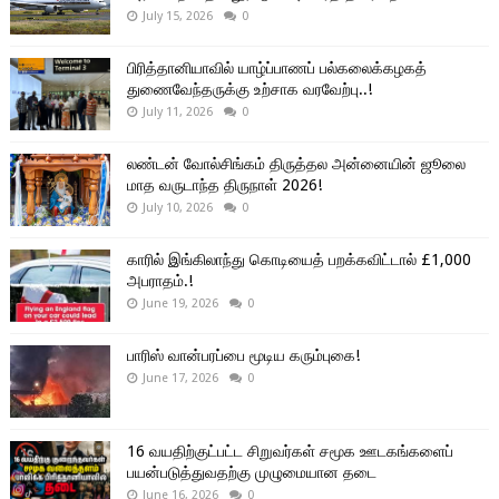
July 15, 2026
0
பிரித்தானியாவில் யாழ்ப்பாணப் பல்கலைக்கழகத்
துணைவேந்தருக்கு உற்சாக வரவேற்பு..!
July 11, 2026
0
லண்டன் வோல்சிங்கம் திருத்தல அன்னையின் ஜூலை
மாத வருடாந்த திருநாள் 2026!
July 10, 2026
0
காரில் இங்கிலாந்து கொடியைத் பறக்கவிட்டால் £1,000
அபராதம்.!
June 19, 2026
0
பாரிஸ் வான்பரப்பை மூடிய கரும்புகை!
June 17, 2026
0
16 வயதிற்குட்பட்ட சிறுவர்கள் சமூக ஊடகங்களைப்
பயன்படுத்துவதற்கு முழுமையான தடை
June 16, 2026
0