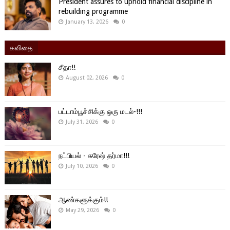
President assures to uphold financial discipline in
rebuilding programme
January 13, 2026
0
கவிதை
சீதா!!
August 02, 2026
0
பட்டாம்பூச்சிக்கு ஒரு மடல்-!!!
July 31, 2026
0
நட்பியல் - சுரேஷ் தர்மா!!!
July 10, 2026
0
ஆண்களுக்கும்!!
May 29, 2026
0