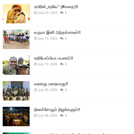
உயிரின்_உறவே" (#கதை)!!
July 20, 2026
0
வருமா இனி அந்தக்காலம்!!
July 15, 2026
0
எதியோப்பியா பயணம்!!
July 13, 2026
0
வரலாறு மறையாது!!
July 09, 2026
0
நிலாச்சோறும் நிஜங்களும்!!
July 08, 2026
0