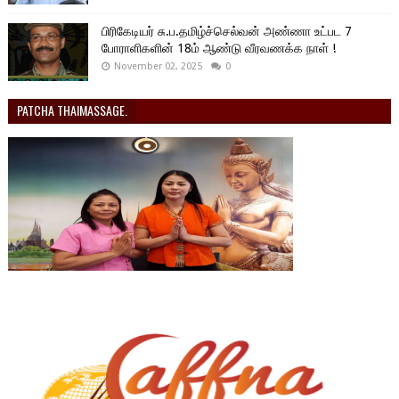
பிரிகேடியர் சு.ப.தமிழ்ச்செல்வன் அண்ணா உட்பட 7
போராளிகளின் 18ம் ஆண்டு வீரவணக்க நாள் !
November 02, 2025
0
PATCHA THAIMASSAGE.