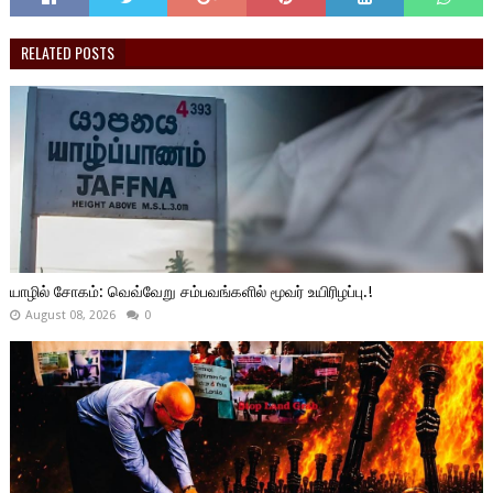
RELATED POSTS
யாழில் சோகம்: வெவ்வேறு சம்பவங்களில் மூவர் உயிரிழப்பு.!
August 08, 2026
0