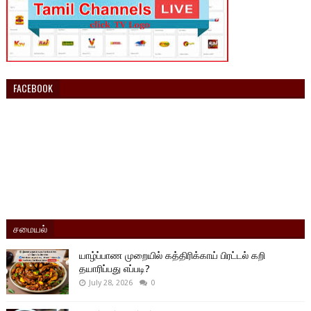
FACEBOOK
சமையல்
யாழ்ப்பாண முறையில் கத்திரிக்காய் பிரட்டல் கறி
தயாரிப்பது எப்படி?
July 28, 2026
0