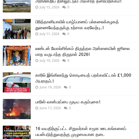
அரங்கேறிய திகிலூட்டும் அவசரத் தரையிறக்கம்!
July 15, 2026
0
பிரித்தானியாவில் யாழ்ப்பாணப் பல்கலைக்கழகத்
துணைவேந்தருக்கு உற்சாக வரவேற்பு..!
July 11, 2026
0
லண்டன் வோல்சிங்கம் திருத்தல அன்னையின் ஜூலை
மாத வருடாந்த திருநாள் 2026!
July 10, 2026
0
காரில் இங்கிலாந்து கொடியைத் பறக்கவிட்டால் £1,000
அபராதம்.!
June 19, 2026
0
பாரிஸ் வான்பரப்பை மூடிய கரும்புகை!
June 17, 2026
0
16 வயதிற்குட்பட்ட சிறுவர்கள் சமூக ஊடகங்களைப்
பயன்படுத்துவதற்கு முழுமையான தடை