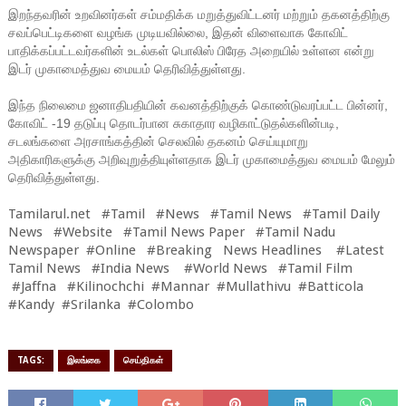
இறந்தவரின் உறவினர்கள் சம்மதிக்க மறுத்துவிட்டனர் மற்றும் தகனத்திற்கு
சவப்பெட்டிகளை வழங்க முடியவில்லை, இதன் விளைவாக கோவிட்
பாதிக்கப்பட்டவர்களின் உடல்கள் பொலிஸ் பிரேத அறையில் உள்ளன என்று
இடர் முகாமைத்துவ மையம் தெரிவித்துள்ளது.
இந்த நிலைமை ஜனாதிபதியின் கவனத்திற்குக் கொண்டுவரப்பட்ட பின்னர்,
கோவிட் -19 தடுப்பு தொடர்பான சுகாதார வழிகாட்டுதல்களின்படி,
சடலங்களை அரசாங்கத்தின் செலவில் தகனம் செய்யுமாறு
அதிகாரிகளுக்கு அறிவுறுத்தியுள்ளதாக இடர் முகாமைத்துவ மையம் மேலும்
தெரிவித்துள்ளது.
Tamilarul.net #Tamil #News #Tamil News #Tamil Daily
News #Website #Tamil News Paper #Tamil Nadu
Newspaper #Online #Breaking News Headlines #Latest
Tamil News #India News #World News #Tamil Film
#Jaffna #Kilinochchi #Mannar #Mullathivu #Batticola
#Kandy #Srilanka #Colombo
TAGS:
இலங்கை
செய்திகள்