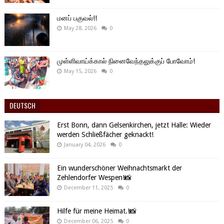
மனப் பகுவல்!!
May 28, 2026
0
முள்ளிவாய்க்கால் நினைவேந்தலுக்குப் போவோம்!
May 15, 2026
0
DEUTSCH
Erst Bonn, dann Gelsenkirchen, jetzt Halle: Wieder
werden Schließfächer geknackt!
January 04, 2026
0
Ein wunderschöner Weihnachtsmarkt der
Zehlendorfer Wespen!📸
December 11, 2025
0
Hilfe für meine Heimat.!📸
December 06, 2025
0