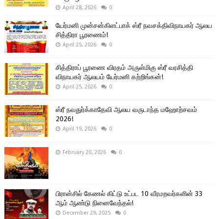
April 28, 2026
0
யேர்மனி முன்சன்கிளட்பாக் ஸ்ரீ நவசக்திவிநாயகர் ஆலய
சித்திரா பூரணைம்!
April 25, 2026
0
சித்திராப் பூரணை விரதம் அருள்மிகு ஸ்ரீ வரசித்தி
விநாயகர் ஆலயம் யேர்மனி கற்றிங்கன்!
April 25, 2026
0
ஸ்ரீ நவதுர்க்காதேவி ஆலய வருடாந்த மஹோற்சவம்
2026!
April 19, 2026
0
February 20, 2026
0
பிரான்சில் கேணல் கிட்டு உட்பட 10 வீரமறவர்களின் 33
ஆம் ஆண்டு நினைவேந்தல்!
December 29, 2025
0