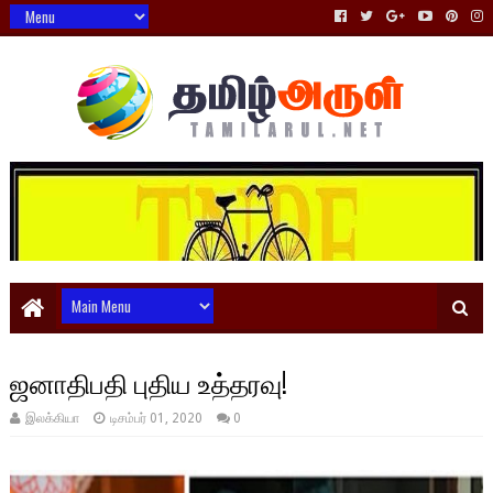
ஜனாதிபதி புதிய உத்தரவு!
இலக்கியா
டிசம்பர் 01, 2020
0