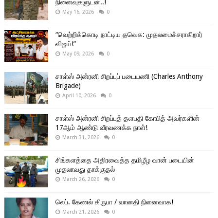
நினைவுகளுடன்..!
May 16, 2026
0
“வெற்றிக்கொடி நாட்டிய தவெக: முதலமைச்சராகிறார்
விஜய்!”
May 09, 2026
0
சாள்ஸ் அன்ரனி சிறப்புப் படையணி (Charles Anthony
Brigade)
April 10, 2026
0
சாள்ஸ் அன்ரனி சிறப்புத் தளபதி கோபித் அவர்களின்
17ஆம் ஆண்டு வீரவணக்க நாள்!
March 31, 2026
0
சிங்களத்தை அதிரவைத்த தமிழீழ வான் படையின்
முதலாவது தாக்குதல்
March 26, 2026
0
லெப். கேணல் கிருபா / வானதி நினைவாக!
March 21, 2026
0