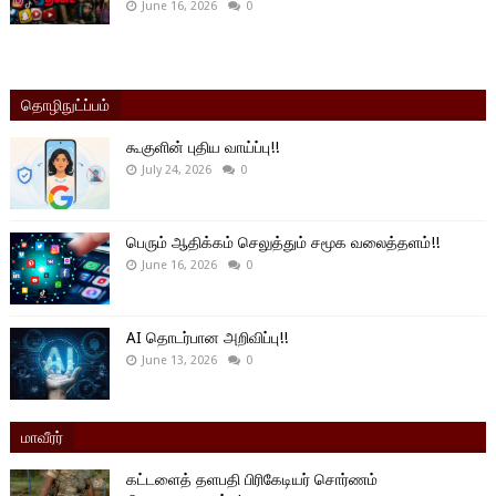
June 16, 2026
0
தொழிநுட்ப்பம்
கூகுளின் புதிய வாய்ப்பு!!
July 24, 2026
0
பெரும் ஆதிக்கம் செலுத்தும் சமூக வலைத்தளம்!!
June 16, 2026
0
AI தொடர்பான அறிவிப்பு!!
June 13, 2026
0
மாவீரர்
கட்டளைத் தளபதி பிரிகேடியர் சொர்ணம்