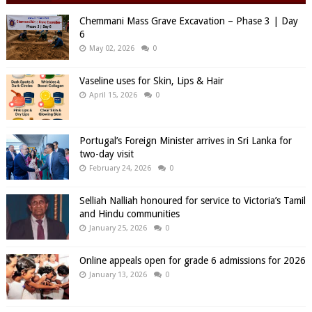
Chemmani Mass Grave Excavation – Phase 3 | Day
6
May 02, 2026
0
Vaseline uses for Skin, Lips & Hair
April 15, 2026
0
Portugal’s Foreign Minister arrives in Sri Lanka for
two-day visit
February 24, 2026
0
Selliah Nalliah honoured for service to Victoria’s Tamil
and Hindu communities
January 25, 2026
0
Online appeals open for grade 6 admissions for 2026
January 13, 2026
0