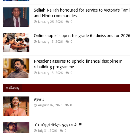
Selliah Nalliah honoured for service to Victoria’s Tamil
and Hindu communities
January 25, 2026
0
Online appeals open for grade 6 admissions for 2026
January 13, 2026
0
President assures to uphold financial discipline in
rebuilding programme
January 13, 2026
0
கவிதை
சீதா!!
August 02, 2026
0
பட்டாம்பூச்சிக்கு ஒரு மடல்-!!!
July 31, 2026
0