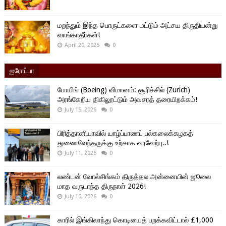
மறந்தும் இந்த பொருட்களை மட்டும் அட்சய திருதியன்று
வாங்காதீர்கள்!
April 20, 2025
0
ஐரோப்பா
போயிங் (Boeing) விமானம்: சூரிச்சில் (Zurich)
அரங்கேறிய திகிலூட்டும் அவசரத் தரையிறக்கம்!
July 15, 2026
0
பிரித்தானியாவில் யாழ்ப்பாணப் பல்கலைக்கழகத்
துணைவேந்தருக்கு உற்சாக வரவேற்பு..!
July 11, 2026
0
லண்டன் வோல்சிங்கம் திருத்தல அன்னையின் ஜூலை
மாத வருடாந்த திருநாள் 2026!
July 10, 2026
0
காரில் இங்கிலாந்து கொடியைத் பறக்கவிட்டால் £1,000