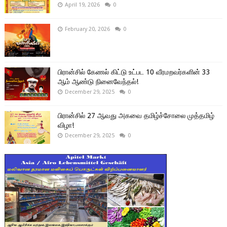
April 19, 2026
0
February 20, 2026
0
பிரான்சில் கேணல் கிட்டு உட்பட 10 வீரமறவர்களின் 33
ஆம் ஆண்டு நினைவேந்தல்!
December 29, 2025
0
பிரான்சில் 27 ஆவது அகவை தமிழ்ச்சோலை முத்தமிழ்
விழா!
December 29, 2025
0