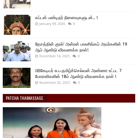
கப்டன் பண்டிதர் நினைவுகளுடன்.. !
January 09, 2026
0
தேசத்தின் குரல்’ அன்ரன் பாலசிங்கம் அவர்களின் 19
ஆம் ஆண்டு வீரவணக்க நாள்!
December 14, 2025
0
பிரிகேடியர் சு.ப.தமிழ்ச்செல்வன் அண்ணா உட்பட 7
போராளிகளின் 18ம் ஆண்டு வீரவணக்க நாள் !
November 02, 2025
0
PATCHA THAIMASSAGE.