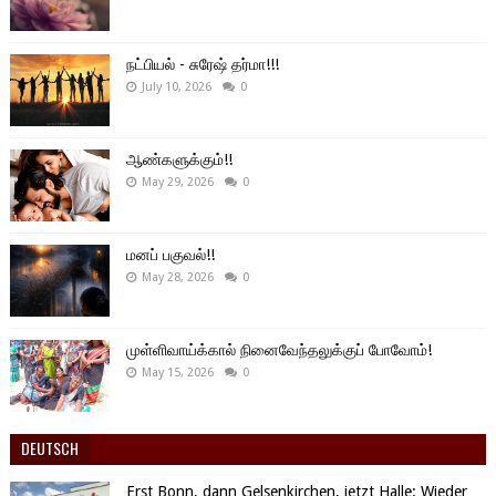
நட்பியல் - சுரேஷ் தர்மா!!!
July 10, 2026
0
ஆண்களுக்கும்!!
May 29, 2026
0
மனப் பகுவல்!!
May 28, 2026
0
முள்ளிவாய்க்கால் நினைவேந்தலுக்குப் போவோம்!
May 15, 2026
0
DEUTSCH
Erst Bonn, dann Gelsenkirchen, jetzt Halle: Wieder