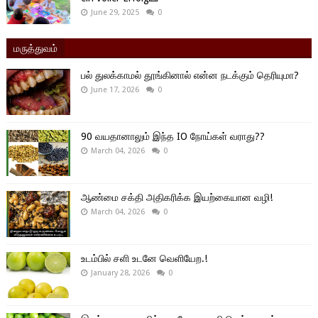
June 29, 2025
0
மருத்துவம்
பல் துலக்காமல் தூங்கினால் என்ன நடக்கும் தெரியுமா?
June 17, 2026
0
90 வயதானாலும் இந்த IO நோய்கள் வராது??
March 04, 2026
0
ஆண்மை சக்தி அதிகரிக்க இயற்கையான வழி!
March 04, 2026
0
உடம்பில் சளி உடனே வெளியேற.!
January 28, 2026
0