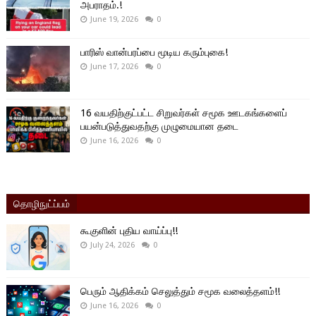
அபராதம்.!
June 19, 2026
0
பாரிஸ் வான்பரப்பை மூடிய கரும்புகை!
June 17, 2026
0
16 வயதிற்குட்பட்ட சிறுவர்கள் சமூக ஊடகங்களைப்
பயன்படுத்துவதற்கு முழுமையான தடை
June 16, 2026
0
தொழிநுட்ப்பம்
கூகுளின் புதிய வாய்ப்பு!!
July 24, 2026
0
பெரும் ஆதிக்கம் செலுத்தும் சமூக வலைத்தளம்!!
June 16, 2026
0