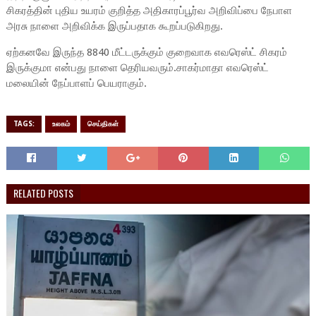
சிகரத்தின் புதிய உயரம் குறித்த அதிகாரப்பூர்வ அறிவிப்பை நேபாள
அரசு நாளை அறிவிக்க இருப்பதாக கூறப்படுகிறது.
ஏற்கனவே இருந்த 8840 மீட்டருக்கும் குறைவாக எவரெஸ்ட் சிகரம்
இருக்குமா என்பது நாளை தெரியவரும்.சாகர்மாதா எவரெஸ்ட்
மலையின் நேப்பாளப் பெயராகும்.
TAGS:
உலகம்
செய்திகள்
RELATED POSTS