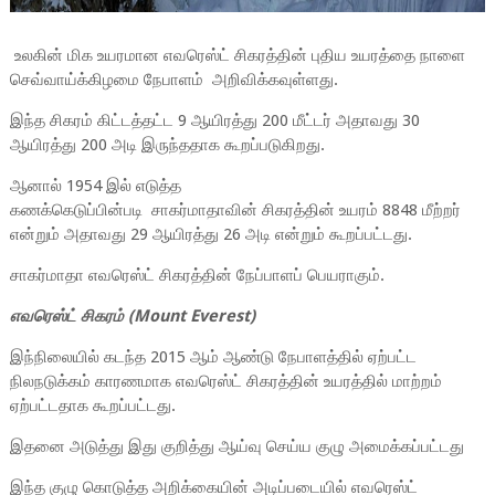
உலகின் மிக உயரமான எவரெஸ்ட் சிகரத்தின் புதிய உயரத்தை நாளை
செவ்வாய்க்கிழமை நேபாளம் அறிவிக்கவுள்ளது.
இந்த சிகரம் கிட்டத்தட்ட 9 ஆயிரத்து 200 மீட்டர் அதாவது 30
ஆயிரத்து 200 அடி இருந்ததாக கூறப்படுகிறது.
ஆனால் 1954 இல் எடுத்த
கணக்கெடுப்பின்படி சாகர்மாதாவின் சிகரத்தின் உயரம் 8848 மீற்றர்
என்றும் அதாவது 29 ஆயிரத்து 26 அடி என்றும் கூறப்பட்டது.
சாகர்மாதா எவரெஸ்ட் சிகரத்தின் நேப்பாளப் பெயராகும்.
எவரெஸ்ட் சிகரம் (
Mount Everest)
இந்நிலையில் கடந்த 2015 ஆம் ஆண்டு நேபாளத்தில் ஏற்பட்ட
நிலநடுக்கம் காரணமாக எவரெஸ்ட் சிகரத்தின் உயரத்தில் மாற்றம்
ஏற்பட்டதாக கூறப்பட்டது.
இதனை அடுத்து இது குறித்து ஆய்வு செய்ய குழு அமைக்கப்பட்டது
இந்த குழு கொடுத்த அறிக்கையின் அடிப்படையில் எவரெஸ்ட்