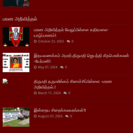
மரண அறிவித்தல்
மரண அறிவித்தல் வேலுப்பிள்ளை கதிரமலை-
யாழ்ப்பாணம்!
October 23, 2025
0
இதயவணக்கம் அமரர்.திருமதி ஜெயந்தி கீதபொன்கலன்
-யேர்மனி!
May 07, 2024
0
திருமதி தருமலிங்கம் சினாச்சிப்பிள்ளை -மரண
அறிவித்தல்.!
March 11, 2024
0
இன்றைய சிறைக்கலவரங்கள்!!
August 07, 2026
0