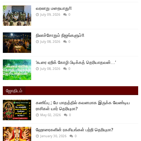
வரலாறு மறையாது!!
July 09, 2026
0
நிலாச்சோறும் நிஜங்களும்!!
July 08, 2026
0
‘கூரை ஏறிக் கோழி பிடிக்கத் தெரியாதவன்…’
July 08, 2026
0
ஜோதிடம்
கணிப்பு ; மே மாதத்தில் கவனமாக இருக்க வேண்டிய
ராசிகள் யார் தெரியுமா?
May 02, 2026
0
ஹோரைகளின் ரகசியங்கள் பற்றி தெரியுமா?
January 30, 2026
0