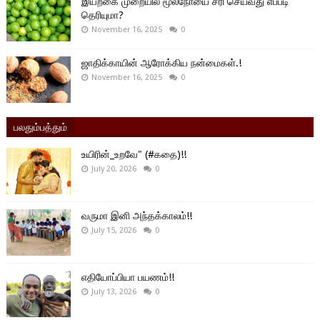
இயற்கை முறையில் மூலநோயை சரி செய்வது எப்படி
தெரியுமா?
November 16, 2025
0
ஜாதிக்காயின் ஆரோக்கிய நன்மைகள்.!
November 16, 2025
0
பலதும்பத்தும்
உயிரின்_உறவே" (#கதை)!!
July 20, 2026
0
வருமா இனி அந்தக்காலம்!!
July 15, 2026
0
எதியோப்பியா பயணம்!!
July 13, 2026
0