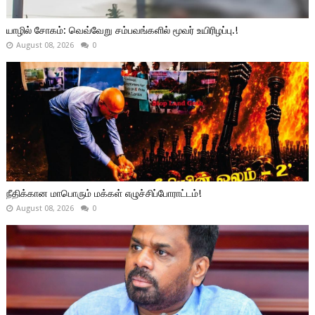
யாழில் சோகம்: வெவ்வேறு சம்பவங்களில் மூவர் உயிரிழப்பு.!
August 08, 2026
0
நீதிக்கான மாபொரும் மக்கள் எழுச்சிப்போராட்டம்!
August 08, 2026
0