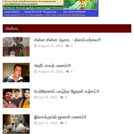
சினிமா,
சின்ன சின்ன ஆசை. - திரைப்பார்வை!!
August 07, 2026
0
பிரதீப் ராவத் மரணம்!!
August 05, 2026
0
பெற்றோரைப் புகழ்ந்த ஜேஷன் சஞ்சய்!!
July 16, 2026
0
இசைக்குயில் ஜானகி மரணம்!!
July 12, 2026
0