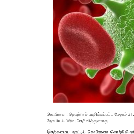
கொரோனா தொற்றால் பாதிக்கப்பட்ட மேலும் 31
நோயியல் பிரிவு தெரிவித்துள்ளது.
இதற்கமைய, நாட்டில் கொரோனா தொற்றிலிரு