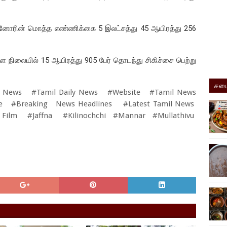
ானோரின் மொத்த எண்ணிக்கை 5 இலட்சத்து 45 ஆயிரத்து 256
்ள நிலையில் 15 ஆயிரத்து 905 பேர் தொடந்து சிகிச்சை பெற்று
சமை
 News #Tamil Daily News #Website #Tamil News
ne #Breaking News Headlines #Latest Tamil News
ilm #Jaffna #Kilinochchi #Mannar #Mullathivu