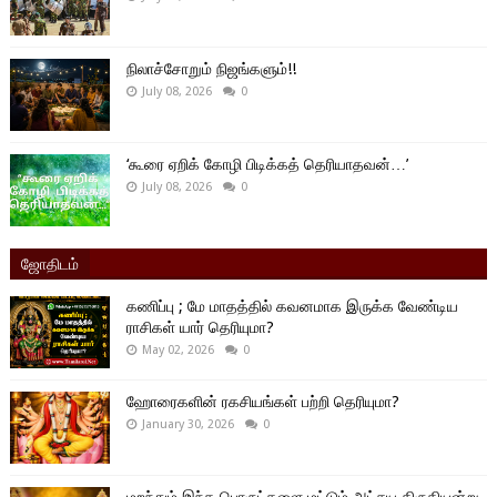
நிலாச்சோறும் நிஜங்களும்!!
July 08, 2026
0
‘கூரை ஏறிக் கோழி பிடிக்கத் தெரியாதவன்…’
July 08, 2026
0
ஜோதிடம்
கணிப்பு ; மே மாதத்தில் கவனமாக இருக்க வேண்டிய
ராசிகள் யார் தெரியுமா?
May 02, 2026
0
ஹோரைகளின் ரகசியங்கள் பற்றி தெரியுமா?
January 30, 2026
0