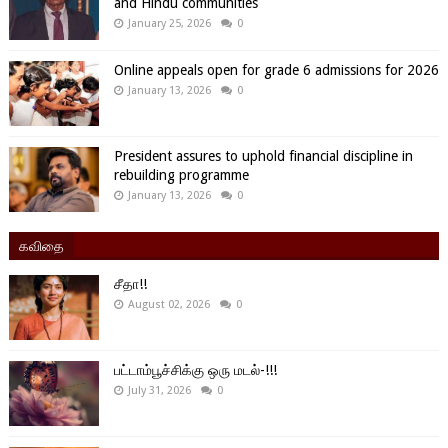
and Hindu communities
January 25, 2026
0
Online appeals open for grade 6 admissions for 2026
January 13, 2026
0
President assures to uphold financial discipline in
rebuilding programme
January 13, 2026
0
கவிதை
சீதா!!
August 02, 2026
0
பட்டாம்பூச்சிக்கு ஒரு மடல்-!!!
July 31, 2026
0