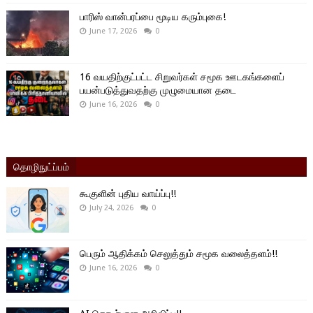
பாரிஸ் வான்பரப்பை மூடிய கரும்புகை!
June 17, 2026
0
16 வயதிற்குட்பட்ட சிறுவர்கள் சமூக ஊடகங்களைப்
பயன்படுத்துவதற்கு முழுமையான தடை
June 16, 2026
0
தொழிநுட்ப்பம்
கூகுளின் புதிய வாய்ப்பு!!
July 24, 2026
0
பெரும் ஆதிக்கம் செலுத்தும் சமூக வலைத்தளம்!!
June 16, 2026
0