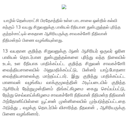
யாழில் தென்மராட்சி பிரதேசத்தில் உள்ள பாடசாலை ஒன்றில் கல்வி
கற்கும் 13 வயது சிறுவனுக்கு பாலியல் ரீதியான துன்புறுத்தல் புரிந்த
குற்றச்சாட்டில் கைதான ஆசிரியருக்கு சாவகச்சோி நீதிவான்
நீதிமன்றம் பிணை வழங்கியுள்ளது.
13 வயதான குறித்த சிறுவனுக்கு ஆண் ஆசிரியர் ஒருவர் ஓரின
பாலியல் தொடர்பான துன்புறுத்தல்களை புரிந்து வந்த நிலையில்
உடல், உள ரீதியாக பாதிக்கப்பட்ட குறித்த சிறுவன் சாவகச்சோி
வைத்தியசாலையில் அனுமதிக்கப்பட்டு, பின்னர் யாழ்.போதனா
வைத்தியசாலைக்கு மாற்றப்பட்டார். இது குறித்து பாதிக்கப்பட்ட
மாணவன் வழங்கிய வாக்குமூலத்தின் அடிப்படையில் குறித்த
ஆசிரியர் நேற்றுமுன்தினம் திங்கட்கிழமை கைது செய்யப்பட்டு,
நேற்று செவ்வாய்க்கிழமை சாவகச்சோி நீதிவான் நீதிமன்ற நீதிவான்
அந்தோனிப்பிள்ளை யூட்ஸன் முன்னிலையில் முற்படுத்தப்பட்டதை
அடுத்து , வழக்கு தொடர்பில் விசாரித்த நீதவான் , ஆசிரியருக்கு
பிணை வழங்கினார்.