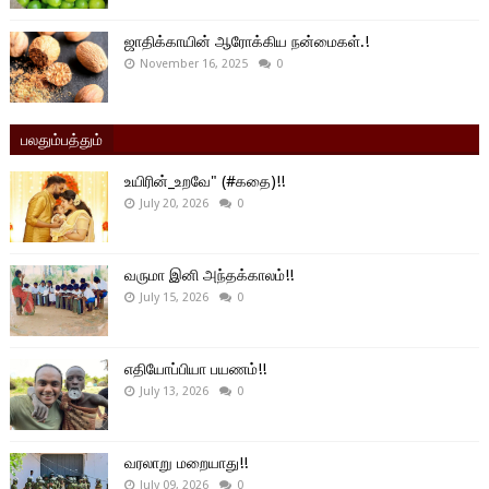
ஜாதிக்காயின் ஆரோக்கிய நன்மைகள்.!
November 16, 2025
0
பலதும்பத்தும்
உயிரின்_உறவே" (#கதை)!!
July 20, 2026
0
வருமா இனி அந்தக்காலம்!!
July 15, 2026
0
எதியோப்பியா பயணம்!!
July 13, 2026
0
வரலாறு மறையாது!!
July 09, 2026
0