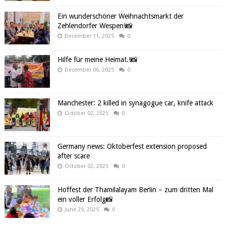
Ein wunderschöner Weihnachtsmarkt der
Zehlendorfer Wespen!📸
December 11, 2025
0
Hilfe für meine Heimat.!📸
December 06, 2025
0
Manchester: 2 killed in synagogue car, knife attack
October 02, 2025
0
Germany news: Oktoberfest extension proposed
after scare
October 02, 2025
0
Hoffest der Thamilalayam Berlin – zum dritten Mal
ein voller Erfolg📸
June 29, 2025
0