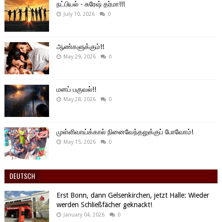
நட்பியல் - சுரேஷ் தர்மா!!!
July 10, 2026
0
ஆண்களுக்கும்!!
May 29, 2026
0
மனப் பகுவல்!!
May 28, 2026
0
முள்ளிவாய்க்கால் நினைவேந்தலுக்குப் போவோம்!
May 15, 2026
0
DEUTSCH
Erst Bonn, dann Gelsenkirchen, jetzt Halle: Wieder
werden Schließfächer geknackt!
January 04, 2026
0