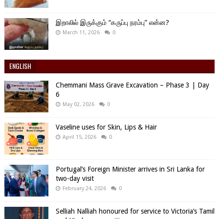
இறாலில் இருக்கும் “கருப்பு நரம்பு” என்ன?
March 11, 2026
0
ENGLISH
Chemmani Mass Grave Excavation – Phase 3 | Day
6
May 02, 2026
0
Vaseline uses for Skin, Lips & Hair
April 15, 2026
0
Portugal’s Foreign Minister arrives in Sri Lanka for
two-day visit
February 24, 2026
0
Selliah Nalliah honoured for service to Victoria’s Tamil