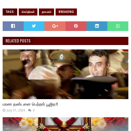
TAGS:
செய்திகள்
தாயகம்
BREAKING
RELATED POSTS
மரண தண்டனை பெற்றார் பூஜித!!
July 31, 2026
0