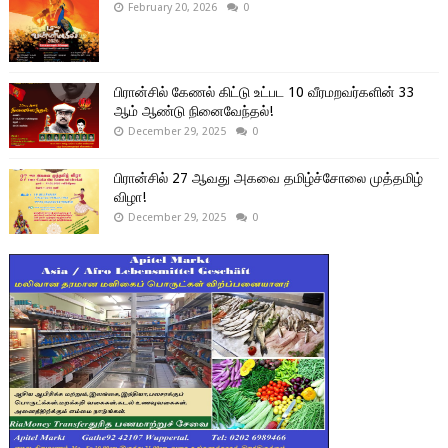
February 20, 2026
0
பிரான்சில் கேணல் கிட்டு உட்பட 10 வீரமறவர்களின் 33
ஆம் ஆண்டு நினைவேந்தல்!
December 29, 2025
0
பிரான்சில் 27 ஆவது அகவை தமிழ்ச்சோலை முத்தமிழ்
விழா!
December 29, 2025
0