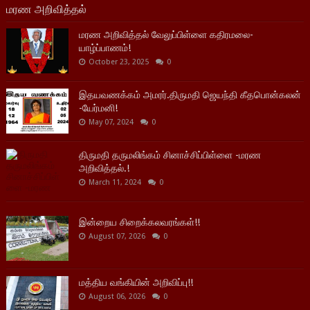
மரண அறிவித்தல்
மரண அறிவித்தல் வேலுப்பிள்ளை கதிரமலை-
யாழ்ப்பாணம்!
October 23, 2025
0
இதயவணக்கம் அமரர்.திருமதி ஜெயந்தி கீதபொன்கலன்
-யேர்மனி!
May 07, 2024
0
திருமதி தருமலிங்கம் சினாச்சிப்பிள்ளை -மரண
அறிவித்தல்.!
March 11, 2024
0
இன்றைய சிறைக்கலவரங்கள்!!
August 07, 2026
0
மத்திய வங்கியின் அறிவிப்பு!!
August 06, 2026
0