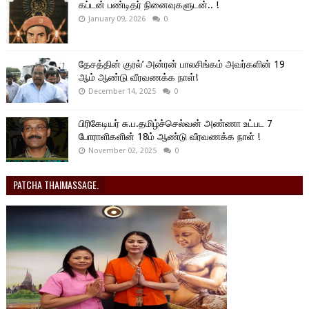
கப்டன் பண்டிதர் நினைவுகளுடன்.. !
January 09, 2026
0
தேசத்தின் குரல்’ அன்ரன் பாலசிங்கம் அவர்களின் 19
ஆம் ஆண்டு வீரவணக்க நாள்!
December 14, 2025
0
பிரிகேடியர் சு.ப.தமிழ்ச்செல்வன் அண்ணா உட்பட 7
போராளிகளின் 18ம் ஆண்டு வீரவணக்க நாள் !
November 02, 2025
0
PATCHA THAIMASSAGE.