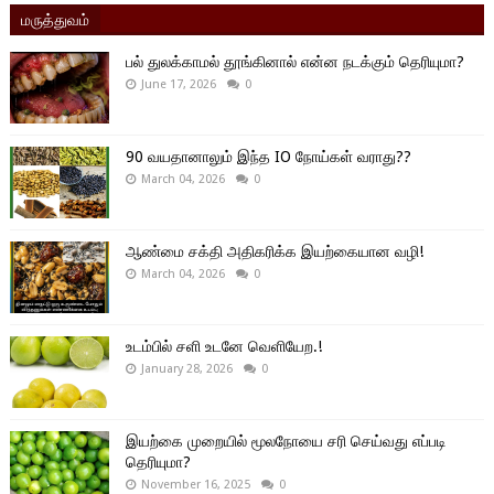
மருத்துவம்
பல் துலக்காமல் தூங்கினால் என்ன நடக்கும் தெரியுமா?
June 17, 2026
0
90 வயதானாலும் இந்த IO நோய்கள் வராது??
March 04, 2026
0
ஆண்மை சக்தி அதிகரிக்க இயற்கையான வழி!
March 04, 2026
0
உடம்பில் சளி உடனே வெளியேற.!
January 28, 2026
0
இயற்கை முறையில் மூலநோயை சரி செய்வது எப்படி
தெரியுமா?
November 16, 2025
0