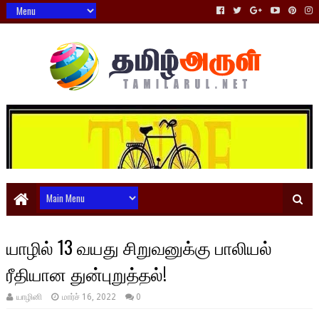
யாழில் 13 வயது சிறுவனுக்கு பாலியல்
ரீதியான துன்புறுத்தல்!
யாழினி
மார்ச் 16, 2022
0