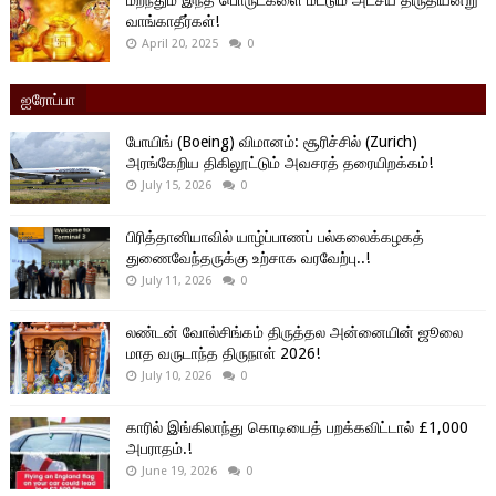
மறந்தும் இந்த பொருட்களை மட்டும் அட்சய திருதியன்று
வாங்காதீர்கள்!
April 20, 2025
0
ஐரோப்பா
போயிங் (Boeing) விமானம்: சூரிச்சில் (Zurich)
அரங்கேறிய திகிலூட்டும் அவசரத் தரையிறக்கம்!
July 15, 2026
0
பிரித்தானியாவில் யாழ்ப்பாணப் பல்கலைக்கழகத்
துணைவேந்தருக்கு உற்சாக வரவேற்பு..!
July 11, 2026
0
லண்டன் வோல்சிங்கம் திருத்தல அன்னையின் ஜூலை
மாத வருடாந்த திருநாள் 2026!
July 10, 2026
0
காரில் இங்கிலாந்து கொடியைத் பறக்கவிட்டால் £1,000
அபராதம்.!
June 19, 2026
0