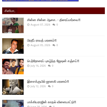
சினிமா,
சின்ன சின்ன ஆசை. - திரைப்பார்வை!!
August 07, 2026
0
பிரதீப் ராவத் மரணம்!!
August 05, 2026
0
பெற்றோரைப் புகழ்ந்த ஜேஷன் சஞ்சய்!!
July 16, 2026
0
இசைக்குயில் ஜானகி மரணம்!!
July 12, 2026
0
பாக்கியராஜின் காதல் விளையாட்டு!!
June 28, 2026
0