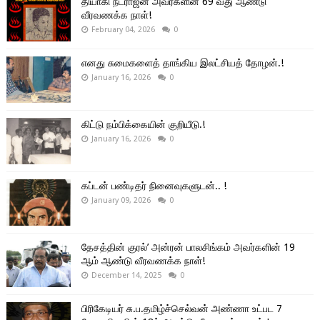
தியாகி நடராஜன் அவர்களின் 69 வது ஆண்டு
வீரவணக்க நாள்!
February 04, 2026
0
எனது சுமைகளைத் தாங்கிய இலட்சியத் தோழன்.!
January 16, 2026
0
கிட்டு நம்பிக்கையின் குறியீடு.!
January 16, 2026
0
கப்டன் பண்டிதர் நினைவுகளுடன்.. !
January 09, 2026
0
தேசத்தின் குரல்’ அன்ரன் பாலசிங்கம் அவர்களின் 19
ஆம் ஆண்டு வீரவணக்க நாள்!
December 14, 2025
0
பிரிகேடியர் சு.ப.தமிழ்ச்செல்வன் அண்ணா உட்பட 7