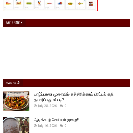
FACEBOOK
சமையல்
யாழ்ப்பாண முறையில் கத்திரிக்காய் பிரட்டல் கறி
தயாரிப்பது எப்படி?
July 28, 2026
0
ஆடிக்கூழ் செய்யும் முறை!!
July 16, 2026
0