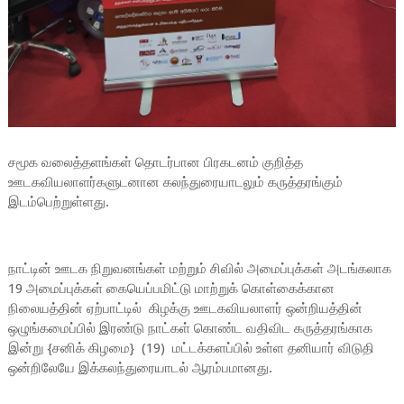
சமூக வலைத்தளங்கள் தொடர்பான பிரகடனம் குறித்த
ஊடகவியலாளர்களுடனான கலந்துரையாடலும் கருத்தரங்கும்
இடம்பெற்றுள்ளது.
நாட்டின் ஊடக நிறுவனங்கள் மற்றும் சிவில் அமைப்புக்கள் அடங்கலாக
19 அமைப்புக்கள் கையெப்பமிட்டு மாற்றுக் கொள்கைக்கான
நிலையத்தின் ஏற்பாட்டில் கிழக்கு ஊடகவியலாளர் ஒன்றியத்தின்
ஒழுங்கமைப்பில் இரண்டு நாட்கள் கொண்ட வதிவிட கருத்தரங்காக
இன்று {சனிக் கிழமை} (19) மட்டக்களப்பில் உள்ள தனியார் விடுதி
ஒன்றிலேயே இக்கலந்துரையாடல் ஆரம்பமானது.