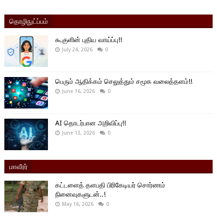
தொழிநுட்ப்பம்
கூகுளின் புதிய வாய்ப்பு!!
July 24, 2026
0
பெரும் ஆதிக்கம் செலுத்தும் சமூக வலைத்தளம்!!
June 16, 2026
0
AI தொடர்பான அறிவிப்பு!!
June 13, 2026
0
மாவீரர்
கட்டளைத் தளபதி பிரிகேடியர் சொர்ணம்
நினைவுகளுடன்..!
May 16, 2026
0