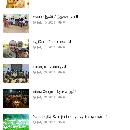
வருமா இனி அந்தக்காலம்!!
July 15, 2026
0
எதியோப்பியா பயணம்!!
July 13, 2026
0
வரலாறு மறையாது!!
July 09, 2026
0
நிலாச்சோறும் நிஜங்களும்!!
July 08, 2026
0
‘கூரை ஏறிக் கோழி பிடிக்கத் தெரியாதவன்…’
July 08, 2026
0