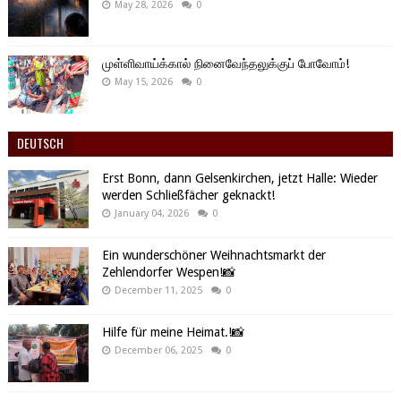
May 28, 2026
0
முள்ளிவாய்க்கால் நினைவேந்தலுக்குப் போவோம்!
May 15, 2026
0
DEUTSCH
Erst Bonn, dann Gelsenkirchen, jetzt Halle: Wieder
werden Schließfächer geknackt!
January 04, 2026
0
Ein wunderschöner Weihnachtsmarkt der
Zehlendorfer Wespen!📸
December 11, 2025
0
Hilfe für meine Heimat.!📸
December 06, 2025
0