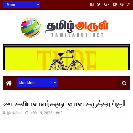
ஊடகவியலாளர்களுடனான கருத்தரங்கு!!
இலக்கியா
மார்ச் 19, 2022
0