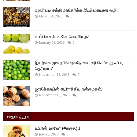
ஆண்மை சக்தி அதிகரிக்க இயற்கையான வழி!
March 04, 2026
0
உடம்பில் சளி உடனே வெளியேற.!
January 28, 2026
0
இயற்கை முறையில் மூலநோயை சரி செய்வது எப்படி
தெரியுமா?
November 16, 2025
0
ஜாதிக்காயின் ஆரோக்கிய நன்மைகள்.!
November 16, 2025
0
பலதும்பத்தும்
உயிரின்_உறவே" (#கதை)!!
July 20, 2026
0