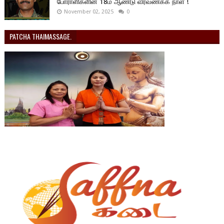
போராளிகளின் 18ம் ஆண்டு வீரவணக்க நாள் !
November 02, 2025
0
PATCHA THAIMASSAGE.