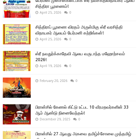
யேர்மனி முன்சன்கிளட்பாக் ஸ்ரீ நவசக்திவிநாயகர் ஆலய
சித்திரா பூரணைம்!
April 25, 2026
0
சித்திராப் பூரணை விரதம் அருள்மிகு ஸ்ரீ வரசித்தி
விநாயகர் ஆலயம் யேர்மனி கற்றிங்கன்!
April 25, 2026
0
ஸ்ரீ நவதுர்க்காதேவி ஆலய வருடாந்த மஹோற்சவம்
2026!
April 19, 2026
0
February 20, 2026
0
பிரான்சில் கேணல் கிட்டு உட்பட 10 வீரமறவர்களின் 33
ஆம் ஆண்டு நினைவேந்தல்!
December 29, 2025
0
பிரான்சில் 27 ஆவது அகவை தமிழ்ச்சோலை முத்தமிழ்