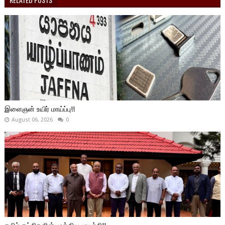
இளைஞன் உயிர் மாய்ப்பு!!
August 06, 2026
0