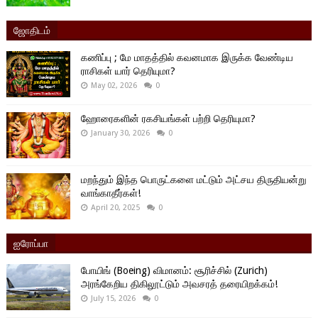
ஜோதிடம்
கணிப்பு ; மே மாதத்தில் கவனமாக இருக்க வேண்டிய
ராசிகள் யார் தெரியுமா?
May 02, 2026
0
ஹோரைகளின் ரகசியங்கள் பற்றி தெரியுமா?
January 30, 2026
0
மறந்தும் இந்த பொருட்களை மட்டும் அட்சய திருதியன்று
வாங்காதீர்கள்!
April 20, 2025
0
ஐரோப்பா
போயிங் (Boeing) விமானம்: சூரிச்சில் (Zurich)
அரங்கேறிய திகிலூட்டும் அவசரத் தரையிறக்கம்!
July 15, 2026
0