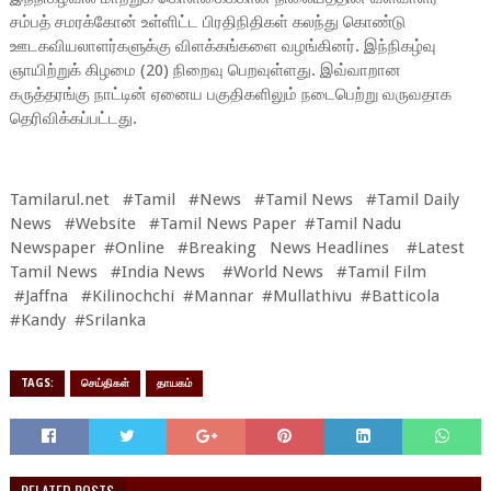
சம்பத் சமரக்கோன் உள்ளிட்ட பிரதிநிதிகள் கலந்து கொண்டு
ஊடகவியலாளர்களுக்கு விளக்கங்களை வழங்கினர். இந்நிகழ்வு
ஞாயிற்றுக் கிழமை (20) நிறைவு பெறவுள்ளது. இவ்வாறான
கருத்தரங்கு நாட்டின் ஏனைய பகுதிகளிலும் நடைபெற்று வருவதாக
தெரிவிக்கப்பட்டது.
Tamilarul.net #Tamil #News #Tamil News #Tamil Daily
News #Website #Tamil News Paper #Tamil Nadu
Newspaper #Online #Breaking News Headlines #Latest
Tamil News #India News #World News #Tamil Film
#Jaffna #Kilinochchi #Mannar #Mullathivu #Batticola
#Kandy #Srilanka
TAGS:
செய்திகள்
தாயகம்
RELATED POSTS