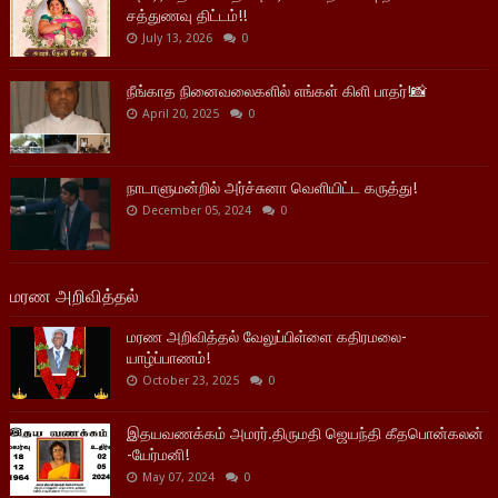
சத்துணவு திட்டம்!!
July 13, 2026
0
நீங்காத நினைவலைகளில் எங்கள் கிளி பாதர்!📸
April 20, 2025
0
நாடாளுமன்றில் அர்ச்சுனா வெளியிட்ட கருத்து!
December 05, 2024
0
மரண அறிவித்தல்
மரண அறிவித்தல் வேலுப்பிள்ளை கதிரமலை-
யாழ்ப்பாணம்!
October 23, 2025
0
இதயவணக்கம் அமரர்.திருமதி ஜெயந்தி கீதபொன்கலன்
-யேர்மனி!
May 07, 2024
0