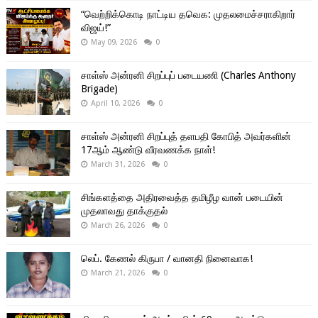
“வெற்றிக்கொடி நாட்டிய தவெக: முதலமைச்சராகிறார்
விஜய்!”
May 09, 2026
0
சாள்ஸ் அன்ரனி சிறப்புப் படையணி (Charles Anthony
Brigade)
April 10, 2026
0
சாள்ஸ் அன்ரனி சிறப்புத் தளபதி கோபித் அவர்களின்
17ஆம் ஆண்டு வீரவணக்க நாள்!
March 31, 2026
0
சிங்களத்தை அதிரவைத்த தமிழீழ வான் படையின்
முதலாவது தாக்குதல்
March 26, 2026
0
லெப். கேணல் கிருபா / வானதி நினைவாக!
March 21, 2026
0