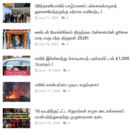
பிரித்தானியாவில் யாழ்ப்பாணப் பல்கலைக்கழகத்
துணைவேந்தருக்கு உற்சாக வரவேற்பு..!
July 11, 2026
0
லண்டன் வோல்சிங்கம் திருத்தல அன்னையின் ஜூலை
மாத வருடாந்த திருநாள் 2026!
July 10, 2026
0
காரில் இங்கிலாந்து கொடியைத் பறக்கவிட்டால் £1,000
அபராதம்.!
June 19, 2026
0
பாரிஸ் வான்பரப்பை மூடிய கரும்புகை!
June 17, 2026
0
16 வயதிற்குட்பட்ட சிறுவர்கள் சமூக ஊடகங்களைப்
பயன்படுத்துவதற்கு முழுமையான தடை
June 16, 2026
0