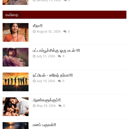
January 13, 2026
0
கவிதை
சீதா!!
August 02, 2026
0
பட்டாம்பூச்சிக்கு ஒரு மடல்-!!!
July 31, 2026
0
நட்பியல் - சுரேஷ் தர்மா!!!
July 10, 2026
0
ஆண்களுக்கும்!!
May 29, 2026
0
மனப் பகுவல்!!