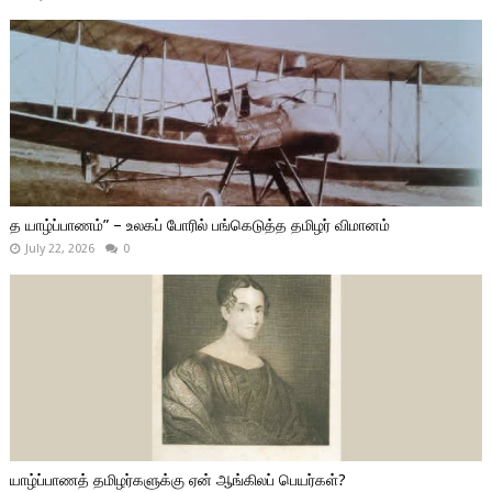
த யாழ்ப்பாணம்” – உலகப் போரில் பங்கெடுத்த தமிழர் விமானம்
July 22, 2026
0
யாழ்ப்பாணத் தமிழர்களுக்கு ஏன் ஆங்கிலப் பெயர்கள்?