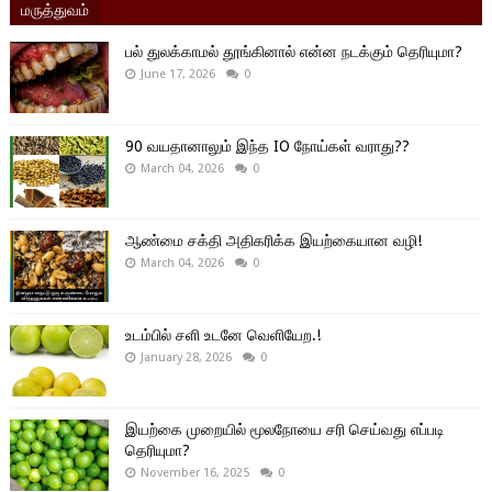
மருத்துவம்
பல் துலக்காமல் தூங்கினால் என்ன நடக்கும் தெரியுமா?
June 17, 2026
0
90 வயதானாலும் இந்த IO நோய்கள் வராது??
March 04, 2026
0
ஆண்மை சக்தி அதிகரிக்க இயற்கையான வழி!
March 04, 2026
0
உடம்பில் சளி உடனே வெளியேற.!
January 28, 2026
0
இயற்கை முறையில் மூலநோயை சரி செய்வது எப்படி
தெரியுமா?
November 16, 2025
0