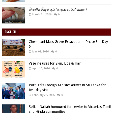
இறாலில் இருக்கும் “கருப்பு நரம்பு” என்ன?
March 11, 2026
0
ENGLISH
Chemmani Mass Grave Excavation – Phase 3 | Day
6
May 02, 2026
0
Vaseline uses for Skin, Lips & Hair
April 15, 2026
0
Portugal’s Foreign Minister arrives in Sri Lanka for
two-day visit
February 24, 2026
0
Selliah Nalliah honoured for service to Victoria’s Tamil
and Hindu communities