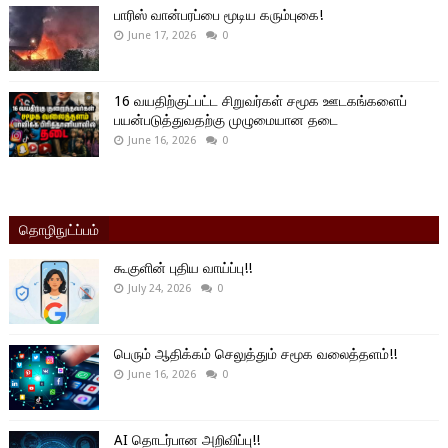
பாரிஸ் வான்பரப்பை மூடிய கரும்புகை!
June 17, 2026
0
16 வயதிற்குட்பட்ட சிறுவர்கள் சமூக ஊடகங்களைப்
பயன்படுத்துவதற்கு முழுமையான தடை
June 16, 2026
0
தொழிநுட்ப்பம்
கூகுளின் புதிய வாய்ப்பு!!
July 24, 2026
0
பெரும் ஆதிக்கம் செலுத்தும் சமூக வலைத்தளம்!!
June 16, 2026
0
AI தொடர்பான அறிவிப்பு!!