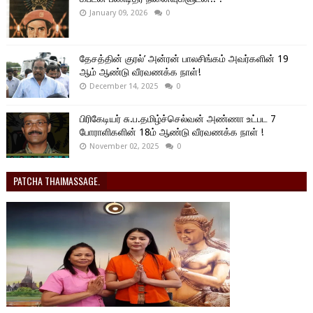
January 09, 2026
0
தேசத்தின் குரல்’ அன்ரன் பாலசிங்கம் அவர்களின் 19
ஆம் ஆண்டு வீரவணக்க நாள்!
December 14, 2025
0
பிரிகேடியர் சு.ப.தமிழ்ச்செல்வன் அண்ணா உட்பட 7
போராளிகளின் 18ம் ஆண்டு வீரவணக்க நாள் !
November 02, 2025
0
PATCHA THAIMASSAGE.