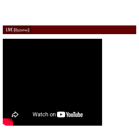
LIVE (நேரலை)