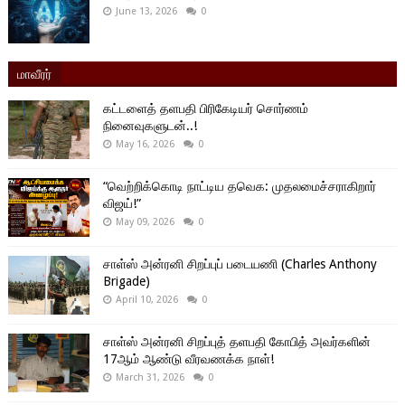
June 13, 2026
0
மாவீரர்
கட்டளைத் தளபதி பிரிகேடியர் சொர்ணம்
நினைவுகளுடன்..!
May 16, 2026
0
“வெற்றிக்கொடி நாட்டிய தவெக: முதலமைச்சராகிறார்
விஜய்!”
May 09, 2026
0
சாள்ஸ் அன்ரனி சிறப்புப் படையணி (Charles Anthony
Brigade)
April 10, 2026
0
சாள்ஸ் அன்ரனி சிறப்புத் தளபதி கோபித் அவர்களின்
17ஆம் ஆண்டு வீரவணக்க நாள்!
March 31, 2026
0