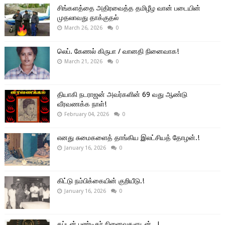
சிங்களத்தை அதிரவைத்த தமிழீழ வான் படையின்
முதலாவது தாக்குதல்
March 26, 2026
0
லெப். கேணல் கிருபா / வானதி நினைவாக!
March 21, 2026
0
தியாகி நடராஜன் அவர்களின் 69 வது ஆண்டு
வீரவணக்க நாள்!
February 04, 2026
0
எனது சுமைகளைத் தாங்கிய இலட்சியத் தோழன்.!
January 16, 2026
0
கிட்டு நம்பிக்கையின் குறியீடு.!
January 16, 2026
0
கப்டன் பண்டிதர் நினைவுகளுடன்.. !