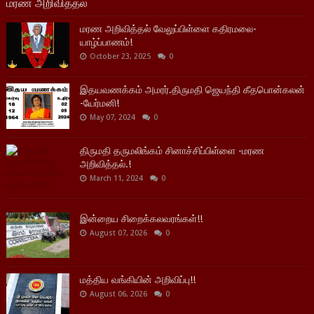
மரண அறிவித்தல்
மரண அறிவித்தல் வேலுப்பிள்ளை கதிரமலை-
யாழ்ப்பாணம்!
October 23, 2025
0
இதயவணக்கம் அமரர்.திருமதி ஜெயந்தி கீதபொன்கலன்
-யேர்மனி!
May 07, 2024
0
திருமதி தருமலிங்கம் சினாச்சிப்பிள்ளை -மரண
அறிவித்தல்.!
March 11, 2024
0
இன்றைய சிறைக்கலவரங்கள்!!
August 07, 2026
0
மத்திய வங்கியின் அறிவிப்பு!!
August 06, 2026
0