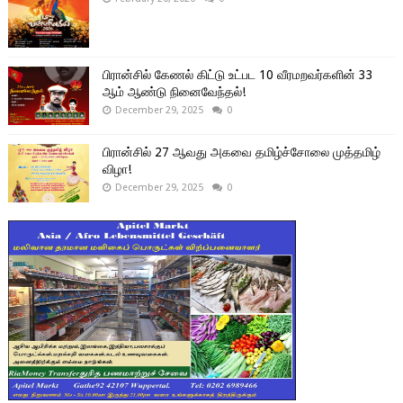
பிரான்சில் கேணல் கிட்டு உட்பட 10 வீரமறவர்களின் 33
ஆம் ஆண்டு நினைவேந்தல்!
December 29, 2025
0
பிரான்சில் 27 ஆவது அகவை தமிழ்ச்சோலை முத்தமிழ்
விழா!
December 29, 2025
0