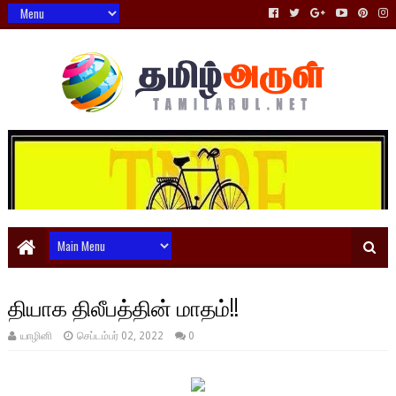
தியாக திலீபத்தின் மாதம்!!
யாழினி
செப்டம்பர் 02, 2022
0