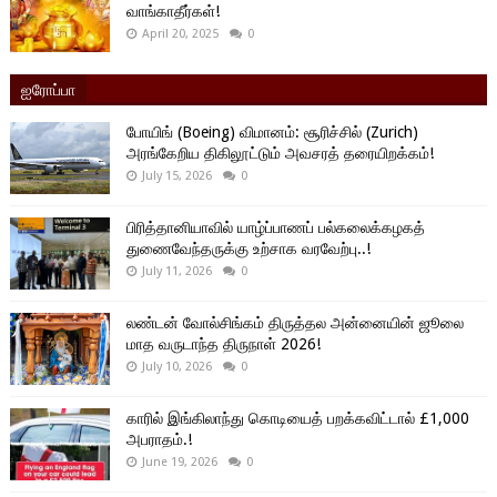
வாங்காதீர்கள்!
April 20, 2025
0
ஐரோப்பா
போயிங் (Boeing) விமானம்: சூரிச்சில் (Zurich)
அரங்கேறிய திகிலூட்டும் அவசரத் தரையிறக்கம்!
July 15, 2026
0
பிரித்தானியாவில் யாழ்ப்பாணப் பல்கலைக்கழகத்
துணைவேந்தருக்கு உற்சாக வரவேற்பு..!
July 11, 2026
0
லண்டன் வோல்சிங்கம் திருத்தல அன்னையின் ஜூலை
மாத வருடாந்த திருநாள் 2026!
July 10, 2026
0
காரில் இங்கிலாந்து கொடியைத் பறக்கவிட்டால் £1,000
அபராதம்.!
June 19, 2026
0