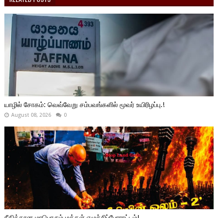
யாழில் சோகம்: வெவ்வேறு சம்பவங்களில் மூவர் உயிரிழப்பு.!
August 08, 2026
0
நீதிக்கான மாபொரும் மக்கள் எழுச்சிப்போராட்டம்!