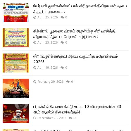
யேர்மனி முன்சன்கிளட்பாக் ஸ்ரீ நவசக்திவிநாயகர் ஆலய
சித்திரா பூரணைம்!
April 25, 2026
0
சித்திராப் பூரணை விரதம் அருள்மிகு ஸ்ரீ வரசித்தி
விநாயகர் ஆலயம் யேர்மனி கற்றிங்கன்!
April 25, 2026
0
ஸ்ரீ நவதுர்க்காதேவி ஆலய வருடாந்த மஹோற்சவம்
2026!
April 19, 2026
0
February 20, 2026
0
பிரான்சில் கேணல் கிட்டு உட்பட 10 வீரமறவர்களின் 33
ஆம் ஆண்டு நினைவேந்தல்!
December 29, 2025
0