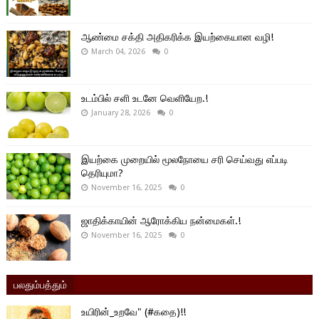
ஆண்மை சக்தி அதிகரிக்க இயற்கையான வழி!
March 04, 2026
0
உடம்பில் சளி உடனே வெளியேற.!
January 28, 2026
0
இயற்கை முறையில் மூலநோயை சரி செய்வது எப்படி
தெரியுமா?
November 16, 2025
0
ஜாதிக்காயின் ஆரோக்கிய நன்மைகள்.!
November 16, 2025
0
பலதும்பத்தும்
உயிரின்_உறவே" (#கதை)!!