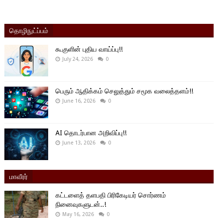
தொழிநுட்ப்பம்
கூகுளின் புதிய வாய்ப்பு!!
July 24, 2026
0
பெரும் ஆதிக்கம் செலுத்தும் சமூக வலைத்தளம்!!
June 16, 2026
0
AI தொடர்பான அறிவிப்பு!!
June 13, 2026
0
மாவீரர்
கட்டளைத் தளபதி பிரிகேடியர் சொர்ணம்
நினைவுகளுடன்..!
May 16, 2026
0