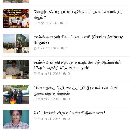
“வெற்றிக்கொடி நாட்டிய தவெக: முதலமைச்சராகிறார்
விஜய்!”
May 09, 2026
0
சாள்ஸ் அன்ரனி சிறப்புப் படையணி (Charles Anthony
Brigade)
April 10, 2026
0
சாள்ஸ் அன்ரனி சிறப்புத் தளபதி கோபித் அவர்களின்
17ஆம் ஆண்டு வீரவணக்க நாள்!
March 31, 2026
0
சிங்களத்தை அதிரவைத்த தமிழீழ வான் படையின்
முதலாவது தாக்குதல்
March 26, 2026
0
லெப். கேணல் கிருபா / வானதி நினைவாக!
March 21, 2026
0