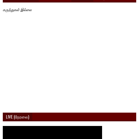
கருத்துகள் இல்லை
LIVE (நேரலை)