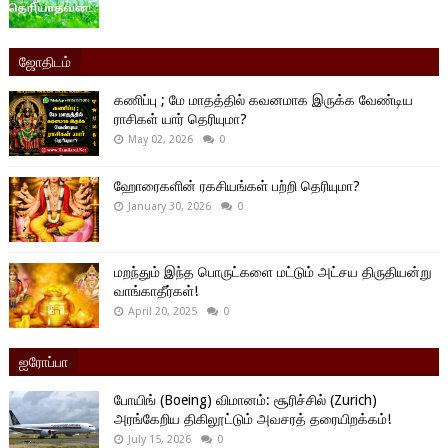
ஜோதிடம்
கணிப்பு ; மே மாதத்தில் கவனமாக இருக்க வேண்டிய
ராசிகள் யார் தெரியுமா?
May 02, 2026
0
ஹோரைகளின் ரகசியங்கள் பற்றி தெரியுமா?
January 30, 2026
0
மறந்தும் இந்த பொருட்களை மட்டும் அட்சய திருதியன்று
வாங்காதீர்கள்!
April 20, 2025
0
ஐரோப்பா
போயிங் (Boeing) விமானம்: சூரிச்சில் (Zurich)
அரங்கேறிய திகிலூட்டும் அவசரத் தரையிறக்கம்!
July 15, 2026
0