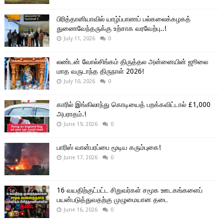
பிரித்தானியாவில் யாழ்ப்பாணப் பல்கலைக்கழகத்
துணைவேந்தருக்கு உற்சாக வரவேற்பு..!
July 11, 2026
0
லண்டன் வோல்சிங்கம் திருத்தல அன்னையின் ஜூலை
மாத வருடாந்த திருநாள் 2026!
July 10, 2026
0
காரில் இங்கிலாந்து கொடியைத் பறக்கவிட்டால் £1,000
அபராதம்.!
June 19, 2026
0
பாரிஸ் வான்பரப்பை மூடிய கரும்புகை!
June 17, 2026
0
16 வயதிற்குட்பட்ட சிறுவர்கள் சமூக ஊடகங்களைப்
பயன்படுத்துவதற்கு முழுமையான தடை
June 16, 2026
0