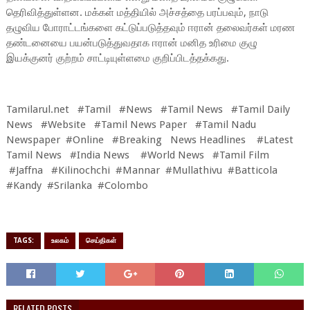
தெரிவித்துள்ளன. மக்கள் மத்தியில் அச்சத்தை பரப்பவும், நாடு
தழுவிய போராட்டங்களை கட்டுப்படுத்தவும் ஈரான் தலைவர்கள் மரண
தண்டனையை பயன்படுத்துவதாக ஈரான் மனித உரிமை குழு
இயக்குனர் குற்றம் சாட்டியுள்ளமை குறிப்பிடத்தக்கது.
Tamilarul.net #Tamil #News #Tamil News #Tamil Daily
News #Website #Tamil News Paper #Tamil Nadu
Newspaper #Online #Breaking News Headlines #Latest
Tamil News #India News #World News #Tamil Film
#Jaffna #Kilinochchi #Mannar #Mullathivu #Batticola
#Kandy #Srilanka #Colombo
TAGS:
உலகம்
செய்திகள்
RELATED POSTS