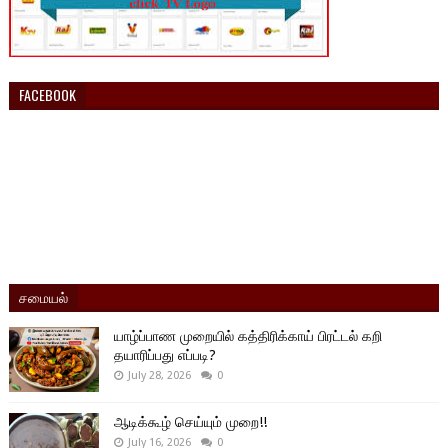
FACEBOOK
சமையல்
யாழ்ப்பாண முறையில் கத்திரிக்காய் பிரட்டல் கறி
தயாரிப்பது எப்படி?
July 28, 2026
0
ஆடிக்கூழ் செய்யும் முறை!!
July 16, 2026
0