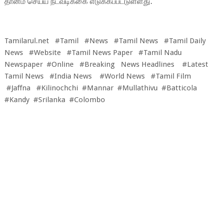
தானம் செய்ய நடவடிக்கை எடுக்கப்பட்டுள்ளது.
Tamilarul.net #Tamil #News #Tamil News #Tamil Daily
News #Website #Tamil News Paper #Tamil Nadu
Newspaper #Online #Breaking News Headlines #Latest
Tamil News #India News #World News #Tamil Film
#Jaffna #Kilinochchi #Mannar #Mullathivu #Batticola
#Kandy #Srilanka #Colombo