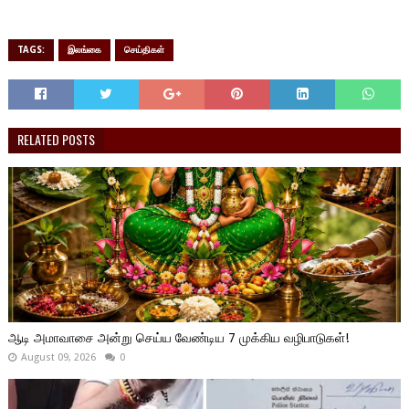
TAGS:
இலங்கை
செய்திகள்
RELATED POSTS
ஆடி அமாவாசை அன்று செய்ய வேண்டிய 7 முக்கிய வழிபாடுகள்!
August 09, 2026
0