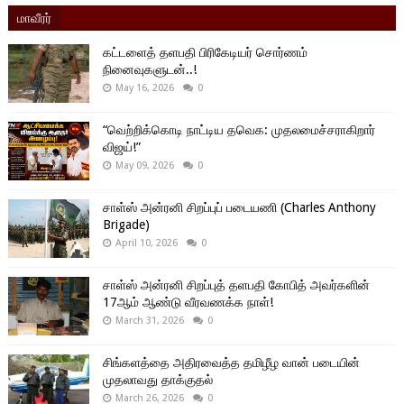
மாவீரர்
கட்டளைத் தளபதி பிரிகேடியர் சொர்ணம்
நினைவுகளுடன்..!
May 16, 2026
0
“வெற்றிக்கொடி நாட்டிய தவெக: முதலமைச்சராகிறார்
விஜய்!”
May 09, 2026
0
சாள்ஸ் அன்ரனி சிறப்புப் படையணி (Charles Anthony
Brigade)
April 10, 2026
0
சாள்ஸ் அன்ரனி சிறப்புத் தளபதி கோபித் அவர்களின்
17ஆம் ஆண்டு வீரவணக்க நாள்!
March 31, 2026
0
சிங்களத்தை அதிரவைத்த தமிழீழ வான் படையின்
முதலாவது தாக்குதல்
March 26, 2026
0