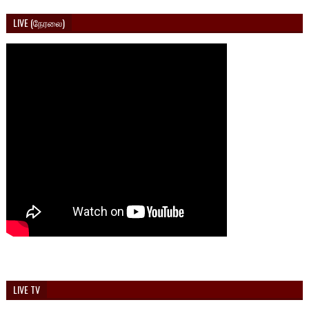
LIVE (நேரலை)
LIVE TV