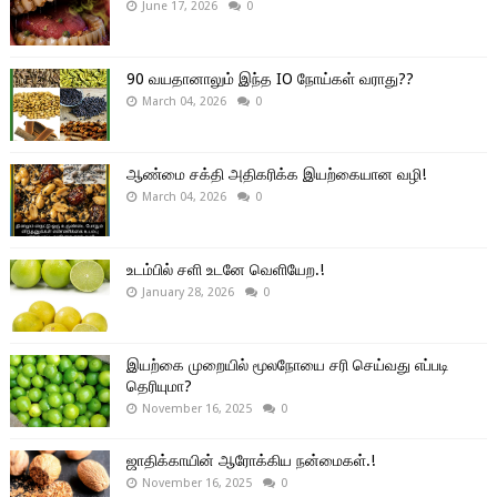
June 17, 2026
0
90 வயதானாலும் இந்த IO நோய்கள் வராது??
March 04, 2026
0
ஆண்மை சக்தி அதிகரிக்க இயற்கையான வழி!
March 04, 2026
0
உடம்பில் சளி உடனே வெளியேற.!
January 28, 2026
0
இயற்கை முறையில் மூலநோயை சரி செய்வது எப்படி
தெரியுமா?
November 16, 2025
0
ஜாதிக்காயின் ஆரோக்கிய நன்மைகள்.!
November 16, 2025
0