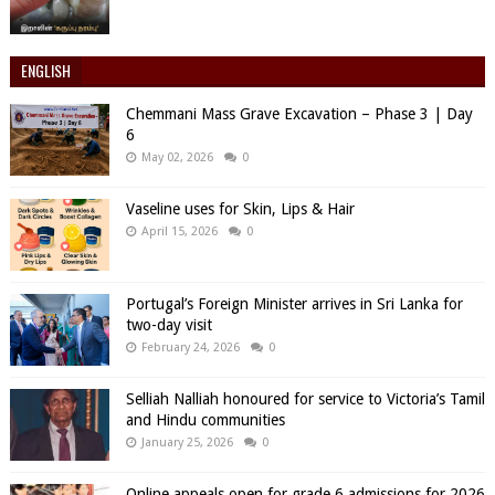
ENGLISH
Chemmani Mass Grave Excavation – Phase 3 | Day
6
May 02, 2026
0
Vaseline uses for Skin, Lips & Hair
April 15, 2026
0
Portugal’s Foreign Minister arrives in Sri Lanka for
two-day visit
February 24, 2026
0
Selliah Nalliah honoured for service to Victoria’s Tamil
and Hindu communities
January 25, 2026
0
Online appeals open for grade 6 admissions for 2026