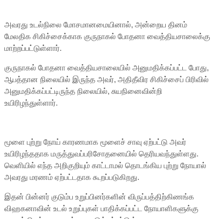
அவரது உடல்நிலை மோசமானமையினால், அன்றைய தினம்
மேலதிக சிகிச்சைக்காக குருநாகல் போதனா வைத்தியசாலைக்கு
மாற்றப்பட்டுள்ளார்.
குருநாகல் போதனா வைத்தியசாலையில் அனுமதிக்கப்பட்ட போது, ​​
ஆபத்தான நிலையில் இருந்த அவர், அதிதீவிர சிகிச்சைப் பிரிவில்
அனுமதிக்கப்பட்டிருந்த நிலையில், சுயநினைவின்றி
உயிரிழந்துள்ளார்.
மூளை புற்று நோய் காரணமாக மூளைச் சாவு ஏற்பட்டு அவர்
உயிரிழந்ததாக மருத்துவப்பரிசோதனையில் தெரியவந்துள்ளது.
வெளியில் எந்த அறிகுறியும் காட்டாமல் தொடங்கிய புற்று நோயால்
அவரது மரணம் ஏற்பட்டதாக கூறப்படுகிறது.
இதன் பின்னர் குடும்ப உறுப்பினர்களின் விருப்பத்திற்கிணங்க
விஹகனாவின் உடல் உறுப்புகள் பாதிக்கப்பட்ட நோயாளிகளுக்கு