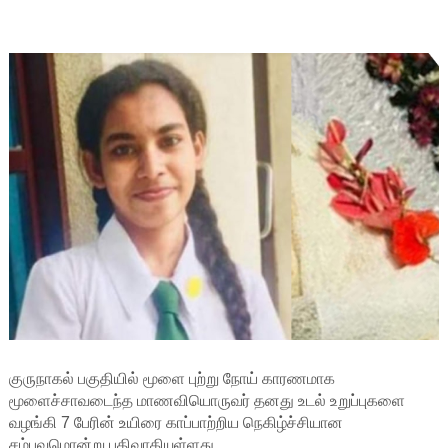
குருநாகல் பகுதியில் மூளை புற்று நோய் காரணமாக
மூளைச்சாவடைந்த மாணவியொருவர் தனது உடல் உறுப்புகளை
வழங்கி 7 பேரின் உயிரை காப்பாற்றிய நெகிழ்ச்சியான
சம்பவமொன்று பதிவாகியுள்ளது.