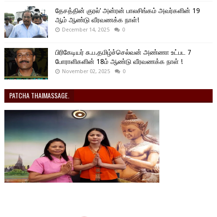
தேசத்தின் குரல்’ அன்ரன் பாலசிங்கம் அவர்களின் 19
ஆம் ஆண்டு வீரவணக்க நாள்!
December 14, 2025
0
பிரிகேடியர் சு.ப.தமிழ்ச்செல்வன் அண்ணா உட்பட 7
போராளிகளின் 18ம் ஆண்டு வீரவணக்க நாள் !
November 02, 2025
0
PATCHA THAIMASSAGE.