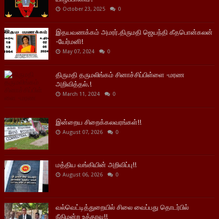
October 23, 2025
0
இதயவணக்கம் அமரர்.திருமதி ஜெயந்தி கீதபொன்கலன்
-யேர்மனி!
May 07, 2024
0
திருமதி தருமலிங்கம் சினாச்சிப்பிள்ளை -மரண
அறிவித்தல்.!
March 11, 2024
0
இன்றைய சிறைக்கலவரங்கள்!!
August 07, 2026
0
மத்திய வங்கியின் அறிவிப்பு!!
August 06, 2026
0
வல்வெட்டித்துறையில் சிலை வைப்பது தொடர்பில்
நீதிமன்ற உத்தரவு!!