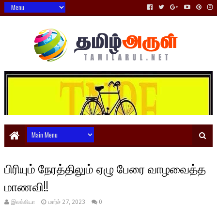
பிரியும் நேரத்திலும் ஏழு பேரை வாழவைத்த
மாணவி!!
இலக்கியா
மார்ச் 27, 2023
0