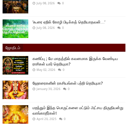
July 08, 2026
0
‘கூரை ஏறிக் கோழி பிடிக்கத் தெரியாதவன்…’
July 08, 2026
0
ஜோதிடம்
கணிப்பு ; மே மாதத்தில் கவனமாக இருக்க வேண்டிய
ராசிகள் யார் தெரியுமா?
May 02, 2026
0
ஹோரைகளின் ரகசியங்கள் பற்றி தெரியுமா?
January 30, 2026
0
மறந்தும் இந்த பொருட்களை மட்டும் அட்சய திருதியன்று
வாங்காதீர்கள்!
April 20, 2025
0