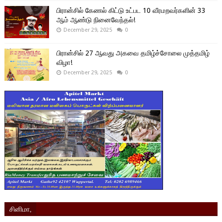
பிரான்சில் கேணல் கிட்டு உட்பட 10 வீரமறவர்களின் 33
ஆம் ஆண்டு நினைவேந்தல்!
December 29, 2025
0
பிரான்சில் 27 ஆவது அகவை தமிழ்ச்சோலை முத்தமிழ்
விழா!
December 29, 2025
0
சினிமா,