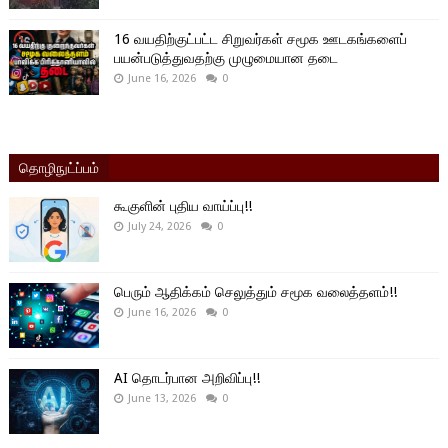
16 வயதிற்குட்பட்ட சிறுவர்கள் சமூக ஊடகங்களைப்
பயன்படுத்துவதற்கு முழுமையான தடை
June 16, 2026
0
தொழிநுட்ப்பம்
கூகுளின் புதிய வாய்ப்பு!!
July 24, 2026
0
பெரும் ஆதிக்கம் செலுத்தும் சமூக வலைத்தளம்!!
June 16, 2026
0
AI தொடர்பான அறிவிப்பு!!
June 13, 2026
0