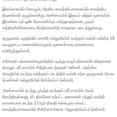
இலங்கையில் கொழும்பு தேசிய வைத்தியசாலையில் வைத்திய
நிபுணர்கள் குழுவொன்று அண்மையில் இதயம் மற்றும் நுரையீரல்
இரண்டையும் ஒரே நோயாளிக்கு மாற்றுவதற்கான முதல்
சத்திரசிகிச்சையை மேற்கொண்டு சாதனை படைத்துள்ளது.
குருநாகல் பகுதியில் மகளிர் கல்லூரியில் உயர்தரம் கல்வி பயின்ற 19
வயதுடைய மாணவியொருவர் மூளைச்சாவு காரணமாக
உயிரிழந்துள்ளார்.
சகோதரி பல்கலைக்கழகத்தில் படித்து வரும் நிலையில் விஹாகன
பொதுப் பரீட்சையில் சித்தியடைந்ததன் பின்னர், ஆங்கில
மொழியில் உயர்தர வர்த்தகப் பாடத்தில் கல்வி கற்க குருநாகல் பிரபல
பெண்கள் கல்லூரியில் சேர்க்கப்பட்டுள்ளார்.
அண்மையில் நடந்து முடிந்த உயர்தரப் பரீட்சையில் அவர்
தோற்றியுள்ளதுடன், திடீரென ஏற்பட்ட தலைவலி மற்றும் வாந்தி
காரணமாக கடந்த 17ஆம் திகதி கல்கமுவ மாவட்ட
வைத்தியசாலையில் சிகிச்சைக்காக அனுமதிக்கப்பட்டுள்ளார்.