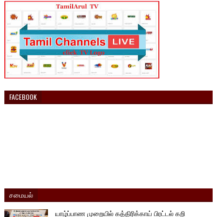
FACEBOOK
சமையல்
யாழ்ப்பாண முறையில் கத்திரிக்காய் பிரட்டல் கறி