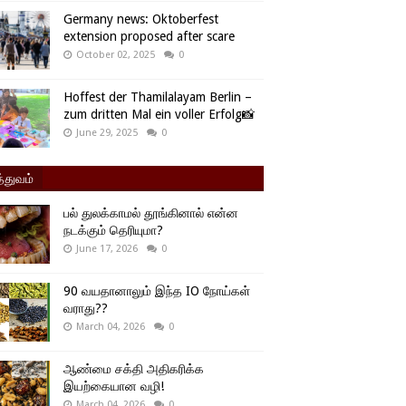
Germany news: Oktoberfest
extension proposed after scare
October 02, 2025
0
Hoffest der Thamilalayam Berlin –
zum dritten Mal ein voller Erfolg📸
June 29, 2025
0
்துவம்
பல் துலக்காமல் தூங்கினால் என்ன
நடக்கும் தெரியுமா?
June 17, 2026
0
90 வயதானாலும் இந்த IO நோய்கள்
வராது??
March 04, 2026
0
ஆண்மை சக்தி அதிகரிக்க
இயற்கையான வழி!
March 04, 2026
0