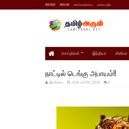
DEUTSCH
ENGLISH
விளம்பரம்செய்ய
எம்மை பற்றி
செய்திகள்
இந்தியா
சினிமா
நாட்டில் டெங்கு அபாயம்!!
இலக்கியா
அக்டோபர் 05, 2024
0