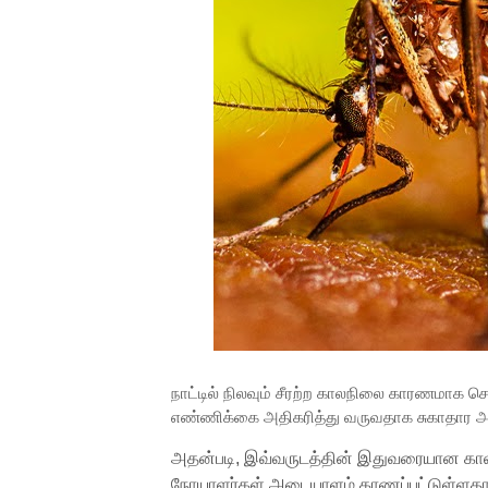
நாட்டில் நிலவும் சீரற்ற காலநிலை காரணமாக செ
எண்ணிக்கை அதிகரித்து வருவதாக சுகாதார அதி
அதன்படி, இவ்வருடத்தின் இதுவரையான காலப
நோயாளர்கள் அடையாளம் காணப்பட்டுள்ளதாக