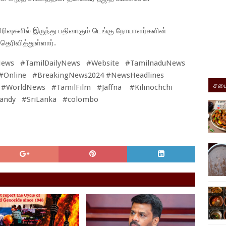
ிரிவுகளில் இருந்து பதிவாகும் டெங்கு நோயாளர்களின்
தெரிவித்துள்ளார்.
News #TamilDailyNews #Website #TamilnaduNews
#Online #BreakingNews2024 #NewsHeadlines
சமை
 #WorldNews #TamilFilm #Jaffna #Kilinochchi
kandy #SriLanka #colombo