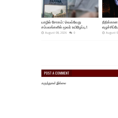
யாழில் சோகம்: வெவ்வேறு
நீதிக்கான
சம்பவங்களில் மூவர் உயிரிழப்பு.!
எழுச்சிப்ப
August 08, 2026
0
August 0
POST A COMMENT
கருத்துகள் இல்லை