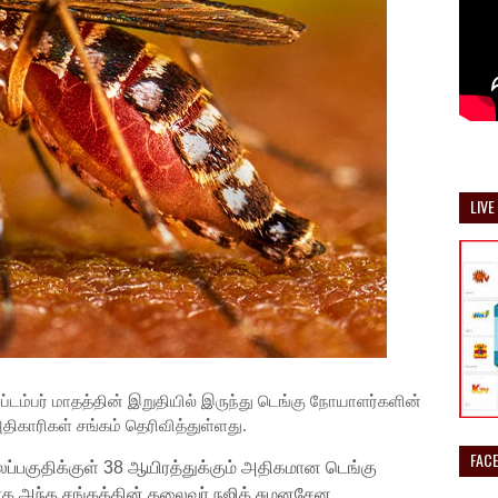
LIVE
ப்டம்பர் மாதத்தின் இறுதியில் இருந்து டெங்கு நோயாளர்களின்
காரிகள் சங்கம் தெரிவித்துள்ளது.
FAC
்பகுதிக்குள் 38 ஆயிரத்துக்கும் அதிகமான டெங்கு
 அந்த சங்கத்தின் தலைவர் நஜித் சுமனசேன