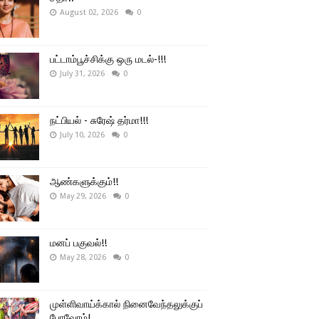
August 02, 2026
0
பட்டாம்பூச்சிக்கு ஒரு மடல்-!!!
July 31, 2026
0
நட்பியல் - சுரேஷ் தர்மா!!!
July 10, 2026
0
ஆண்களுக்கும்!!
May 29, 2026
0
மனப் பகுவல்!!
May 28, 2026
0
முள்ளிவாய்க்கால் நினைவேந்தலுக்குப்
போவோம்!