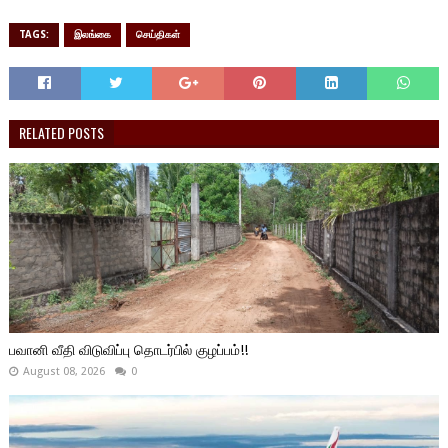
TAGS:
இலங்கை
செய்திகள்
RELATED POSTS
பவானி வீதி விடுவிப்பு தொடர்பில் குழப்பம்!!
August 08, 2026
0