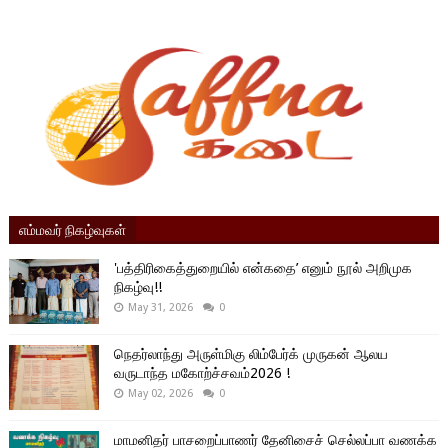
எம்மவர் நிகழ்வுகள்
'பத்திரிகைத்துறையில் என்கதை’ எனும் நூல் அறிமுக
நிகழ்வு!!
May 31, 2026
0
நெதர்லாந்து அருள்மிகு லிம்பேர்க் முருகன் ஆலய
வருடாந்த மகோற்ச்சவம்2026 !
May 02, 2026
0
மாமனிதர் பாசறைப்பாணர் தேனிசைச் செல்லப்பா வணக்க