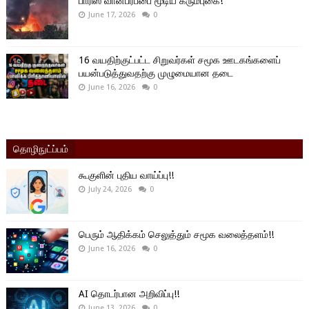
பாரிஸ் வான்பரப்பை மூடிய கரும்புகை!
June 17, 2026
0
16 வயதிற்குட்பட்ட சிறுவர்கள் சமூக ஊடகங்களைப்
பயன்படுத்துவதற்கு முழுமையான தடை
June 16, 2026
0
தொழிநுட்ப்பம்
கூகுளின் புதிய வாய்ப்பு!!
July 24, 2026
0
பெரும் ஆதிக்கம் செலுத்தும் சமூக வலைத்தளம்!!
June 16, 2026
0
AI தொடர்பான அறிவிப்பு!!
June 13, 2026
0