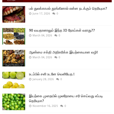
பல் துலக்காமல் தூங்கினால் என்ன நடக்கும் தெரியுமா?
June 17, 2026
0
90 வயதானாலும் இந்த IO நோய்கள் வராது??
March 04, 2026
0
ஆண்மை சக்தி அதிகரிக்க இயற்கையான வழி!
March 04, 2026
0
உடம்பில் சளி உடனே வெளியேற.!
January 28, 2026
0
இயற்கை முறையில் மூலநோயை சரி செய்வது எப்படி
தெரியுமா?
November 16, 2025
0