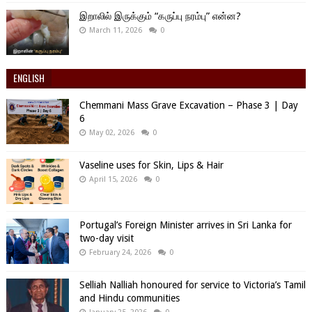
இறாலில் இருக்கும் “கருப்பு நரம்பு” என்ன?
March 11, 2026
0
ENGLISH
Chemmani Mass Grave Excavation – Phase 3 | Day
6
May 02, 2026
0
Vaseline uses for Skin, Lips & Hair
April 15, 2026
0
Portugal’s Foreign Minister arrives in Sri Lanka for
two-day visit
February 24, 2026
0
Selliah Nalliah honoured for service to Victoria’s Tamil
and Hindu communities