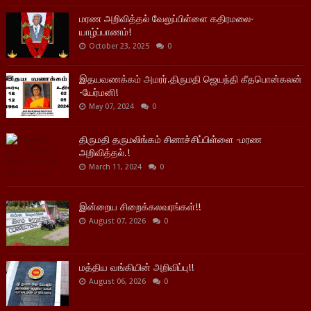
மரண அறிவித்தல் வேலுப்பிள்ளை கதிரமலை-
யாழ்ப்பாணம்!
October 23, 2025
0
இதயவணக்கம் அமரர்.திருமதி ஜெயந்தி கீதபொன்கலன்
-யேர்மனி!
May 07, 2024
0
திருமதி தருமலிங்கம் சினாச்சிப்பிள்ளை -மரண
அறிவித்தல்.!
March 11, 2024
0
இன்றைய சிறைக்கலவரங்கள்!!
August 07, 2026
0
மத்திய வங்கியின் அறிவிப்பு!!
August 06, 2026
0