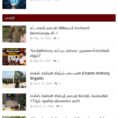
மாவீரர்
கட்டளைத் தளபதி பிரிகேடியர் சொர்ணம்
நினைவுகளுடன்..!
May 16, 2026
0
“வெற்றிக்கொடி நாட்டிய தவெக: முதலமைச்சராகிறார்
விஜய்!”
May 09, 2026
0
சாள்ஸ் அன்ரனி சிறப்புப் படையணி (Charles Anthony
Brigade)
April 10, 2026
0
சாள்ஸ் அன்ரனி சிறப்புத் தளபதி கோபித் அவர்களின்
17ஆம் ஆண்டு வீரவணக்க நாள்!
March 31, 2026
0