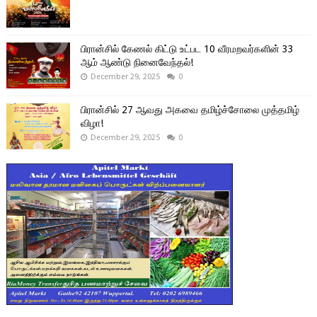
பிரான்சில் கேணல் கிட்டு உட்பட 10 வீரமறவர்களின் 33
ஆம் ஆண்டு நினைவேந்தல்!
December 29, 2025
0
பிரான்சில் 27 ஆவது அகவை தமிழ்ச்சோலை முத்தமிழ்
விழா!
December 29, 2025
0