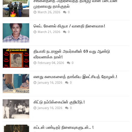
சிங்களத்தை அதிரவைத்த தமிழீழ வான் படையின்
முதலாவது தாக்குதல்
March 26, 2026
0
லெப். கேணல் கிருபா / வானதி நினைவாக!
March 21, 2026
0
தியாகி நடராஜன் அவர்களின் 69 வது ஆண்டு
வீரவணக்க நாள்!
February 04, 2026
0
எனது சுமைகளைத் தாங்கிய இலட்சியத் தோழன்.!
January 16, 2026
0
கிட்டு நம்பிக்கையின் குறியீடு.!
January 16, 2026
0
கப்டன் பண்டிதர் நினைவுகளுடன்.. !