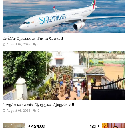
மீண்டும் ஆரம்பமான விமான சேவை!!
August 08, 2026
0
சிறைச்சாலைகளில் ஆபத்தான ஆயுதங்கள்!!
August 08, 2026
0
PREVIOUS
NEXT