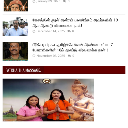
January 09, 2026
0
தேசத்தின் குரல்’ அன்ரன் பாலசிங்கம் அவர்களின் 19
ஆம் ஆண்டு வீரவணக்க நாள்!
December 14, 2025
0
பிரிகேடியர் சு.ப.தமிழ்ச்செல்வன் அண்ணா உட்பட 7
போராளிகளின் 18ம் ஆண்டு வீரவணக்க நாள் !
November 02, 2025
0
PATCHA THAIMASSAGE.