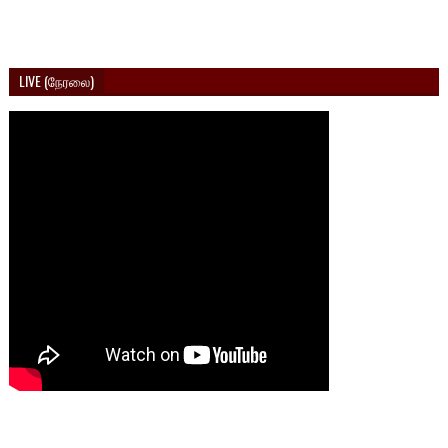
LIVE (நேரலை)