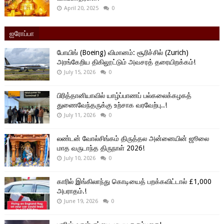
April 20, 2025
0
ஐரோப்பா
போயிங் (Boeing) விமானம்: சூரிச்சில் (Zurich)
அரங்கேறிய திகிலூட்டும் அவசரத் தரையிறக்கம்!
July 15, 2026
0
பிரித்தானியாவில் யாழ்ப்பாணப் பல்கலைக்கழகத்
துணைவேந்தருக்கு உற்சாக வரவேற்பு..!
July 11, 2026
0
லண்டன் வோல்சிங்கம் திருத்தல அன்னையின் ஜூலை
மாத வருடாந்த திருநாள் 2026!
July 10, 2026
0
காரில் இங்கிலாந்து கொடியைத் பறக்கவிட்டால் £1,000
அபராதம்.!
June 19, 2026
0