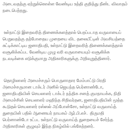
அடைவதற்கு ஏற்றுக்கொள்ள வேண்டிய உத்தி குறித்து நீண்ட விவாதம்
நடைபெற்றது.
உள்நாட்டு இறைவரித் திணைக்களத்தால் பெறப்படாத வருவாயைப்
பெறுவதற்கு தற்போதைய முறையை விட தலையீட்டின் அவசியத்தை
சுட்டிக்காட்டிய ஜனாதிபதி, உள்நாட்டு இறைவரித் திணைக்களத்தால்
வசூலிக்கப்பட வேண்டிய முழு வரி வருவாயையும் வசூலிக்க
நடவடிக்கை எடுக்குமாறு அதிகாரிகளுக்கு அறிவுறுத்தினார்.
தொழிலாளர் அமைச்சரும் பொருளாதார மேம்பாட்டு பிரதி
அமைச்சருமான டாக்டர் அனில் ஜெயந்த பெர்னாண்டோ,
ஜனாதிபதியின் செயலாளர் டாக்டர் நந்திக சனத் குமநாயக்க, நிதி
அமைச்சின் செயலாளர் மஹிந்த சிறிவர்தன, ஜனாதிபதியின் மூத்த
கூடுதல் செயலாளர் ரஸ்ஸல் அப்போன்சோ, உள்நாட்டு வருவாய்த்
துறையின் பதில் ஆணையர் நாயகம் ஆர்.பி.எச். திருமதி
பெர்னாண்டோ உட்பட உள்நாட்டு வருவாய்த் துறையைச் சேர்ந்த
அதிகாரிகள் குழுவும் இந்த நிகழ்வில் பங்கேற்றனர்.