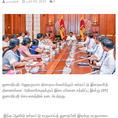
வ.மாலினி
மார்ச் 05, 2025
0
ஜனாதிபதி அனுரகுமார திசாநாயக்கவிற்கும் உள்நாட்டு இறைவரித்
திணைக்கள அதிகாரிகளுக்கும் இடையிலான சந்திப்பு இன்று (05)
ஜனாதிபதி செயலகத்தில் நடைபெற்றது.
இந்த ஆண்டு உள்நாட்டு வருவாய்த் துறையின் இலக்கு வருவாயை