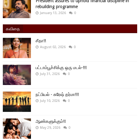
President assures to uphold financial discipline in
rebuilding programme
January 13, 2026
0
கவிதை
சீதா!!
August 02, 2026
0
பட்டாம்பூச்சிக்கு ஒரு மடல்-!!!
July 31, 2026
0
நட்பியல் - சுரேஷ் தர்மா!!!
July 10, 2026
0
ஆண்களுக்கும்!!
May 29, 2026
0