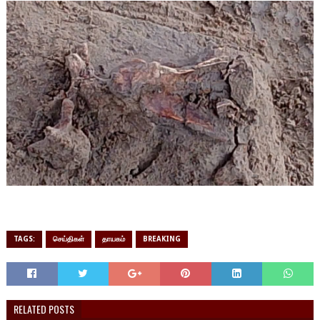
TAGS:
செய்திகள்
தாயகம்
BREAKING
RELATED POSTS