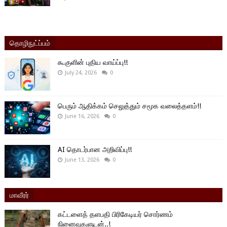
தொழிநுட்ப்பம்
கூகுளின் புதிய வாய்ப்பு!!
July 24, 2026
0
பெரும் ஆதிக்கம் செலுத்தும் சமூக வலைத்தளம்!!
June 16, 2026
0
AI தொடர்பான அறிவிப்பு!!
June 13, 2026
0
மாவீரர்
கட்டளைத் தளபதி பிரிகேடியர் சொர்ணம்
நினைவுகளுடன்..!