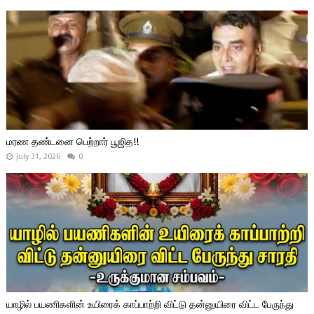
மரண தண்டனை பெற்றார் பூஜித!!
July 31, 2026
0
யாழில் பயணிகளின் உயிரைக் காப்பாற்றி விட்டு தன்னுயிரை விட்ட பேருந்து