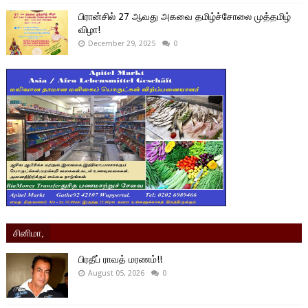
பிரான்சில் 27 ஆவது அகவை தமிழ்ச்சோலை முத்தமிழ்
விழா!
December 29, 2025
0
சினிமா,
பிரதீப் ராவத் மரணம்!!
August 05, 2026
0