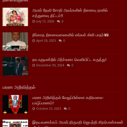
அமரர் தேவி சோதி அவர்களின் நினைவு நாளில்
சத்துணவு திட்டம்!!
July 13, 2026
0
நீங்காத நினைவலைகளில் எங்கள் கிளி பாதர்!📸
April 20, 2025
0
நாடாளுமன்றில் அர்ச்சுனா வெளியிட்ட கருத்து!
December 05, 2024
0
மரண அறிவித்தல்
மரண அறிவித்தல் வேலுப்பிள்ளை கதிரமலை-
யாழ்ப்பாணம்!
October 23, 2025
0
இதயவணக்கம் அமரர்.திருமதி ஜெயந்தி கீதபொன்கலன்