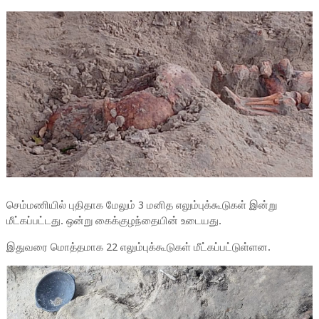
செம்மணியில் புதிதாக மேலும் 3 மனித எலும்புக்கூடுகள் இன்று
மீட்கப்பட்டது. ஒன்று கைக்குழந்தையின் உடையது.
இதுவரை மொத்தமாக 22 எலும்புக்கூடுகள் மீட்கப்பட்டுள்ளன.