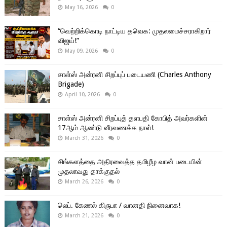
May 16, 2026
0
“வெற்றிக்கொடி நாட்டிய தவெக: முதலமைச்சராகிறார்
விஜய்!”
May 09, 2026
0
சாள்ஸ் அன்ரனி சிறப்புப் படையணி (Charles Anthony
Brigade)
April 10, 2026
0
சாள்ஸ் அன்ரனி சிறப்புத் தளபதி கோபித் அவர்களின்
17ஆம் ஆண்டு வீரவணக்க நாள்!
March 31, 2026
0
சிங்களத்தை அதிரவைத்த தமிழீழ வான் படையின்
முதலாவது தாக்குதல்
March 26, 2026
0
லெப். கேணல் கிருபா / வானதி நினைவாக!
March 21, 2026
0