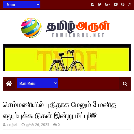
செம்மணியில் புதிதாக மேலும் 3 மனித
எலும்புக்கூடுகள் இன்று மீட்பு!📸
யாழினி
ஜூன் 26, 2025
0