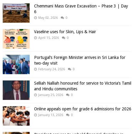
Chemmani Mass Grave Excavation – Phase 3 | Day
6
May 02, 2026
0
Vaseline uses for Skin, Lips & Hair
April 15, 2026
0
Portugal’s Foreign Minister arrives in Sri Lanka for
two-day visit
February 24, 2026
0
Selliah Nalliah honoured for service to Victoria’s Tamil
and Hindu communities
January 25, 2026
0
Online appeals open for grade 6 admissions for 2026
January 13, 2026
0