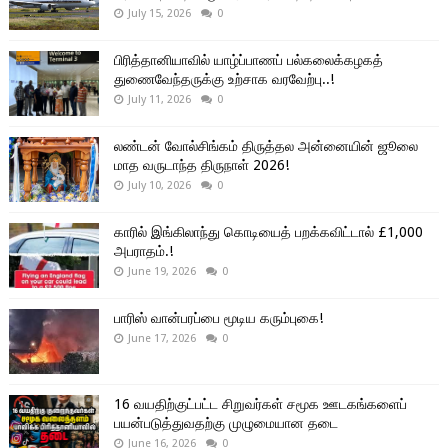
July 15, 2026
0
பிரித்தானியாவில் யாழ்ப்பாணப் பல்கலைக்கழகத்
துணைவேந்தருக்கு உற்சாக வரவேற்பு..!
July 11, 2026
0
லண்டன் வோல்சிங்கம் திருத்தல அன்னையின் ஜூலை
மாத வருடாந்த திருநாள் 2026!
July 10, 2026
0
காரில் இங்கிலாந்து கொடியைத் பறக்கவிட்டால் £1,000
அபராதம்.!
June 19, 2026
0
பாரிஸ் வான்பரப்பை மூடிய கரும்புகை!
June 17, 2026
0
16 வயதிற்குட்பட்ட சிறுவர்கள் சமூக ஊடகங்களைப்
பயன்படுத்துவதற்கு முழுமையான தடை
June 16, 2026
0