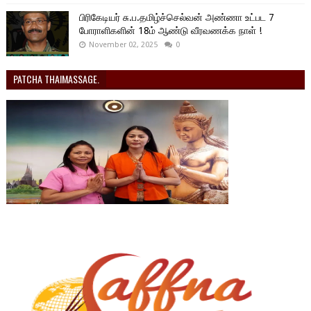
பிரிகேடியர் சு.ப.தமிழ்ச்செல்வன் அண்ணா உட்பட 7
போராளிகளின் 18ம் ஆண்டு வீரவணக்க நாள் !
November 02, 2025
0
PATCHA THAIMASSAGE.