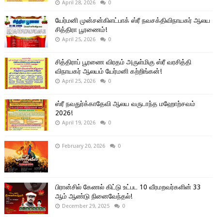
April 28, 2026
0
யேர்மனி முன்சன்கிளட்பாக் ஸ்ரீ நவசக்திவிநாயகர் ஆலய
சித்திரா பூரணைம்!
April 25, 2026
0
சித்திராப் பூரணை விரதம் அருள்மிகு ஸ்ரீ வரசித்தி
விநாயகர் ஆலயம் யேர்மனி கற்றிங்கன்!
April 25, 2026
0
ஸ்ரீ நவதுர்க்காதேவி ஆலய வருடாந்த மஹோற்சவம்
2026!
April 19, 2026
0
February 20, 2026
0
பிரான்சில் கேணல் கிட்டு உட்பட 10 வீரமறவர்களின் 33
ஆம் ஆண்டு நினைவேந்தல்!
December 29, 2025
0