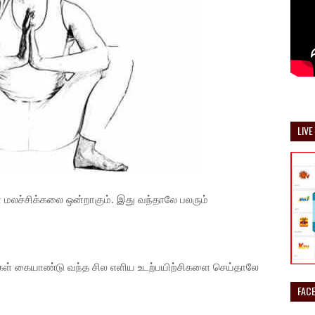
LIVE
் மலச்சிக்கலை ஒன்றாகும். இது வந்தாலே பலரும்
கள் கையாண்டு வந்த சில எளிய உடற்பயிற்சிகளை செய்தாலே
FAC