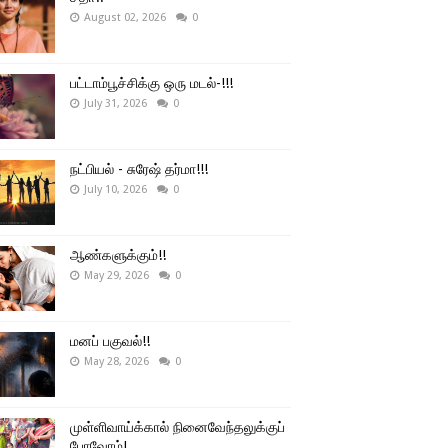
August 02, 2026
0
பட்டாம்பூச்சிக்கு ஒரு மடல்-!!!
July 31, 2026
0
நட்பியல் - சுரேஷ் தர்மா!!!
July 10, 2026
0
ஆண்களுக்கும்!!
May 29, 2026
0
மனப் பகுவல்!!
May 28, 2026
0
முள்ளிவாய்க்கால் நினைவேந்தலுக்குப்
போவோம்!