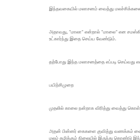
இந்தவகையில் மலாசனம் வைத்து மலச்சிக்கலை எள
அதாவது, "மாலா" என்றால் "மாலை" என சமஸ்கி
உட்கார்ந்து இதை செய்ய வேண்டும்.
தற்போது இந்த மலாசனத்தை எப்படி செய்வது என்
பயிற்சிமுறை
முதலில் காலை நன்றாக விரித்து வைத்து கொள்ளவ
அதன் பின்னர் கைகளை குவித்து வணக்கம் வைக்
மலம் கழிக்கும் நிலையில் இருந்து கொண்டு 