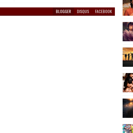
BLOGGER
DISQUS
FACEBOOK