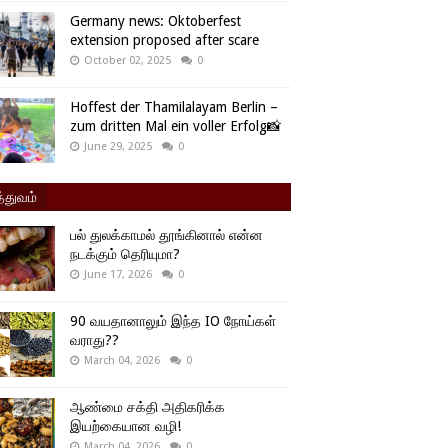
Germany news: Oktoberfest
extension proposed after scare
October 02, 2025
0
Hoffest der Thamilalayam Berlin –
zum dritten Mal ein voller Erfolg📸
June 29, 2025
0
்துவம்
பல் துலக்காமல் தூங்கினால் என்ன
நடக்கும் தெரியுமா?
June 17, 2026
0
90 வயதானாலும் இந்த IO நோய்கள்
வராது??
March 04, 2026
0
ஆண்மை சக்தி அதிகரிக்க
இயற்கையான வழி!
March 04, 2026
0