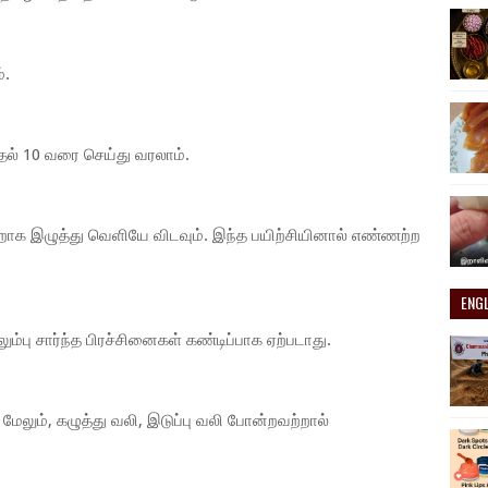
்.
் 10 வரை செய்து வரலாம்.
றாக இழுத்து வெளியே விடவும். இந்த பயிற்சியினால் எண்ணற்ற
ENG
்பு சார்ந்த பிரச்சினைகள் கண்டிப்பாக ஏற்படாது.
 மேலும், கழுத்து வலி, இடுப்பு வலி போன்றவற்றால்