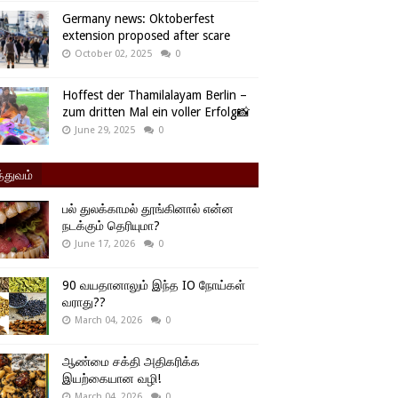
Germany news: Oktoberfest
extension proposed after scare
October 02, 2025
0
Hoffest der Thamilalayam Berlin –
zum dritten Mal ein voller Erfolg📸
June 29, 2025
0
்துவம்
பல் துலக்காமல் தூங்கினால் என்ன
நடக்கும் தெரியுமா?
June 17, 2026
0
90 வயதானாலும் இந்த IO நோய்கள்
வராது??
March 04, 2026
0
ஆண்மை சக்தி அதிகரிக்க
இயற்கையான வழி!
March 04, 2026
0