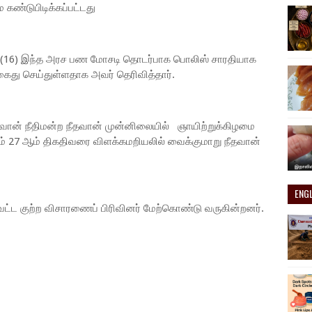
ண்டுபிடிக்கப்பட்டது
(16) இந்த அரச பண மோசடி தொடர்பாக பொலிஸ் சாரதியாக
து செய்துள்ளதாக அவர் தெரிவித்தார்.
ீதவான் நீதிமன்ற நீதவான் முன்னிலையில் ஞாயிற்றுக்கிழமை
ம் 27 ஆம் திகதிவரை விளக்கமறியலில் வைக்குமாறு நீதவான்
ENG
 குற்ற விசாரணைப் பிரிவினர் மேற்கொண்டு வருகின்றனர்.