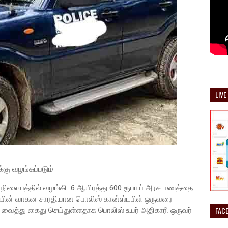
LIVE
்கு வழங்கப்படும்
ுள் நிலையத்தில் வழங்கி 6 ஆயிரத்து 600 ரூபாய் அரச பணத்தை
ியின் வாகன சாரதியான பொலிஸ் கான்ஸ்டபிள் ஒருவரை
FAC
 வைத்து கைது செய்துள்ளதாக பொலிஸ் உயர் அதிகாரி ஒருவர்