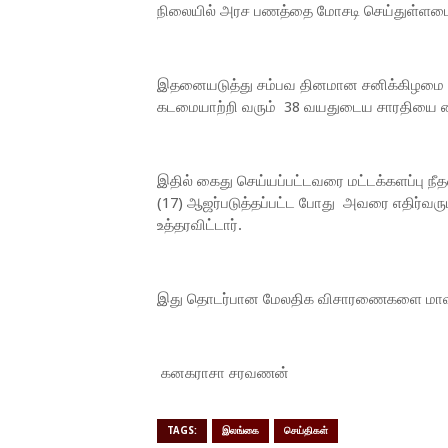
நிலையில் அரச பணத்தை மோசடி செய்துள்ளமை க
இதனையடுத்து சம்பவ தினமான சனிக்கிழமை 
கடமையாற்றி வரும் 38 வயதுடைய சாரதியை கை
இதில் கைது செய்யப்பட்டவரை மட்டக்களப்பு ந
(17) ஆஜர்படுத்தப்பட்ட போது அவரை எதிர்வரு
உத்தரவிட்டார்.
இது தொடர்பான மேலதிக விசாரணைகளை மாவட்ட
கனகராசா சரவணன்
TAGS:
இலங்கை
செய்திகள்