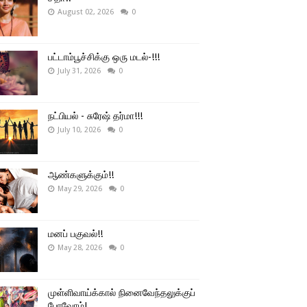
August 02, 2026
0
பட்டாம்பூச்சிக்கு ஒரு மடல்-!!!
July 31, 2026
0
நட்பியல் - சுரேஷ் தர்மா!!!
July 10, 2026
0
ஆண்களுக்கும்!!
May 29, 2026
0
மனப் பகுவல்!!
May 28, 2026
0
முள்ளிவாய்க்கால் நினைவேந்தலுக்குப்
போவோம்!