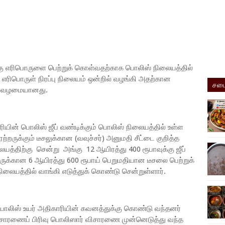
கு எரிபொருளை பெற்றுக் கொள்வதற்காக பொலிஸ் நிலையத்தில்
எரிபொருள் நிரப்பு நிலையம் ஒன்றில் வழங்கி அதற்கான
சமை
து வழமையானது.
யின் பொலிஸ் ஜீப் வண்டிக்கும் பொலிஸ் நிலையத்தில் உள்ள
்றருக்கும் டீசலுக்கான (வவுச்சர்) அனுமதி சீட்டை குறித்த
ையத்திற்கு சென்று அங்கு 12 ஆயிரத்து 400 ரூபாவுக்கு ஜீப்
ருக்கான 6 ஆயிரத்து 600 ரூபாய் பெறுமதியான டீசலை பெற்றுக்
யத்தில் வாங்கி எடுத்துக் கொண்டு சென்றுள்ளார்.
பொலிஸ் உயர் அதிகாரியின் கவனத்துக்கு கொண்டு வந்தனர்
சாரணைப் பிரிவு பொலிஸார் விசாரணை முன்னெடுத்து வந்த