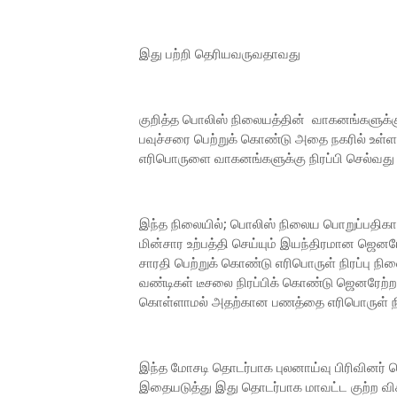
இது பற்றி தெரியவருவதாவது
குறித்த பொலிஸ் நிலையத்தின் வாகனங்களுக்
பவுச்சரை பெற்றுக் கொண்டு அதை நகரில் உள்ள 
எரிபொருளை வாகனங்களுக்கு நிரப்பி செல்வ
இந்த நிலையில்; பொலிஸ் நிலைய பொறுப்பதிகாரி
மின்சார உற்பத்தி செய்யும் இயந்திரமான ஜெனரேற
சாரதி பெற்றுக் கொண்டு எரிபொருள் நிரப்பு நில
வண்டிகள் டீசலை நிரப்பிக் கொண்டு ஜெனரேற்ற
கொள்ளாமல் அதற்கான பணத்தை எரிபொருள் நிலை
இந்த மோசடி தொடர்பாக புலனாய்வு பிரிவினர் 
இதையடுத்து இது தொடர்பாக மாவட்ட குற்ற வி