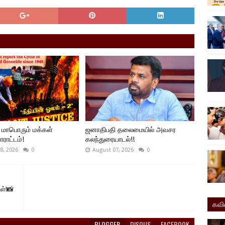
 மாபொரும் மக்கள்
ஜனாதிபதி தலைமையில் அவசர
ோராட்டம்!
கலந்துரையாடல்!!
8, 2026
0
August 07, 2026
0
ள்!📸
கவ
BLOGGER
DISQUS
FACEBOOK