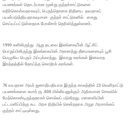
பயணங்கள் தொடர்பான மூன்று குற்றச்சாட்டுகளை
எதிர்கொள்வதாகவும், பெருந்தொகை நிதியை தவறாகப்
பயன்படுத்தியதாகவுமான குற்றச் சாட்டுகளில் கைது
செய்யப்பட்டுள்ளதாக போலீசார் தெரிவித்துள்ளனர்.
1990 களிலிருந்து ஆறு தடவை இலங்கையி்ன் ஆட்சிப்
பொறுப்பிலிருந்து இலங்கையின் அனைத்து தீமைகளையும் பூசி
மெழுகிய பெரும் அப்புக்காத்து. இவரது கரங்கள் இனவாத
இரத்தத்தில் தோய்ந்த கொடூரக் கரங்கள்.
76 வயதான அவர் ஜனாதிபதியாக இருந்த காலத்தில் 23 வெளிநாட்டு
பயணங்களை சுமார் ரூ .600 மில்லியனுக்கும் அதிகமான செலவில்
மேற்கொண்டிருந்ததாகச் சொல்லப் படுகிறது. மனைவியின்
பட்டமளிப்பிற்கு கூட அரச நிதியில் சென்றதாக அநுர அரசாங்கம்
குற்றம் சாட்டியுள்ளது.