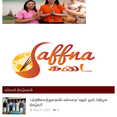
எம்மவர் நிகழ்வுகள்
'பத்திரிகைத்துறையில் என்கதை’ எனும் நூல் அறிமுக
நிகழ்வு!!
May 31, 2026
0