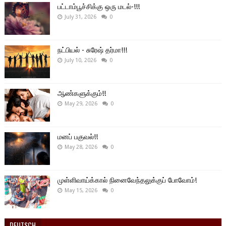
பட்டாம்பூச்சிக்கு ஒரு மடல்-!!!
July 31, 2026
0
நட்பியல் - சுரேஷ் தர்மா!!!
July 10, 2026
0
ஆண்களுக்கும்!!
May 29, 2026
0
மனப் பகுவல்!!
May 28, 2026
0
முள்ளிவாய்க்கால் நினைவேந்தலுக்குப் போவோம்!
May 15, 2026
0
DEUTSCH