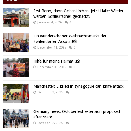
Erst Bonn, dann Gelsenkirchen, jetzt Halle: Wieder
werden Schließfächer geknackt!
January 04, 2026
0
Ein wunderschöner Weihnachtsmarkt der
Zehlendorfer Wespen!📸
December 11, 2025
0
Hilfe für meine Heimat.!📸
December 06, 2025
0
Manchester: 2 killed in synagogue car, knife attack
October 02, 2025
0
Germany news: Oktoberfest extension proposed
after scare
October 02, 2025
0