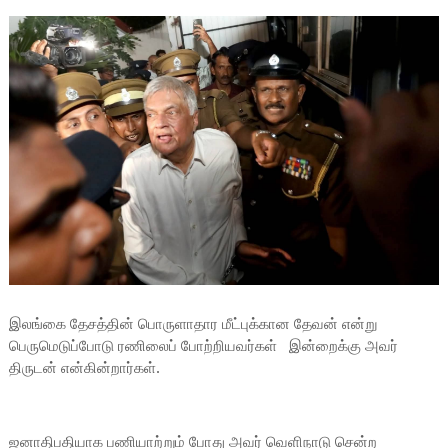
இலங்கை தேசத்தின் பொருளாதார மீட்புக்கான தேவன் என்று
பெருமெடுப்போடு ரணிலைப் போற்றியவர்கள் இன்றைக்கு அவர்
திருடன் என்கின்றார்கள்.
ஜனாதிபதியாக பணியாற்றும் போது அவர் வெளிநாடு சென்ற