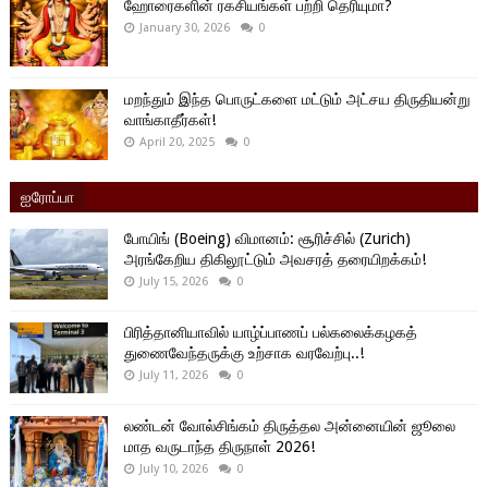
ஹோரைகளின் ரகசியங்கள் பற்றி தெரியுமா?
January 30, 2026
0
மறந்தும் இந்த பொருட்களை மட்டும் அட்சய திருதியன்று
வாங்காதீர்கள்!
April 20, 2025
0
ஐரோப்பா
போயிங் (Boeing) விமானம்: சூரிச்சில் (Zurich)
அரங்கேறிய திகிலூட்டும் அவசரத் தரையிறக்கம்!
July 15, 2026
0
பிரித்தானியாவில் யாழ்ப்பாணப் பல்கலைக்கழகத்
துணைவேந்தருக்கு உற்சாக வரவேற்பு..!
July 11, 2026
0
லண்டன் வோல்சிங்கம் திருத்தல அன்னையின் ஜூலை
மாத வருடாந்த திருநாள் 2026!
July 10, 2026
0