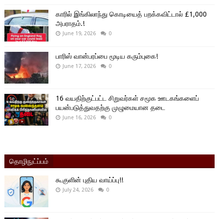
காரில் இங்கிலாந்து கொடியைத் பறக்கவிட்டால் £1,000
அபராதம்.!
June 19, 2026
0
பாரிஸ் வான்பரப்பை மூடிய கரும்புகை!
June 17, 2026
0
16 வயதிற்குட்பட்ட சிறுவர்கள் சமூக ஊடகங்களைப்
பயன்படுத்துவதற்கு முழுமையான தடை
June 16, 2026
0
தொழிநுட்ப்பம்
கூகுளின் புதிய வாய்ப்பு!!
July 24, 2026
0