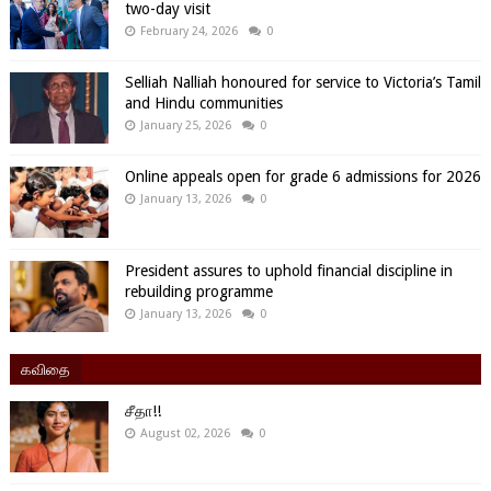
two-day visit
February 24, 2026
0
Selliah Nalliah honoured for service to Victoria’s Tamil
and Hindu communities
January 25, 2026
0
Online appeals open for grade 6 admissions for 2026
January 13, 2026
0
President assures to uphold financial discipline in
rebuilding programme
January 13, 2026
0
கவிதை
சீதா!!
August 02, 2026
0