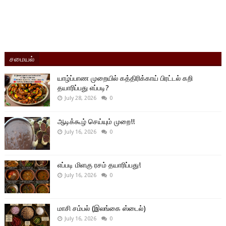
சமையல்
யாழ்ப்பாண முறையில் கத்திரிக்காய் பிரட்டல் கறி
தயாரிப்பது எப்படி?
July 28, 2026
0
ஆடிக்கூழ் செய்யும் முறை!!
July 16, 2026
0
எப்படி மிளகு ரசம் தயாரிப்பது!
July 16, 2026
0
மாசி சம்பல் (இலங்கை ஸ்டைல்)
July 16, 2026
0