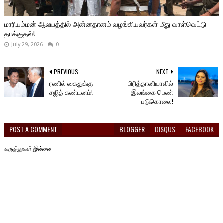
மாரியம்மன் ஆலயத்தில் அன்னதானம் வழங்கியவர்கள் மீது வாள்வெட்டு
தாக்குதல்!
July 29, 2026
0
PREVIOUS
NEXT
ரணில் கைதுக்கு
பிரித்தானியாவில்
சஜித் கண்டனம்!
இலங்கை பெண்
படுகொலை!
POST A COMMENT
BLOGGER
DISQUS
FACEBOOK
கருத்துகள் இல்லை