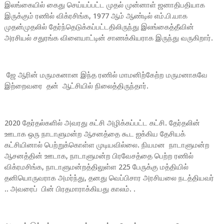
இலங்கையில் கைது செய்யப்பட்ட முதல் முன்னாள் ஜனாதிபதியாக
இருக்கும் ரணில் விக்ரசிங்க, 1977 ஆம் ஆண்டில் எம்.பி.யாக
முதன்முதலில் தேர்ந்தெடுக்கப்பட்டதிலிருந்து இலங்கைத்தீவின்
அரசியல் சதுரங்க விளையாட்டின் சாணக்கியராக இருந்து வருகிறார்.
ஜே ஆரின் மருமகனான இந்த ரணில் மாமனிற்கேற்ற மருமனாகவே
இற்றைவரை தன் ஆட்சியில் நிலைத்திருந்தார்.
2020 தேர்தல்களில் அவரது கட்சி அழிக்கப்பட்ட கட்சி. தேர்தலின்
ஊடாக ஒரு நாடாளுமன்ற ஆசனத்தை கூட ஐக்கிய தேசியக்
கட்சியினால் பெற்றுக்கொள்ள முடியவில்லை. நியமன நாடாளுமன்ற
ஆசனத்தின் ஊடாக, நாடாளுமன்ற பிரவேசத்தை பெற்ற ரணில்
விக்ரமசிங்க, நாடாளுமன்றத்திலுள்ள 225 பேருக்கு மத்தியில்
தனியொருவராக அமர்ந்து, தனது வெப்பிசார அரசியலை நடத்தியவர்
.. அவரைப் பின் பிரதமாராக்கியது காலம். .