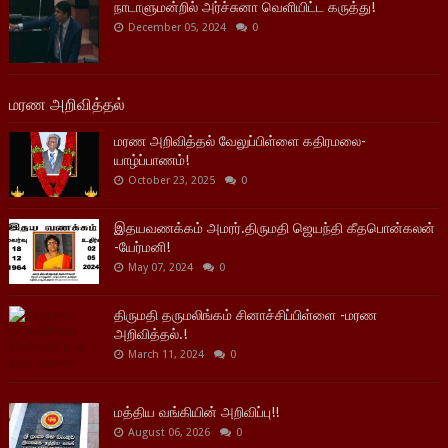
நாடாளுமன்றில் அர்ச்சுனா வெளியிட்ட கருத்து!
December 05, 2024
0
மரண அறிவித்தல்
மரண அறிவித்தல் வேலுப்பிள்ளை கதிரமலை-
யாழ்ப்பாணம்!
October 23, 2025
0
இதயவணக்கம் அமரர்.திருமதி ஜெயந்தி கீதபொன்கலன்
-யேர்மனி!
May 07, 2024
0
திருமதி தருமலிங்கம் சினாச்சிப்பிள்ளை -மரண
அறிவித்தல்.!
March 11, 2024
0
மத்திய வங்கியின் அறிவிப்பு!!
August 06, 2026
0