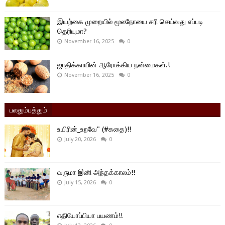
இயற்கை முறையில் மூலநோயை சரி செய்வது எப்படி
தெரியுமா?
November 16, 2025
0
ஜாதிக்காயின் ஆரோக்கிய நன்மைகள்.!
November 16, 2025
0
பலதும்பத்தும்
உயிரின்_உறவே" (#கதை)!!
July 20, 2026
0
வருமா இனி அந்தக்காலம்!!
July 15, 2026
0
எதியோப்பியா பயணம்!!