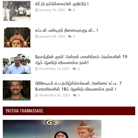
கிட்டு நம்பிக்கையின் குறியீடு.!
January 16, 2026
0
கப்டன் பண்டிதர் நினைவுகளுடன்.. !
January 09, 2026
0
தேசத்தின் குரல்’ அன்ரன் பாலசிங்கம் அவர்களின் 19
ஆம் ஆண்டு வீரவணக்க நாள்!
December 14, 2025
0
பிரிகேடியர் சு.ப.தமிழ்ச்செல்வன் அண்ணா உட்பட 7
போராளிகளின் 18ம் ஆண்டு வீரவணக்க நாள் !
November 02, 2025
0
PATCHA THAIMASSAGE.