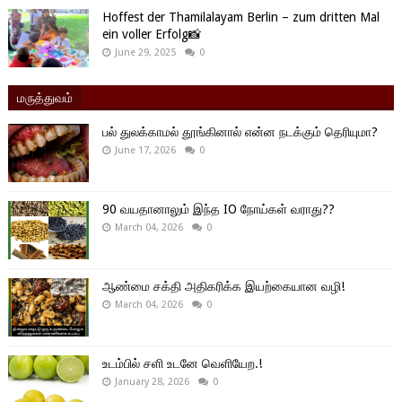
Hoffest der Thamilalayam Berlin – zum dritten Mal
ein voller Erfolg📸
June 29, 2025
0
மருத்துவம்
பல் துலக்காமல் தூங்கினால் என்ன நடக்கும் தெரியுமா?
June 17, 2026
0
90 வயதானாலும் இந்த IO நோய்கள் வராது??
March 04, 2026
0
ஆண்மை சக்தி அதிகரிக்க இயற்கையான வழி!
March 04, 2026
0
உடம்பில் சளி உடனே வெளியேற.!
January 28, 2026
0