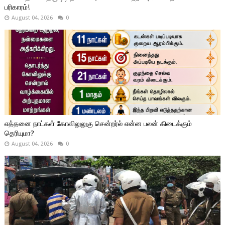
பரிகாரம்!
August 04, 2026
0
எத்தனை நாட்கள் கோவிலுலுகு சென்றர்ல் என்ன பலன் கிடைக்கும்
தெரியுமா?
August 04, 2026
0