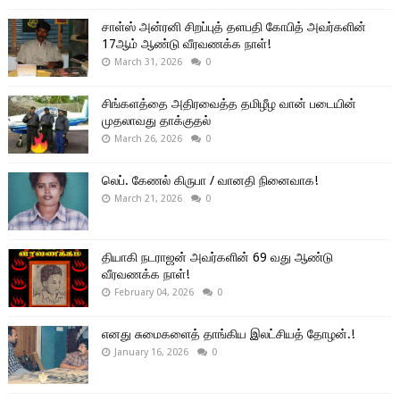
சாள்ஸ் அன்ரனி சிறப்புத் தளபதி கோபித் அவர்களின்
17ஆம் ஆண்டு வீரவணக்க நாள்!
March 31, 2026
0
சிங்களத்தை அதிரவைத்த தமிழீழ வான் படையின்
முதலாவது தாக்குதல்
March 26, 2026
0
லெப். கேணல் கிருபா / வானதி நினைவாக!
March 21, 2026
0
தியாகி நடராஜன் அவர்களின் 69 வது ஆண்டு
வீரவணக்க நாள்!
February 04, 2026
0
எனது சுமைகளைத் தாங்கிய இலட்சியத் தோழன்.!
January 16, 2026
0