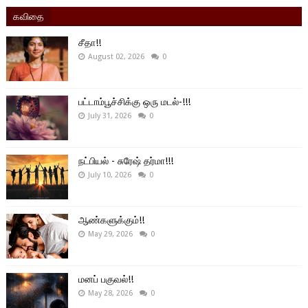
கவிதை
சீதா!!
August 02, 2026
0
பட்டாம்பூச்சிக்கு ஒரு மடல்-!!!
July 31, 2026
0
நட்பியல் - சுரேஷ் தர்மா!!!
July 10, 2026
0
ஆண்களுக்கும்!!
May 29, 2026
0
மனப் பகுவல்!!
May 28, 2026
0