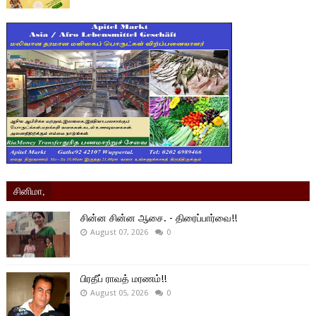
சினிமா,
சின்ன சின்ன ஆசை. - திரைப்பார்வை!!
August 07, 2026
0
பிரதீப் ராவத் மரணம்!!
August 05, 2026
0