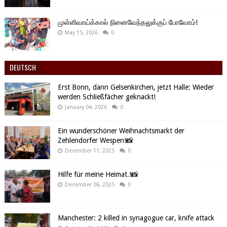
முள்ளிவாய்க்கால் நினைவேந்தலுக்குப் போவோம்!
May 15, 2026
0
DEUTSCH
Erst Bonn, dann Gelsenkirchen, jetzt Halle: Wieder
werden Schließfächer geknackt!
January 04, 2026
0
Ein wunderschöner Weihnachtsmarkt der
Zehlendorfer Wespen!📸
December 11, 2025
0
Hilfe für meine Heimat.!📸
December 06, 2025
0
Manchester: 2 killed in synagogue car, knife attack