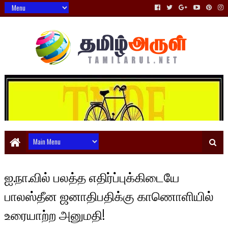
ஐ.நா.வில் பலத்த எதிர்ப்புக்கிடையே
பாலஸ்தீன ஜனாதிபதிக்கு காணொளியில்
உரையாற்ற அனுமதி!