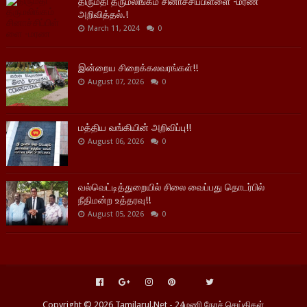
திருமதி தருமலிங்கம் சினாச்சிப்பிள்ளை -மரண
அறிவித்தல்.!
March 11, 2024
0
இன்றைய சிறைக்கலவரங்கள்!!
August 07, 2026
0
மத்திய வங்கியின் அறிவிப்பு!!
August 06, 2026
0
வல்வெட்டித்துறையில் சிலை வைப்பது தொடர்பில்
நீதிமன்ற உத்தரவு!!
August 05, 2026
0
Copyright ©
2026
Tamilarul.Net - 24மணி நேரச் செய்திகள்