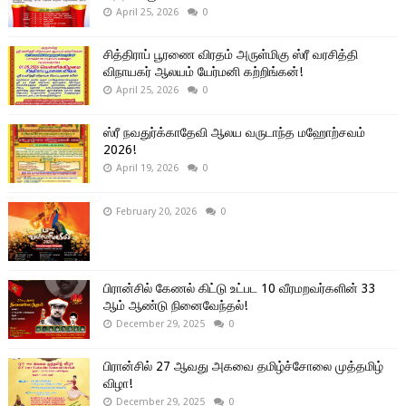
April 25, 2026
0
சித்திராப் பூரணை விரதம் அருள்மிகு ஸ்ரீ வரசித்தி
விநாயகர் ஆலயம் யேர்மனி கற்றிங்கன்!
April 25, 2026
0
ஸ்ரீ நவதுர்க்காதேவி ஆலய வருடாந்த மஹோற்சவம்
2026!
April 19, 2026
0
February 20, 2026
0
பிரான்சில் கேணல் கிட்டு உட்பட 10 வீரமறவர்களின் 33
ஆம் ஆண்டு நினைவேந்தல்!
December 29, 2025
0
பிரான்சில் 27 ஆவது அகவை தமிழ்ச்சோலை முத்தமிழ்
விழா!
December 29, 2025
0