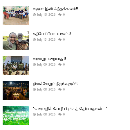
வருமா இனி அந்தக்காலம்!!
July 15, 2026
0
எதியோப்பியா பயணம்!!
July 13, 2026
0
வரலாறு மறையாது!!
July 09, 2026
0
நிலாச்சோறும் நிஜங்களும்!!
July 08, 2026
0
‘கூரை ஏறிக் கோழி பிடிக்கத் தெரியாதவன்…’
July 08, 2026
0