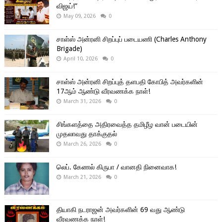
விஜய்!”
May 09, 2026
0
சாள்ஸ் அன்ரனி சிறப்புப் படையணி (Charles Anthony
Brigade)
April 10, 2026
0
சாள்ஸ் அன்ரனி சிறப்புத் தளபதி கோபித் அவர்களின்
17ஆம் ஆண்டு வீரவணக்க நாள்!
March 31, 2026
0
சிங்களத்தை அதிரவைத்த தமிழீழ வான் படையின்
முதலாவது தாக்குதல்
March 26, 2026
0
லெப். கேணல் கிருபா / வானதி நினைவாக!
March 21, 2026
0
தியாகி நடராஜன் அவர்களின் 69 வது ஆண்டு
வீரவணக்க நாள்!