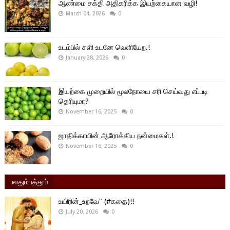
ஆண்மை சக்தி அதிகரிக்க இயற்கையான வழி!
March 04, 2026
0
உடம்பில் சளி உடனே வெளியேற.!
January 28, 2026
0
இயற்கை முறையில் மூலநோயை சரி செய்வது எப்படி
தெரியுமா?
November 16, 2025
0
ஜாதிக்காயின் ஆரோக்கிய நன்மைகள்.!
November 16, 2025
0
பலதும்பத்தும்
உயிரின்_உறவே" (#கதை)!!
July 20, 2026
0