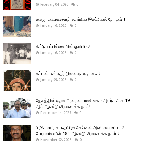
February 04, 2026
0
எனது சுமைகளைத் தாங்கிய இலட்சியத் தோழன்.!
January 16, 2026
0
கிட்டு நம்பிக்கையின் குறியீடு.!
January 16, 2026
0
கப்டன் பண்டிதர் நினைவுகளுடன்.. !
January 09, 2026
0
தேசத்தின் குரல்’ அன்ரன் பாலசிங்கம் அவர்களின் 19
ஆம் ஆண்டு வீரவணக்க நாள்!
December 14, 2025
0
பிரிகேடியர் சு.ப.தமிழ்ச்செல்வன் அண்ணா உட்பட 7
போராளிகளின் 18ம் ஆண்டு வீரவணக்க நாள் !
November 02, 2025
0