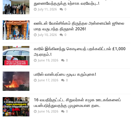
துணைவேந்தருக்கு உற்சாக வரவேற்பு..!
July 11, 2026
0
லண்டன் வோல்சிங்கம் திருத்தல அன்னையின் ஜூலை
மாத வருடாந்த திருநாள் 2026!
July 10, 2026
0
காரில் இங்கிலாந்து கொடியைத் பறக்கவிட்டால் £1,000
அபராதம்.!
June 19, 2026
0
பாரிஸ் வான்பரப்பை மூடிய கரும்புகை!
June 17, 2026
0
16 வயதிற்குட்பட்ட சிறுவர்கள் சமூக ஊடகங்களைப்
பயன்படுத்துவதற்கு முழுமையான தடை
June 16, 2026
0