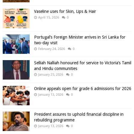
Vaseline uses for Skin, Lips & Hair
April 15, 2026
0
Portugal’s Foreign Minister arrives in Sri Lanka for
two-day visit
February 24, 2026
0
Selliah Nalliah honoured for service to Victoria’s Tamil
and Hindu communities
January 25, 2026
0
Online appeals open for grade 6 admissions for 2026
January 13, 2026
0
President assures to uphold financial discipline in
rebuilding programme
January 13, 2026
0