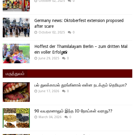
October 02, 2025
0
Germany news: Oktoberfest extension proposed
after scare
October 02, 2025
0
Hoffest der Thamilalayam Berlin – zum dritten Mal
ein voller Erfolg📸
June 29, 2025
0
மருத்துவம்
பல் துலக்காமல் தூங்கினால் என்ன நடக்கும் தெரியுமா?
June 17, 2026
0
90 வயதானாலும் இந்த IO நோய்கள் வராது??
March 04, 2026
0