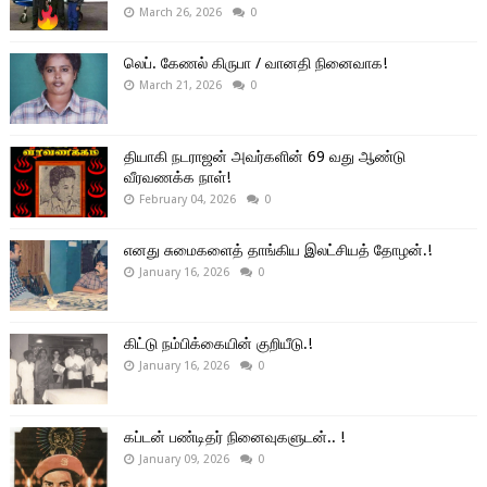
March 26, 2026
0
லெப். கேணல் கிருபா / வானதி நினைவாக!
March 21, 2026
0
தியாகி நடராஜன் அவர்களின் 69 வது ஆண்டு
வீரவணக்க நாள்!
February 04, 2026
0
எனது சுமைகளைத் தாங்கிய இலட்சியத் தோழன்.!
January 16, 2026
0
கிட்டு நம்பிக்கையின் குறியீடு.!
January 16, 2026
0
கப்டன் பண்டிதர் நினைவுகளுடன்.. !
January 09, 2026
0