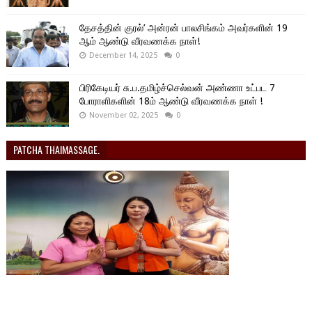
தேசத்தின் குரல்’ அன்ரன் பாலசிங்கம் அவர்களின் 19
ஆம் ஆண்டு வீரவணக்க நாள்!
December 14, 2025
0
பிரிகேடியர் சு.ப.தமிழ்ச்செல்வன் அண்ணா உட்பட 7
போராளிகளின் 18ம் ஆண்டு வீரவணக்க நாள் !
November 02, 2025
0
PATCHA THAIMASSAGE.