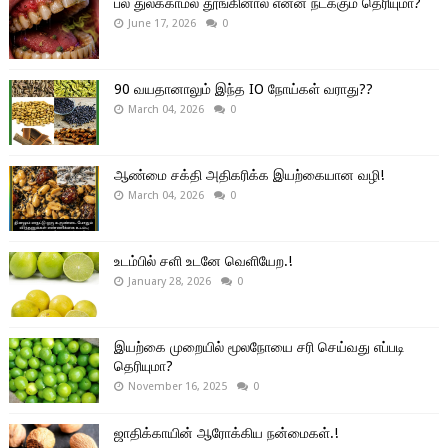
பல் துலக்காமல் தூங்கினால் என்ன நடக்கும் தெரியுமா?
June 17, 2026
0
90 வயதானாலும் இந்த IO நோய்கள் வராது??
March 04, 2026
0
ஆண்மை சக்தி அதிகரிக்க இயற்கையான வழி!
March 04, 2026
0
உடம்பில் சளி உடனே வெளியேற.!
January 28, 2026
0
இயற்கை முறையில் மூலநோயை சரி செய்வது எப்படி
தெரியுமா?
November 16, 2025
0
ஜாதிக்காயின் ஆரோக்கிய நன்மைகள்.!