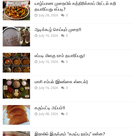
யாழ்ப்பாண முறையில் கத்திரிக்காய் பிரட்டல் கறி
தயாரிப்பது எப்படி?
July 28, 2026
0
ஆடிக்கூழ் செய்யும் முறை!!
July 16, 2026
0
எப்படி மிளகு ரசம் தயாரிப்பது!
July 16, 2026
0
மாசி சம்பல் (இலங்கை ஸ்டைல்)
July 16, 2026
0
கருப்பட்டி அப்பம்!!
July 08, 2026
0
இறாலில் இருக்கும் “கருப்பு நரம்பு” என்ன?