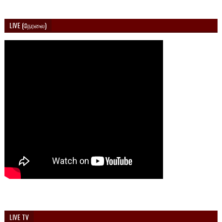
LIVE (நேரலை)
LIVE TV