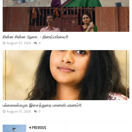
சின்ன சின்ன ஆசை. - திரைப்பார்வை!!
August 07, 2026
0
பல்கலைக்கழக இசைத்துறை மாணவி மரணம்!!
August 07, 2026
0
PREVIOUS