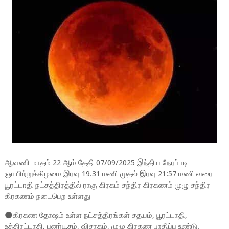
ஆவணி மாதம் 22 ஆம் தேதி
07/09/2025 இந்திய நேரப்படி
ஞாயிற்றுக்கிழமை இரவு 19.31 மணி முதல் இரவு 21:57 மணி வரை
பூரட்டாதி நட்சத்திரத்தில் ராகு கிரகம் சந்திர கிரகணம் முழு சந்திர
கிரகணம் நடைபெற உள்ளது
🌑கிரகண தோஷம் உள்ள நட்சத்திரங்கள் சதயம், பூரட்டாதி,
உத்திரட்டாதி, புனர்பூசம், விசாகம், முழு கிரகண பாதிப்பு உண்டு.