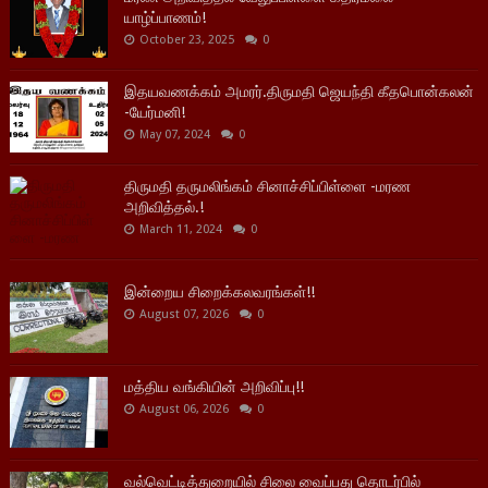
யாழ்ப்பாணம்!
October 23, 2025
0
இதயவணக்கம் அமரர்.திருமதி ஜெயந்தி கீதபொன்கலன்
-யேர்மனி!
May 07, 2024
0
திருமதி தருமலிங்கம் சினாச்சிப்பிள்ளை -மரண
அறிவித்தல்.!
March 11, 2024
0
இன்றைய சிறைக்கலவரங்கள்!!
August 07, 2026
0
மத்திய வங்கியின் அறிவிப்பு!!
August 06, 2026
0
வல்வெட்டித்துறையில் சிலை வைப்பது தொடர்பில்