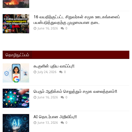
16 வயதிற்குட்பட்ட சிறுவர்கள் சமூக ஊடகங்களைப்
பயன்படுத்துவதற்கு முழுமையான தடை
June 16, 2026
0
தொழிநுட்ப்பம்
கூகுளின் புதிய வாய்ப்பு!!
July 24, 2026
0
பெரும் ஆதிக்கம் செலுத்தும் சமூக வலைத்தளம்!!
June 16, 2026
0
AI தொடர்பான அறிவிப்பு!!
June 13, 2026
0