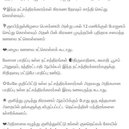
🌹இந்த நட்சத்திரக்காரர்கள் கிரகண தோஷம் சாந்தி செய்து
கொள்ளவும்.
💐ஞாயிற்றுக்கிழமை பௌர்ணமி அன்று பகல் 12 மணிக்குள் போஜனம்
செய்து கொள்ளவும் அதன் பின் கிரகண முடிந்தபின் புதிதாக சமைத்த
உணவை உட்கொள்ளலாம்
❤️பழைய உணவை உட்கொள்ளக் கூடாது.
லேசான பாதிப்பு உள்ள நட்சத்திரங்கள் 🌒திருவாதிரை, சுவாதி ,பூசம்
,அனுஷம், உத்திரட்டாதி ஆயில்யம் இந்த நட்சத்திரக்காரர்களுக்கு
சிறிதளவு மட்டுமே பாதிப்பு உண்டு.
🌻மேலே குறிப்பிட்டு உள்ள நட்சத்திரக்காரர்கள் அதாவது அதிகமான
பாதிப்பு உள்ள நட்சத்திரக்காரர்கள் இரவு உணவருந்த கூடாது.
🌟 குளித்து முடித்து கிரகணம் ஆரம்பிக்கும் போது ஒரு சுத்தமான
அறையில் தங்களுக்கு விருப்பப்பட்ட தெய்வத்தின் மந்திரங்களை
உச்சரிக்கலாம்.
❤️அதிகாலை எழுந்து குளித்துவிட்டு உங்கள் குலதெய்வக் கோயில்