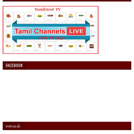
FACEBOOK
சமையல்