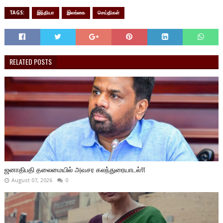
TAGS:
இந்தியா
இலங்கை
செய்திகள்
RELATED POSTS
ஜனாதிபதி தலைமையில் அவசர கலந்துரையாடல்!!
August 07, 2026
0