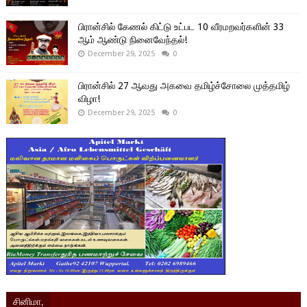
பிரான்சில் கேணல் கிட்டு உட்பட 10 வீரமறவர்களின் 33
ஆம் ஆண்டு நினைவேந்தல்!
December 29, 2025
0
பிரான்சில் 27 ஆவது அகவை தமிழ்ச்சோலை முத்தமிழ்
விழா!
December 29, 2025
0
சினிமா,