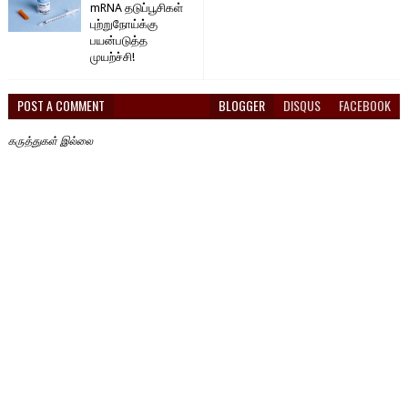
mRNA தடுப்பூசிகள்
புற்றுநோய்க்கு
பயன்படுத்த
முயற்ச்சி!
POST A COMMENT
BLOGGER
DISQUS
FACEBOOK
கருத்துகள் இல்லை