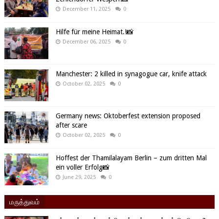
December 11, 2025
0
Hilfe für meine Heimat.!📸
December 06, 2025
0
Manchester: 2 killed in synagogue car, knife attack
October 02, 2025
0
Germany news: Oktoberfest extension proposed
after scare
October 02, 2025
0
Hoffest der Thamilalayam Berlin – zum dritten Mal
ein voller Erfolg📸
June 29, 2025
0
மருத்துவம்