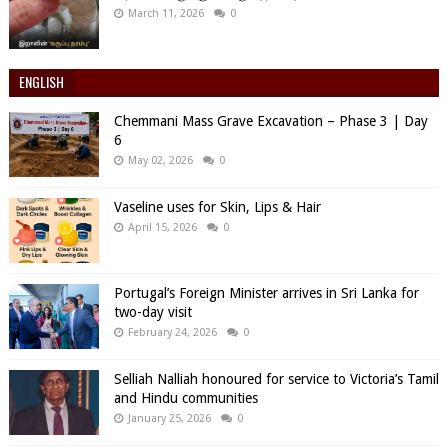
March 11, 2026
0
ENGLISH
Chemmani Mass Grave Excavation – Phase 3 | Day
6
May 02, 2026
0
Vaseline uses for Skin, Lips & Hair
April 15, 2026
0
Portugal’s Foreign Minister arrives in Sri Lanka for
two-day visit
February 24, 2026
0
Selliah Nalliah honoured for service to Victoria’s Tamil
and Hindu communities
January 25, 2026
0