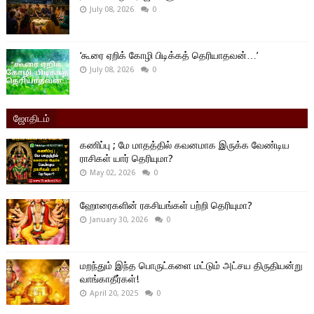
July 08, 2026
0
‘கூரை ஏறிக் கோழி பிடிக்கத் தெரியாதவன்…’
July 08, 2026
0
ஜோதிடம்
கணிப்பு ; மே மாதத்தில் கவனமாக இருக்க வேண்டிய
ராசிகள் யார் தெரியுமா?
May 02, 2026
0
ஹோரைகளின் ரகசியங்கள் பற்றி தெரியுமா?
January 30, 2026
0
மறந்தும் இந்த பொருட்களை மட்டும் அட்சய திருதியன்று
வாங்காதீர்கள்!
April 20, 2025
0