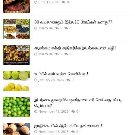
June 17, 2026
0
90 வயதானாலும் இந்த IO நோய்கள் வராது??
March 04, 2026
0
ஆண்மை சக்தி அதிகரிக்க இயற்கையான வழி!
March 04, 2026
0
உடம்பில் சளி உடனே வெளியேற.!
January 28, 2026
0
இயற்கை முறையில் மூலநோயை சரி செய்வது எப்படி
தெரியுமா?
November 16, 2025
0
ஜாதிக்காயின் ஆரோக்கிய நன்மைகள்.!
November 16, 2025
0