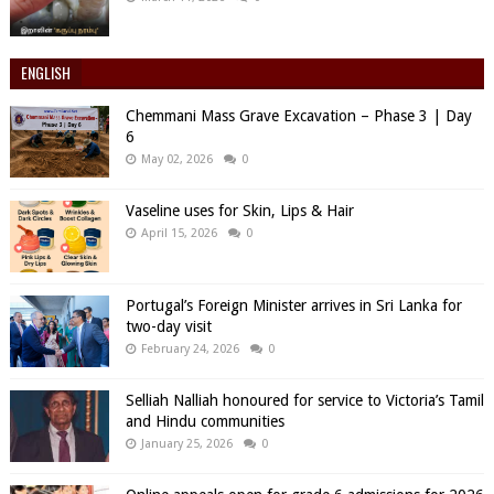
ENGLISH
Chemmani Mass Grave Excavation – Phase 3 | Day
6
May 02, 2026
0
Vaseline uses for Skin, Lips & Hair
April 15, 2026
0
Portugal’s Foreign Minister arrives in Sri Lanka for
two-day visit
February 24, 2026
0
Selliah Nalliah honoured for service to Victoria’s Tamil
and Hindu communities
January 25, 2026
0