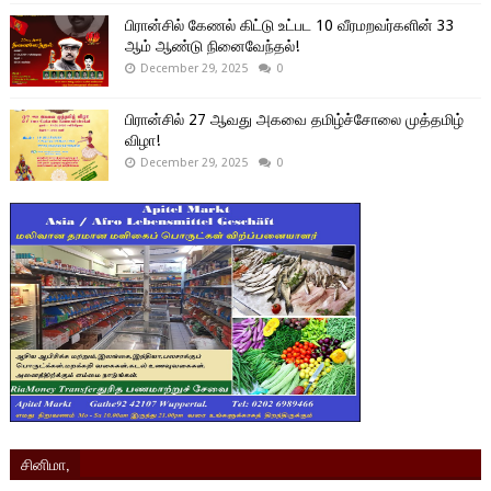
பிரான்சில் கேணல் கிட்டு உட்பட 10 வீரமறவர்களின் 33
ஆம் ஆண்டு நினைவேந்தல்!
December 29, 2025
0
பிரான்சில் 27 ஆவது அகவை தமிழ்ச்சோலை முத்தமிழ்
விழா!
December 29, 2025
0
சினிமா,