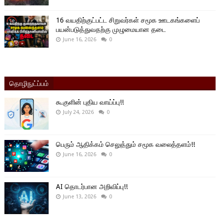
16 வயதிற்குட்பட்ட சிறுவர்கள் சமூக ஊடகங்களைப்
பயன்படுத்துவதற்கு முழுமையான தடை
June 16, 2026
0
தொழிநுட்ப்பம்
கூகுளின் புதிய வாய்ப்பு!!
July 24, 2026
0
பெரும் ஆதிக்கம் செலுத்தும் சமூக வலைத்தளம்!!
June 16, 2026
0
AI தொடர்பான அறிவிப்பு!!
June 13, 2026
0