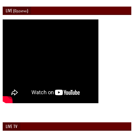
LIVE (நேரலை)
LIVE TV