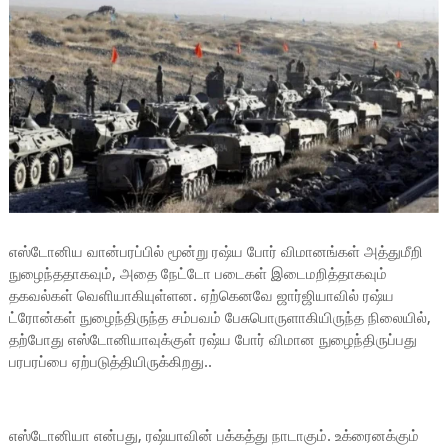
எஸ்டோனிய வான்பரப்பில் மூன்று
ரஷ்ய போர் விமானங்கள் அத்துமீறி
நுழைந்ததாகவும், அதை நேட்டோ படைகள் இடைமறித்தாகவும்
தகவல்கள் வெளியாகியுள்ளன. ஏற்கெனவே ஜார்ஜியாவில் ரஷ்ய
ட்ரோன்கள் நுழைந்திருந்த சம்பவம் பேசுபொருளாகியிருந்த நிலையில்,
தற்போது எஸ்டோனியாவுக்குள் ரஷ்ய போர் விமான நுழைந்திருப்பது
பரபரப்பை ஏற்படுத்தியிருக்கிறது..
எஸ்டோனியா என்பது, ரஷ்யாவின் பக்கத்து நாடாகும். உக்ரைனக்கும்