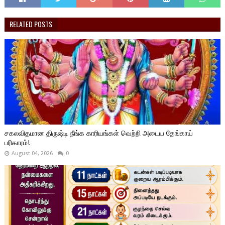
RELATED POSTS
சகலவிதமான திருஷ்டி நீங்க காரியங்கள் வெற்றி அடைய தேங்காய்
பரிகாரம்!
August 04, 2026
0