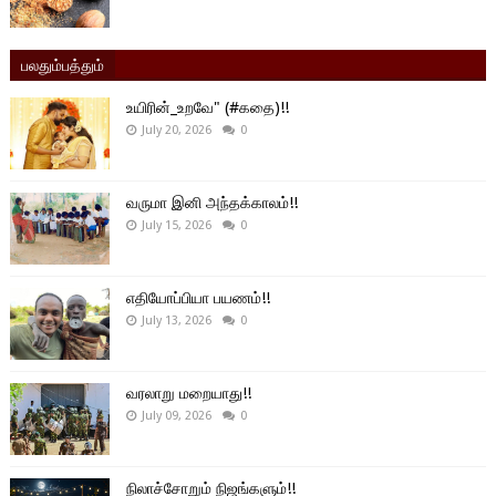
பலதும்பத்தும்
உயிரின்_உறவே" (#கதை)!!
July 20, 2026
0
வருமா இனி அந்தக்காலம்!!
July 15, 2026
0
எதியோப்பியா பயணம்!!
July 13, 2026
0
வரலாறு மறையாது!!
July 09, 2026
0
நிலாச்சோறும் நிஜங்களும்!!