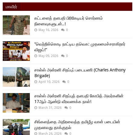
மாவீரர்
கட்டளைத் தளபதி பிரிகேடியர் சொர்ணம்
நினைவுகளுடன்..!
May 16, 2026
0
“வெற்றிக்கொடி நாட்டிய தவெக: முதலமைச்சராகிறார்
விஜய்!”
May 09, 2026
0
சாள்ஸ் அன்ரனி சிறப்புப் படையணி (Charles Anthony
Brigade)
April 10, 2026
0
சாள்ஸ் அன்ரனி சிறப்புத் தளபதி கோபித் அவர்களின்
17ஆம் ஆண்டு வீரவணக்க நாள்!
March 31, 2026
0
சிங்களத்தை அதிரவைத்த தமிழீழ வான் படையின்
முதலாவது தாக்குதல்
March 26, 2026
0