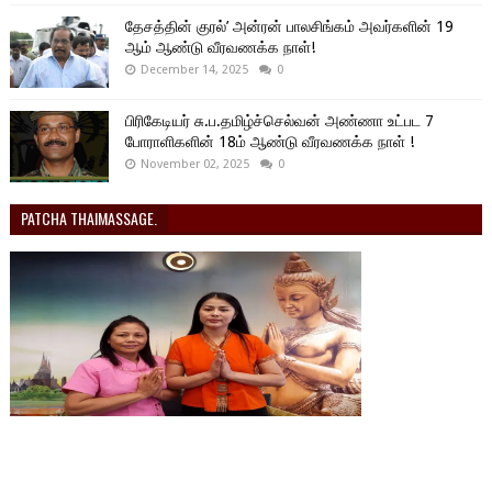
தேசத்தின் குரல்’ அன்ரன் பாலசிங்கம் அவர்களின் 19
ஆம் ஆண்டு வீரவணக்க நாள்!
December 14, 2025
0
பிரிகேடியர் சு.ப.தமிழ்ச்செல்வன் அண்ணா உட்பட 7
போராளிகளின் 18ம் ஆண்டு வீரவணக்க நாள் !
November 02, 2025
0
PATCHA THAIMASSAGE.