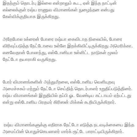
இதற்கும் தொடர்பு இல்லை என்றாலும் கூட, ஏன் இந்த நாட்டின்
எல்லைக்குள் ரஷ்ய ராணுவ விமானங்கள் நுழைந்தன என்பது
கேள்விக்குறியாக இருக்கிறது.
அதேபோல உக்ரைன் போரை ரஷ்யா கைவிடாத நிலையில், போரை
விரிவுப்படுத்த நேட்டோவை உள்ளே இறக்கிவிட்டிருக்கிறது அமெரிக்கா.
எனவேதான் போலாந்து, எஸ்டோனியா உள்ளிட்ட நாடுகள் மூலம்
நேட்டோ தயாராகி வருகிறது.
போர் விமானங்களின் அத்துமீறலை, எஸ்டோனிய வெளியுறவு
அமைச்சகம் மற்றும் நேட்டோ செய்தித் தொடர்பாளர் உறுதிப்படுத்தினர்.
ரஷ்ய விமானங்கள் இறுதியில் தப்பி ஓட வேண்டிய கட்டாயம் ஏற்பட்டது
என்று எஸ்டோனிய பிரதமர் கிரிஸன் மிக்கல் கூறியிருக்கிறார்.
ரஷ்ய விமானங்களுக்கு எதிராக நேட்டோ எடுத்த நடவடிக்கையை இந்த
அமைப்பின் பொதுச்செயலாளர் மார்க் ரூட்டே பாராட்டியிருக்கிறார்.