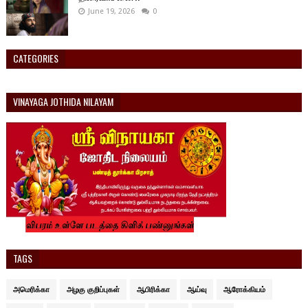
June 19, 2026
0
CATEGORIES
VINAYAGA JOTHIDA NILAYAM
TAGS
அமெரிக்கா
அழகு குறிப்புகள்
ஆபிரிக்கா
ஆய்வு
ஆரோக்கியம்