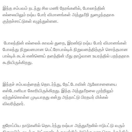
இந்த சம்பவம் நடந்து சில மணி நேரங்களில், போலாந்தின்
எல்லையிலும் ரஷ்ய போர் விமானங்கள் அத்துமீறி நுழைந்ததாக
குற்றச்சாட்டுகள் எழுந்துள்ளன.
போலந்தின் எல்லைக் காவல் துறை, இரண்டு ரஷ்ய போர் விமானங்கள்
போலந்து நிறுவனமான பெட்ரோபால்டிக் நிறுவனத்திற்குச் சொந்தமான
பால்டிக் கடல் எண்ணெய் தளத்தின் மீது தாழ்வான உயரத்தில் பறந்ததாக
கூறியிருக்கிறது.
இந்தச் சம்பவத்தைத் தொடர்ந்து, நேட்டோவின் ஆலோசனையை
எஸ்டோனியா கோரியிருக்கிறது. இந்த அத்துமீறலை முற்றிலும்
ஏற்றுக்கொள்ள முடியாதது என்று அந்நாட்டு பிரதமர் மிக்கல்
விவரித்தார்.
ஐரோப்பிய நாடுகளில் தொடர்ந்து ரஷ்யா அத்துமீறலில் ஈடுபட்டு வரும்