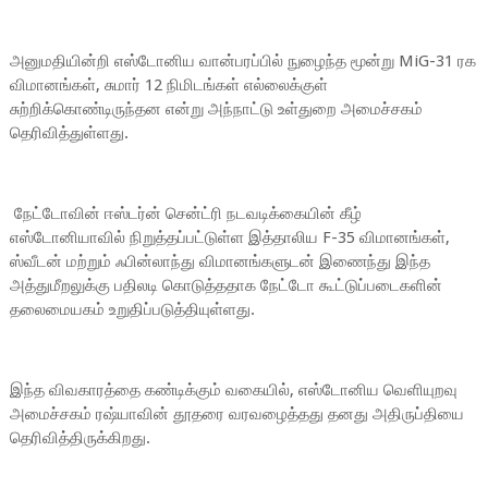
அனுமதியின்றி எஸ்டோனிய வான்பரப்பில் நுழைந்த மூன்று MiG-31 ரக
விமானங்கள், சுமார் 12 நிமிடங்கள் எல்லைக்குள்
சுற்றிக்கொண்டிருந்தன என்று அந்நாட்டு உள்துறை அமைச்சகம்
தெரிவித்துள்ளது.
நேட்டோவின் ஈஸ்டர்ன் சென்ட்ரி நடவடிக்கையின் கீழ்
எஸ்டோனியாவில் நிறுத்தப்பட்டுள்ள இத்தாலிய F-35 விமானங்கள்,
ஸ்வீடன் மற்றும் ஃபின்லாந்து விமானங்களுடன் இணைந்து இந்த
அத்துமீறலுக்கு பதிலடி கொடுத்ததாக நேட்டோ கூட்டுப்படைகளின்
தலைமையகம் உறுதிப்படுத்தியுள்ளது.
இந்த விவகாரத்தை கண்டிக்கும் வகையில், எஸ்டோனிய வெளியுறவு
அமைச்சகம் ரஷ்யாவின் தூதரை வரவழைத்தது தனது அதிருப்தியை
தெரிவித்திருக்கிறது.