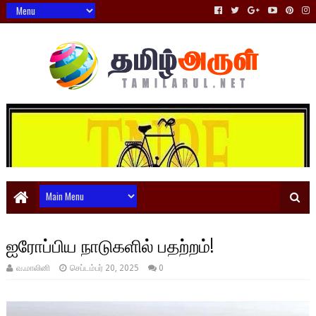
ஐரோப்பிய நாடுகளில் பதற்றம்!
வ.மாலினி
செப்டம்பர் 20, 2025
0