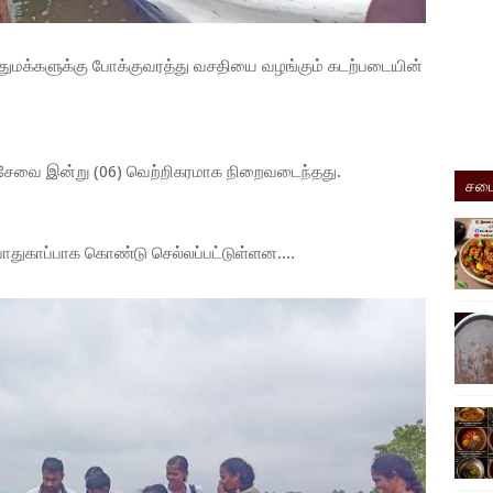
துமக்களுக்கு போக்குவரத்து வசதியை வழங்கும் கடற்படையின்
கு சேவை இன்று (06) வெற்றிகரமாக நிறைவடைந்தது.
சமை
 பாதுகாப்பாக கொண்டு செல்லப்பட்டுள்ளன....