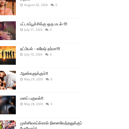
August 02, 2026
0
பட்டாம்பூச்சிக்கு ஒரு மடல்-!!!
July 31, 2026
0
நட்பியல் - சுரேஷ் தர்மா!!!
July 10, 2026
0
ஆண்களுக்கும்!!
May 29, 2026
0
மனப் பகுவல்!!
May 28, 2026
0
முள்ளிவாய்க்கால் நினைவேந்தலுக்குப்
போவோம்!