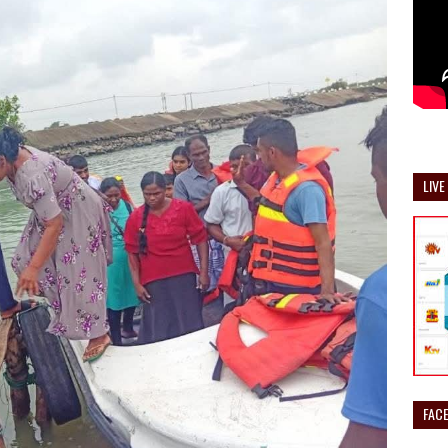
LIVE
FAC