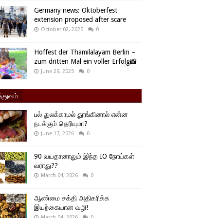
Germany news: Oktoberfest
extension proposed after scare
October 02, 2025
0
Hoffest der Thamilalayam Berlin –
zum dritten Mal ein voller Erfolg📸
June 29, 2025
0
்துவம்
பல் துலக்காமல் தூங்கினால் என்ன
நடக்கும் தெரியுமா?
June 17, 2026
0
90 வயதானாலும் இந்த IO நோய்கள்
வராது??
March 04, 2026
0
ஆண்மை சக்தி அதிகரிக்க
இயற்கையான வழி!
March 04, 2026
0