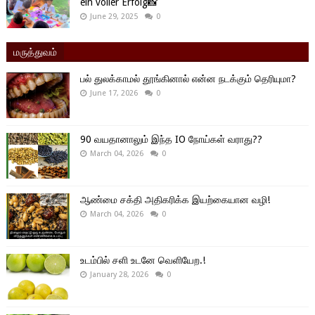
ein voller Erfolg📸
June 29, 2025
0
மருத்துவம்
பல் துலக்காமல் தூங்கினால் என்ன நடக்கும் தெரியுமா?
June 17, 2026
0
90 வயதானாலும் இந்த IO நோய்கள் வராது??
March 04, 2026
0
ஆண்மை சக்தி அதிகரிக்க இயற்கையான வழி!
March 04, 2026
0
உடம்பில் சளி உடனே வெளியேற.!
January 28, 2026
0