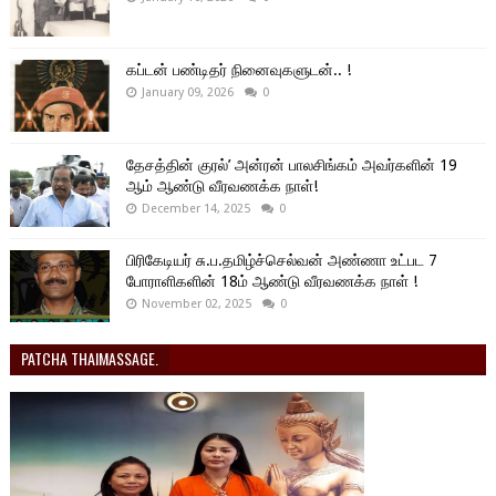
கப்டன் பண்டிதர் நினைவுகளுடன்.. !
January 09, 2026
0
தேசத்தின் குரல்’ அன்ரன் பாலசிங்கம் அவர்களின் 19
ஆம் ஆண்டு வீரவணக்க நாள்!
December 14, 2025
0
பிரிகேடியர் சு.ப.தமிழ்ச்செல்வன் அண்ணா உட்பட 7
போராளிகளின் 18ம் ஆண்டு வீரவணக்க நாள் !
November 02, 2025
0
PATCHA THAIMASSAGE.