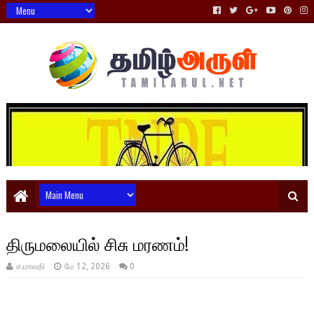
திருமலையில் சிசு மரணம்!
ச.மாலதி
மே 12, 2026
0