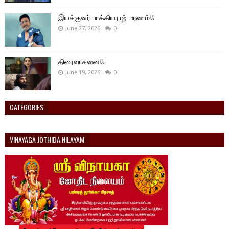
இயக்குனர் பாக்கியராஜ் மரணம்!!
June 27, 2026
0
திரைவாசனை!!
June 19, 2026
0
CATEGORIES
VINAYAGA JOTHIDA NILAYAM