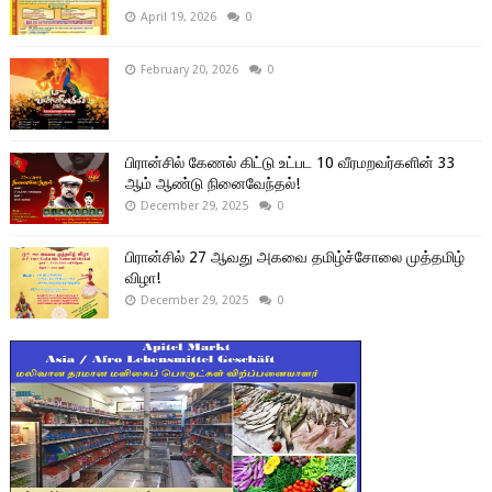
April 19, 2026
0
February 20, 2026
0
பிரான்சில் கேணல் கிட்டு உட்பட 10 வீரமறவர்களின் 33
ஆம் ஆண்டு நினைவேந்தல்!
December 29, 2025
0
பிரான்சில் 27 ஆவது அகவை தமிழ்ச்சோலை முத்தமிழ்
விழா!
December 29, 2025
0