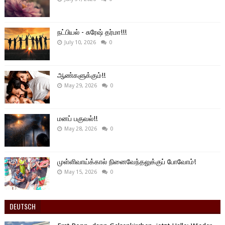
நட்பியல் - சுரேஷ் தர்மா!!!
July 10, 2026
0
ஆண்களுக்கும்!!
May 29, 2026
0
மனப் பகுவல்!!
May 28, 2026
0
முள்ளிவாய்க்கால் நினைவேந்தலுக்குப் போவோம்!
May 15, 2026
0
DEUTSCH