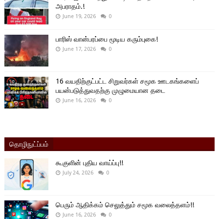
அபராதம்.!
June 19, 2026
0
பாரிஸ் வான்பரப்பை மூடிய கரும்புகை!
June 17, 2026
0
16 வயதிற்குட்பட்ட சிறுவர்கள் சமூக ஊடகங்களைப்
பயன்படுத்துவதற்கு முழுமையான தடை
June 16, 2026
0
தொழிநுட்ப்பம்
கூகுளின் புதிய வாய்ப்பு!!
July 24, 2026
0
பெரும் ஆதிக்கம் செலுத்தும் சமூக வலைத்தளம்!!
June 16, 2026
0