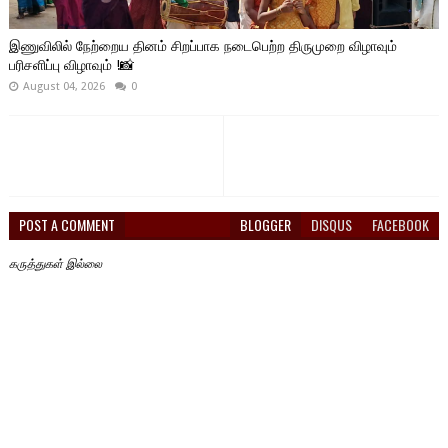
இணுவிலில் நேற்றைய தினம் சிறப்பாக நடைபெற்ற திருமுறை விழாவும்
பரிசளிப்பு விழாவும் !📸
August 04, 2026
0
POST A COMMENT
BLOGGER
DISQUS
FACEBOOK
கருத்துகள் இல்லை