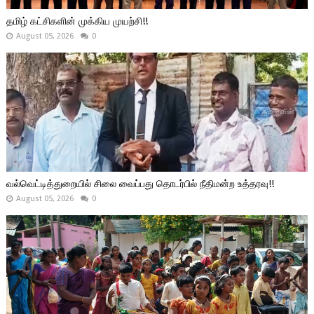
தமிழ் கட்சிகளின் முக்கிய முயற்சி!!
August 05, 2026
0
வல்வெட்டித்துறையில் சிலை வைப்பது தொடர்பில் நீதிமன்ற உத்தரவு!!
August 05, 2026
0