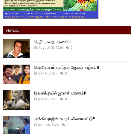
சினிமா,
பிரதீப் ராவத் மரணம்!!
August 05, 2026
0
பெற்றோரைப் புகழ்ந்த ஜேஷன் சஞ்சய்!!
July 16, 2026
0
இசைக்குயில் ஜானகி மரணம்!!
July 12, 2026
0
பாக்கியராஜின் காதல் விளையாட்டு!!
June 28, 2026
0