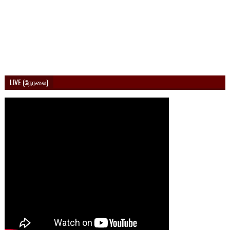
LIVE (நேரலை)