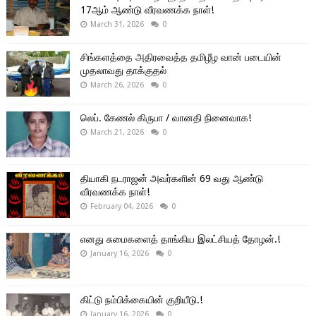
17ஆம் ஆண்டு வீரவணக்க நாள்!
March 31, 2026
0
சிங்களத்தை அதிரவைத்த தமிழீழ வான் படையின்
முதலாவது தாக்குதல்
March 26, 2026
0
லெப். கேணல் கிருபா / வானதி நினைவாக!
March 21, 2026
0
தியாகி நடராஜன் அவர்களின் 69 வது ஆண்டு
வீரவணக்க நாள்!
February 04, 2026
0
எனது சுமைகளைத் தாங்கிய இலட்சியத் தோழன்.!
January 16, 2026
0
கிட்டு நம்பிக்கையின் குறியீடு.!
January 16, 2026
0