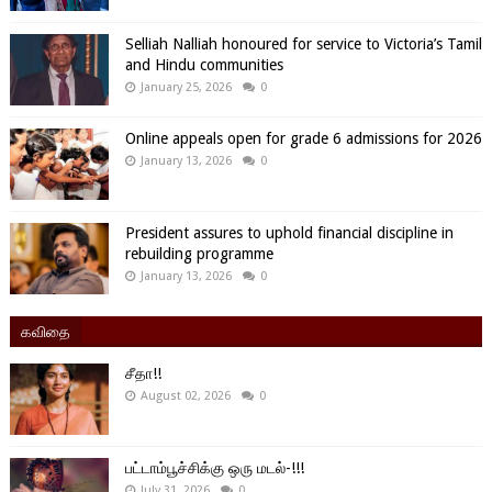
Selliah Nalliah honoured for service to Victoria’s Tamil
and Hindu communities
January 25, 2026
0
Online appeals open for grade 6 admissions for 2026
January 13, 2026
0
President assures to uphold financial discipline in
rebuilding programme
January 13, 2026
0
கவிதை
சீதா!!
August 02, 2026
0
பட்டாம்பூச்சிக்கு ஒரு மடல்-!!!
July 31, 2026
0