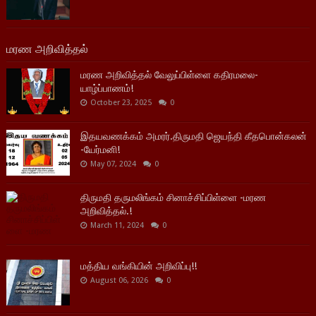
மரண அறிவித்தல்
மரண அறிவித்தல் வேலுப்பிள்ளை கதிரமலை-
யாழ்ப்பாணம்!
October 23, 2025
0
இதயவணக்கம் அமரர்.திருமதி ஜெயந்தி கீதபொன்கலன்
-யேர்மனி!
May 07, 2024
0
திருமதி தருமலிங்கம் சினாச்சிப்பிள்ளை -மரண
அறிவித்தல்.!
March 11, 2024
0
மத்திய வங்கியின் அறிவிப்பு!!
August 06, 2026
0