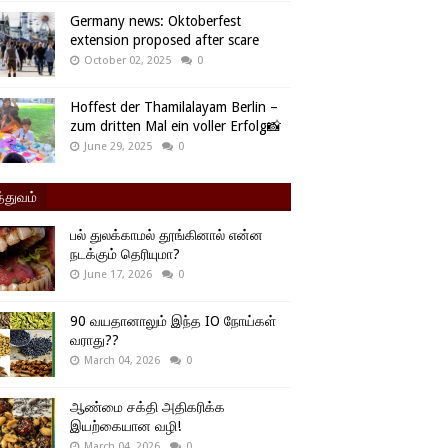
Germany news: Oktoberfest
extension proposed after scare
October 02, 2025
0
Hoffest der Thamilalayam Berlin –
zum dritten Mal ein voller Erfolg📸
June 29, 2025
0
்துவம்
பல் துலக்காமல் தூங்கினால் என்ன
நடக்கும் தெரியுமா?
June 17, 2026
0
90 வயதானாலும் இந்த IO நோய்கள்
வராது??
March 04, 2026
0
ஆண்மை சக்தி அதிகரிக்க
இயற்கையான வழி!
March 04, 2026
0