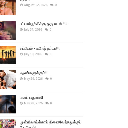
August 02, 2026
0
பட்டாம்பூச்சிக்கு ஒரு மடல்-!!!
July 31, 2026
0
நட்பியல் - சுரேஷ் தர்மா!!!
July 10, 2026
0
ஆண்களுக்கும்!!
May 29, 2026
0
மனப் பகுவல்!!
May 28, 2026
0
முள்ளிவாய்க்கால் நினைவேந்தலுக்குப்
போவோம்!