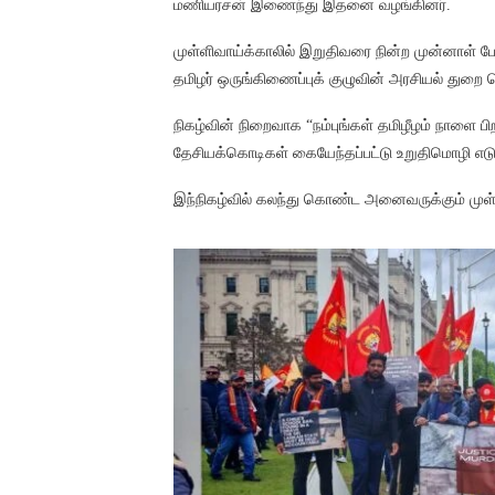
மணியரசன் இணைந்து இதனை வழங்கினர்.
முள்ளிவாய்க்காலில் இறுதிவரை நின்ற முன்னாள் ப
தமிழர் ஒருங்கிணைப்புக் குழுவின் அரசியல் துறை ப
நிகழ்வின் நிறைவாக “நம்புங்கள் தமிழீழம் நாளை பிற
தேசியக்கொடிகள் கையேந்தப்பட்டு உறுதிமொழி எடுக்க
இந்நிகழ்வில் கலந்து கொண்ட அனைவருக்கும் முள்