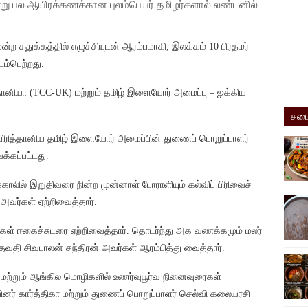
்று பல
ஆயிரக்கணக்கான புலம்பெயர் தமிழர்களால் லண்டனில்
ன்ற சதுக்கத்தில் எழுச்சியுடன் ஆரம்பமாகி, இலக்கம் 10 பிரதமர்
ம்பெற்றது.
த்தானியா (TCC-UK) மற்றும் தமிழ் இளையோர் அமைப்பு – ஐக்கிய
சமை
 பிரித்தானிய தமிழ் இளையோர் அமைப்பின் துணைப் பொறுப்பாளர்
்கப்பட்டது.
ாலில் இறுதிவரை நின்ற முன்னாள் போராளியும் கல்விப் பிரிவைச்
அவர்கள் ஏற்றிவைத்தார்.
ள் ஈகைச்சுடரை ஏற்றிவைத்தார். தொடர்ந்து அக வணக்கமும் மலர்
தி சிவபாலன் சந்திரன் அவர்கள் ஆரம்பித்து வைத்தார்.
ழ் மற்றும் ஆங்கில மொழிகளில் உணர்வுபூர்வ நினைவுரைகள்
ினர் கார்த்திகா மற்றும் துணைப் பொறுப்பாளர் செல்வி கலையரசி