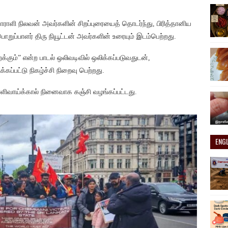
ோராளி நிலவன் அவர்களின் சிறப்புரையைத் தொடர்ந்து, பிரித்தானிய
ொறுப்பாளர் திரு நியூட்டன் அவர்களின் உரையும் இடம்பெற்றது.
க்கும்” என்ற பாடல் ஒலிவடிவில் ஒலிக்கப்படுவதுடன்,
ப்பட்டு நிகழ்ச்சி நிறைவு பெற்றது.
ளிவாய்க்கால் நினைவாக கஞ்சி வழங்கப்பட்டது.
ENG