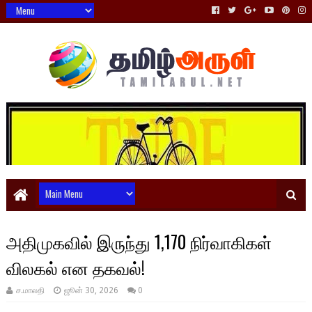
அதிமுகவில் இருந்து 1,170 நிர்வாகிகள்
விலகல் என தகவல்!
ச.மாலதி
ஜூன் 30, 2026
0