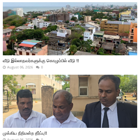
வீடு இல்லாதவர்களுக்கு கொழும்பில் வீடு !!
August 06, 2026
0
முக்கிய நீதிமன்ற தீர்ப்பு!!
August 06, 2026
0