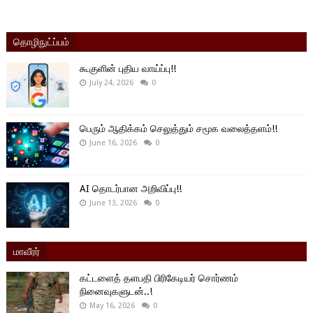
தொழிநுட்ப்பம்
கூகுளின் புதிய வாய்ப்பு!!
July 24, 2026
0
பெரும் ஆதிக்கம் செலுத்தும் சமூக வலைத்தளம்!!
June 16, 2026
0
AI தொடர்பான அறிவிப்பு!!
June 13, 2026
0
மாவீரர்
கட்டளைத் தளபதி பிரிகேடியர் சொர்ணம்
நினைவுகளுடன்..!
May 16, 2026
0