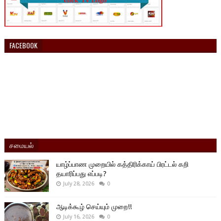
FACEBOOK
சமையல்
யாழ்ப்பாண முறையில் கத்திரிக்காய் பிரட்டல் கறி
தயாரிப்பது எப்படி?
July 28, 2026
0
ஆடிக்கூழ் செய்யும் முறை!!
July 16, 2026
0