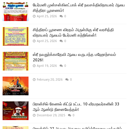
யேர்மனி முன்சன்கிளட்பாக் ஸ்ரீ நவசக்திவிநாயகர் ஆலய
சித்திரா பூரணைம்!
April 25, 2026
0
சித்திராப் பூரணை விரதம் அருள்மிகு ஸ்ரீ வரசித்தி
விநாயகர் ஆலயம் யேர்மனி கற்றிங்கன்!
April 25, 2026
0
ஸ்ரீ நவதுர்க்காதேவி ஆலய வருடாந்த மஹோற்சவம்
2026!
April 19, 2026
0
February 20, 2026
0
பிரான்சில் கேணல் கிட்டு உட்பட 10 வீரமறவர்களின் 33
ஆம் ஆண்டு நினைவேந்தல்!
December 29, 2025
0
பிரான்சில் 27 ஆவது அகவை தமிழ்ச்சோலை முத்தமிழ்