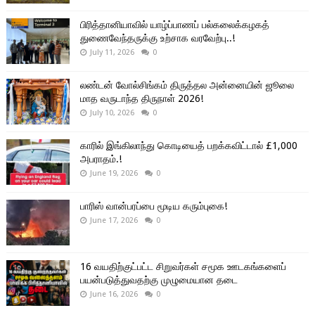
பிரித்தானியாவில் யாழ்ப்பாணப் பல்கலைக்கழகத்
துணைவேந்தருக்கு உற்சாக வரவேற்பு..!
July 11, 2026
0
லண்டன் வோல்சிங்கம் திருத்தல அன்னையின் ஜூலை
மாத வருடாந்த திருநாள் 2026!
July 10, 2026
0
காரில் இங்கிலாந்து கொடியைத் பறக்கவிட்டால் £1,000
அபராதம்.!
June 19, 2026
0
பாரிஸ் வான்பரப்பை மூடிய கரும்புகை!
June 17, 2026
0
16 வயதிற்குட்பட்ட சிறுவர்கள் சமூக ஊடகங்களைப்
பயன்படுத்துவதற்கு முழுமையான தடை
June 16, 2026
0