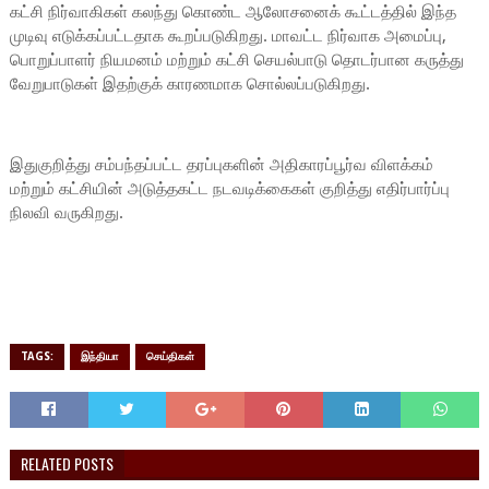
கட்சி நிர்வாகிகள் கலந்து கொண்ட ஆலோசனைக் கூட்டத்தில் இந்த
முடிவு எடுக்கப்பட்டதாக கூறப்படுகிறது. மாவட்ட நிர்வாக அமைப்பு,
பொறுப்பாளர் நியமனம் மற்றும் கட்சி செயல்பாடு தொடர்பான கருத்து
வேறுபாடுகள் இதற்குக் காரணமாக சொல்லப்படுகிறது.
இதுகுறித்து சம்பந்தப்பட்ட தரப்புகளின் அதிகாரப்பூர்வ விளக்கம்
மற்றும் கட்சியின் அடுத்தகட்ட நடவடிக்கைகள் குறித்து எதிர்பார்ப்பு
நிலவி வருகிறது.
TAGS:
இந்தியா
செய்திகள்
RELATED POSTS