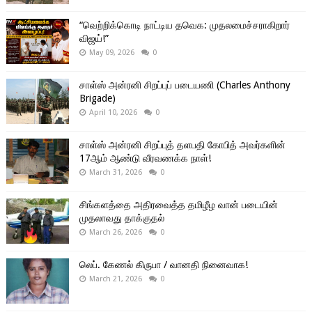
“வெற்றிக்கொடி நாட்டிய தவெக: முதலமைச்சராகிறார்
விஜய்!”
May 09, 2026
0
சாள்ஸ் அன்ரனி சிறப்புப் படையணி (Charles Anthony
Brigade)
April 10, 2026
0
சாள்ஸ் அன்ரனி சிறப்புத் தளபதி கோபித் அவர்களின்
17ஆம் ஆண்டு வீரவணக்க நாள்!
March 31, 2026
0
சிங்களத்தை அதிரவைத்த தமிழீழ வான் படையின்
முதலாவது தாக்குதல்
March 26, 2026
0
லெப். கேணல் கிருபா / வானதி நினைவாக!
March 21, 2026
0