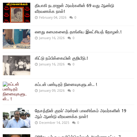
தியாகி நடராஜன் அவர்களின் 69 வது ஆண்டு
வீரவணக்க நாள்!
February 04, 2026
0
எனது சுமைகளைத் தாங்கிய இலட்சியத் தோழன்.!
January 16, 2026
0
கிட்டு நம்பிக்கையின் குறியீடு.!
January 16, 2026
0
கப்டன் பண்டிதர் நினைவுகளுடன்.. !
January 09, 2026
0
தேசத்தின் குரல்’ அன்ரன் பாலசிங்கம் அவர்களின் 19
ஆம் ஆண்டு வீரவணக்க நாள்!
December 14, 2025
0
பிரிகேடியர் சு.ப.தமிழ்ச்செல்வன் அண்ணா உட்பட 7