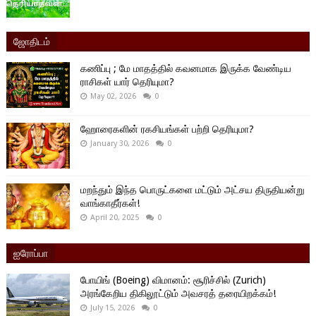
ஜோதிடம்
கணிப்பு ; மே மாதத்தில் கவனமாக இருக்க வேண்டிய
ராசிகள் யார் தெரியுமா?
May 02, 2026
0
ஹோரைகளின் ரகசியங்கள் பற்றி தெரியுமா?
January 30, 2026
0
மறந்தும் இந்த பொருட்களை மட்டும் அட்சய திருதியன்று
வாங்காதீர்கள்!
April 20, 2025
0
ஐரோப்பா
போயிங் (Boeing) விமானம்: சூரிச்சில் (Zurich)
அரங்கேறிய திகிலூட்டும் அவசரத் தரையிறக்கம்!
July 15, 2026
0