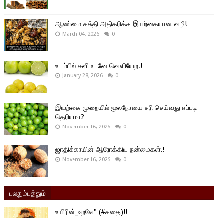
ஆண்மை சக்தி அதிகரிக்க இயற்கையான வழி!
March 04, 2026
0
உடம்பில் சளி உடனே வெளியேற.!
January 28, 2026
0
இயற்கை முறையில் மூலநோயை சரி செய்வது எப்படி
தெரியுமா?
November 16, 2025
0
ஜாதிக்காயின் ஆரோக்கிய நன்மைகள்.!
November 16, 2025
0
பலதும்பத்தும்
உயிரின்_உறவே" (#கதை)!!