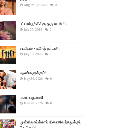
August 02, 2026
0
பட்டாம்பூச்சிக்கு ஒரு மடல்-!!!
July 31, 2026
0
நட்பியல் - சுரேஷ் தர்மா!!!
July 10, 2026
0
ஆண்களுக்கும்!!
May 29, 2026
0
மனப் பகுவல்!!
May 28, 2026
0
முள்ளிவாய்க்கால் நினைவேந்தலுக்குப்
போவோம்!