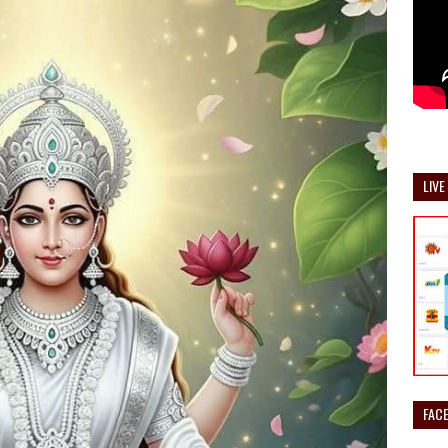
LIVE
FAC