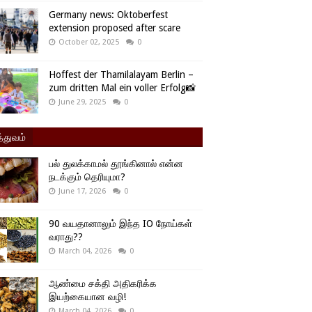
Germany news: Oktoberfest
extension proposed after scare
October 02, 2025
0
Hoffest der Thamilalayam Berlin –
zum dritten Mal ein voller Erfolg📸
June 29, 2025
0
்துவம்
பல் துலக்காமல் தூங்கினால் என்ன
நடக்கும் தெரியுமா?
June 17, 2026
0
90 வயதானாலும் இந்த IO நோய்கள்
வராது??
March 04, 2026
0
ஆண்மை சக்தி அதிகரிக்க
இயற்கையான வழி!
March 04, 2026
0