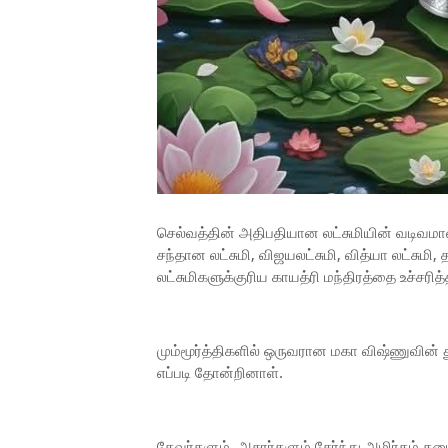
செல்வத்தின் அதிபதியான லட்சுமியின்
வடிவமானத
சந்தான லட்சுமி, விஜயலட்சுமி, வித்யா லட்சும
லட்சுமிகளுக்குரிய காயத்ரி மந்திரத்தை உச்சரி
மும்மூர்த்திகளில் ஒருவரான மகா விஷ்ணுவின் 
எப்படி தோன்றினாள்.
தேவர்களும், அசுரர்களும் சேர்ந்து அமிர்தம் க