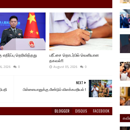
ு எதிர்ப்பு தெரிவித்தது
பரீட்சை தொடர்பில் வெளியான
தகவல்!!
6, 2026
0
August 05, 2026
0
NEXT
ிபதி
பிள்ளையானுக்கு மீண்டும் விளக்கமறியல் !
BLOGGER
DISQUS
FACEBOOK
கவ