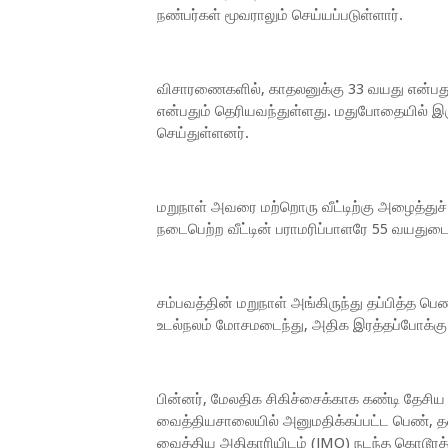
நண்பர்கள் மூவராலும் செய்யப்படுள்ளார்.
விசாரணைகளில், காதலனுக்கு 33 வயது என்பதும்
என்பதும் தெரியவந்துள்ளது. மதுபோதையில் இர
செய்துள்ளனர்.
மறுநாள் அவரை மற்றொரு வீட்டிற்கு அழைத்துச்
நடைபெற்ற வீட்டின் பராமரிப்பாளரே 55 வயதுடை
சம்பவத்தின் மறுநாள் அங்கிருந்து தப்பித்த பெண
உடல்நலம் மோசமடைந்து, அதிக இரத்தப்போக்கு ஏ
பின்னர், மேலதிக சிகிச்சைக்காக கண்டி தேசிய
வைத்தியசாலையில் அனுமதிக்கப்பட்ட பெண், தன்
வைத்திய அதிகாரியிடம் (JMO) நடந்த கொடூரத்தைச