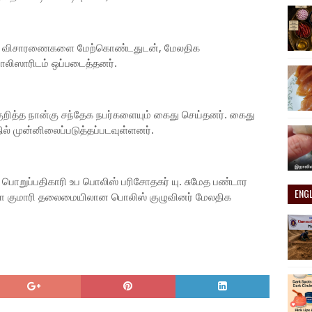
ட்ட விசாரணைகளை மேற்கொண்டதுடன், மேலதிக
ிஸாரிடம் ஒப்படைத்தனர்.
ுறித்த நான்கு சந்தேக நபர்களையும் கைது செய்தனர். கைது
ில் முன்னிலைப்படுத்தப்படவுள்ளனர்.
 பொறுப்பதிகாரி உப பொலிஸ் பரிசோதகர் யு. சுமேத பண்டார
ENG
ோமா குமாரி தலைமையிலான பொலிஸ் குழுவினர் மேலதிக