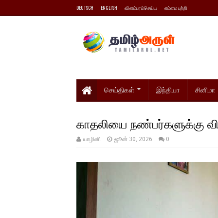
DEUTSCH
ENGLISH
விளம்பரம்செய்ய
எம்மை பற்றி
செய்திகள்
இந்தியா
சினிமா
காதலியை நண்பர்களுக்கு வி
யாழினி
ஜூன் 30, 2026
0