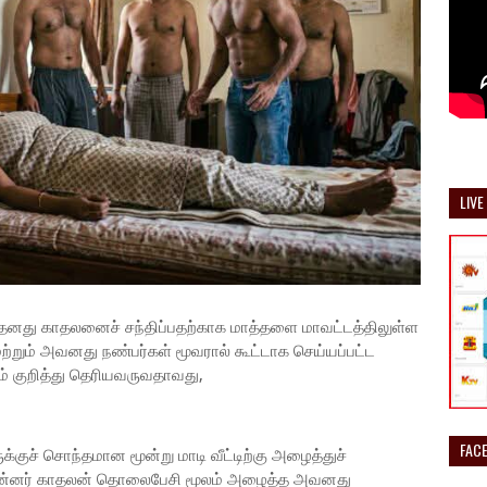
LIVE
், தனது காதலனைச்
சந்திப்பதற்காக மாத்தளை மாவட்டத்திலுள்ள
ற்றும் அவனது நண்பர்கள் மூவரால் கூட்டாக செய்யப்பட்ட
ம் குறித்து தெரியவருவதாவது,
FAC
்குச் சொந்தமான மூன்று மாடி வீட்டிற்கு அழைத்துச்
, பின்னர் காதலன் தொலைபேசி மூலம் அழைத்த அவனது