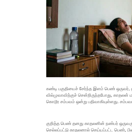
கண்டி பகுதியைச் சேர்ந்த இளம் பெண் ஒருவர
வில்முவாவிற்குச் சென்றிருந்தபோது, காதலன் ம
கொடூர சம்பவம் ஒன்று பதிவாகியுள்ளது. சம்பவ
குறித்த பெண் தனது காதலனின் நண்பர் ஒருவருக
செல்லப்பட்டு காதலனால் செய்யப்பட்ட பெண்