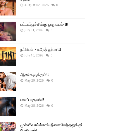
August 02, 2026
0
பட்டாம்பூச்சிக்கு ஒரு மடல்-!!!
July 31, 2026
0
நட்பியல் - சுரேஷ் தர்மா!!!
July 10, 2026
0
ஆண்களுக்கும்!!
May 29, 2026
0
மனப் பகுவல்!!
May 28, 2026
0
முள்ளிவாய்க்கால் நினைவேந்தலுக்குப்
போவோம்!