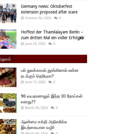
Germany news: Oktoberfest
extension proposed after scare
October 02, 2025
0
Hoffest der Thamilalayam Berlin –
zum dritten Mal ein voller Erfolg📸
June 29, 2025
0
்துவம்
பல் துலக்காமல் தூங்கினால் என்ன
நடக்கும் தெரியுமா?
June 17, 2026
0
90 வயதானாலும் இந்த IO நோய்கள்
வராது??
March 04, 2026
0
ஆண்மை சக்தி அதிகரிக்க
இயற்கையான வழி!
March 04, 2026
0