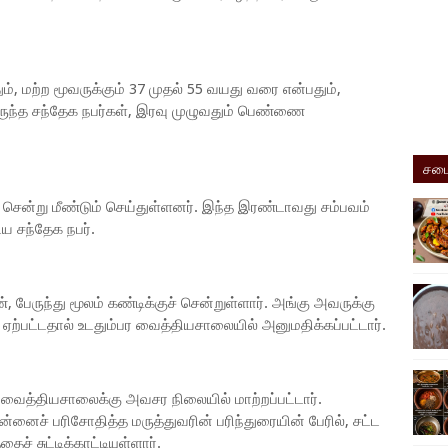
, மற்ற மூவருக்கும் 37 முதல் 55 வயது வரை என்பதும்,
ுந்த சந்தேக நபர்கள், இரவு முழுவதும் பெண்ணை
சமை
 சென்று மீண்டும் செய்துள்ளனர். இந்த இரண்டாவது சம்பவம்
ய சந்தேக நபர்.
், பேருந்து மூலம் கண்டிக்குச் சென்றுள்ளார். அங்கு அவருக்கு
ற்பட்டதால் உடதும்பர வைத்தியசாலையில் அனுமதிக்கப்பட்டார்.
 வைத்தியசாலைக்கு அவசர நிலையில் மாற்றப்பட்டார்.
னைச் பரிசோதித்த மருத்துவரின் பரிந்துரையின் பேரில், சட்ட
் சுட்டிக்காட்டியுள்ளார்.