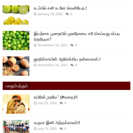
உடம்பில் சளி உடனே வெளியேற.!
January 28, 2026
0
இயற்கை முறையில் மூலநோயை சரி செய்வது எப்படி
தெரியுமா?
November 16, 2025
0
ஜாதிக்காயின் ஆரோக்கிய நன்மைகள்.!
November 16, 2025
0
பலதும்பத்தும்
உயிரின்_உறவே" (#கதை)!!
July 20, 2026
0
வருமா இனி அந்தக்காலம்!!
July 15, 2026
0