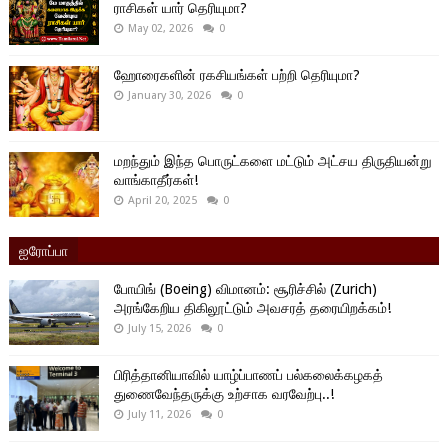
ராசிகள் யார் தெரியுமா?
May 02, 2026
0
ஹோரைகளின் ரகசியங்கள் பற்றி தெரியுமா?
January 30, 2026
0
மறந்தும் இந்த பொருட்களை மட்டும் அட்சய திருதியன்று
வாங்காதீர்கள்!
April 20, 2025
0
ஐரோப்பா
போயிங் (Boeing) விமானம்: சூரிச்சில் (Zurich)
அரங்கேறிய திகிலூட்டும் அவசரத் தரையிறக்கம்!
July 15, 2026
0
பிரித்தானியாவில் யாழ்ப்பாணப் பல்கலைக்கழகத்
துணைவேந்தருக்கு உற்சாக வரவேற்பு..!
July 11, 2026
0