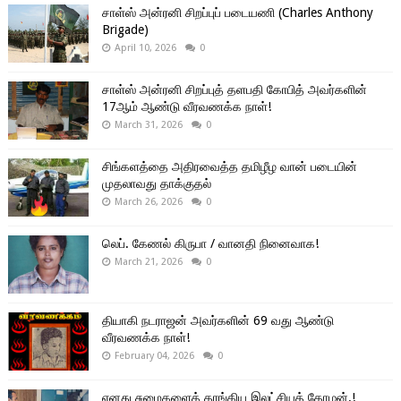
சாள்ஸ் அன்ரனி சிறப்புப் படையணி (Charles Anthony
Brigade)
April 10, 2026
0
சாள்ஸ் அன்ரனி சிறப்புத் தளபதி கோபித் அவர்களின்
17ஆம் ஆண்டு வீரவணக்க நாள்!
March 31, 2026
0
சிங்களத்தை அதிரவைத்த தமிழீழ வான் படையின்
முதலாவது தாக்குதல்
March 26, 2026
0
லெப். கேணல் கிருபா / வானதி நினைவாக!
March 21, 2026
0
தியாகி நடராஜன் அவர்களின் 69 வது ஆண்டு
வீரவணக்க நாள்!
February 04, 2026
0
எனது சுமைகளைத் தாங்கிய இலட்சியத் தோழன்.!