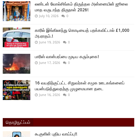
லண்டன் வோல்சிங்கம் திருத்தல அன்னையின் ஜூலை
மாத வருடாந்த திருநாள் 2026!
July 10, 2026
0
காரில் இங்கிலாந்து கொடியைத் பறக்கவிட்டால் £1,000
அபராதம்.!
June 19, 2026
0
பாரிஸ் வான்பரப்பை மூடிய கரும்புகை!
June 17, 2026
0
16 வயதிற்குட்பட்ட சிறுவர்கள் சமூக ஊடகங்களைப்
பயன்படுத்துவதற்கு முழுமையான தடை
June 16, 2026
0
தொழிநுட்ப்பம்
கூகுளின் புதிய வாய்ப்பு!!