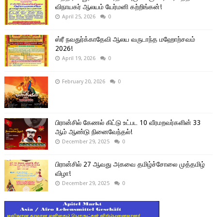
விநாயகர் ஆலயம் யேர்மனி கற்றிங்கன்!
April 25, 2026
0
ஸ்ரீ நவதுர்க்காதேவி ஆலய வருடாந்த மஹோற்சவம்
2026!
April 19, 2026
0
February 20, 2026
0
பிரான்சில் கேணல் கிட்டு உட்பட 10 வீரமறவர்களின் 33
ஆம் ஆண்டு நினைவேந்தல்!
December 29, 2025
0
பிரான்சில் 27 ஆவது அகவை தமிழ்ச்சோலை முத்தமிழ்
விழா!
December 29, 2025
0