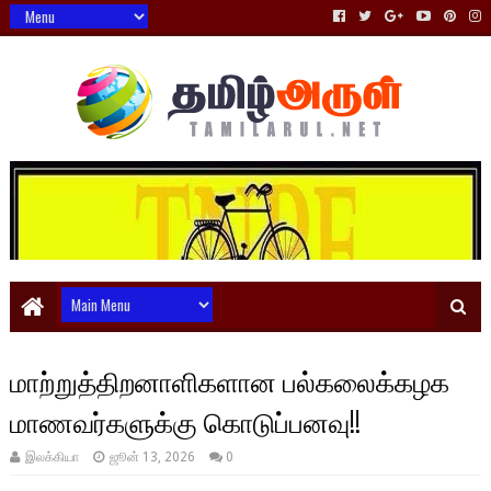
மாற்றுத்திறனாளிகளான பல்கலைக்கழக
மாணவர்களுக்கு கொடுப்பனவு!!
இலக்கியா
ஜூன் 13, 2026
0