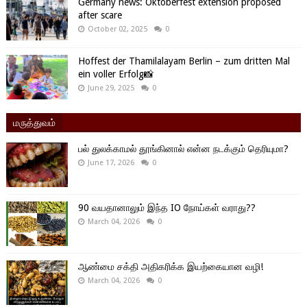
Germany news: Oktoberfest extension proposed
after scare
October 02, 2025
0
Hoffest der Thamilalayam Berlin – zum dritten Mal
ein voller Erfolg📸
June 29, 2025
0
மருத்துவம்
பல் துலக்காமல் தூங்கினால் என்ன நடக்கும் தெரியுமா?
June 17, 2026
0
90 வயதானாலும் இந்த IO நோய்கள் வராது??
March 04, 2026
0
ஆண்மை சக்தி அதிகரிக்க இயற்கையான வழி!
March 04, 2026
0