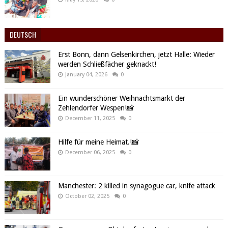
DEUTSCH
Erst Bonn, dann Gelsenkirchen, jetzt Halle: Wieder
werden Schließfächer geknackt!
January 04, 2026
0
Ein wunderschöner Weihnachtsmarkt der
Zehlendorfer Wespen!📸
December 11, 2025
0
Hilfe für meine Heimat.!📸
December 06, 2025
0
Manchester: 2 killed in synagogue car, knife attack
October 02, 2025
0