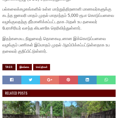
பல்கலைக்கழகங்களில் உள்ள மாற்றுத்திறனாளி மாணவர்களுக்கு
கடந்த ஜனவரி மாதம் முதல் மாதாந்தம் 5,000 ரூபா கொடுப்பனவை
வழங்குவதற்கு தீர்மானிக்கப்பட்டதாக அதன் உப தலைவர்
பேராசிரியர் வசந்த லியனகே தெரிவித்துள்ளார்.
இதற்கமைய, நிலுவைத் தொகையுடனான இக்கொடுப்பனவை
வழங்கும் பணிகள் இம்மாதம் முதல் ஆரம்பிக்கப்பட்டுள்ளதாக உப
தலைவர் குறிப்பிட்டுள்ளார்.
TAGS:
இலங்கை
செய்திகள்
RELATED POSTS