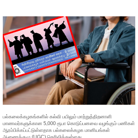
பல்கலைக்கழகங்களில் கல்வி பயிலும் மாற்றுத்திறனாளி
மாணவர்களுக்கான 5,000 ரூபா கொடுப்பனவை வழங்கும் பணிகள்
ஆரம்பிக்கப்பட்டுள்ளதாக பல்கலைக்கழக மானியங்கள்
ஆணைக்குழு (UGC) தெரிவித்துள்ளது.