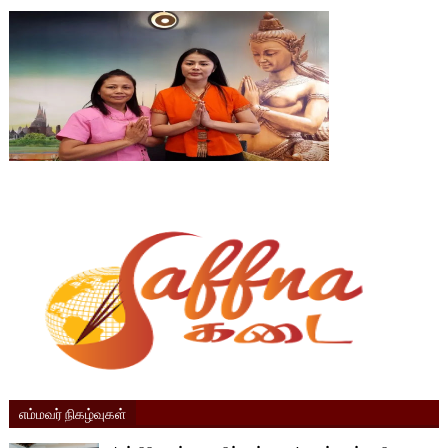
எம்மவர் நிகழ்வுகள்