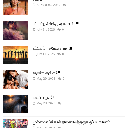
August 02, 2026
0
பட்டாம்பூச்சிக்கு ஒரு மடல்-!!!
July 31, 2026
0
நட்பியல் - சுரேஷ் தர்மா!!!
July 10, 2026
0
ஆண்களுக்கும்!!
May 29, 2026
0
மனப் பகுவல்!!
May 28, 2026
0
முள்ளிவாய்க்கால் நினைவேந்தலுக்குப் போவோம்!
May 15, 2026
0