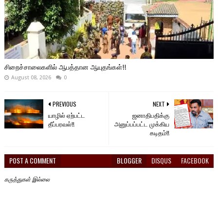
சிறைச்சாலைகளில் ஆபத்தான ஆயுதங்கள்!!
August 08, 2026
0
PREVIOUS
NEXT
யாழில் ஏற்பட்ட
ஜனாதிபதிக்கு
தீப்பரவல்!!
அனுப்பப்பட்ட முக்கிய
கடிதம்!!
POST A COMMENT
BLOGGER
DISQUS
FACEBOOK
கருத்துகள் இல்லை