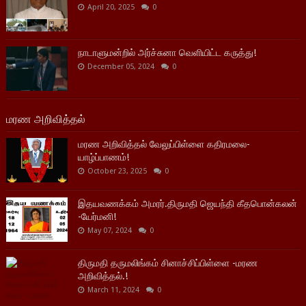
April 20, 2025
0
நாடாளுமன்றில் அர்ச்சுனா வெளியிட்ட கருத்து!
December 05, 2024
0
மரண அறிவித்தல்
மரண அறிவித்தல் வேலுப்பிள்ளை கதிரமலை-
யாழ்ப்பாணம்!
October 23, 2025
0
இதயவணக்கம் அமரர்.திருமதி ஜெயந்தி கீதபொன்கலன்
-யேர்மனி!
May 07, 2024
0
திருமதி தருமலிங்கம் சினாச்சிப்பிள்ளை -மரண
அறிவித்தல்.!
March 11, 2024
0