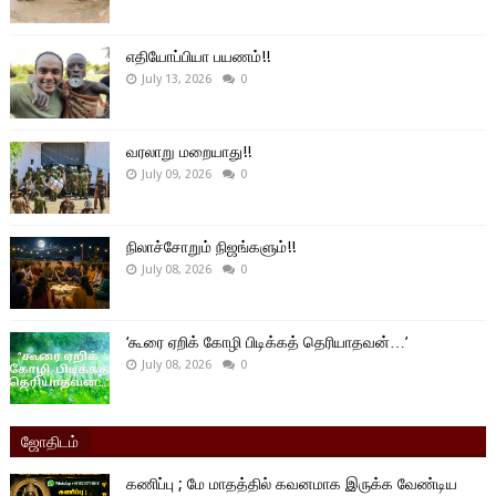
எதியோப்பியா பயணம்!!
July 13, 2026
0
வரலாறு மறையாது!!
July 09, 2026
0
நிலாச்சோறும் நிஜங்களும்!!
July 08, 2026
0
‘கூரை ஏறிக் கோழி பிடிக்கத் தெரியாதவன்…’
July 08, 2026
0
ஜோதிடம்
கணிப்பு ; மே மாதத்தில் கவனமாக இருக்க வேண்டிய