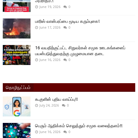
அபராதம்.!
June 19, 2026
0
பாரிஸ் வான்பரப்பை மூடிய கரும்புகை!
June 17, 2026
0
16 வயதிற்குட்பட்ட சிறுவர்கள் சமூக ஊடகங்களைப்
பயன்படுத்துவதற்கு முழுமையான தடை
June 16, 2026
0
தொழிநுட்ப்பம்
கூகுளின் புதிய வாய்ப்பு!!
July 24, 2026
0
பெரும் ஆதிக்கம் செலுத்தும் சமூக வலைத்தளம்!!
June 16, 2026
0