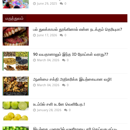
June 29, 2025
0
மருத்துவம்
பல் துலக்காமல் தூங்கினால் என்ன நடக்கும் தெரியுமா?
June 17, 2026
0
90 வயதானாலும் இந்த IO நோய்கள் வராது??
March 04, 2026
0
ஆண்மை சக்தி அதிகரிக்க இயற்கையான வழி!
March 04, 2026
0
உடம்பில் சளி உடனே வெளியேற.!
January 28, 2026
0
இயற்கை முறையில் மூலநோயை சரி செய்வது எப்படி