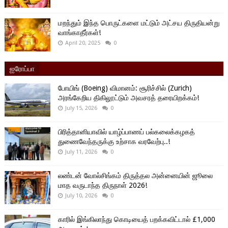
மறந்தும் இந்த பொருட்களை மட்டும் அட்சய திருதியன்று
வாங்காதீர்கள்!
April 20, 2025
0
ஐரோப்பா
போயிங் (Boeing) விமானம்: சூரிச்சில் (Zurich)
அரங்கேறிய திகிலூட்டும் அவசரத் தரையிறக்கம்!
July 15, 2026
0
பிரித்தானியாவில் யாழ்ப்பாணப் பல்கலைக்கழகத்
துணைவேந்தருக்கு உற்சாக வரவேற்பு..!
July 11, 2026
0
லண்டன் வோல்சிங்கம் திருத்தல அன்னையின் ஜூலை
மாத வருடாந்த திருநாள் 2026!
July 10, 2026
0
காரில் இங்கிலாந்து கொடியைத் பறக்கவிட்டால் £1,000