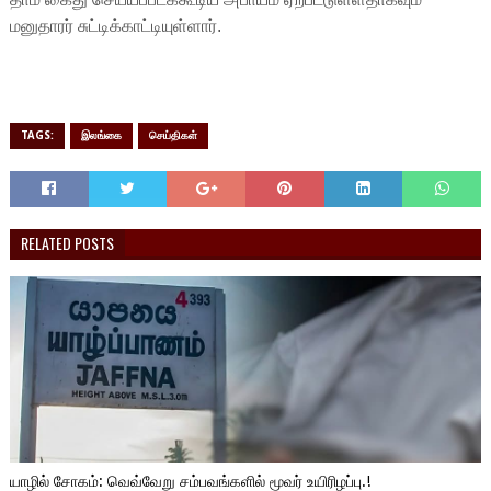
மனுதாரர் சுட்டிக்காட்டியுள்ளார்.
TAGS:
இலங்கை
செய்திகள்
RELATED POSTS
யாழில் சோகம்: வெவ்வேறு சம்பவங்களில் மூவர் உயிரிழப்பு.!