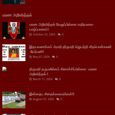
மரண அறிவித்தல்
மரண அறிவித்தல் வேலுப்பிள்ளை கதிரமலை-
யாழ்ப்பாணம்!
October 23, 2025
0
இதயவணக்கம் அமரர்.திருமதி ஜெயந்தி கீதபொன்கலன்
-யேர்மனி!
May 07, 2024
0
திருமதி தருமலிங்கம் சினாச்சிப்பிள்ளை -மரண
அறிவித்தல்.!
March 11, 2024
0
இன்றைய சிறைக்கலவரங்கள்!!
August 07, 2026
0