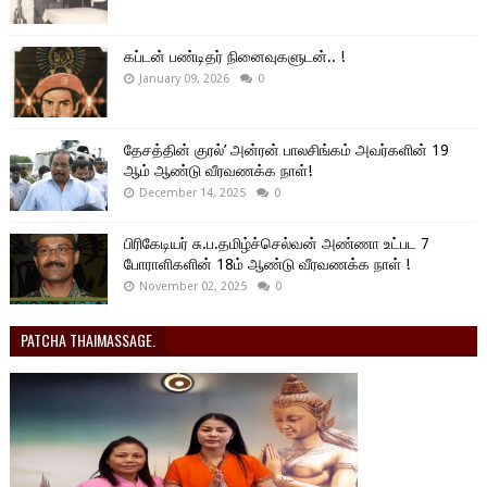
கப்டன் பண்டிதர் நினைவுகளுடன்.. !
January 09, 2026
0
தேசத்தின் குரல்’ அன்ரன் பாலசிங்கம் அவர்களின் 19
ஆம் ஆண்டு வீரவணக்க நாள்!
December 14, 2025
0
பிரிகேடியர் சு.ப.தமிழ்ச்செல்வன் அண்ணா உட்பட 7
போராளிகளின் 18ம் ஆண்டு வீரவணக்க நாள் !
November 02, 2025
0
PATCHA THAIMASSAGE.