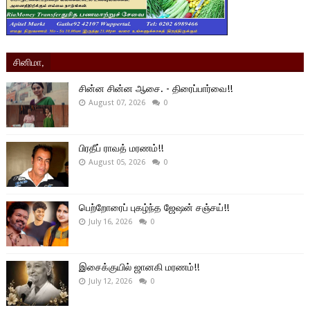
சினிமா,
சின்ன சின்ன ஆசை. - திரைப்பார்வை!!
August 07, 2026
0
பிரதீப் ராவத் மரணம்!!
August 05, 2026
0
பெற்றோரைப் புகழ்ந்த ஜேஷன் சஞ்சய்!!
July 16, 2026
0
இசைக்குயில் ஜானகி மரணம்!!
July 12, 2026
0