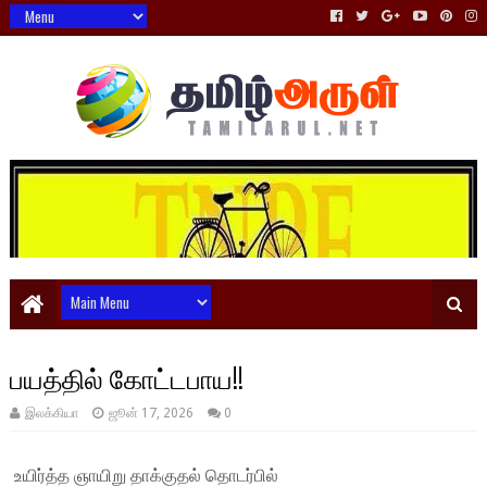
பயத்தில் கோட்டபாய!!
இலக்கியா
ஜூன் 17, 2026
0
உயிர்த்த ஞாயிறு தாக்குதல் தொடர்பில்