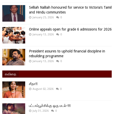
Selliah Nalliah honoured for service to Victoria’s Tamil
and Hindu communities
January 25, 2026
0
Online appeals open for grade 6 admissions for 2026
January 13, 2026
0
President assures to uphold financial discipline in
rebuilding programme
January 13, 2026
0
கவிதை
சீதா!!
August 02, 2026
0
பட்டாம்பூச்சிக்கு ஒரு மடல்-!!!
July 31, 2026
0