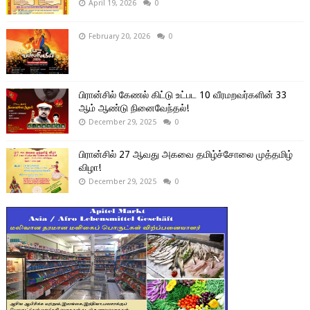
April 19, 2026
0
February 20, 2026
0
பிரான்சில் கேணல் கிட்டு உட்பட 10 வீரமறவர்களின் 33
ஆம் ஆண்டு நினைவேந்தல்!
December 29, 2025
0
பிரான்சில் 27 ஆவது அகவை தமிழ்ச்சோலை முத்தமிழ்
விழா!
December 29, 2025
0