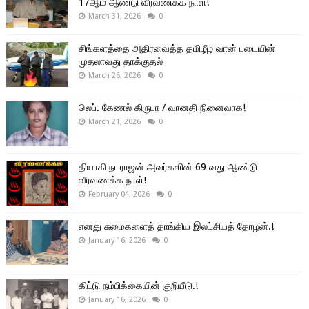
17ஆம் ஆண்டு வீரவணக்க நாள்!
March 31, 2026
0
சிங்களத்தை அதிரவைத்த தமிழீழ வான் படையின்
முதலாவது தாக்குதல்
March 26, 2026
0
லெப். கேணல் கிருபா / வானதி நினைவாக!
March 21, 2026
0
தியாகி நடராஜன் அவர்களின் 69 வது ஆண்டு
வீரவணக்க நாள்!
February 04, 2026
0
எனது சுமைகளைத் தாங்கிய இலட்சியத் தோழன்.!
January 16, 2026
0
கிட்டு நம்பிக்கையின் குறியீடு.!
January 16, 2026
0