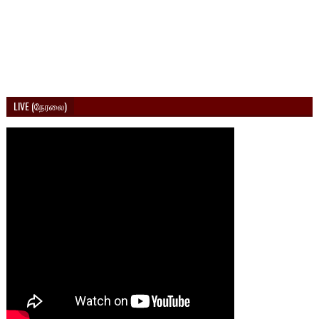
LIVE (நேரலை)