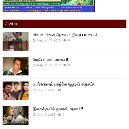
சினிமா,
சின்ன சின்ன ஆசை. - திரைப்பார்வை!!
August 07, 2026
0
பிரதீப் ராவத் மரணம்!!
August 05, 2026
0
பெற்றோரைப் புகழ்ந்த ஜேஷன் சஞ்சய்!!
July 16, 2026
0
இசைக்குயில் ஜானகி மரணம்!!
July 12, 2026
0