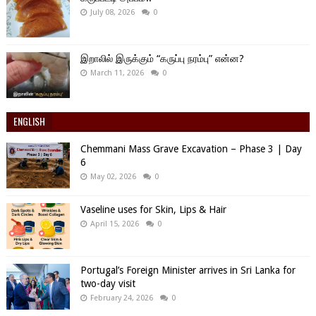
July 08, 2026
0
இறாலில் இருக்கும் “கருப்பு நரம்பு” என்ன?
March 11, 2026
0
ENGLISH
Chemmani Mass Grave Excavation – Phase 3 | Day
6
May 02, 2026
0
Vaseline uses for Skin, Lips & Hair
April 15, 2026
0
Portugal’s Foreign Minister arrives in Sri Lanka for
two-day visit
February 24, 2026
0