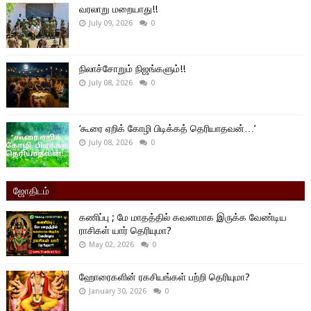
வரலாறு மறையாது!!
July 09, 2026
0
நிலாச்சோறும் நிஜங்களும்!!
July 08, 2026
0
‘கூரை ஏறிக் கோழி பிடிக்கத் தெரியாதவன்…’
July 08, 2026
0
ஜோதிடம்
கணிப்பு ; மே மாதத்தில் கவனமாக இருக்க வேண்டிய
ராசிகள் யார் தெரியுமா?
May 02, 2026
0
ஹோரைகளின் ரகசியங்கள் பற்றி தெரியுமா?
January 30, 2026
0