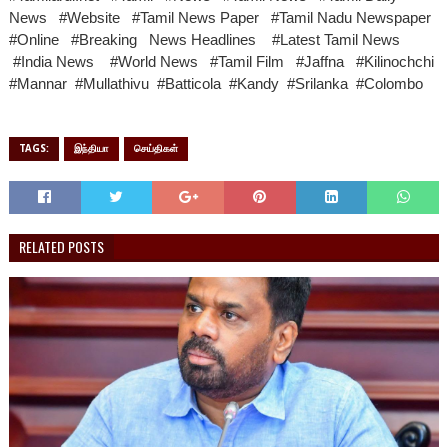
News #Website #Tamil News Paper #Tamil Nadu Newspaper
#Online #Breaking News Headlines #Latest Tamil News
#India News #World News #Tamil Film #Jaffna #Kilinochchi
#Mannar #Mullathivu #Batticola #Kandy #Srilanka #Colombo
TAGS:
இந்தியா
செய்திகள்
RELATED POSTS