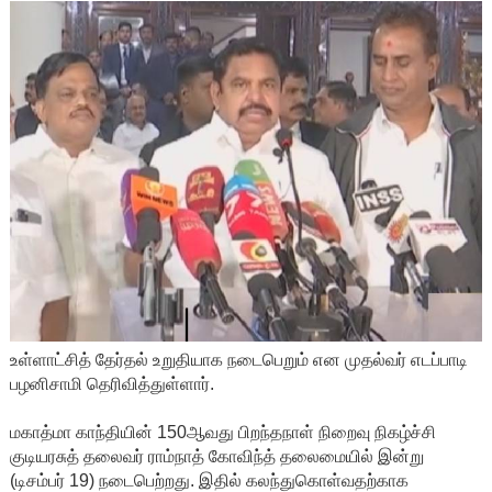
உள்ளாட்சித் தேர்தல் உறுதியாக நடைபெறும் என முதல்வர் எடப்பாடி
பழனிசாமி தெரிவித்துள்ளார்.
மகாத்மா காந்தியின் 150ஆவது பிறந்தநாள் நிறைவு நிகழ்ச்சி
குடியரசுத் தலைவர் ராம்நாத் கோவிந்த் தலைமையில் இன்று
(டிசம்பர் 19) நடைபெற்றது. இதில் கலந்துகொள்வதற்காக