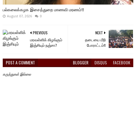
பல்கலைக்கழக இசைத்துறை மாணவி மரணம்!!
August 07, 2026
0
PREVIOUS
NEXT
மரவள்ளிக் கிழங்கும்
தடையை மீறி
இஞ்சியும் நஞ்சா?
போராட்டம்!!
POST A COMMENT
BLOGGER
DISQUS
FACEBOOK
கருத்துகள் இல்லை