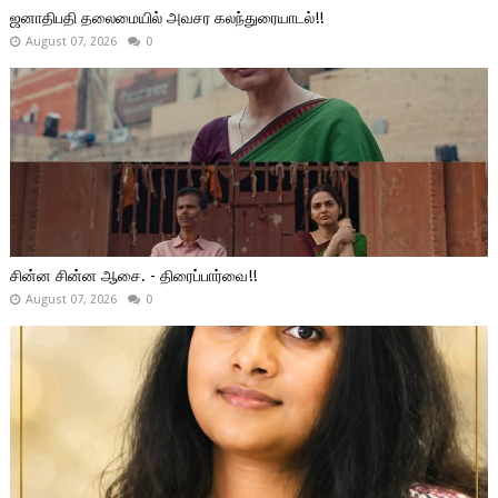
ஜனாதிபதி தலைமையில் அவசர கலந்துரையாடல்!!
August 07, 2026
0
சின்ன சின்ன ஆசை. - திரைப்பார்வை!!
August 07, 2026
0