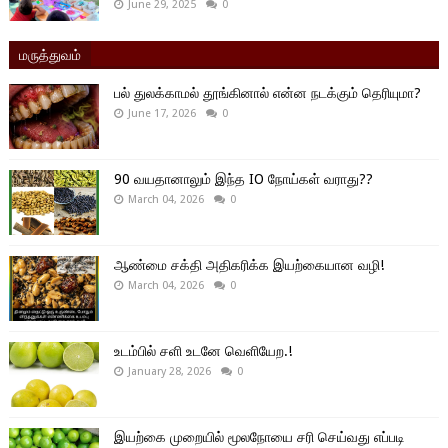
June 29, 2025
0
மருத்துவம்
பல் துலக்காமல் தூங்கினால் என்ன நடக்கும் தெரியுமா?
June 17, 2026
0
90 வயதானாலும் இந்த IO நோய்கள் வராது??
March 04, 2026
0
ஆண்மை சக்தி அதிகரிக்க இயற்கையான வழி!
March 04, 2026
0
உடம்பில் சளி உடனே வெளியேற.!
January 28, 2026
0
இயற்கை முறையில் மூலநோயை சரி செய்வது எப்படி