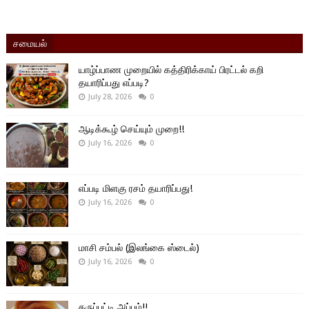
சமையல்
யாழ்ப்பாண முறையில் கத்திரிக்காய் பிரட்டல் கறி
தயாரிப்பது எப்படி?
July 28, 2026
0
ஆடிக்கூழ் செய்யும் முறை!!
July 16, 2026
0
எப்படி மிளகு ரசம் தயாரிப்பது!
July 16, 2026
0
மாசி சம்பல் (இலங்கை ஸ்டைல்)
July 16, 2026
0
கருப்பட்டி அப்பம்!!