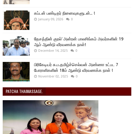
கப்டன் பண்டிதர் நினைவுகளுடன்.. !
January 09, 2026
0
தேசத்தின் குரல்’ அன்ரன் பாலசிங்கம் அவர்களின் 19
ஆம் ஆண்டு வீரவணக்க நாள்!
December 14, 2025
0
பிரிகேடியர் சு.ப.தமிழ்ச்செல்வன் அண்ணா உட்பட 7
போராளிகளின் 18ம் ஆண்டு வீரவணக்க நாள் !
November 02, 2025
0
PATCHA THAIMASSAGE.