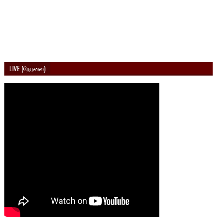
LIVE (நேரலை)