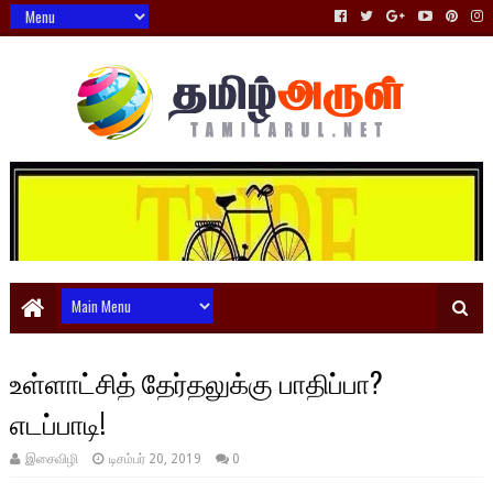
உள்ளாட்சித் தேர்தலுக்கு பாதிப்பா?
எடப்பாடி!
இசைவிழி
டிசம்பர் 20, 2019
0