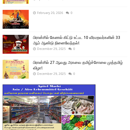
February 20, 2026
0
பிரான்சில் கேணல் கிட்டு உட்பட 10 வீரமறவர்களின் 33
ஆம் ஆண்டு நினைவேந்தல்!
December 29, 2025
0
பிரான்சில் 27 ஆவது அகவை தமிழ்ச்சோலை முத்தமிழ்
விழா!
December 29, 2025
0