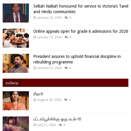
Selliah Nalliah honoured for service to Victoria’s Tamil
and Hindu communities
January 25, 2026
0
Online appeals open for grade 6 admissions for 2026
January 13, 2026
0
President assures to uphold financial discipline in
rebuilding programme
January 13, 2026
0
கவிதை
சீதா!!
August 02, 2026
0
பட்டாம்பூச்சிக்கு ஒரு மடல்-!!!
July 31, 2026
0