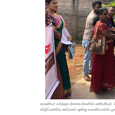
வவுனியா வர்த்தக நிலையங்களில் பணிபுரியும
விழிப்புணர்வு ஊர்வலம் ஒன்று வவுனியாவில் மு