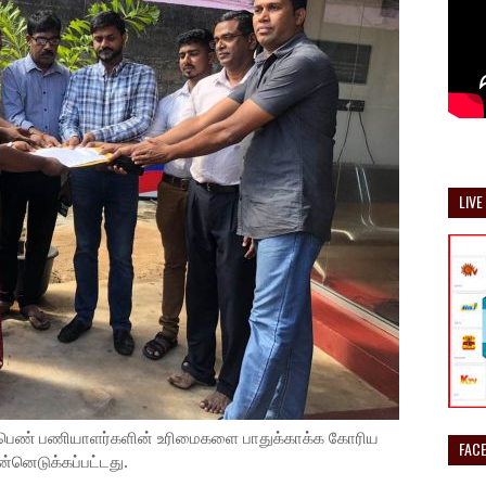
LIVE
் பெண் பணியாளர்களின் உரிமைகளை பாதுக்காக்க கோரிய
FAC
ன்னெடுக்கப்பட்டது.