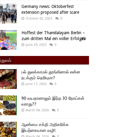
Germany news: Oktoberfest
extension proposed after scare
October 02, 2025
0
Hoffest der Thamilalayam Berlin –
zum dritten Mal ein voller Erfolg📸
June 29, 2025
0
்துவம்
பல் துலக்காமல் தூங்கினால் என்ன
நடக்கும் தெரியுமா?
June 17, 2026
0
90 வயதானாலும் இந்த IO நோய்கள்
வராது??
March 04, 2026
0
ஆண்மை சக்தி அதிகரிக்க
இயற்கையான வழி!
March 04, 2026
0