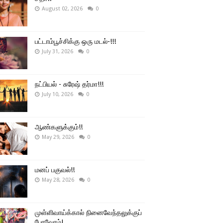
August 02, 2026
0
பட்டாம்பூச்சிக்கு ஒரு மடல்-!!!
July 31, 2026
0
நட்பியல் - சுரேஷ் தர்மா!!!
July 10, 2026
0
ஆண்களுக்கும்!!
May 29, 2026
0
மனப் பகுவல்!!
May 28, 2026
0
முள்ளிவாய்க்கால் நினைவேந்தலுக்குப்
போவோம்!