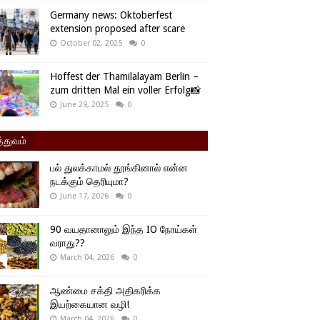
Germany news: Oktoberfest
extension proposed after scare
October 02, 2025
0
Hoffest der Thamilalayam Berlin –
zum dritten Mal ein voller Erfolg📸
June 29, 2025
0
்துவம்
பல் துலக்காமல் தூங்கினால் என்ன
நடக்கும் தெரியுமா?
June 17, 2026
0
90 வயதானாலும் இந்த IO நோய்கள்
வராது??
March 04, 2026
0
ஆண்மை சக்தி அதிகரிக்க
இயற்கையான வழி!
March 04, 2026
0