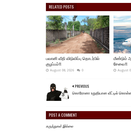
RELATED POSTS
பவானி வீதி விடுவிப்பு தொடர்பில்
மீண்டும்
குழப்பம்!!
சேவை!!
August 08, 2026
0
August 0
PREVIOUS
கொரோனா உறுதியான வீட்டில் கொள்
POST A COMMENT
கருத்துகள் இல்லை