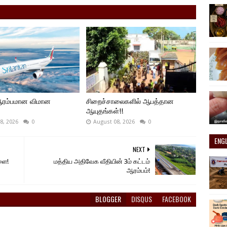
 ஆரம்பமான விமான
சிறைச்சாலைகளில் ஆபத்தான
ஆயுதங்கள்!!
8, 2026
0
August 08, 2026
0
ENG
NEXT
ளை!
மத்திய அதிவேக வீதியின் 3ம் கட்டம்
ஆரம்பம்!
BLOGGER
DISQUS
FACEBOOK