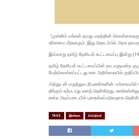
“முஸ்லிம் மக்கள் தமது மதத்தின் கொள்கைகளு
உரிமைை மீறலாகும். இது தொடர்பில் அரசு தாமதம
இவ்வாறு தமிழ் தேசியக் கூட்டமைப்பு இன்று (19
தமிழ் தேசியக் கூட்டமைப்பின் நாடாளுமன்ற க
மேற்கொள்ளப்பட்டது என அறிக்கையில் குறிப்பிட
அத்துடன் மருத்துவ நிபுணர்களின் பார்வையி
தீங்கும் ஏற்படாது எனத் தெரிகிறது. உலகெங்கிலு
என்ற அடிப்படையில் புதைக்கப்படுவதாக தெரிகிறது
TAGS:
இலங்கை
செய்திகள்