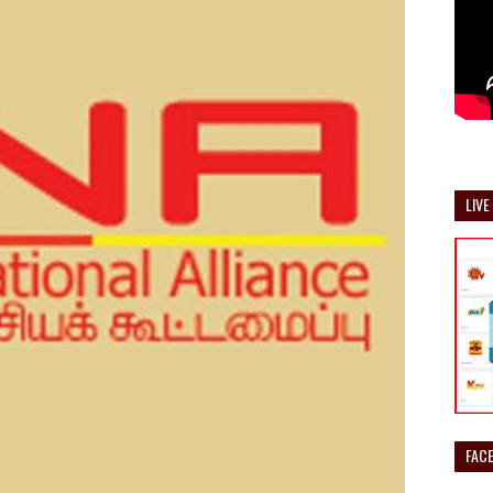
LIVE
FAC