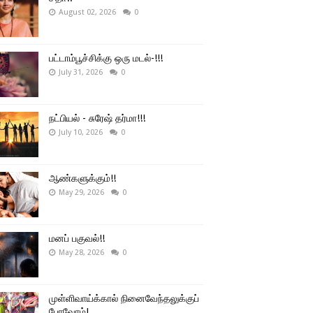
August 02, 2026
0
பட்டாம்பூச்சிக்கு ஒரு மடல்-!!!
July 31, 2026
0
நட்பியல் - சுரேஷ் தர்மா!!!
July 10, 2026
0
ஆண்களுக்கும்!!
May 29, 2026
0
மனப் பகுவல்!!
May 28, 2026
0
முள்ளிவாய்க்கால் நினைவேந்தலுக்குப்
போவோம்!