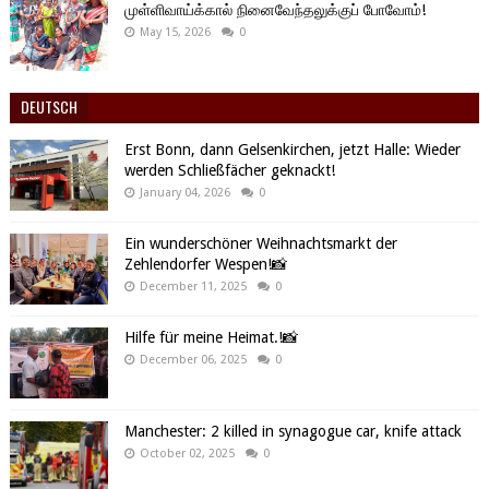
முள்ளிவாய்க்கால் நினைவேந்தலுக்குப் போவோம்!
May 15, 2026
0
DEUTSCH
Erst Bonn, dann Gelsenkirchen, jetzt Halle: Wieder
werden Schließfächer geknackt!
January 04, 2026
0
Ein wunderschöner Weihnachtsmarkt der
Zehlendorfer Wespen!📸
December 11, 2025
0
Hilfe für meine Heimat.!📸
December 06, 2025
0
Manchester: 2 killed in synagogue car, knife attack
October 02, 2025
0