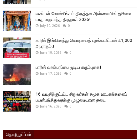
லண்டன் வோல்சிங்கம் திருத்தல அன்னையின் ஜூலை
மாத வருடாந்த திருநாள் 2026!
July 10, 2026
0
காரில் இங்கிலாந்து கொடியைத் பறக்கவிட்டால் £1,000
அபராதம்.!
June 19, 2026
0
பாரிஸ் வான்பரப்பை மூடிய கரும்புகை!
June 17, 2026
0
16 வயதிற்குட்பட்ட சிறுவர்கள் சமூக ஊடகங்களைப்
பயன்படுத்துவதற்கு முழுமையான தடை
June 16, 2026
0
தொழிநுட்ப்பம்