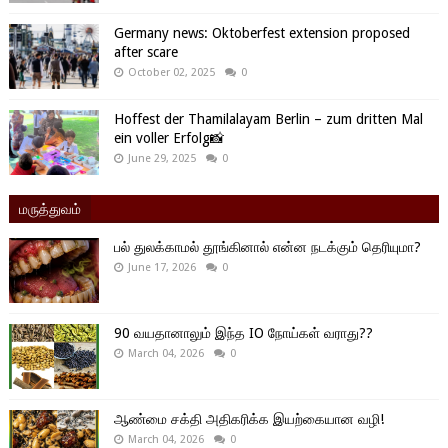
Germany news: Oktoberfest extension proposed
after scare
October 02, 2025
0
Hoffest der Thamilalayam Berlin – zum dritten Mal
ein voller Erfolg📸
June 29, 2025
0
மருத்துவம்
பல் துலக்காமல் தூங்கினால் என்ன நடக்கும் தெரியுமா?
June 17, 2026
0
90 வயதானாலும் இந்த IO நோய்கள் வராது??
March 04, 2026
0
ஆண்மை சக்தி அதிகரிக்க இயற்கையான வழி!
March 04, 2026
0