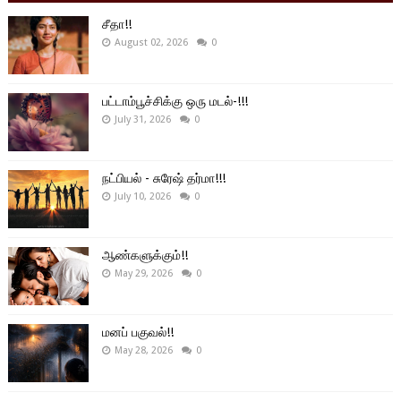
சீதா!!
August 02, 2026
0
பட்டாம்பூச்சிக்கு ஒரு மடல்-!!!
July 31, 2026
0
நட்பியல் - சுரேஷ் தர்மா!!!
July 10, 2026
0
ஆண்களுக்கும்!!
May 29, 2026
0
மனப் பகுவல்!!
May 28, 2026
0