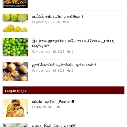
உடம்பில் சளி உடனே வெளியேற.!
January 28, 2026
0
இயற்கை முறையில் மூலநோயை சரி செய்வது எப்படி
தெரியுமா?
November 16, 2025
0
ஜாதிக்காயின் ஆரோக்கிய நன்மைகள்.!
November 16, 2025
0
பலதும்பத்தும்
உயிரின்_உறவே" (#கதை)!!
July 20, 2026
0
வருமா இனி அந்தக்காலம்!!