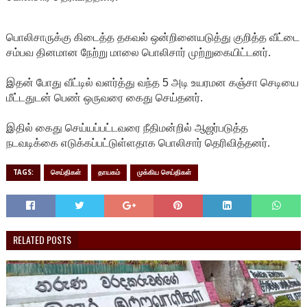
பொலிசாருக்கு கிடைத்த தகவல் ஒன்றினையடுத்து குறித்த வீட்டை
சம்பவ தினமான நேற்று மாலை பொலிசார் முற்றுகையிட்டனர்.
இதன் போது வீட்டில் வளர்த்து வந்த 5 அடி உயரமன கஞ்சா செடியை
மீட்டதுடன் பெண் ஒருவரை கைது செய்தனர்.
இதில் கைது செய்யப்பட்டவரை நீதிமன்றில் ஆஜர்படுத்த
நடவடிக்கை எடுக்கப்பட்டுள்ளதாக பொலிசார் தெரிவித்தனர்.
TAGS:
செய்திகள்
தாயகம்
முக்கிய செய்திகள்
RELATED POSTS