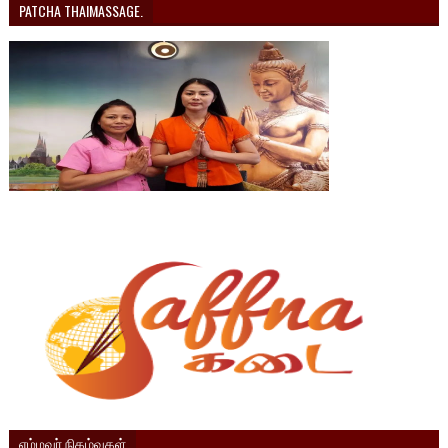
PATCHA THAIMASSAGE.
எம்மவர் நிகழ்வுகள்