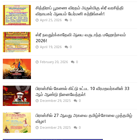
சித்திராப் பூரணை விரதம் அருள்மிகு ஸ்ரீ வரசித்தி
விநாயகர் ஆலயம் யேர்மனி கற்றிங்கன்!
April 25, 2026
0
ஸ்ரீ நவதுர்க்காதேவி ஆலய வருடாந்த மஹோற்சவம்
2026!
April 19, 2026
0
February 20, 2026
0
பிரான்சில் கேணல் கிட்டு உட்பட 10 வீரமறவர்களின் 33
ஆம் ஆண்டு நினைவேந்தல்!
December 29, 2025
0
பிரான்சில் 27 ஆவது அகவை தமிழ்ச்சோலை முத்தமிழ்
விழா!
December 29, 2025
0