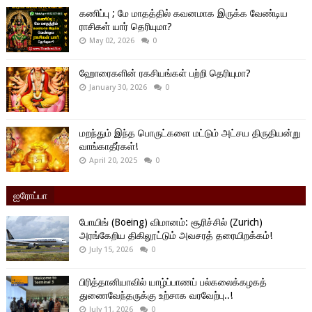
கணிப்பு ; மே மாதத்தில் கவனமாக இருக்க வேண்டிய
ராசிகள் யார் தெரியுமா?
May 02, 2026
0
ஹோரைகளின் ரகசியங்கள் பற்றி தெரியுமா?
January 30, 2026
0
மறந்தும் இந்த பொருட்களை மட்டும் அட்சய திருதியன்று
வாங்காதீர்கள்!
April 20, 2025
0
ஐரோப்பா
போயிங் (Boeing) விமானம்: சூரிச்சில் (Zurich)
அரங்கேறிய திகிலூட்டும் அவசரத் தரையிறக்கம்!
July 15, 2026
0
பிரித்தானியாவில் யாழ்ப்பாணப் பல்கலைக்கழகத்
துணைவேந்தருக்கு உற்சாக வரவேற்பு..!
July 11, 2026
0