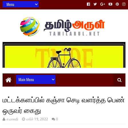
மட்டக்களப்பில் கஞ்சா செடி வளர்த்த பெண்
ஒருவர் கைது
ச.மாலதி
மார்ச் 19, 2022
0