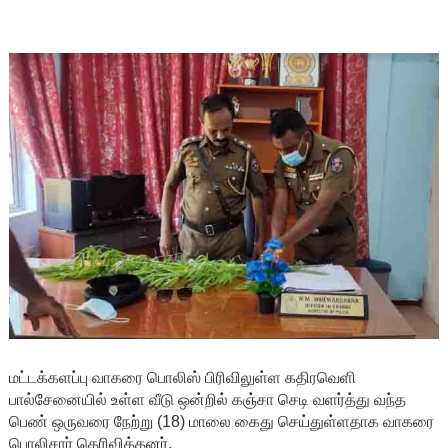
மட்டக்களப்பு வாகரை பொலிஸ் பிரிவிலுள்ள கதிரவெளி
பால்சேனையில் உள்ள வீடு ஒன்றில் கஞ்சா செடி வளர்த்து வந்த
பெண் ஒருவரை நேற்று (18) மாலை கைது செய்துள்ளதாக வாகரை
பொலிசார் தெரிவித்தனர்.