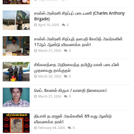
சாள்ஸ் அன்ரனி சிறப்புப் படையணி (Charles Anthony
Brigade)
April 10, 2026
0
சாள்ஸ் அன்ரனி சிறப்புத் தளபதி கோபித் அவர்களின்
17ஆம் ஆண்டு வீரவணக்க நாள்!
March 31, 2026
0
சிங்களத்தை அதிரவைத்த தமிழீழ வான் படையின்
முதலாவது தாக்குதல்
March 26, 2026
0
லெப். கேணல் கிருபா / வானதி நினைவாக!
March 21, 2026
0
தியாகி நடராஜன் அவர்களின் 69 வது ஆண்டு
வீரவணக்க நாள்!
February 04, 2026
0