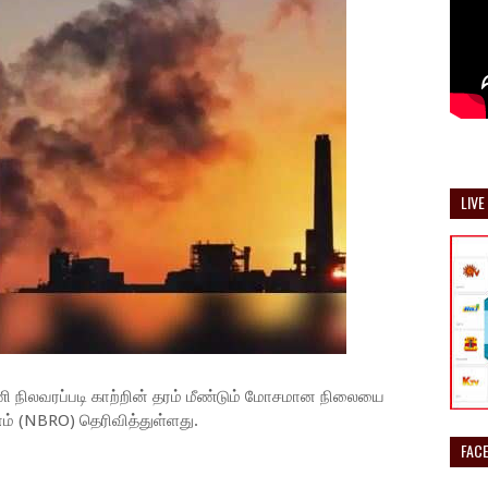
LIVE
ணி நிலவரப்படி காற்றின் தரம் மீண்டும் மோசமான நிலையை
னம் (NBRO) தெரிவித்துள்ளது.
FAC