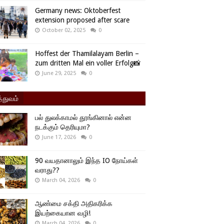
Germany news: Oktoberfest
extension proposed after scare
October 02, 2025
0
Hoffest der Thamilalayam Berlin –
zum dritten Mal ein voller Erfolg📸
June 29, 2025
0
்துவம்
பல் துலக்காமல் தூங்கினால் என்ன
நடக்கும் தெரியுமா?
June 17, 2026
0
90 வயதானாலும் இந்த IO நோய்கள்
வராது??
March 04, 2026
0
ஆண்மை சக்தி அதிகரிக்க
இயற்கையான வழி!
March 04, 2026
0