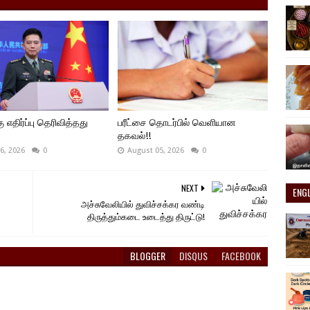
ு எதிர்ப்பு தெரிவித்தது
பரீட்சை தொடர்பில் வெளியான
தகவல்!!
6, 2026
0
August 05, 2026
0
NEXT
ENG
அச்சுவேலியில் துவிச்சக்கர வண்டி
திருத்தும்கடை உடைத்து திருட்டு!
BLOGGER
DISQUS
FACEBOOK