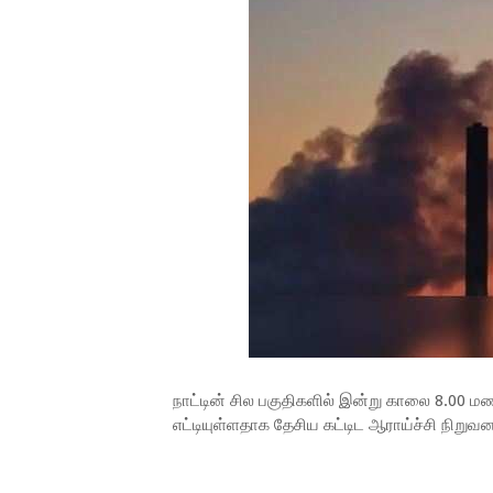
நாட்டின் சில பகுதிகளில் இன்று காலை 8.00 ம
எட்டியுள்ளதாக தேசிய கட்டிட ஆராய்ச்சி நிறுவ