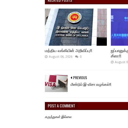
மத்திய வங்கியின் அறிவிப்பு!!
ஜப்பானுக்க
சீனா!!
August 06, 2026
0
August 0
PREVIOUS
மீண்டும் இ-விசா வழங்கல்!!
POST A COMMENT
கருத்துகள் இல்லை