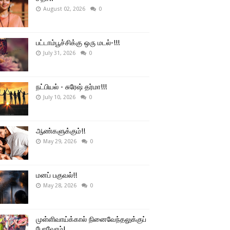
August 02, 2026
0
பட்டாம்பூச்சிக்கு ஒரு மடல்-!!!
July 31, 2026
0
நட்பியல் - சுரேஷ் தர்மா!!!
July 10, 2026
0
ஆண்களுக்கும்!!
May 29, 2026
0
மனப் பகுவல்!!
May 28, 2026
0
முள்ளிவாய்க்கால் நினைவேந்தலுக்குப்
போவோம்!