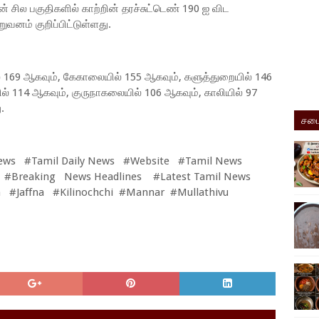
ில பகுதிகளில் காற்றின் தரச்சுட்டெண் 190 ஐ விட
ுவனம் குறிப்பிட்டுள்ளது.
் 169 ஆகவும், கேகாலையில் 155 ஆகவும், களுத்துறையில் 146
ில் 114 ஆகவும், குருநாகலையில் 106 ஆகவும், காலியில் 97
.
சமை
ews #Tamil Daily News #Website #Tamil News
 #Breaking News Headlines #Latest Tamil News
 #Jaffna #Kilinochchi #Mannar #Mullathivu