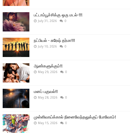
பட்டாம்பூச்சிக்கு ஒரு மடல்-!!!
July 31, 2026
0
நட்பியல் - சுரேஷ் தர்மா!!!
July 10, 2026
0
ஆண்களுக்கும்!!
May 29, 2026
0
மனப் பகுவல்!!
May 28, 2026
0
முள்ளிவாய்க்கால் நினைவேந்தலுக்குப் போவோம்!
May 15, 2026
0