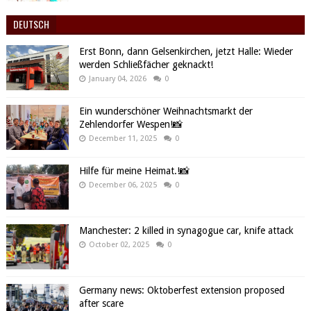
DEUTSCH
Erst Bonn, dann Gelsenkirchen, jetzt Halle: Wieder
werden Schließfächer geknackt!
January 04, 2026
0
Ein wunderschöner Weihnachtsmarkt der
Zehlendorfer Wespen!📸
December 11, 2025
0
Hilfe für meine Heimat.!📸
December 06, 2025
0
Manchester: 2 killed in synagogue car, knife attack
October 02, 2025
0
Germany news: Oktoberfest extension proposed
after scare