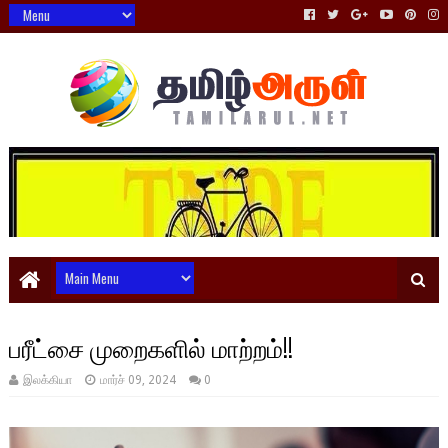
பரீட்சை முறைகளில் மாற்றம்!!
இலக்கியா
மார்ச் 09, 2024
0