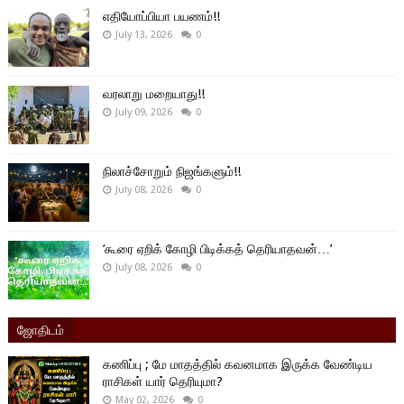
எதியோப்பியா பயணம்!!
July 13, 2026
0
வரலாறு மறையாது!!
July 09, 2026
0
நிலாச்சோறும் நிஜங்களும்!!
July 08, 2026
0
‘கூரை ஏறிக் கோழி பிடிக்கத் தெரியாதவன்…’
July 08, 2026
0
ஜோதிடம்
கணிப்பு ; மே மாதத்தில் கவனமாக இருக்க வேண்டிய
ராசிகள் யார் தெரியுமா?
May 02, 2026
0