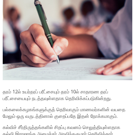
தரம் 12ல் உயர்தரப் பரீட்சையும் தரம் 10ல் சாதாரண தரப்
பரீட்சையையும் நடத்தவுள்ளதாக தெரிவிக்கப்படுகின்றது.
பல்கலைக்கழகங்களுக்குத் தெரிவாகும் மாணவர்களின் வயதை
மேலும் ஒரு வருடத்தினால் குறைப்பதே இதன் நோக்கமாகும்.
கல்விச் சீர்திருத்தங்களில் சிறப்பு கவனம் செலுத்தியுள்ளதாக
கல்வி இராஜாங்க அமைச்சர் அரவிந்தகுமார் தெரிவித்தார்.