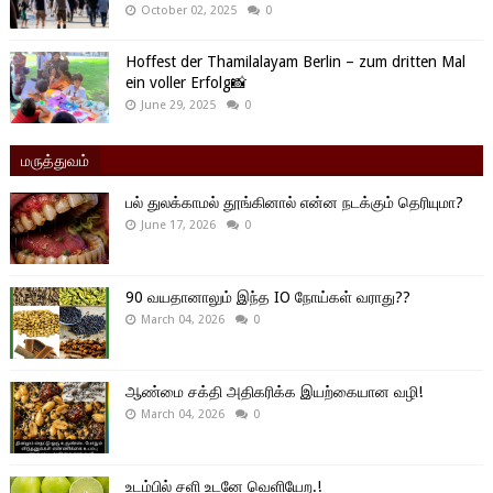
October 02, 2025
0
Hoffest der Thamilalayam Berlin – zum dritten Mal
ein voller Erfolg📸
June 29, 2025
0
மருத்துவம்
பல் துலக்காமல் தூங்கினால் என்ன நடக்கும் தெரியுமா?
June 17, 2026
0
90 வயதானாலும் இந்த IO நோய்கள் வராது??
March 04, 2026
0
ஆண்மை சக்தி அதிகரிக்க இயற்கையான வழி!
March 04, 2026
0
உடம்பில் சளி உடனே வெளியேற.!