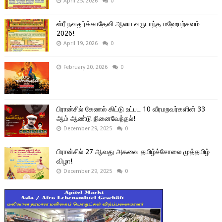
April 25, 2026
0
ஸ்ரீ நவதுர்க்காதேவி ஆலய வருடாந்த மஹோற்சவம்
2026!
April 19, 2026
0
February 20, 2026
0
பிரான்சில் கேணல் கிட்டு உட்பட 10 வீரமறவர்களின் 33
ஆம் ஆண்டு நினைவேந்தல்!
December 29, 2025
0
பிரான்சில் 27 ஆவது அகவை தமிழ்ச்சோலை முத்தமிழ்
விழா!
December 29, 2025
0