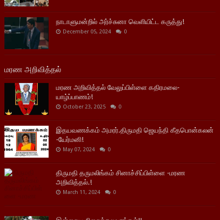
நாடாளுமன்றில் அர்ச்சுனா வெளியிட்ட கருத்து!
December 05, 2024
0
மரண அறிவித்தல்
மரண அறிவித்தல் வேலுப்பிள்ளை கதிரமலை-
யாழ்ப்பாணம்!
October 23, 2025
0
இதயவணக்கம் அமரர்.திருமதி ஜெயந்தி கீதபொன்கலன்
-யேர்மனி!
May 07, 2024
0
திருமதி தருமலிங்கம் சினாச்சிப்பிள்ளை -மரண
அறிவித்தல்.!
March 11, 2024
0