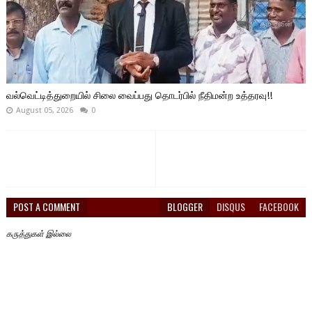
வல்வெட்டித்துறையில் சிலை வைப்பது தொடர்பில் நீதிமன்ற உத்தரவு!!
August 05, 2026
0
POST A COMMENT
BLOGGER
DISQUS
FACEBOOK
கருத்துகள் இல்லை