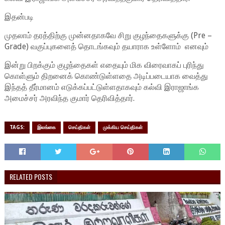
இதன்படி
முதலாம் தரத்திற்கு முன்னதாகவே சிறு குழந்தைகளுக்கு (Pre –
Grade) வகுப்புகளைத் தொடங்கவும் தயாராக உள்ளோம் எனவும்
இன்று பிறக்கும் குழந்தைகள் எதையும் மிக விரைவாகப் புரிந்து
கொள்ளும் திறனைக் கொண்டுள்ளதை அடிப்படையாக வைத்து
இந்தத் தீர்மானம் எடுக்கப்பட்டுள்ளதாகவும் கல்வி இராஜாங்க
அமைச்சர் அரவிந்த குமார் தெரிவித்தார்.
TAGS:
இலங்கை
செய்திகள்
முக்கிய செய்திகள்
RELATED POSTS