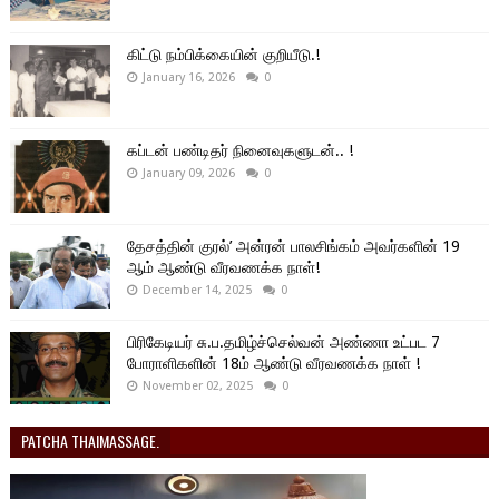
கிட்டு நம்பிக்கையின் குறியீடு.!
January 16, 2026
0
கப்டன் பண்டிதர் நினைவுகளுடன்.. !
January 09, 2026
0
தேசத்தின் குரல்’ அன்ரன் பாலசிங்கம் அவர்களின் 19
ஆம் ஆண்டு வீரவணக்க நாள்!
December 14, 2025
0
பிரிகேடியர் சு.ப.தமிழ்ச்செல்வன் அண்ணா உட்பட 7
போராளிகளின் 18ம் ஆண்டு வீரவணக்க நாள் !
November 02, 2025
0
PATCHA THAIMASSAGE.