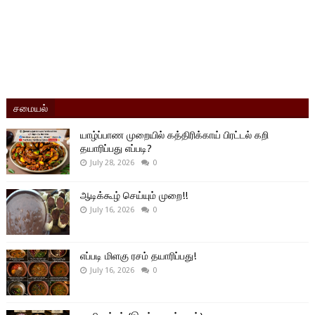
சமையல்
யாழ்ப்பாண முறையில் கத்திரிக்காய் பிரட்டல் கறி
தயாரிப்பது எப்படி?
July 28, 2026
0
ஆடிக்கூழ் செய்யும் முறை!!
July 16, 2026
0
எப்படி மிளகு ரசம் தயாரிப்பது!
July 16, 2026
0