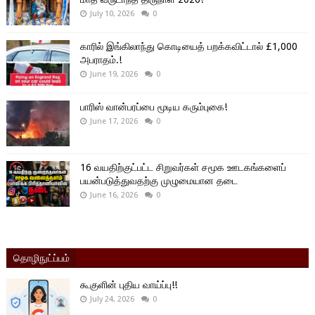
July 10, 2026
0
காரில் இங்கிலாந்து கொடியைத் பறக்கவிட்டால் £1,000
அபராதம்.!
June 19, 2026
0
பாரிஸ் வான்பரப்பை மூடிய கரும்புகை!
June 17, 2026
0
16 வயதிற்குட்பட்ட சிறுவர்கள் சமூக ஊடகங்களைப்
பயன்படுத்துவதற்கு முழுமையான தடை
June 16, 2026
0
தொழிநுட்ப்பம்
கூகுளின் புதிய வாய்ப்பு!!
July 24, 2026
0