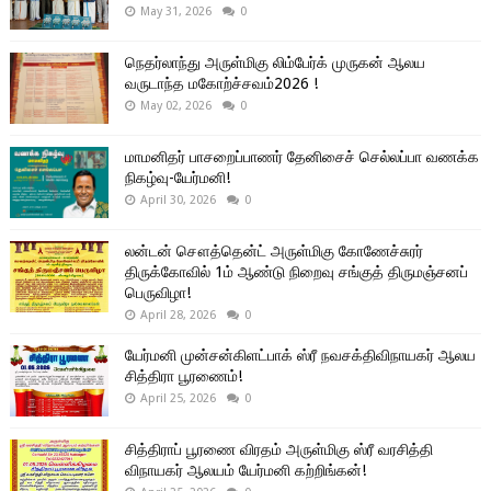
May 31, 2026
0
நெதர்லாந்து அருள்மிகு லிம்பேர்க் முருகன் ஆலய
வருடாந்த மகோற்ச்சவம்2026 !
May 02, 2026
0
மாமனிதர் பாசறைப்பாணர் தேனிசைச் செல்லப்பா வணக்க
நிகழ்வு-யேர்மனி!
April 30, 2026
0
லன்டன் சௌத்தென்ட் அருள்மிகு கோணேச்சுரர்
திருக்கோவில் 1ம் ஆண்டு நிறைவு சங்குத் திருமஞ்சனப்
பெருவிழா!
April 28, 2026
0
யேர்மனி முன்சன்கிளட்பாக் ஸ்ரீ நவசக்திவிநாயகர் ஆலய
சித்திரா பூரணைம்!
April 25, 2026
0
சித்திராப் பூரணை விரதம் அருள்மிகு ஸ்ரீ வரசித்தி
விநாயகர் ஆலயம் யேர்மனி கற்றிங்கன்!