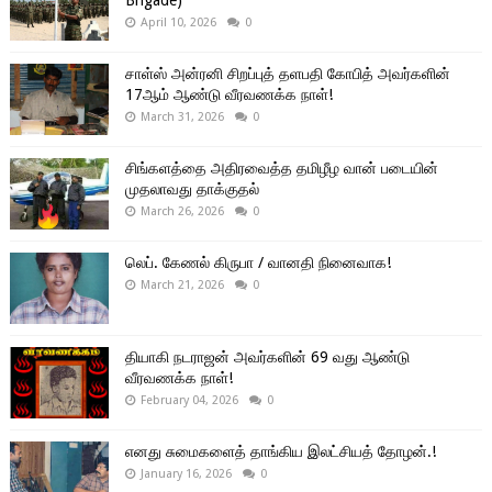
April 10, 2026
0
சாள்ஸ் அன்ரனி சிறப்புத் தளபதி கோபித் அவர்களின்
17ஆம் ஆண்டு வீரவணக்க நாள்!
March 31, 2026
0
சிங்களத்தை அதிரவைத்த தமிழீழ வான் படையின்
முதலாவது தாக்குதல்
March 26, 2026
0
லெப். கேணல் கிருபா / வானதி நினைவாக!
March 21, 2026
0
தியாகி நடராஜன் அவர்களின் 69 வது ஆண்டு
வீரவணக்க நாள்!
February 04, 2026
0
எனது சுமைகளைத் தாங்கிய இலட்சியத் தோழன்.!
January 16, 2026
0