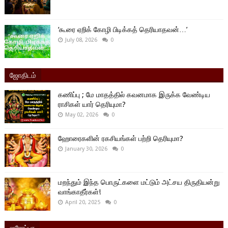
‘கூரை ஏறிக் கோழி பிடிக்கத் தெரியாதவன்…’
July 08, 2026
0
ஜோதிடம்
கணிப்பு ; மே மாதத்தில் கவனமாக இருக்க வேண்டிய
ராசிகள் யார் தெரியுமா?
May 02, 2026
0
ஹோரைகளின் ரகசியங்கள் பற்றி தெரியுமா?
January 30, 2026
0
மறந்தும் இந்த பொருட்களை மட்டும் அட்சய திருதியன்று
வாங்காதீர்கள்!
April 20, 2025
0
ஐரோப்பா