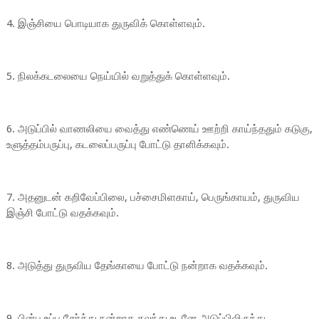
4. இஞ்சியை பொடியாக துருவிக் கொள்ளவும்.
5. நிலக்கடலையை நெய்யில் வறுத்துக் கொள்ளவும்.
6. அடுப்பில் வாணலியை வைத்து எண்ணெய் ஊற்றி காய்ந்ததும் கடுகு,
உளுத்தம்பருப்பு, கடலைப்பருப்பு போட்டு தாளிக்கவும்.
7. அதனுடன் கறிவேப்பிலை, பச்சைமிளகாய், பெருங்காயம், துருவிய
இஞ்சி போட்டு வதக்கவும்.
8. அடுத்து துருவிய தேங்காயை போட்டு நன்றாக வதக்கவும்.
9. பின்பு உப்பு சேர்த்து நன்றாக கலந்து உடனே அடுப்பிலிருந்து