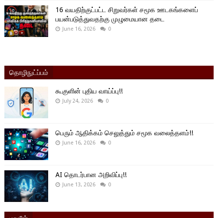
16 வயதிற்குட்பட்ட சிறுவர்கள் சமூக ஊடகங்களைப்
பயன்படுத்துவதற்கு முழுமையான தடை
June 16, 2026
0
தொழிநுட்ப்பம்
கூகுளின் புதிய வாய்ப்பு!!
July 24, 2026
0
பெரும் ஆதிக்கம் செலுத்தும் சமூக வலைத்தளம்!!
June 16, 2026
0
AI தொடர்பான அறிவிப்பு!!
June 13, 2026
0
மாவீரர்