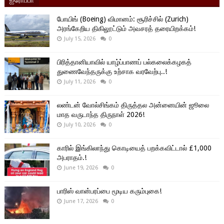
போயிங் (Boeing) விமானம்: சூரிச்சில் (Zurich)
அரங்கேறிய திகிலூட்டும் அவசரத் தரையிறக்கம்!
July 15, 2026
0
பிரித்தானியாவில் யாழ்ப்பாணப் பல்கலைக்கழகத்
துணைவேந்தருக்கு உற்சாக வரவேற்பு..!
July 11, 2026
0
லண்டன் வோல்சிங்கம் திருத்தல அன்னையின் ஜூலை
மாத வருடாந்த திருநாள் 2026!
July 10, 2026
0
காரில் இங்கிலாந்து கொடியைத் பறக்கவிட்டால் £1,000
அபராதம்.!
June 19, 2026
0
பாரிஸ் வான்பரப்பை மூடிய கரும்புகை!
June 17, 2026
0