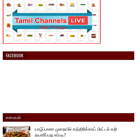
FACEBOOK
சமையல்
யாழ்ப்பாண முறையில் கத்திரிக்காய் பிரட்டல் கறி
தயாரிப்பது எப்படி?