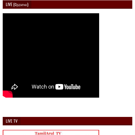
LIVE (நேரலை)
LIVE TV