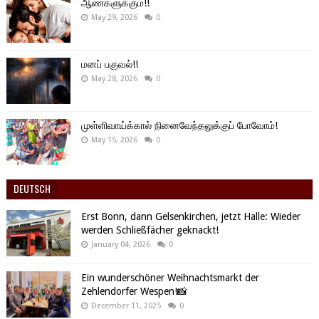
ஆண்களுக்கும்!!
May 29, 2026
0
மனப் பகுவல்!!
May 28, 2026
0
முள்ளிவாய்க்கால் நினைவேந்தலுக்குப் போவோம்!
May 15, 2026
0
DEUTSCH
Erst Bonn, dann Gelsenkirchen, jetzt Halle: Wieder
werden Schließfächer geknackt!
January 04, 2026
0
Ein wunderschöner Weihnachtsmarkt der
Zehlendorfer Wespen!📸
December 11, 2025
0