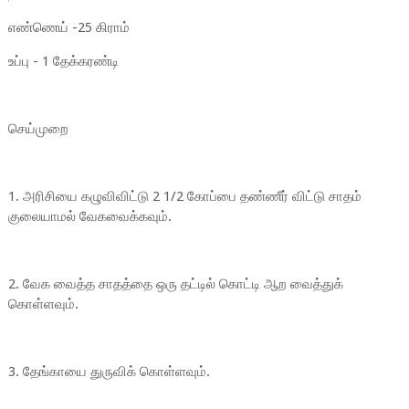
எண்ணெய் -25 கிராம்
உப்பு - 1 தேக்கரண்டி
செய்முறை
1. அரிசியை கழுவிவிட்டு 2 1/2 கோப்பை தண்ணீர் விட்டு சாதம்
குலையாமல் வேகவைக்கவும்.
2. வேக வைத்த சாதத்தை ஒரு தட்டில் கொட்டி ஆற வைத்துக்
கொள்ளவும்.
3. தேங்காயை துருவிக் கொள்ளவும்.