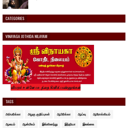
CATEGORIES
VINAYAGA JOTHIDA NILAYAM
TAGS
அமெரிக்கா
அழகு குறிப்புகள்
ஆபிரிக்கா
ஆய்வு
ஆரோக்கியம்
ஆலயம்
ஆன்மீகம்
இங்கிலாந்து
இந்தியா
இலங்கை