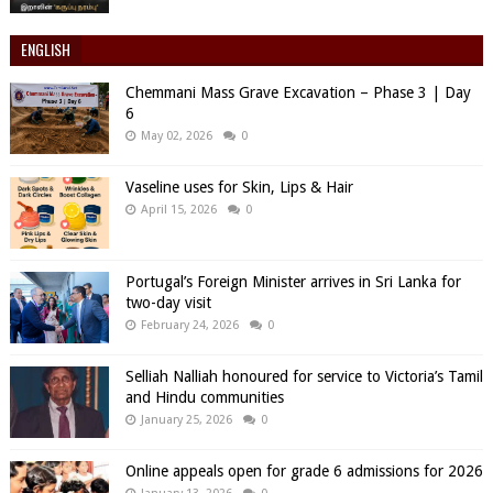
ENGLISH
Chemmani Mass Grave Excavation – Phase 3 | Day
6
May 02, 2026
0
Vaseline uses for Skin, Lips & Hair
April 15, 2026
0
Portugal’s Foreign Minister arrives in Sri Lanka for
two-day visit
February 24, 2026
0
Selliah Nalliah honoured for service to Victoria’s Tamil
and Hindu communities
January 25, 2026
0
Online appeals open for grade 6 admissions for 2026