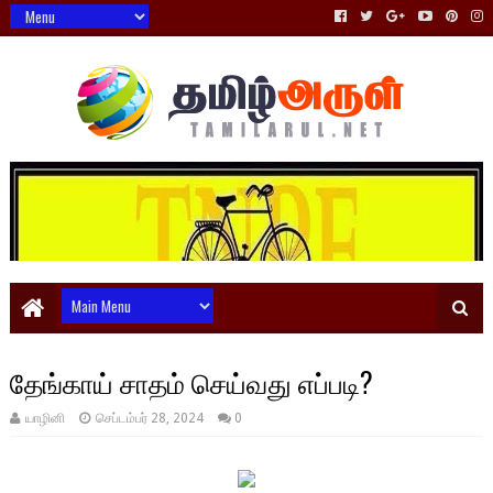
தேங்காய் சாதம் செய்வது எப்படி?
யாழினி
செப்டம்பர் 28, 2024
0