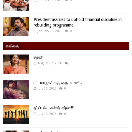
January 13, 2026
0
President assures to uphold financial discipline in
rebuilding programme
January 13, 2026
0
கவிதை
சீதா!!
August 02, 2026
0
பட்டாம்பூச்சிக்கு ஒரு மடல்-!!!
July 31, 2026
0
நட்பியல் - சுரேஷ் தர்மா!!!
July 10, 2026
0