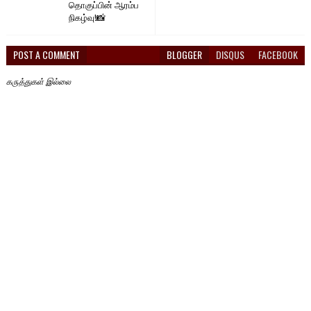
தொகுப்பின் ஆரம்ப
நிகழ்வு!📸
POST A COMMENT
BLOGGER
DISQUS
FACEBOOK
கருத்துகள் இல்லை