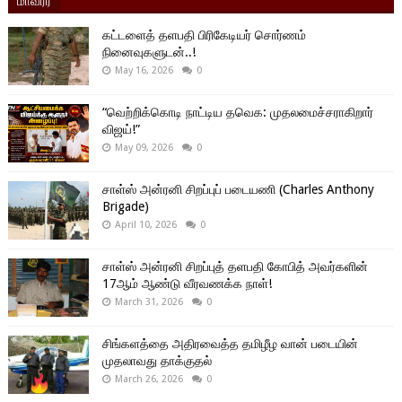
கட்டளைத் தளபதி பிரிகேடியர் சொர்ணம்
நினைவுகளுடன்..!
May 16, 2026
0
“வெற்றிக்கொடி நாட்டிய தவெக: முதலமைச்சராகிறார்
விஜய்!”
May 09, 2026
0
சாள்ஸ் அன்ரனி சிறப்புப் படையணி (Charles Anthony
Brigade)
April 10, 2026
0
சாள்ஸ் அன்ரனி சிறப்புத் தளபதி கோபித் அவர்களின்
17ஆம் ஆண்டு வீரவணக்க நாள்!
March 31, 2026
0
சிங்களத்தை அதிரவைத்த தமிழீழ வான் படையின்
முதலாவது தாக்குதல்
March 26, 2026
0