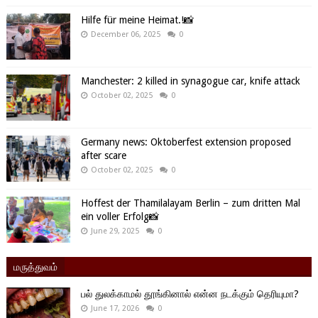
Hilfe für meine Heimat.!📸
December 06, 2025
0
Manchester: 2 killed in synagogue car, knife attack
October 02, 2025
0
Germany news: Oktoberfest extension proposed
after scare
October 02, 2025
0
Hoffest der Thamilalayam Berlin – zum dritten Mal
ein voller Erfolg📸
June 29, 2025
0
மருத்துவம்
பல் துலக்காமல் தூங்கினால் என்ன நடக்கும் தெரியுமா?
June 17, 2026
0