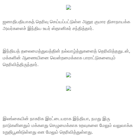
ஜனாதிபதியாகத் தெரிவு செய்யப்பட்டுள்ள அனுர குமார திசாநாயக்க
அவர்களைச் இந்திய உயர் ஸ்தானிகர் சந்தித்தார்.
இந்தியத் தலைமைத்துவத்தின் நல்வாழ்த்துகளைத் தெரிவித்ததுடன்,
மக்களின் ஆணையினை வென்றமைக்காக பாராட்டுகளையும்
தெரிவித்திருந்தார்.
இலங்கையின் நாகரிக இரட்டையராக இந்தியா, நமது இரு
நாடுகளினதும் மக்களது செழுமைக்காக உறவுகளை மேலும் வலுவாக்க
உறுதிபூண்டுள்ளது என மேலும் தெரிவித்துள்ளது.