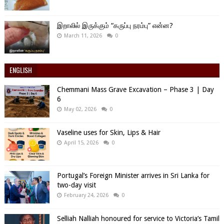
இறாலில் இருக்கும் “கருப்பு நரம்பு” என்ன?
March 11, 2026
0
ENGLISH
Chemmani Mass Grave Excavation – Phase 3 | Day
6
May 02, 2026
0
Vaseline uses for Skin, Lips & Hair
April 15, 2026
0
Portugal’s Foreign Minister arrives in Sri Lanka for
two-day visit
February 24, 2026
0
Selliah Nalliah honoured for service to Victoria’s Tamil