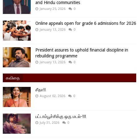
and Hindu communities
January 25, 2026
0
Online appeals open for grade 6 admissions for 2026
January 13, 2026
0
President assures to uphold financial discipline in
rebuilding programme
January 13, 2026
0
கவிதை
சீதா!!
August 02, 2026
0
பட்டாம்பூச்சிக்கு ஒரு மடல்-!!!
July 31, 2026
0