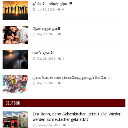
நட்பியல் - சுரேஷ் தர்மா!!!
July 10, 2026
0
ஆண்களுக்கும்!!
May 29, 2026
0
மனப் பகுவல்!!
May 28, 2026
0
முள்ளிவாய்க்கால் நினைவேந்தலுக்குப் போவோம்!
May 15, 2026
0
DEUTSCH
Erst Bonn, dann Gelsenkirchen, jetzt Halle: Wieder
werden Schließfächer geknackt!
January 04, 2026
0