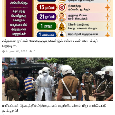
எத்தனை நாட்கள் கோவிலுலுகு சென்றர்ல் என்ன பலன் கிடைக்கும்
தெரியுமா?
August 04, 2026
0
மாரியம்மன் ஆலயத்தில் அன்னதானம் வழங்கியவர்கள் மீது வாள்வெட்டு
தாக்குதல்!