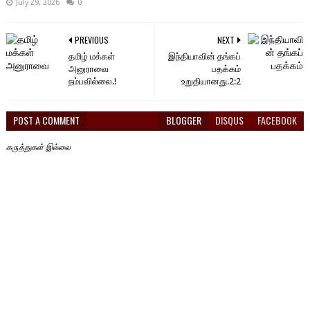
July 29, 2026
0
PREVIOUS
NEXT
தமிழ் மக்கள்
இந்தியாவின் தங்கப்
அனுராவை
பதக்கம்
நம்பவில்லை.!
உறுதியானது.2:2
POST A COMMENT
BLOGGER
DISQUS
FACEBOOK
கருத்துகள் இல்லை