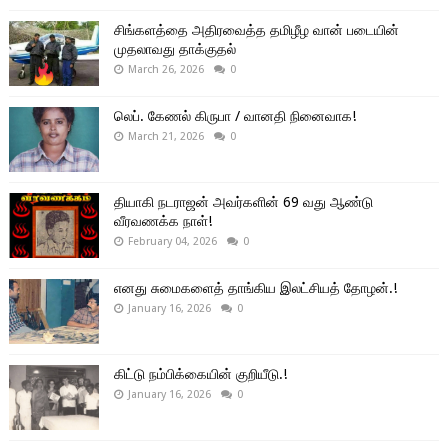
சிங்களத்தை அதிரவைத்த தமிழீழ வான் படையின்
முதலாவது தாக்குதல்
March 26, 2026
0
லெப். கேணல் கிருபா / வானதி நினைவாக!
March 21, 2026
0
தியாகி நடராஜன் அவர்களின் 69 வது ஆண்டு
வீரவணக்க நாள்!
February 04, 2026
0
எனது சுமைகளைத் தாங்கிய இலட்சியத் தோழன்.!
January 16, 2026
0
கிட்டு நம்பிக்கையின் குறியீடு.!
January 16, 2026
0