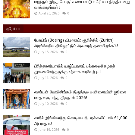
மறந்தும் இந்த பொருட்களை மட்டும் அட்சய திருதியன்று
வாங்காதீர்கள்!
April 20, 2025
0
ஐரோப்பா
போயிங் (Boeing) விமானம்: சூரிச்சில் (Zurich)
அரங்கேறிய திகிலூட்டும் அவசரத் தரையிறக்கம்!
July 15, 2026
0
பிரித்தானியாவில் யாழ்ப்பாணப் பல்கலைக்கழகத்
துணைவேந்தருக்கு உற்சாக வரவேற்பு..!
July 11, 2026
0
லண்டன் வோல்சிங்கம் திருத்தல அன்னையின் ஜூலை
மாத வருடாந்த திருநாள் 2026!
July 10, 2026
0
காரில் இங்கிலாந்து கொடியைத் பறக்கவிட்டால் £1,000
அபராதம்.!
June 19, 2026
0