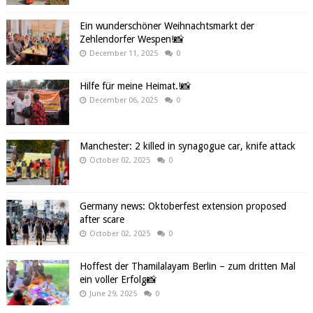
Ein wunderschöner Weihnachtsmarkt der
Zehlendorfer Wespen!📸
December 11, 2025
0
Hilfe für meine Heimat.!📸
December 06, 2025
0
Manchester: 2 killed in synagogue car, knife attack
October 02, 2025
0
Germany news: Oktoberfest extension proposed
after scare
October 02, 2025
0
Hoffest der Thamilalayam Berlin – zum dritten Mal
ein voller Erfolg📸
June 29, 2025
0