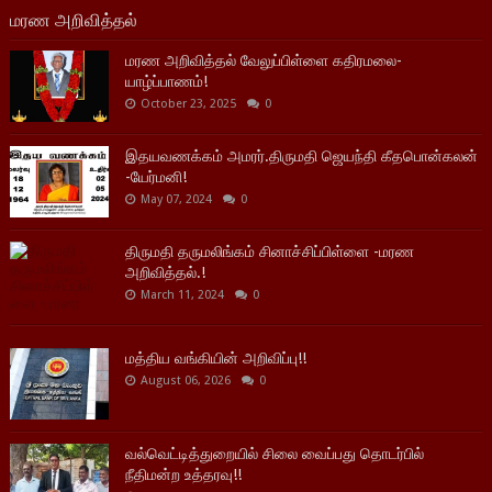
மரண அறிவித்தல்
மரண அறிவித்தல் வேலுப்பிள்ளை கதிரமலை-
யாழ்ப்பாணம்!
October 23, 2025
0
இதயவணக்கம் அமரர்.திருமதி ஜெயந்தி கீதபொன்கலன்
-யேர்மனி!
May 07, 2024
0
திருமதி தருமலிங்கம் சினாச்சிப்பிள்ளை -மரண
அறிவித்தல்.!
March 11, 2024
0
மத்திய வங்கியின் அறிவிப்பு!!
August 06, 2026
0
வல்வெட்டித்துறையில் சிலை வைப்பது தொடர்பில்
நீதிமன்ற உத்தரவு!!