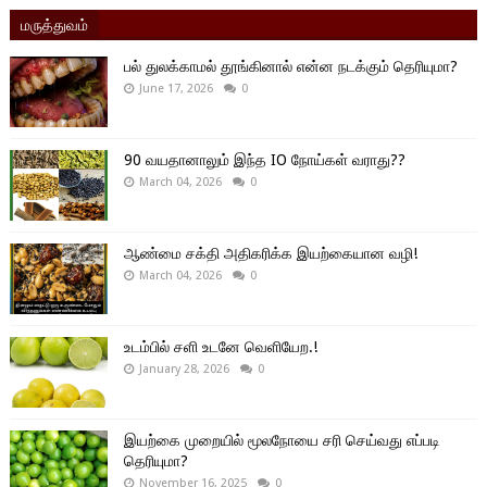
மருத்துவம்
பல் துலக்காமல் தூங்கினால் என்ன நடக்கும் தெரியுமா?
June 17, 2026
0
90 வயதானாலும் இந்த IO நோய்கள் வராது??
March 04, 2026
0
ஆண்மை சக்தி அதிகரிக்க இயற்கையான வழி!
March 04, 2026
0
உடம்பில் சளி உடனே வெளியேற.!
January 28, 2026
0
இயற்கை முறையில் மூலநோயை சரி செய்வது எப்படி
தெரியுமா?
November 16, 2025
0