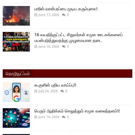
பாரிஸ் வான்பரப்பை மூடிய கரும்புகை!
June 17, 2026
0
16 வயதிற்குட்பட்ட சிறுவர்கள் சமூக ஊடகங்களைப்
பயன்படுத்துவதற்கு முழுமையான தடை
June 16, 2026
0
தொழிநுட்ப்பம்
கூகுளின் புதிய வாய்ப்பு!!
July 24, 2026
0
பெரும் ஆதிக்கம் செலுத்தும் சமூக வலைத்தளம்!!
June 16, 2026
0