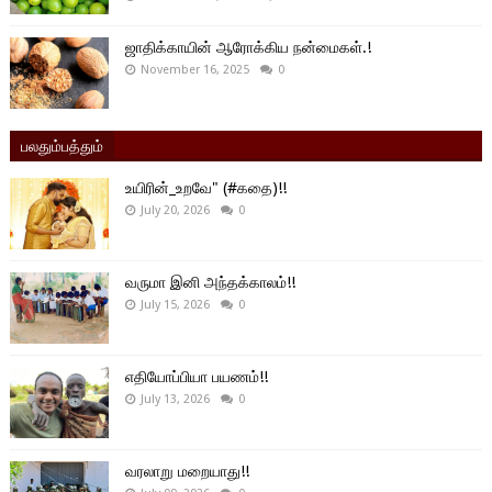
ஜாதிக்காயின் ஆரோக்கிய நன்மைகள்.!
November 16, 2025
0
பலதும்பத்தும்
உயிரின்_உறவே" (#கதை)!!
July 20, 2026
0
வருமா இனி அந்தக்காலம்!!
July 15, 2026
0
எதியோப்பியா பயணம்!!
July 13, 2026
0
வரலாறு மறையாது!!