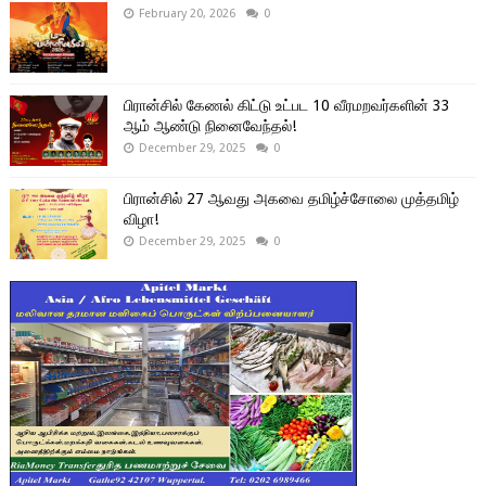
February 20, 2026
0
பிரான்சில் கேணல் கிட்டு உட்பட 10 வீரமறவர்களின் 33
ஆம் ஆண்டு நினைவேந்தல்!
December 29, 2025
0
பிரான்சில் 27 ஆவது அகவை தமிழ்ச்சோலை முத்தமிழ்
விழா!
December 29, 2025
0