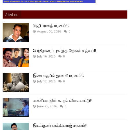
சினிமா,
பிரதீப் ராவத் மரணம்!!
August 05, 2026
0
பெற்றோரைப் புகழ்ந்த ஜேஷன் சஞ்சய்!!
July 16, 2026
0
இசைக்குயில் ஜானகி மரணம்!!
July 12, 2026
0
பாக்கியராஜின் காதல் விளையாட்டு!!
June 28, 2026
0
இயக்குனர் பாக்கியராஜ் மரணம்!!