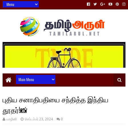
புதிய சனாதிபதியை சந்தித்த இந்திய
தூதர்!📸
யாழினி
செப்டம்பர் 23, 2024
0