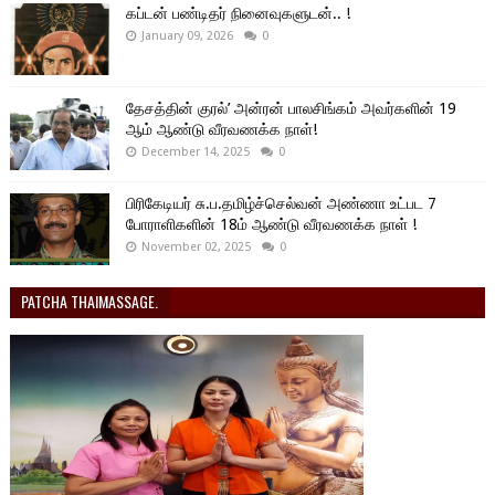
கப்டன் பண்டிதர் நினைவுகளுடன்.. !
January 09, 2026
0
தேசத்தின் குரல்’ அன்ரன் பாலசிங்கம் அவர்களின் 19
ஆம் ஆண்டு வீரவணக்க நாள்!
December 14, 2025
0
பிரிகேடியர் சு.ப.தமிழ்ச்செல்வன் அண்ணா உட்பட 7
போராளிகளின் 18ம் ஆண்டு வீரவணக்க நாள் !
November 02, 2025
0
PATCHA THAIMASSAGE.