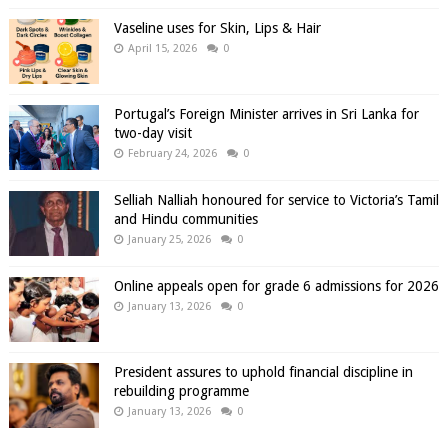
Vaseline uses for Skin, Lips & Hair
April 15, 2026
0
Portugal’s Foreign Minister arrives in Sri Lanka for
two-day visit
February 24, 2026
0
Selliah Nalliah honoured for service to Victoria’s Tamil
and Hindu communities
January 25, 2026
0
Online appeals open for grade 6 admissions for 2026
January 13, 2026
0
President assures to uphold financial discipline in
rebuilding programme
January 13, 2026
0