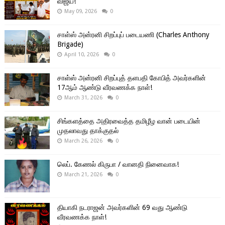
விஜய்!”
May 09, 2026
0
சாள்ஸ் அன்ரனி சிறப்புப் படையணி (Charles Anthony
Brigade)
April 10, 2026
0
சாள்ஸ் அன்ரனி சிறப்புத் தளபதி கோபித் அவர்களின்
17ஆம் ஆண்டு வீரவணக்க நாள்!
March 31, 2026
0
சிங்களத்தை அதிரவைத்த தமிழீழ வான் படையின்
முதலாவது தாக்குதல்
March 26, 2026
0
லெப். கேணல் கிருபா / வானதி நினைவாக!
March 21, 2026
0
தியாகி நடராஜன் அவர்களின் 69 வது ஆண்டு
வீரவணக்க நாள்!