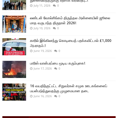
துணைவேந்தருக்கு உற்சாக வரவேற்பு..!
July 11, 2026
0
லண்டன் வோல்சிங்கம் திருத்தல அன்னையின் ஜூலை
மாத வருடாந்த திருநாள் 2026!
July 10, 2026
0
காரில் இங்கிலாந்து கொடியைத் பறக்கவிட்டால் £1,000
அபராதம்.!
June 19, 2026
0
பாரிஸ் வான்பரப்பை மூடிய கரும்புகை!
June 17, 2026
0
16 வயதிற்குட்பட்ட சிறுவர்கள் சமூக ஊடகங்களைப்
பயன்படுத்துவதற்கு முழுமையான தடை
June 16, 2026
0