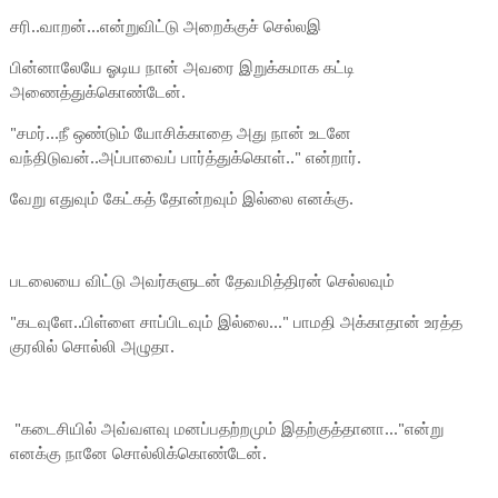
சரி..வாறன்...என்றுவிட்டு அறைக்குச் செல்லஇ
பின்னாலேயே ஓடிய நான் அவரை இறுக்கமாக கட்டி
அணைத்துக்கொண்டேன்.
"சமர்...நீ ஒண்டும் யோசிக்காதை அது நான் உடனே
வந்திடுவன்..அப்பாவைப் பார்த்துக்கொள்.." என்றார்.
வேறு எதுவும் கேட்கத் தோன்றவும் இல்லை எனக்கு.
படலையை விட்டு அவர்களுடன் தேவமித்திரன் செல்லவும்
"கடவுளே..பிள்ளை சாப்பிடவும் இல்லை..." பாமதி அக்காதான் உரத்த
குரலில் சொல்லி அழுதா.
"கடைசியில் அவ்வளவு மனப்பதற்றமும் இதற்குத்தானா..."என்று
எனக்கு நானே சொல்லிக்கொண்டேன்.