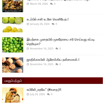
March 04, 2026
0
உடம்பில் சளி உடனே வெளியேற.!
January 28, 2026
0
இயற்கை முறையில் மூலநோயை சரி செய்வது எப்படி
தெரியுமா?
November 16, 2025
0
ஜாதிக்காயின் ஆரோக்கிய நன்மைகள்.!
November 16, 2025
0
பலதும்பத்தும்
உயிரின்_உறவே" (#கதை)!!
July 20, 2026
0