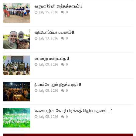
வருமா இனி அந்தக்காலம்!!
July 15, 2026
0
எதியோப்பியா பயணம்!!
July 13, 2026
0
வரலாறு மறையாது!!
July 09, 2026
0
நிலாச்சோறும் நிஜங்களும்!!
July 08, 2026
0
‘கூரை ஏறிக் கோழி பிடிக்கத் தெரியாதவன்…’
July 08, 2026
0