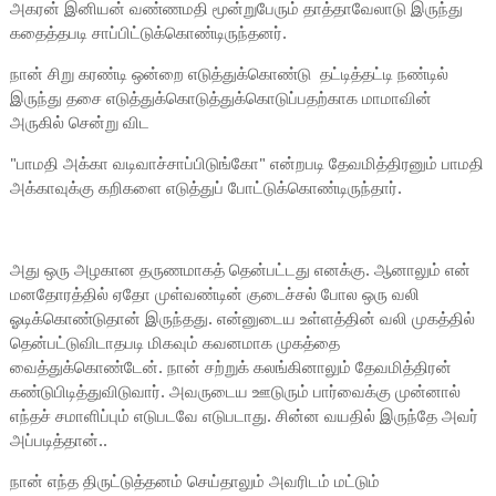
அகரன் இனியன் வண்ணமதி மூன்றுபேரும் தாத்தாவேலாடு இருந்து
கதைத்தபடி சாப்பிட்டுக்கொண்டிருந்தனர்.
நான் சிறு கரண்டி ஒன்றை எடுத்துக்கொண்டு தட்டித்தட்டி நண்டில்
இருந்து தசை எடுத்துக்கொடுத்துக்கொடுப்பதற்காக மாமாவின்
அருகில் சென்று விட
"பாமதி அக்கா வடிவாச்சாப்பிடுங்கோ" என்றபடி தேவமித்திரனும் பாமதி
அக்காவுக்கு கறிகளை எடுத்துப் போட்டுக்கொண்டிருந்தார்.
அது ஒரு அழகான தருணமாகத் தென்பட்டது எனக்கு. ஆனாலும் என்
மனதோரத்தில் ஏதோ முள்வண்டின் குடைச்சல் போல ஒரு வலி
ஓடிக்கொண்டுதான் இருந்தது. என்னுடைய உள்ளத்தின் வலி முகத்தில்
தென்பட்டுவிடாதபடி மிகவும் கவனமாக முகத்தை
வைத்துக்கொண்டேன். நான் சற்றுக் கலங்கினாலும் தேவமித்திரன்
கண்டுபிடித்துவிடுவார். அவருடைய ஊடுரும் பார்வைக்கு முன்னால்
எந்தச் சமாளிப்பும் எடுபடவே எடுபடாது. சின்ன வயதில் இருந்தே அவர்
அப்படித்தான்..
நான் எந்த திருட்டுத்தனம் செய்தாலும் அவரிடம் மட்டும்