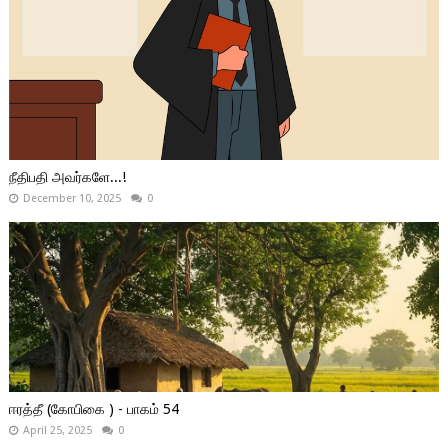
நீதிபதி அவர்களே...!
December 10, 2025
0
ஈரத்தீ (கோபிகை ) - பாகம் 54
April 25, 2025
0