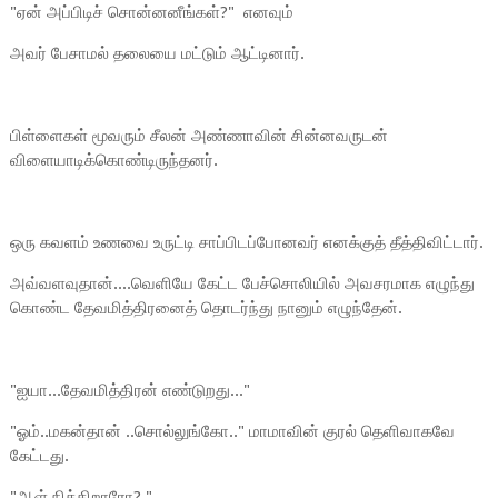
"ஏன் அப்பிடிச் சொன்னனீங்கள்?" எனவும்
அவர் பேசாமல் தலையை மட்டும் ஆட்டினார்.
பிள்ளைகள் மூவரும் சீலன் அண்ணாவின் சின்னவருடன்
விளையாடிக்கொண்டிருந்தனர்.
ஒரு கவளம் உணவை உருட்டி சாப்பிடப்போனவர் எனக்குத் தீத்திவிட்டார்.
அவ்வளவுதான்....வெளியே கேட்ட பேச்சொலியில் அவசரமாக எழுந்து
கொண்ட தேவமித்திரனைத் தொடர்ந்து நானும் எழுந்தேன்.
"ஐயா...தேவமித்திரன் எண்டுறது..."
"ஓம்..மகன்தான் ..சொல்லுங்கோ.." மாமாவின் குரல் தெளிவாகவே
கேட்டது.
"ஆள் நிக்கிறாரோ? "