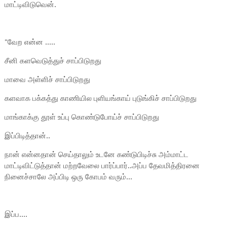
மாட்டிவிடுவென்.
"வேற என்ன .....
சீனி களவெடுத்துச் சாப்பிடுறது
மாவை அள்ளிச் சாப்பிடுறது
களவாக பக்கத்து காணியில புளியங்காய் புடுங்கிச் சாப்பிடுறது
மாங்காக்கு தூள் உப்பு கொண்டுபோய்ச் சாப்பிடுறது
இப்பிடித்தான்..
நான் என்னதான் செய்தாலும் உடனே கண்டுபிடிச்சு அம்மாட்ட
மாட்டிவிட்டுத்தான் மற்றவேலை பார்ப்பார்..அப்ப தேவமித்திரனை
நினைச்சாலே அப்பிடி ஒரு கோபம் வரும்...
இப்ப....