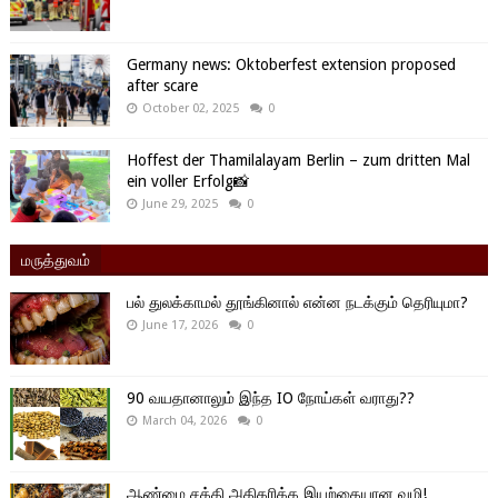
Germany news: Oktoberfest extension proposed
after scare
October 02, 2025
0
Hoffest der Thamilalayam Berlin – zum dritten Mal
ein voller Erfolg📸
June 29, 2025
0
மருத்துவம்
பல் துலக்காமல் தூங்கினால் என்ன நடக்கும் தெரியுமா?
June 17, 2026
0
90 வயதானாலும் இந்த IO நோய்கள் வராது??
March 04, 2026
0
ஆண்மை சக்தி அதிகரிக்க இயற்கையான வழி!