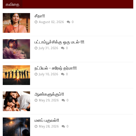
கவிதை
சீதா!!
August 02, 2026
0
பட்டாம்பூச்சிக்கு ஒரு மடல்-!!!
July 31, 2026
0
நட்பியல் - சுரேஷ் தர்மா!!!
July 10, 2026
0
ஆண்களுக்கும்!!
May 29, 2026
0
மனப் பகுவல்!!
May 28, 2026
0