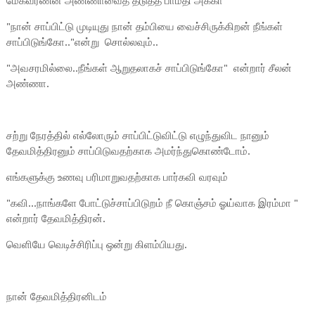
மேகவர்ணன் அண்ணாவைத் தடுத்த பாமதி அக்கா
"நான் சாப்பிட்டு முடியுது நான் தம்பியை வைச்சிருக்கிறன் நீங்கள்
சாப்பிடுங்கோ.."என்று சொல்லவும்..
"அவசரமில்லை..நீங்கள் ஆறுதலாகச் சாப்பிடுங்கோ" என்றார் சீலன்
அண்ணா.
சற்று நேரத்தில் எல்லோரும் சாப்பிட்டுவிட்டு எழுந்துவிட நானும்
தேவமித்திரனும் சாப்பிடுவதற்காக அமர்ந்துகொண்டோம்.
எங்களுக்கு உணவு பரிமாறுவதற்காக பார்கவி வரவும்
"கவி...நாங்களே போட்டுச்சாப்பிடுறம் நீ கொஞ்சம் ஓய்வாக இரம்மா "
என்றார் தேவமித்திரன்.
வெளியே வெடிச்சிரிப்பு ஒன்று கிளம்பியது.
நான் தேவமித்திரனிடம்