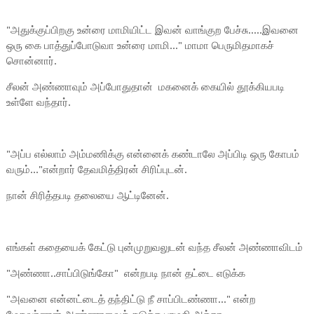
"அதுக்குப்பிறகு உன்ரை மாமியிட்ட இவன் வாங்குற பேச்சு.....இவனை
ஒரு கை பாத்துப்போடுவா உன்ரை மாமி..." மாமா பெருமிதமாகச்
சொன்னார்.
சீலன் அண்ணாவும் அப்போதுதான் மகனைக் கையில் தூக்கியபடி
உள்ளே வந்தார்.
"அப்ப எல்லாம் அம்மணிக்கு என்னைக் கண்டாலே அப்பிடி ஒரு கோபம்
வரும்..."என்றார் தேவமித்திரன் சிரிப்புடன்.
நான் சிரித்தபடி தலையை ஆட்டினேன்.
எங்கள் கதையைக் கேட்டு புன்முறுவலுடன் வந்த சீலன் அண்ணாவிடம்
"அண்ணா..சாப்பிடுங்கோ" என்றபடி நான் தட்டை எடுக்க
"அவனை என்னட்டைத் தந்திட்டு நீ சாப்பிடண்ணா..." என்ற