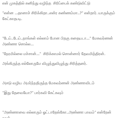
என் முகத்தில் கனிந்து வழிந்த சிரிப்பைக் கண்டுவிட்டு
"என்ன ...தானாச் சிரிக்கிறா..என்ர கண்ணம்மா..?" என்றார். யாருக்கும்
கேட்காதபடி.
"டேய்..டேய்..நாங்கள் எல்லாம் போன பிறகு கதையடா..." மேகவர்ணன்
அண்ணா சொல்ல...
"நேரமில்லை மச்சான்..." சிரிக்காமல் சொன்னார் தேவமித்திரன்.
அங்கிருந்த எல்லோருமே விழுந்துவிழுந்து சிரித்தனர்.
அசடு வழிய அமர்ந்நதிருந்த மேகவர்ணன் அண்ணாவிடம்
"இது தேவையோ?" பார்கவி கேட்கவும்
"அண்ணாவை எல்லாரும் ஓட்டாதேங்கோ..அண்ணா பாவம்" என்றேன்