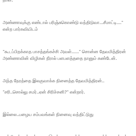
நான்.
அண்ணாவுக்கு எண்டால் பரிஞ்சுகொண்டு வந்திடுவா...சீமாட்டி...."
என்ற பார்கவியிடம்
"கூடப்பிறக்காத பாசத்தங்கச்சி அவள்......" சொன்ன தேவமித்திரன்
அண்ணாவின் விழிகள் நீரால் பளபளத்ததை நானும் கண்டேன்.
அந்த நேரத்தை இலகுவாக்க நினைத்த தேவமித்திரன்..
"சரி..சொல்லு சமர்..ஏன் சிரிச்சனி?" என்றார்.
இல்லை..பழைய சம்பவங்கள் நினைவு வந்திட்டுது