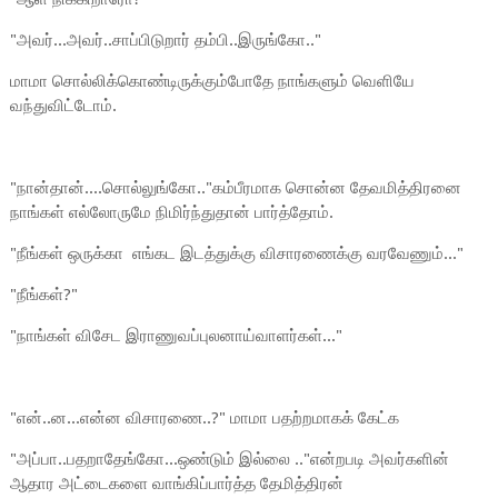
"அவர்...அவர்..சாப்பிடுறார் தம்பி..இருங்கோ.."
மாமா சொல்லிக்கொண்டிருக்கும்போதே நாங்களும் வெளியே
வந்துவிட்டோம்.
"நான்தான்....சொல்லுங்கோ.."கம்பீரமாக சொன்ன தேவமித்திரனை
நாங்கள் எல்லோருமே நிமிர்ந்துதான் பார்த்தோம்.
"நீங்கள் ஒருக்கா எங்கட இடத்துக்கு விசாரணைக்கு வரவேணும்..."
"நீங்கள்?"
"நாங்கள் விசேட இராணுவப்புலனாய்வாளர்கள்..."
"என்..ன...என்ன விசாரணை..?" மாமா பதற்றமாகக் கேட்க
"அப்பா..பதறாதேங்கோ...ஒண்டும் இல்லை .."என்றபடி அவர்களின்
ஆதார அட்டைகளை வாங்கிப்பார்த்த தேமித்திரன்