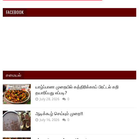
FACEBOOK
சமையல்
யாழ்ப்பாண முறையில் கத்திரிக்காய் பிரட்டல் கறி
தயாரிப்பது எப்படி?
July 28, 2026
0
ஆடிக்கூழ் செய்யும் முறை!!
July 16, 2026
0