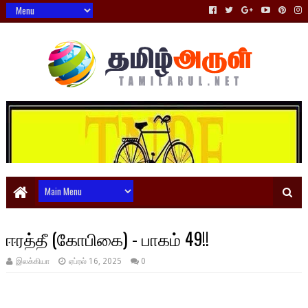
ஈரத்தீ (கோபிகை) - பாகம் 49!!
இலக்கியா
ஏப்ரல் 16, 2025
0