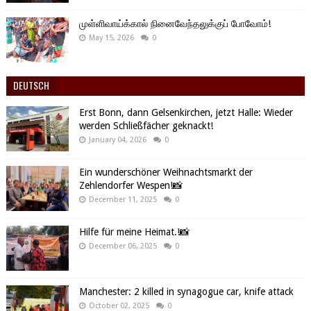
முள்ளிவாய்க்கால் நினைவேந்தலுக்குப் போவோம்!
May 15, 2026
0
DEUTSCH
Erst Bonn, dann Gelsenkirchen, jetzt Halle: Wieder
werden Schließfächer geknackt!
January 04, 2026
0
Ein wunderschöner Weihnachtsmarkt der
Zehlendorfer Wespen!📸
December 11, 2025
0
Hilfe für meine Heimat.!📸
December 06, 2025
0
Manchester: 2 killed in synagogue car, knife attack
October 02, 2025
0