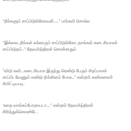
"நீங்களும் சாப்பிடுங்கோவன்...." பார்கவி சொல்ல
"இல்லை..நீங்கள் எல்லாரும் சாப்பிடுங்கோ..நாங்கள் கடைசியாகச்
சாப்பிடுறம்..".தேவமித்திரன் சொன்னதும்
"விடு கவி...கடைசியாக இருந்து ரெண்டு பேரும் சிறப்பாகச்
சாப்பிடவேணும் எண்டு நிக்கினம் போல.." என்றார் கண்களைச்
சிமிட்டியபடி.
'உதை வாங்கப்போறாயடா..." என்றார் தேவமித்திரன்
சிரித்துக்கொண்டே.