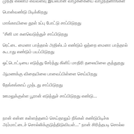
முந்தி எல்லாம் எவ்வளவு இயல்பான வாழ்க்கையை வாழ்ந்தனாங்கள்
பொன்வண்டு பிடிக்கிறது
மாங்காயிலை தூள் உப்பு போட்டு சாப்பிடுறது
"சீனி மா களவெடுத்துச் சாப்பிடுறது
ரெட்டை மைனா பாத்தால் அதிஸ்டம் எண்டும் ஒற்றை மைனா பாத்தால்
கூடாது எண்டும் பயப்பிடுறது
ஒட்டொட்டியை எடுத்து சேர்த்து கிளிப் மாதிரி தலையிலை குத்துறது
ஆமணக்கு விதையிலை பாவைப்பிள்ளை செய்யிறது
தேங்கங்காய் முத்டது சாப்பிடுறது
ஊமலுக்குள்ள பூரான் எடுத்துச் சாப்பிடுறது எண்டு...
நான் என்ன கள்ளத்தனம் செய்தாலும் நீங்கள் கண்டுபிடிச்சு
அம்மாட்டைச் சொல்லிக்குடுத்திடுவியள்..." நான் சிரித்தபடி சொல்ல